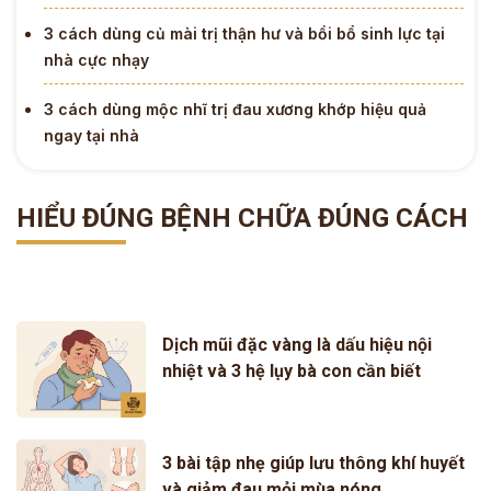
3 cách dùng củ mài trị thận hư và bồi bổ sinh lực tại
nhà cực nhạy
3 cách dùng mộc nhĩ trị đau xương khớp hiệu quả
ngay tại nhà
HIỂU ĐÚNG BỆNH CHỮA ĐÚNG CÁCH
Dịch mũi đặc vàng là dấu hiệu nội
nhiệt và 3 hệ lụy bà con cần biết
3 bài tập nhẹ giúp lưu thông khí huyết
và giảm đau mỏi mùa nóng