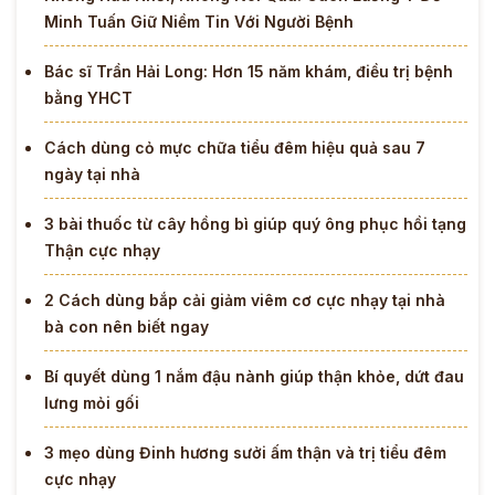
Minh Tuấn Giữ Niềm Tin Với Người Bệnh
Bác sĩ Trần Hải Long: Hơn 15 năm khám, điều trị bệnh
bằng YHCT
Cách dùng cỏ mực chữa tiểu đêm hiệu quả sau 7
ngày tại nhà
3 bài thuốc từ cây hồng bì giúp quý ông phục hồi tạng
Thận cực nhạy
2 Cách dùng bắp cải giảm viêm cơ cực nhạy tại nhà
bà con nên biết ngay
Bí quyết dùng 1 nắm đậu nành giúp thận khỏe, dứt đau
lưng mỏi gối
3 mẹo dùng Đinh hương sưởi ấm thận và trị tiểu đêm
cực nhạy