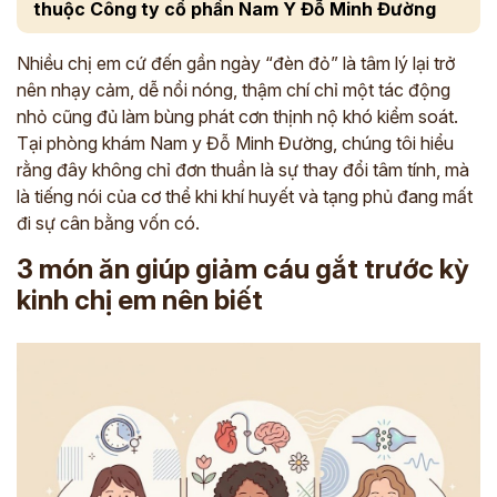
thuộc Công ty cổ phần Nam Y Đỗ Minh Đường
Nhiều chị em cứ đến gần ngày “đèn đỏ” là tâm lý lại trở
nên nhạy cảm, dễ nổi nóng, thậm chí chỉ một tác động
nhỏ cũng đủ làm bùng phát cơn thịnh nộ khó kiểm soát.
Tại phòng khám Nam y Đỗ Minh Đường, chúng tôi hiểu
rằng đây không chỉ đơn thuần là sự thay đổi tâm tính, mà
là tiếng nói của cơ thể khi khí huyết và tạng phủ đang mất
đi sự cân bằng vốn có.
3 món ăn giúp giảm cáu gắt trước kỳ
kinh chị em nên biết