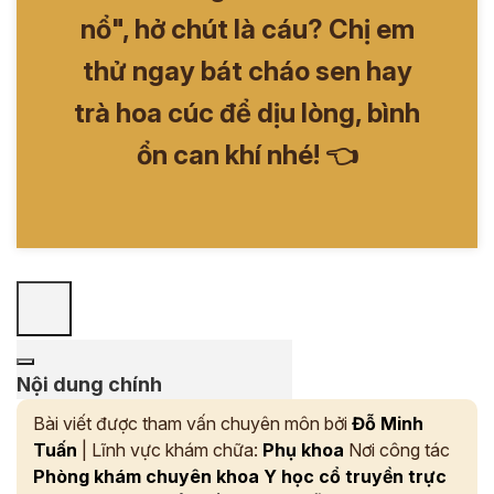
nổ", hở chút là cáu? Chị em
thử ngay bát cháo sen hay
trà hoa cúc để dịu lòng, bình
ổn can khí nhé! 👈
Nội dung chính
Bài viết được tham vấn chuyên môn bởi
Đỗ Minh
Tuấn
| Lĩnh vực khám chữa:
Phụ khoa
Nơi công tác
Phòng khám chuyên khoa Y học cổ truyền trực