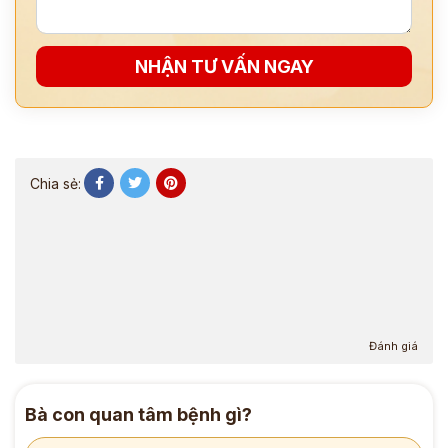
NHẬN TƯ VẤN NGAY
Chia sẻ:
Đánh giá
Bà con quan tâm bệnh gì?