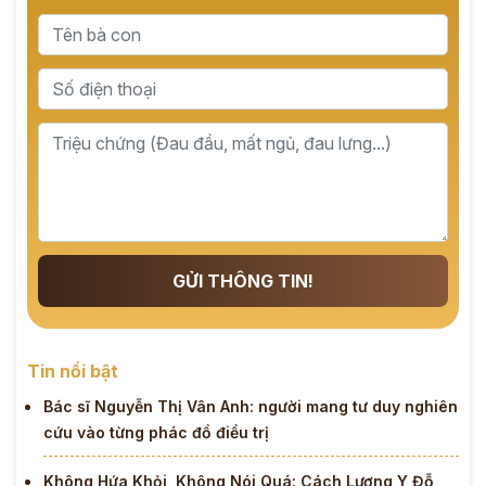
GỬI THÔNG TIN!
Tin nổi bật
Bác sĩ Nguyễn Thị Vân Anh: người mang tư duy nghiên
cứu vào từng phác đồ điều trị
Không Hứa Khỏi, Không Nói Quá: Cách Lương Y Đỗ