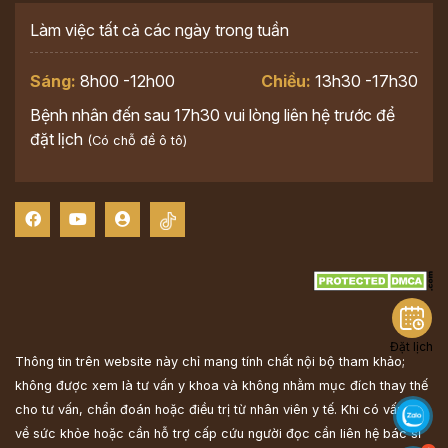
Làm việc tất cả các ngày trong tuần
Sáng:
8h00 -12h00
Chiều:
13h30 -17h30
Bệnh nhân đến sau 17h30 vui lòng liên hệ trước để
đặt lịch
(Có chỗ để ô tô)
Đặt lịch
Thông tin trên website này chỉ mang tính chất nội bộ tham khảo;
không được xem là tư vấn y khoa và không nhằm mục đích thay thế
cho tư vấn, chẩn đoán hoặc điều trị từ nhân viên y tế. Khi có vấn đề
về sức khỏe hoặc cần hỗ trợ cấp cứu người đọc cần liên hệ bác sĩ