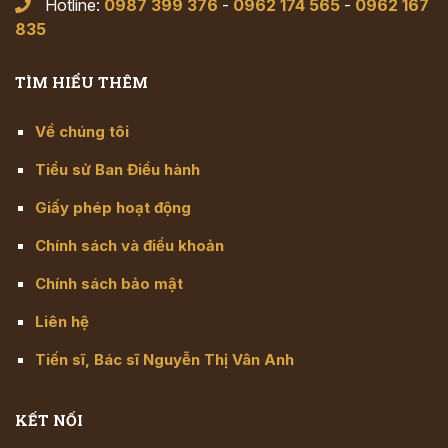
Hotline:
0987 399 376
-
0962 174 565
-
0962 167
835
TÌM HIỂU THÊM
Về chúng tôi
Tiểu sử Ban Điều hành
Giấy phép hoạt động
Chính sách và điều khoản
Chính sách bảo mật
Liên hệ
Tiến sĩ, Bác sĩ Nguyễn Thị Vân Anh
KẾT NỐI