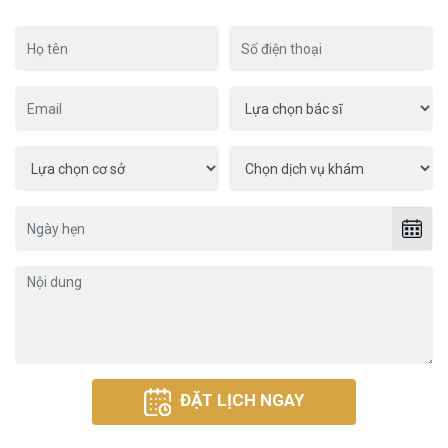
ĐẶT LỊCH NGAY