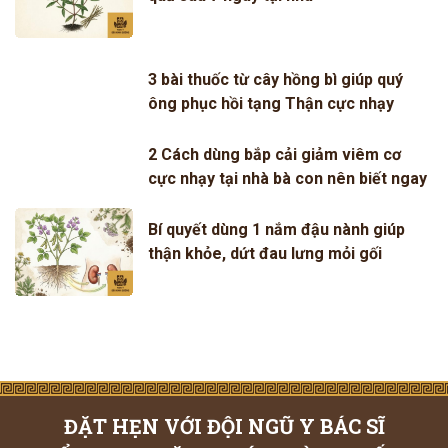
3 bài thuốc từ cây hồng bì giúp quý
ông phục hồi tạng Thận cực nhạy
2 Cách dùng bắp cải giảm viêm cơ
cực nhạy tại nhà bà con nên biết ngay
Bí quyết dùng 1 nắm đậu nành giúp
thận khỏe, dứt đau lưng mỏi gối
ĐẶT HẸN VỚI ĐỘI NGŨ Y BÁC SĨ