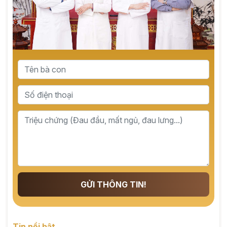
GỬI THÔNG TIN!
Tin nổi bật