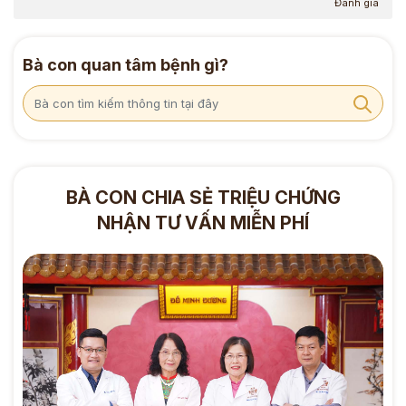
Đánh giá
Bà con quan tâm bệnh gì?
BÀ CON CHIA SẺ TRIỆU CHỨNG
NHẬN TƯ VẤN MIỄN PHÍ