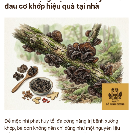
đau cơ khớp hiệu quả tại nhà
Để mộc nhĩ phát huy tối đa công năng trị bệnh xương
khớp, bà con không nên chỉ dùng như một nguyên liệu