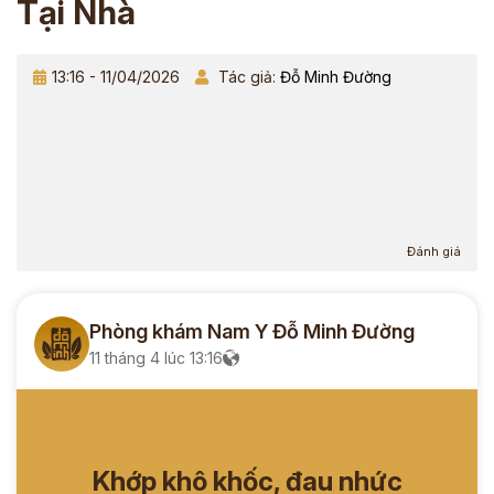
Tại Nhà
13:16 - 11/04/2026
Tác giả:
Đỗ Minh Đường
Đánh giá
Phòng khám Nam Y Đỗ Minh Đường
11 tháng 4 lúc 13:16
Khớp khô khốc, đau nhức