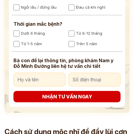
Ngồi lâu / đứng lâu
Đau cả khi nghỉ
Thời gian mắc bệnh?
Dưới 6 tháng
Từ 6-12 tháng
Từ 1-5 năm
Trên 5 năm
Bà con để lại thông tin, phòng khám Nam y
Đỗ Minh Đường liên hệ tư vấn chi tiết
NHẬN TƯ VẤN NGAY
Cách sử dụng mộc nhĩ để đẩy lùi cơn