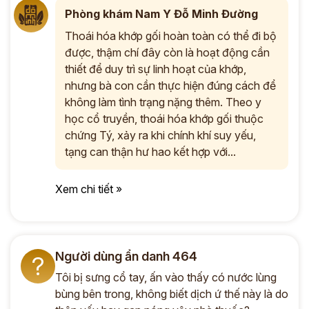
Phòng khám Nam Y Đỗ Minh Đường
Thoái hóa khớp gối hoàn toàn có thể đi bộ
được, thậm chí đây còn là hoạt động cần
thiết để duy trì sự linh hoạt của khớp,
nhưng bà con cần thực hiện đúng cách để
không làm tình trạng nặng thêm. Theo y
học cổ truyền, thoái hóa khớp gối thuộc
chứng Tý, xảy ra khi chính khí suy yếu,
tạng can thận hư hao kết hợp với...
Xem chi tiết »
Người dùng ẩn danh 464
?
Tôi bị sưng cổ tay, ấn vào thấy có nước lùng
bùng bên trong, không biết dịch ứ thế này là do