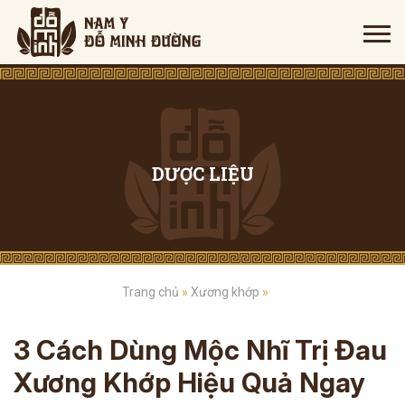
DƯỢC LIỆU
Trang chủ
»
Xương khớp
»
3 Cách Dùng Mộc Nhĩ Trị Đau
Xương Khớp Hiệu Quả Ngay