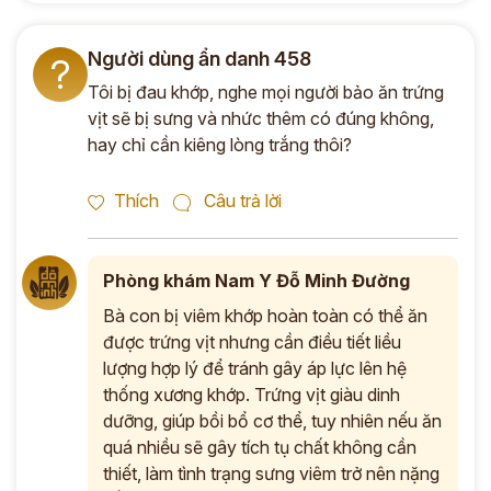
Người dùng ẩn danh 458
?
Tôi bị đau khớp, nghe mọi người bảo ăn trứng
vịt sẽ bị sưng và nhức thêm có đúng không,
hay chỉ cần kiêng lòng trắng thôi?
Thích
Câu trả lời
Phòng khám Nam Y Đỗ Minh Đường
Bà con bị viêm khớp hoàn toàn có thể ăn
được trứng vịt nhưng cần điều tiết liều
lượng hợp lý để tránh gây áp lực lên hệ
thống xương khớp. Trứng vịt giàu dinh
dưỡng, giúp bồi bổ cơ thể, tuy nhiên nếu ăn
quá nhiều sẽ gây tích tụ chất không cần
thiết, làm tình trạng sưng viêm trở nên nặng