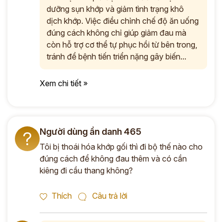
dưỡng sụn khớp và giảm tình trạng khô
dịch khớp. Việc điều chỉnh chế độ ăn uống
đúng cách không chỉ giúp giảm đau mà
còn hỗ trợ cơ thể tự phục hồi từ bên trong,
tránh để bệnh tiến triển nặng gây biến...
Xem chi tiết »
Người dùng ẩn danh 465
?
Tôi bị thoái hóa khớp gối thì đi bộ thế nào cho
đúng cách để không đau thêm và có cần
kiêng đi cầu thang không?
Thích
Câu trả lời