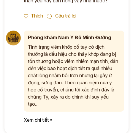
thận yếu hay gan nóng vậy nhà thuốc?
Thích
Câu trả lời
Phòng khám Nam Y Đỗ Minh Đường
Tình trạng viêm khớp cổ tay có dịch
thường là dấu hiệu cho thấy khớp đang bị
tổn thương hoặc viêm nhiễm mạn tính, dẫn
đến việc bao hoạt dịch tiết ra quá nhiều
chất lỏng nhằm bôi trơn nhưng lại gây ứ
đọng, sưng đau. Theo quan niệm của y
học cổ truyền, chúng tôi xác định đây là
chứng Tý, xảy ra do chính khí suy yếu
tạo...
Xem chi tiết »