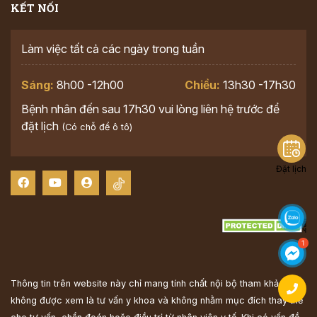
KẾT NỐI
Làm việc tất cả các ngày trong tuần
Sáng:
8h00 -12h00
Chiều:
13h30 -17h30
Bệnh nhân đến sau 17h30 vui lòng liên hệ trước để
đặt lịch
(Có chỗ để ô tô)
Đặt lịch
Thông tin trên website này chỉ mang tính chất nội bộ tham khảo;
không được xem là tư vấn y khoa và không nhằm mục đích thay thế