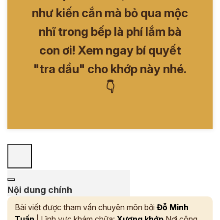
như kiến cắn mà bỏ qua mộc
nhĩ trong bếp là phí lắm bà
con ơi! Xem ngay bí quyết
"tra dầu" cho khớp này nhé.
👇
Nội dung chính
Bài viết được tham vấn chuyên môn bởi
Đỗ Minh
Tuấn
| Lĩnh vực khám chữa:
Xương khớp
Nơi công