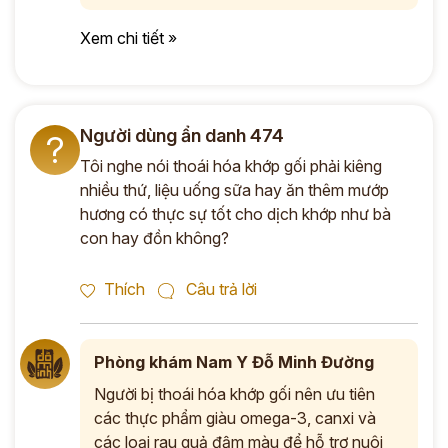
Xem chi tiết »
Người dùng ẩn danh 474
?
Tôi nghe nói thoái hóa khớp gối phải kiêng
nhiều thứ, liệu uống sữa hay ăn thêm mướp
hương có thực sự tốt cho dịch khớp như bà
con hay đồn không?
Thích
Câu trả lời
Phòng khám Nam Y Đỗ Minh Đường
Người bị thoái hóa khớp gối nên ưu tiên
các thực phẩm giàu omega-3, canxi và
các loại rau quả đậm màu để hỗ trợ nuôi