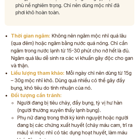
phù nề nghiêm trọng. Chỉ nên dùng mộc nhĩ đã
phơi khô hoàn toàn.
Thời gian ngâm:
Không nên ngâm mộc nhĩ quá lâu
(qua đêm) hoặc ngâm bằng nước quá nóng. Chỉ cần
ngâm trong nước lạnh từ 15-30 phút cho nở hết là đủ.
Ngâm quá lâu dễ sinh ra các vi khuẩn gây độc cho gan
và thận.
Liều lượng tham khảo:
Mỗi ngày chỉ nên dùng từ 15g
– 30g mộc nhĩ khô. Dùng quá nhiều có thể gây đầy
bụng, khó tiêu do tính nhuận của nó.
Đối tượng cần tránh:
Người đang bị tiêu chảy, đầy bụng, tỳ vị hư hàn
(người thường xuyên thấy lạnh bụng).
Phụ nữ đang trong thời kỳ kinh nguyệt hoặc người
đang bị các chứng xuất huyết (chảy máu cam, trĩ ra
máu) vì mộc nhĩ có tác dụng hoạt huyết, làm máu