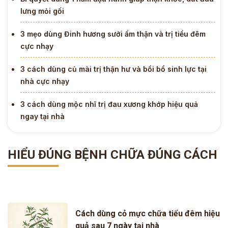
lưng mỏi gối
3 mẹo dùng Đinh hương sưởi ấm thận và trị tiểu đêm
cực nhạy
3 cách dùng củ mài trị thận hư và bồi bổ sinh lực tại
nhà cực nhạy
3 cách dùng mộc nhĩ trị đau xương khớp hiệu quả
ngay tại nhà
HIỂU ĐÚNG BỆNH CHỮA ĐÚNG CÁCH
Cách dùng cỏ mực chữa tiểu đêm hiệu
quả sau 7 ngày tại nhà