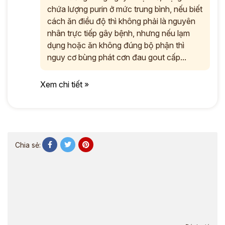
chứa lượng purin ở mức trung bình, nếu biết
cách ăn điều độ thì không phải là nguyên
nhân trực tiếp gây bệnh, nhưng nếu lạm
dụng hoặc ăn không đúng bộ phận thì
nguy cơ bùng phát cơn đau gout cấp...
Xem chi tiết »
Chia sẻ: