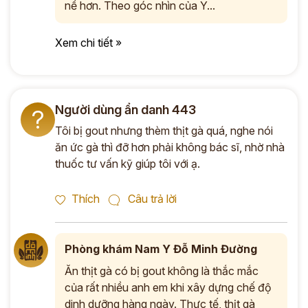
nề hơn. Theo góc nhìn của Y...
Xem chi tiết »
Người dùng ẩn danh 443
?
Tôi bị gout nhưng thèm thịt gà quá, nghe nói
ăn ức gà thì đỡ hơn phải không bác sĩ, nhờ nhà
thuốc tư vấn kỹ giúp tôi với ạ.
Thích
Câu trả lời
Phòng khám Nam Y Đỗ Minh Đường
Ăn thịt gà có bị gout không là thắc mắc
của rất nhiều anh em khi xây dựng chế độ
dinh dưỡng hàng ngày. Thực tế, thịt gà