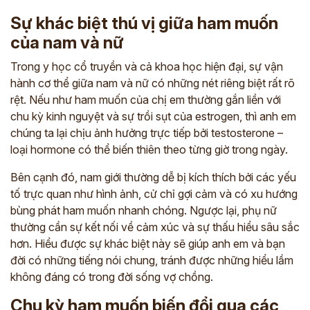
Sự khác biệt thú vị giữa ham muốn
của nam và nữ
Trong y học cổ truyền và cả khoa học hiện đại, sự vận
hành cơ thể giữa nam và nữ có những nét riêng biệt rất rõ
rệt. Nếu như ham muốn của chị em thường gắn liền với
chu kỳ kinh nguyệt và sự trồi sụt của estrogen, thì anh em
chúng ta lại chịu ảnh hưởng trực tiếp bởi testosterone –
loại hormone có thể biến thiên theo từng giờ trong ngày.
Bên cạnh đó, nam giới thường dễ bị kích thích bởi các yếu
tố trực quan như hình ảnh, cử chỉ gợi cảm và có xu hướng
bùng phát ham muốn nhanh chóng. Ngược lại, phụ nữ
thường cần sự kết nối về cảm xúc và sự thấu hiểu sâu sắc
hơn. Hiểu được sự khác biệt này sẽ giúp anh em và bạn
đời có những tiếng nói chung, tránh được những hiểu lầm
không đáng có trong đời sống vợ chồng.
Chu kỳ ham muốn biến đổi qua các