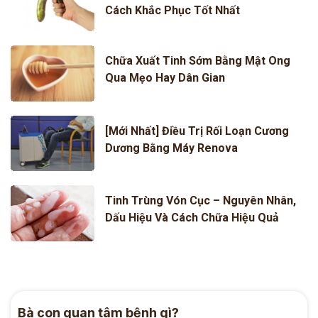
Cách Khắc Phục Tốt Nhất
Chữa Xuất Tinh Sớm Bằng Mật Ong
Qua Mẹo Hay Dân Gian
[Mới Nhất] Điều Trị Rối Loạn Cương
Dương Bằng Máy Renova
Tinh Trùng Vón Cục – Nguyên Nhân,
Dấu Hiệu Và Cách Chữa Hiệu Quả
Bà con quan tâm bệnh gì?