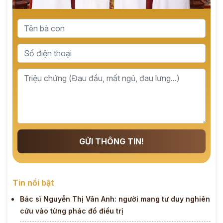
GỬI THÔNG TIN!
Tin nổi bật
Bác sĩ Nguyễn Thị Vân Anh: người mang tư duy nghiên
cứu vào từng phác đồ điều trị