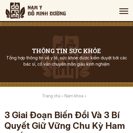
THÔNG TIN SỨC KHỎE
Tổng hợp thông tin về y tế, sức khỏe được kiểm duyệt bởi các
bác sĩ, cố vấn chuyên môn giàu kinh nghiệm
Trang chủ
»
Nam khoa
»
3 Giai Đoạn Biến Đổi Và 3 Bí
Quyết Giữ Vững Chu Kỳ Ham