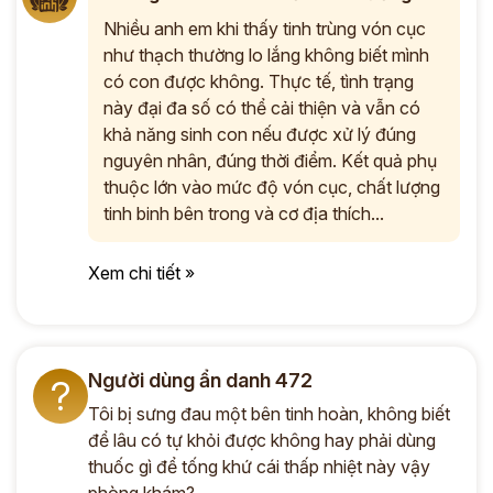
Nhiều anh em khi thấy tinh trùng vón cục
như thạch thường lo lắng không biết mình
có con được không. Thực tế, tình trạng
này đại đa số có thể cải thiện và vẫn có
khả năng sinh con nếu được xử lý đúng
nguyên nhân, đúng thời điểm. Kết quả phụ
thuộc lớn vào mức độ vón cục, chất lượng
tinh binh bên trong và cơ địa thích...
Xem chi tiết »
Người dùng ẩn danh 472
?
Tôi bị sưng đau một bên tinh hoàn, không biết
để lâu có tự khỏi được không hay phải dùng
thuốc gì để tống khứ cái thấp nhiệt này vậy