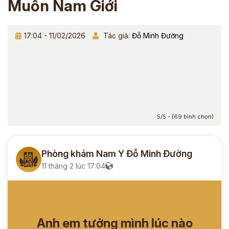
Muốn Nam Giới
17:04 - 11/02/2026
Tác giả:
Đỗ Minh Đường
5/5 - (69 bình chọn)
Phòng khám Nam Y Đỗ Minh Đường
11 tháng 2 lúc 17:04
Anh em tưởng mình lúc nào