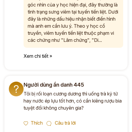
góc nhìn của y học hiện đại, đây thường là
tình trạng sưng viêm tại tuyến tiền liệt. Dưới
đây là những dấu hiệu nhận biết điển hình
mà anh em cần lưu ý. Theo y học cổ
truyền, viêm tuyến tiền liệt thuộc phạm vi
các chứng như "Lâm chứng", "Di...
Xem chi tiết »
Người dùng ẩn danh 445
?
Tôi bị rối loạn cương dương thì uống trà kỷ tử
hay nước ép lựu tốt hơn, có cần kiêng rượu bia
tuyệt đối không chuyên gia?
Thích
Câu trả lời