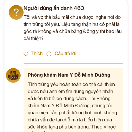
Người dùng ẩn danh 463
?
Tôi và vợ thả bầu mãi chưa được, nghe nói do
tinh trùng tôi yếu. Liệu tạng thận hư có phải là
gốc rễ không và chữa bằng Đông y thì bao lâu
cải thiện?
Thích
Câu trả lời
Phòng khám Nam Y Đỗ Minh Đường
Tinh trùng yếu hoàn toàn có thể cải thiện
được nếu anh em tìm đúng nguyên nhân
và kiên trì bồi bổ đúng cách. Tại Phòng
khám Nam Y Đỗ Minh Đường, chúng tôi
quan niệm rằng chất lượng tinh binh không
chỉ là vấn đề tại chỗ mà là biểu hiện của
sức khỏe tạng phủ bên trong. Theo y học