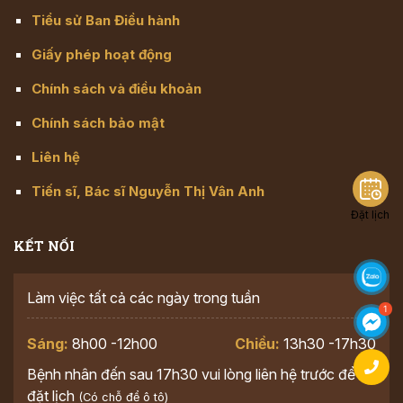
Tiểu sử Ban Điều hành
Giấy phép hoạt động
Chính sách và điều khoản
Chính sách bảo mật
Liên hệ
Tiến sĩ, Bác sĩ Nguyễn Thị Vân Anh
Đặt lịch
KẾT NỐI
Làm việc tất cả các ngày trong tuần
Sáng:
8h00 -12h00
Chiều:
13h30 -17h30
Bệnh nhân đến sau 17h30 vui lòng liên hệ trước để
đặt lịch
(Có chỗ để ô tô)