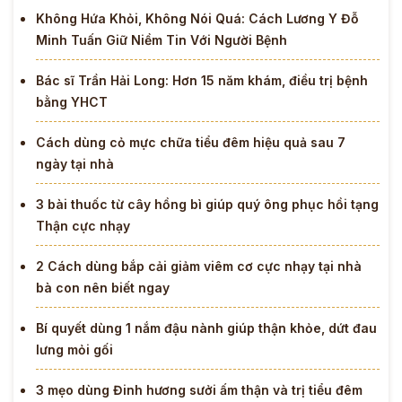
Không Hứa Khỏi, Không Nói Quá: Cách Lương Y Đỗ
Minh Tuấn Giữ Niềm Tin Với Người Bệnh
Bác sĩ Trần Hải Long: Hơn 15 năm khám, điều trị bệnh
bằng YHCT
Cách dùng cỏ mực chữa tiểu đêm hiệu quả sau 7
ngày tại nhà
3 bài thuốc từ cây hồng bì giúp quý ông phục hồi tạng
Thận cực nhạy
2 Cách dùng bắp cải giảm viêm cơ cực nhạy tại nhà
bà con nên biết ngay
Bí quyết dùng 1 nắm đậu nành giúp thận khỏe, dứt đau
lưng mỏi gối
3 mẹo dùng Đinh hương sưởi ấm thận và trị tiểu đêm