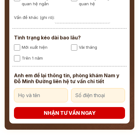
quan hệ ngắn
quan hệ
Vấn đề khác (ghi rõ):
Tình trạng kéo dài bao lâu?
Mới xuất hiện
Vài tháng
Trên 1 năm
Anh em để lại thông tin, phòng khám Nam y
Đỗ Minh Đường liên hệ tư vấn chi tiết
NHẬN TƯ VẤN NGAY