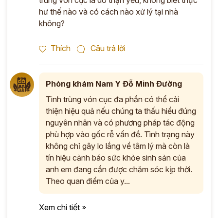
trùng vón cục là do thận yếu, không biết thực
hư thế nào và có cách nào xử lý tại nhà
không?
Thích
Câu trả lời
Phòng khám Nam Y Đỗ Minh Đường
Tinh trùng vón cục đa phần có thể cải
thiện hiệu quả nếu chúng ta thấu hiểu đúng
nguyên nhân và có phương pháp tác động
phù hợp vào gốc rễ vấn đề. Tình trạng này
không chỉ gây lo lắng về tâm lý mà còn là
tín hiệu cảnh báo sức khỏe sinh sản của
anh em đang cần được chăm sóc kịp thời.
Theo quan điểm của y...
Xem chi tiết »