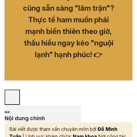
cũng sẵn sàng "lâm trận"?
Thực tế ham muốn phái
mạnh biến thiên theo giờ,
thấu hiểu ngay kẻo "nguội
lạnh" hạnh phúc! 👉
Nội dung chính
Bài viết được tham vấn chuyên môn bởi
Đỗ Minh
Tuấn
| Lĩnh vực khám chữa:
Nam khoa
Nơi công tác