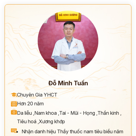
Đỗ Minh Tuấn
Chuyên Gia YHCT
Hơn 20 năm
Da liễu
,
Nam khoa
,
Tai - Mũi - Họng
,
Thần kinh
,
Tiêu hoá
,
Xương khớp
Nhận danh hiệu Thầy thuốc nam tiêu biểu năm