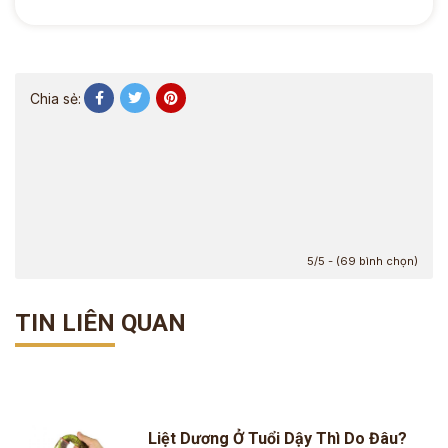
Chia sẻ:
5/5 - (69 bình chọn)
TIN LIÊN QUAN
Liệt Dương Ở Tuổi Dậy Thì Do Đâu?