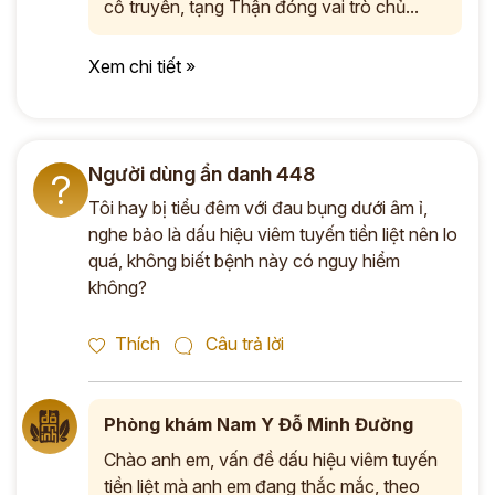
cổ truyền, tạng Thận đóng vai trò chủ...
Xem chi tiết »
Người dùng ẩn danh 448
?
Tôi hay bị tiểu đêm với đau bụng dưới âm ỉ,
nghe bảo là dấu hiệu viêm tuyến tiền liệt nên lo
quá, không biết bệnh này có nguy hiểm
không?
Thích
Câu trả lời
Phòng khám Nam Y Đỗ Minh Đường
Chào anh em, vấn đề dấu hiệu viêm tuyến
tiền liệt mà anh em đang thắc mắc, theo