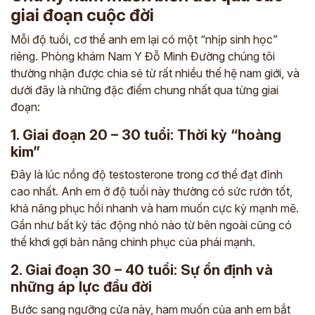
giai đoạn cuộc đời
Mỗi độ tuổi, cơ thể anh em lại có một “nhịp sinh học”
riêng. Phòng khám Nam Y Đỗ Minh Đường chúng tôi
thường nhận được chia sẻ từ rất nhiều thế hệ nam giới, và
dưới đây là những đặc điểm chung nhất qua từng giai
đoạn:
1. Giai đoạn 20 – 30 tuổi: Thời kỳ “hoàng
kim”
Đây là lúc nồng độ testosterone trong cơ thể đạt đỉnh
cao nhất. Anh em ở độ tuổi này thường có sức rướn tốt,
khả năng phục hồi nhanh và ham muốn cực kỳ mạnh mẽ.
Gần như bất kỳ tác động nhỏ nào từ bên ngoài cũng có
thể khơi gợi bản năng chinh phục của phái mạnh.
2. Giai đoạn 30 – 40 tuổi: Sự ổn định và
những áp lực đầu đời
Bước sang ngưỡng cửa này, ham muốn của anh em bắt