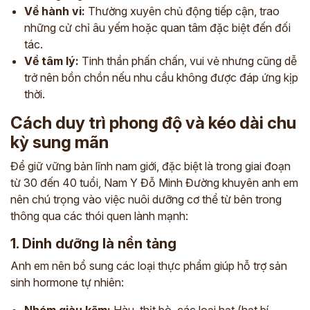
Về hành vi:
Thường xuyên chủ động tiếp cận, trao
những cử chỉ âu yếm hoặc quan tâm đặc biệt đến đối
tác.
Về tâm lý:
Tinh thần phấn chấn, vui vẻ nhưng cũng dễ
trở nên bồn chồn nếu nhu cầu không được đáp ứng kịp
thời.
Cách duy trì phong độ và kéo dài chu
kỳ sung mãn
Để giữ vững bản lĩnh nam giới, đặc biệt là trong giai đoạn
từ 30 đến 40 tuổi, Nam Y Đỗ Minh Đường khuyên anh em
nên chú trọng vào việc nuôi dưỡng cơ thể từ bên trong
thông qua các thói quen lành mạnh:
1. Dinh dưỡng là nền tảng
Anh em nên bổ sung các loại thực phẩm giúp hỗ trợ sản
sinh hormone tự nhiên: