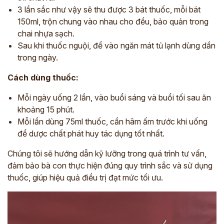
3 lần sắc như vậy sẽ thu được 3 bát thuốc, mỗi bát
150ml, trộn chung vào nhau cho đều, bảo quản trong
chai nhựa sạch.
Sau khi thuốc nguội, để vào ngăn mát tủ lạnh dùng dần
trong ngày.
Cách dùng thuốc:
Mỗi ngày uống 2 lần, vào buổi sáng và buổi tối sau ăn
khoảng 15 phút.
Mỗi lần dùng 75ml thuốc, cần hâm ấm trước khi uống
để dược chất phát huy tác dụng tốt nhất.
Chúng tôi sẽ hướng dẫn kỹ lưỡng trong quá trình tư vấn,
đảm bảo bà con thực hiện đúng quy trình sắc và sử dụng
thuốc, giúp hiệu quả điều trị đạt mức tối ưu.