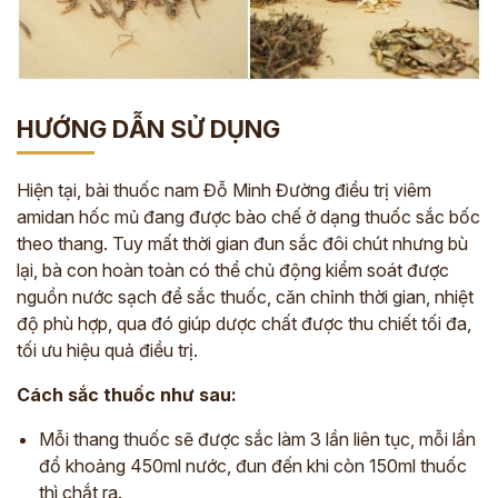
HƯỚNG DẪN SỬ DỤNG
Hiện tại, bài thuốc nam Đỗ Minh Đường điều trị viêm
amidan hốc mủ đang được bào chế ở dạng thuốc sắc bốc
theo thang. Tuy mất thời gian đun sắc đôi chút nhưng bù
lại, bà con hoàn toàn có thể chủ động kiểm soát được
nguồn nước sạch để sắc thuốc, căn chỉnh thời gian, nhiệt
độ phù hợp, qua đó giúp dược chất được thu chiết tối đa,
tối ưu hiệu quả điều trị.
Cách sắc thuốc như sau:
Mỗi thang thuốc sẽ được sắc làm 3 lần liên tục, mỗi lần
đổ khoảng 450ml nước, đun đến khi còn 150ml thuốc
thì chắt ra.