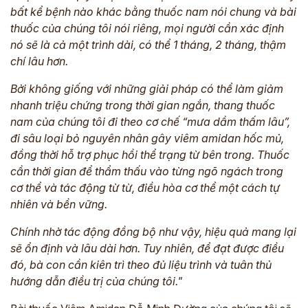
bất kể bệnh nào khác bằng thuốc nam nói chung và bài
thuốc của chúng tôi nói riêng, mọi người cần xác định
nó sẽ là cả một trình dài, có thể 1 tháng, 2 tháng, thậm
chí lâu hơn.
Bởi không giống với những giải pháp có thể làm giảm
nhanh triệu chứng trong thời gian ngắn, thang thuốc
nam của chúng tôi đi theo cơ chế “mưa dầm thấm lâu”,
đi sâu loại bỏ nguyên nhân gây viêm amidan hốc mủ,
đồng thời hỗ trợ phục hồi thể trạng từ bên trong. Thuốc
cần thời gian để thẩm thấu vào từng ngõ ngách trong
cơ thể và tác động từ từ, điều hòa cơ thể một cách tự
nhiên và bền vững.
Chính nhờ tác động đồng bộ như vậy, hiệu quả mang lại
sẽ ổn định và lâu dài hơn. Tuy nhiên, để đạt được điều
đó, bà con cần kiên trì theo đủ liệu trình và tuân thủ
hướng dẫn điều trị của chúng tôi."