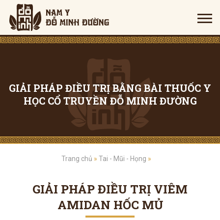
GIẢI PHÁP ĐIỀU TRỊ BẰNG BÀI THUỐC Y
HỌC CỔ TRUYỀN ĐỖ MINH ĐƯỜNG
Trang chủ
»
Tai - Mũi - Họng
»
GIẢI PHÁP ĐIỀU TRỊ VIÊM
AMIDAN HỐC MỦ