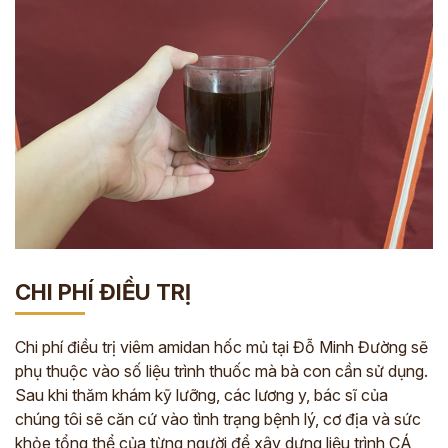
CHI PHÍ ĐIỀU TRỊ
Chi phí điều trị viêm amidan hốc mủ tại Đỗ Minh Đường sẽ
phụ thuộc vào số liệu trình thuốc mà bà con cần sử dụng.
Sau khi thăm khám kỹ lưỡng, các lương y, bác sĩ của
chúng tôi sẽ căn cứ vào tình trạng bệnh lý, cơ địa và sức
khỏe tổng thể của từng người để xây dựng liệu trình CÁ