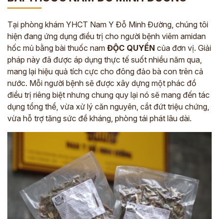
Tại phòng khám YHCT Nam Y Đỗ Minh Đường, chúng tôi
hiện đang ứng dụng điều trị cho người bệnh viêm amidan
hốc mủ bằng bài thuốc nam
ĐỘC QUYỀN
của đơn vị. Giải
pháp này đã được áp dụng thực tế suốt nhiều năm qua,
mang lại hiệu quả tích cực cho đông đảo bà con trên cả
nước.
Mỗi người bệnh sẽ được xây dựng một phác đồ
điều trị riêng biệt nhưng chung quy lại nó sẽ mang đến tác
dụng tổng thể,
vừa xử lý căn nguyên, cắt đứt triệu chứng,
vừa hỗ trợ tăng sức đề kháng, phòng tái phát lâu dài.