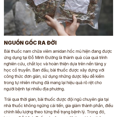
NGUỒN GỐC RA ĐỜI
Bài thuốc nam chữa viêm amidan hốc mủ hiện đang được
ứng dụng tại Đỗ Minh Đường là thành quả của quá trình
nghiên cứu, chắt lọc và hoàn thiện dựa trên nền tảng y
học cổ truyền. Ban đầu, bài thuốc được xây dựng với
công thức đơn giản, sử dụng những dược liệu dễ kiếm
trong tự nhiên nhưng đã mang lại hiệu quả rõ rệt cho
người bệnh tại nhiều địa phương.
Trải qua thời gian, bài thuốc được đội ngũ chuyên gia tại
nhà thuốc không ngừng cải tiến, gia giảm thành phần, điều
chỉnh liều lượng theo từng thể trạng bệnh lý. Trong đó,