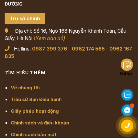
ĐƯỜNG
Trụ sở chính
Địa chỉ: Số 16, Ngõ 168 Nguyễn Khánh Toàn, Cầu
Giấy, Hà Nội
(Xem bản đồ)
Hotline:
0987 399 376
-
0962 174 565
-
0962 167
835
TÌM HIỂU THÊM
Đặt lịch
Về chúng tôi
Tiểu sử Ban Điều hành
Giấy phép hoạt động
Chính sách và điều khoản
Chính sách bảo mật