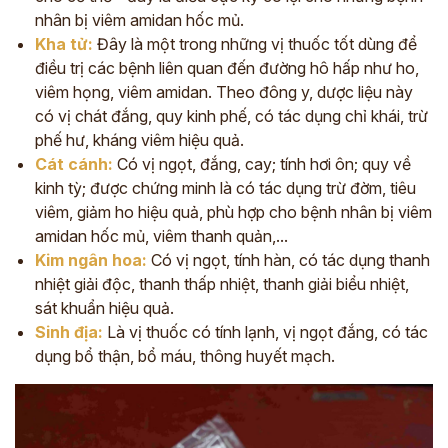
nhân bị viêm amidan hốc mủ.
Kha tử:
Đây là một trong những vị thuốc tốt dùng để
điều trị các bệnh liên quan đến đường hô hấp như ho,
viêm họng, viêm amidan. Theo đông y, dược liệu này
có vị chát đắng, quy kinh phế, có tác dụng chỉ khái, trừ
phế hư, kháng viêm hiệu quả.
Cát cánh:
Có vị ngọt, đắng, cay; tính hơi ôn; quy về
kinh tỳ; được chứng minh là có tác dụng trừ đờm, tiêu
viêm, giảm ho hiệu quả, phù hợp cho bệnh nhân bị viêm
amidan hốc mủ, viêm thanh quản,...
Kim ngân hoa:
Có vị ngọt, tính hàn, có tác dụng thanh
nhiệt giải độc, thanh thấp nhiệt, thanh giải biểu nhiệt,
sát khuẩn hiệu quả.
Sinh địa:
Là vị thuốc có tính lạnh, vị ngọt đắng, có tác
dụng bổ thận, bổ máu, thông huyết mạch.