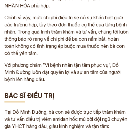
NHÂN HÓA phù hợp.
Chính vì vậy, mức chi phí điều trị sẽ có sự khác biệt giữa
các trường hợp, tùy theo đơn thuốc cụ thể của từng bệnh
nhân. Trong quá trình thăm khám và tư vấn, chúng tôi luôn
thông báo rõ ràng về chi phí để bà con nắm bắt, hoàn
toàn không có tình trạng ép buộc mua thuốc nên bà con
có thể yên tâm.
Với phương châm “Vì bệnh nhân tận tâm phục vụ”, Đỗ
Minh Đường luôn đặt quyền lợi và sự an tâm của người
bệnh lên hàng đầu.
BÁC SĨ ĐIỀU TRỊ
Tại Đỗ Minh Đường, bà con sẽ được trực tiếp thăm khám
và tư vấn điều trị viêm amidan hốc mủ bởi đội ngũ chuyên
gia YHCT hàng đầu, giàu kinh nghiệm và tận tâm: