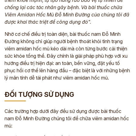
chống lại các tác nhân gây bệnh. Và bài thuốc
chữa
Viêm Amidan Hốc Mủ Đỗ Minh Đường
của chúng tôi đã
được khai thác triệt để công dụng đó".
Nhờ cơ chế điều trị toàn diện, bài thuốc nam Đỗ Minh
Đường không chỉ giúp người bệnh thoát khỏi tình trạng
viêm amidan hốc mủ kéo dài mà còn từng bước cải thiện
sức khỏe tổng thể. Đây chính là giải pháp phù hợp với xu
hướng điều trị hiện đại: an toàn, bền vững, đặt yếu tố
phục hồi cơ thể lên hàng đầu – đặc biệt là với những bệnh
lý mãn tính dễ tái phát như viêm amidan hốc mủ.
ĐỐI TƯỢNG SỬ DỤNG
Các trường hợp dưới đây đều sử dụng được bài thuốc
nam Đỗ Minh Đường chúng tôi để chữa viêm amidan hốc
mủ: