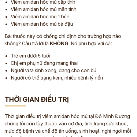
Viêm amidan hốc mủ cấp tính
Viêm amidan hốc mủ mãn tính
Viêm amidan hốc mủ 1 bên
Viêm amidan hốc mủ bã đậu
Bài thuốc này có chống chỉ định cho trường hợp nào
không? Câu trả lời là
KHÔNG
. Nó phù hợp với cả:
Trẻ em dưới 5 tuổi
Chị em phụ nữ đang mang thai
Người vừa sinh xong, đang cho con bú
Người có thể trạng kém, nhiều bệnh lý nền
THỜI GIAN ĐIỀU TRỊ
Thời gian điều trị viêm amidan hốc mủ tại Đỗ Minh Đường
chúng tôi còn tùy thuộc vào cơ địa, tình trạng sức khỏe,
mức độ bệnh và chế độ ăn uống, sinh hoạt, nghỉ ngơi mỗi