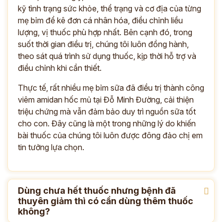
kỹ tình trạng sức khỏe, thể trạng và cơ địa của từng
mẹ bỉm để kê đơn cá nhân hóa, điều chỉnh liều
lượng, vị thuốc phù hợp nhất. Bên cạnh đó, trong
suốt thời gian điều trị, chúng tôi luôn đồng hành,
theo sát quá trình sử dụng thuốc, kịp thời hỗ trợ và
điều chỉnh khi cần thiết.
Thực tế, rất nhiều mẹ bỉm sữa đã điều trị thành công
viêm amidan hốc mủ tại Đỗ Minh Đường, cải thiện
triệu chứng mà vẫn đảm bảo duy trì nguồn sữa tốt
cho con. Đây cũng là một trong những lý do khiến
bài thuốc của chúng tôi luôn được đông đảo chị em
tin tưởng lựa chọn.
Dùng chưa hết thuốc nhưng bệnh đã
thuyên giảm thì có cần dùng thêm thuốc
không?