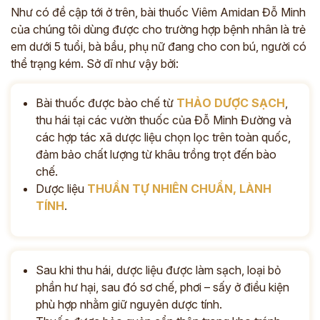
Như có đề cập tới ở trên, bài thuốc Viêm Amidan Đỗ Minh
của chúng tôi dùng được cho trường hợp bệnh nhân là trẻ
em dưới 5 tuổi, bà bầu, phụ nữ đang cho con bú, người có
thể trạng kém. Sở dĩ như vậy bởi:
Bài thuốc được bào chế từ
THẢO DƯỢC SẠCH
,
thu hái tại các vườn thuốc của Đỗ Minh Đường và
các hợp tác xã dược liệu chọn lọc trên toàn quốc,
đảm bảo chất lượng từ khâu trồng trọt đến bào
chế.
Dược liệu
THUẦN TỰ NHIÊN CHUẨN,
LÀNH
TÍNH
.
Sau khi thu hái, dược liệu được làm sạch, loại bỏ
phần hư hại, sau đó sơ chế, phơi – sấy ở điều kiện
phù hợp nhằm giữ nguyên dược tính.