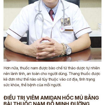
Hơn nữa, thuốc nam được bào chế từ thảo dược
tự nhiên
nên lành tính, an toàn cho người dùng.
Thang thuốc được
kê đơn như thế nào sẽ tùy thuộc vào cơ địa, tình trạng
sức khỏe, thể bệnh của mỗi người.
ĐIỀU TRỊ VIÊM AMIDAN HỐC MỦ BẰNG
BÀI THUỐC NAM ĐỖ MINH ĐƯỜNG