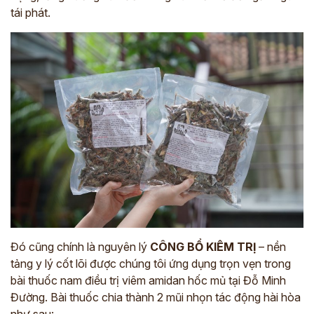
tái phát.
Đó cũng chính là nguyên lý
CÔNG BỔ KIÊM TRỊ
– nền
tảng y lý cốt lõi được chúng tôi ứng dụng trọn vẹn trong
bài thuốc nam điều trị viêm amidan hốc mủ tại Đỗ Minh
Đường. Bài thuốc chia thành 2 mũi nhọn tác động hài hòa
như sau: