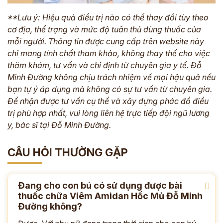
**Lưu ý: Hiệu quả điều trị nào có thể thay đổi tùy theo
cơ địa, thể trạng và mức độ tuân thủ dùng thuốc của
mỗi người. Thông tin được cung cấp trên website này
chỉ mang tính chất tham khảo, không thay thế cho việc
thăm khám, tư vấn và chỉ định từ chuyên gia y tế. Đỗ
Minh Đường không chịu trách nhiệm về mọi hậu quả nếu
bạn tự ý áp dụng mà không có sự tư vấn từ chuyên gia.
Để nhận được tư vấn cụ thể và xây dựng phác đồ điều
trị phù hợp nhất, vui lòng liên hệ trực tiếp đội ngũ lương
y, bác sĩ tại Đỗ Minh Đường.
CÂU HỎI THƯỜNG GẶP
Đang cho con bú có sử dụng được bài
thuốc chữa Viêm Amidan Hốc Mủ Đỗ Minh
Đường không?