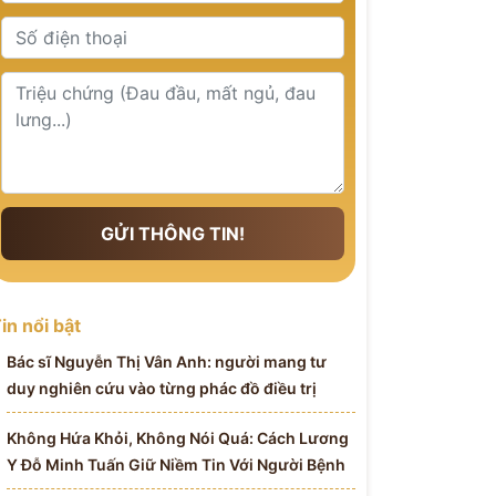
GỬI THÔNG TIN!
in nổi bật
Bác sĩ Nguyễn Thị Vân Anh: người mang tư
duy nghiên cứu vào từng phác đồ điều trị
Không Hứa Khỏi, Không Nói Quá: Cách Lương
Y Đỗ Minh Tuấn Giữ Niềm Tin Với Người Bệnh