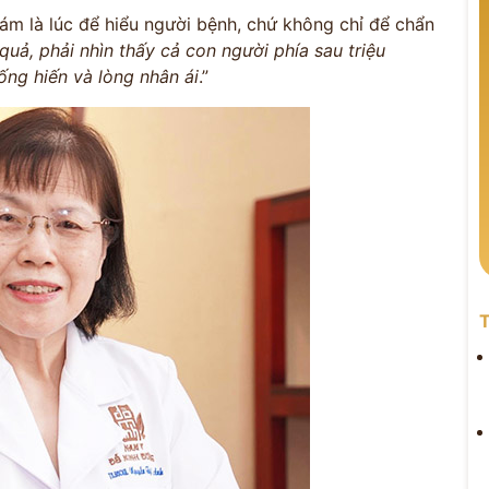
ám là lúc để hiểu người bệnh, chứ không chỉ để chẩn
quả, phải nhìn thấy cả con người phía sau triệu
cống hiến và lòng nhân ái
.”
T