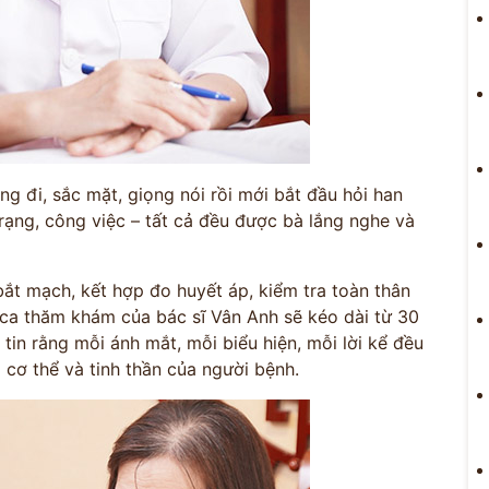
g đi, sắc mặt, giọng nói rồi mới bắt đầu hỏi han
rạng, công việc – tất cả đều được bà lắng nghe và
bắt mạch, kết hợp đo huyết áp, kiểm tra toàn thân
 ca thăm khám của bác sĩ Vân Anh sẽ kéo dài từ 30
à tin rằng mỗi ánh mắt, mỗi biểu hiện, mỗi lời kể đều
 cơ thể và tinh thần của người bệnh.