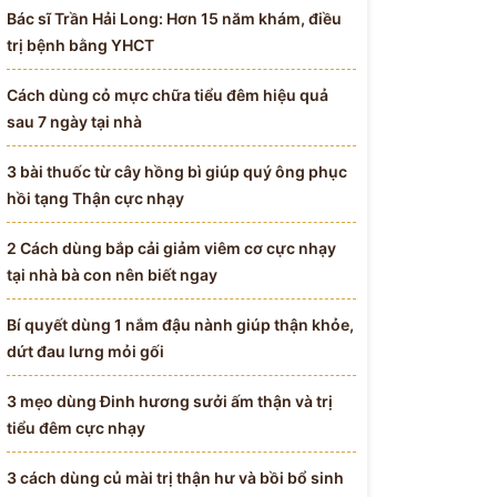
Bác sĩ Trần Hải Long: Hơn 15 năm khám, điều
trị bệnh bằng YHCT
Cách dùng cỏ mực chữa tiểu đêm hiệu quả
sau 7 ngày tại nhà
3 bài thuốc từ cây hồng bì giúp quý ông phục
hồi tạng Thận cực nhạy
2 Cách dùng bắp cải giảm viêm cơ cực nhạy
tại nhà bà con nên biết ngay
Bí quyết dùng 1 nắm đậu nành giúp thận khỏe,
dứt đau lưng mỏi gối
3 mẹo dùng Đinh hương sưởi ấm thận và trị
tiểu đêm cực nhạy
3 cách dùng củ mài trị thận hư và bồi bổ sinh