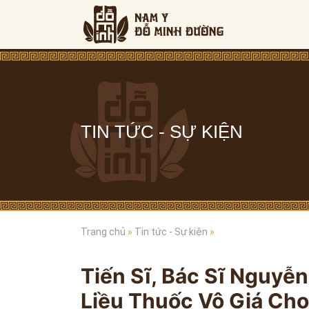
TIN TỨC - SỰ KIỆN
Trang chủ
»
Tin tức - Sự kiện
»
Tiến Sĩ, Bác Sĩ Nguyễ
Liều Thuốc Vô Giá Ch