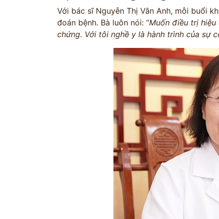
Với bác sĩ Nguyễn Thị Vân Anh, mỗi buổi kh
đoán bệnh. Bà luôn nói: “
Muốn điều trị hiệu 
chứng. Với tôi nghề y là hành trình của sự 