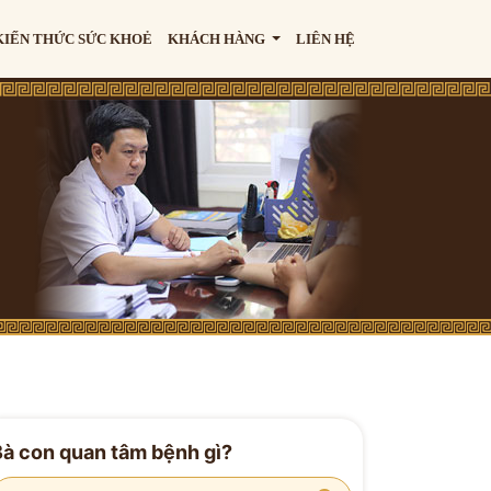
KIẾN THỨC SỨC KHOẺ
KHÁCH HÀNG
LIÊN HỆ
Bà con quan tâm bệnh gì?