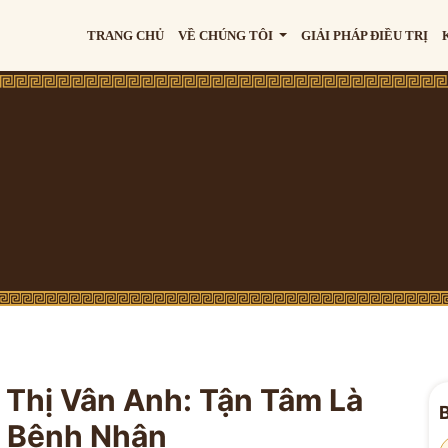
TRANG CHỦ
VỀ CHÚNG TÔI
GIẢI PHÁP ĐIỀU TRỊ
n Thị Vân Anh: Tận Tâm Là
o Bệnh Nhân