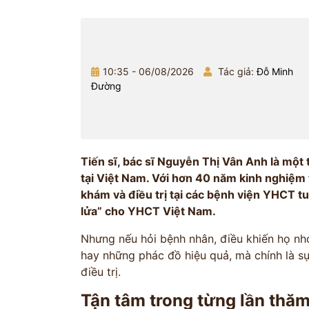
10:35 - 06/08/2026
Tác giả:
Đỗ Minh
Đường
Tiến sĩ, bác sĩ Nguyễn Thị Vân Anh là mộ
tại Việt Nam. Với hơn 40 năm kinh nghiệm
khám và điều trị tại các bệnh viện YHCT t
lửa” cho YHCT Việt Nam.
Nhưng nếu hỏi bệnh nhân, điều khiến họ nhớ
hay những phác đồ hiệu quả, mà chính là sự 
điều trị.
Tận tâm trong từng lần thă