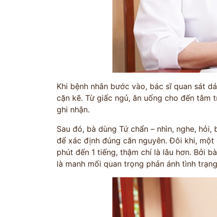
Khi bệnh nhân bước vào, bác sĩ quan sát dán
cặn kẽ. Từ giấc ngủ, ăn uống cho đến tâm t
ghi nhận.
Sau đó, bà dùng Tứ chẩn – nhìn, nghe, hỏi, 
để xác định đúng căn nguyên. Đôi khi, một
phút đến 1 tiếng, thậm chí là lâu hơn. Bởi b
là manh mối quan trọng phản ánh tình trạng