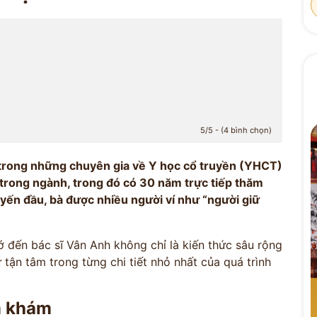
5/5 - (4 bình chọn)
t trong những chuyên gia về Y học cổ truyền (YHCT)
 trong ngành, trong đó có 30 năm trực tiếp thăm
uyến đầu, bà được nhiều người ví như “người giữ
 đến bác sĩ Vân Anh không chỉ là kiến thức sâu rộng
tận tâm trong từng chi tiết nhỏ nhất của quá trình
m khám