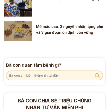
phòng khám Nam Y Đỗ Minh Đường
Mỡ máu cao: 3 nguyên nhân tạng phủ
và 3 giai đoạn ổn định bền vững
Bà con quan tâm bệnh gì?
BÀ CON CHIA SẺ TRIỆU CHỨNG
NHẬN TƯ VẤN MIỄN PHÍ