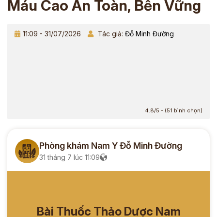
Máu Cao An Toàn, Bền Vững
11:09 - 31/07/2026
Tác giả:
Đỗ Minh Đường
4.8/5 - (51 bình chọn)
Phòng khám Nam Y Đỗ Minh Đường
31 tháng 7 lúc 11:09
Bài Thuốc Thảo Dược Nam