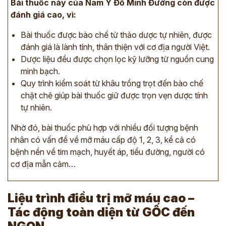
Bài thuốc này của Nam Y Đỗ Minh Đường còn được
đánh giá cao, vì:
Bài thuốc được bào chế từ thảo dược tự nhiên, được
đánh giá là lành tính, thân thiện với cơ địa người Việt.
Dược liệu đều được chọn lọc kỹ lưỡng từ nguồn cung
minh bạch.
Quy trình kiểm soát từ khâu trồng trọt đến bào chế
chặt chẽ giúp bài thuốc giữ được trọn vẹn dược tính
tự nhiên.
Nhờ đó, bài thuốc phù hợp với nhiều đối tượng bệnh
nhân có vấn đề về mỡ máu cấp độ 1, 2, 3, kể cả có
bệnh nền về tim mạch, huyết áp, tiểu đường, người có
cơ địa mẫn cảm…
Liệu trình điều trị mỡ máu cao –
Tác động toàn diện từ GỐC đến