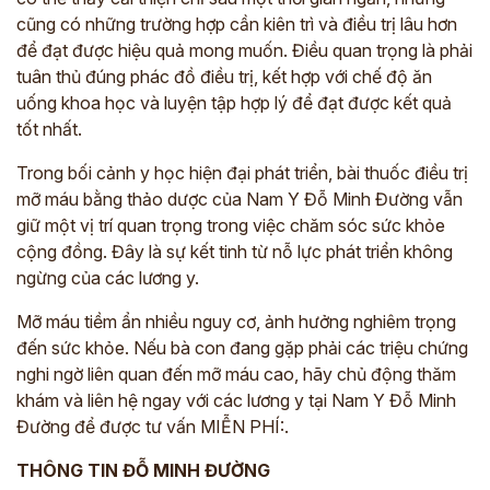
cũng có những trường hợp cần kiên trì và điều trị lâu hơn
để đạt được hiệu quả mong muốn. Điều quan trọng là phải
tuân thủ đúng phác đồ điều trị, kết hợp với chế độ ăn
uống khoa học và luyện tập hợp lý để đạt được kết quả
tốt nhất.
Trong bối cảnh y học hiện đại phát triển,
bài thuốc điều trị
mỡ máu bằng thảo dược của Nam Y Đỗ Minh Đường
vẫn
giữ một vị trí quan trọng trong việc chăm sóc sức khỏe
cộng đồng. Đây là sự kết tinh từ nỗ lực phát triển không
ngừng của các lương y.
Mỡ máu tiềm ẩn nhiều nguy cơ, ảnh hưởng nghiêm trọng
đến sức khỏe. Nếu
bà con
đang gặp phải các triệu chứng
nghi ngờ liên quan đến mỡ máu cao, hãy chủ động thăm
khám và liên hệ ngay với các lương y tại Nam Y Đỗ Minh
Đường để được tư vấn MIỄN PHÍ:.
THÔNG TIN ĐỖ MINH ĐƯỜNG