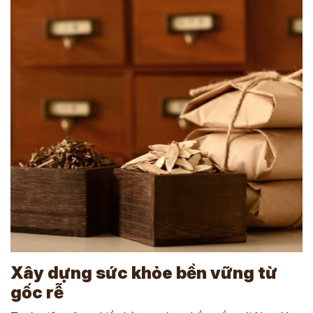
Xây dựng sức khỏe bền vững từ
gốc rễ