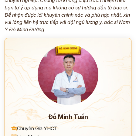
chuyên nghiệp.
Chúng tôi không chịu trách nhiệm nếu
bạn tự ý áp dụng mà không có sự hướng dẫn từ bác sĩ.
Để nhận được lời khuyên chính xác và phù hợp nhất, xin
vui lòng liên hệ trực tiếp với đội ngũ lương y, bác sĩ Nam
Y Đỗ Minh Đường.
Đỗ Minh Tuấn
Chuyên Gia YHCT