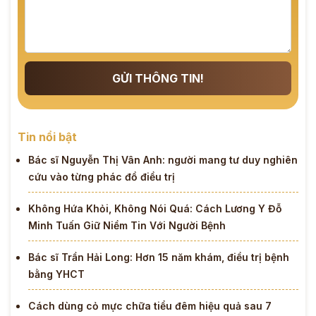
GỬI THÔNG TIN!
Tin nổi bật
Bác sĩ Nguyễn Thị Vân Anh: người mang tư duy nghiên
cứu vào từng phác đồ điều trị
Không Hứa Khỏi, Không Nói Quá: Cách Lương Y Đỗ
Minh Tuấn Giữ Niềm Tin Với Người Bệnh
Bác sĩ Trần Hải Long: Hơn 15 năm khám, điều trị bệnh
bằng YHCT
Cách dùng cỏ mực chữa tiểu đêm hiệu quả sau 7