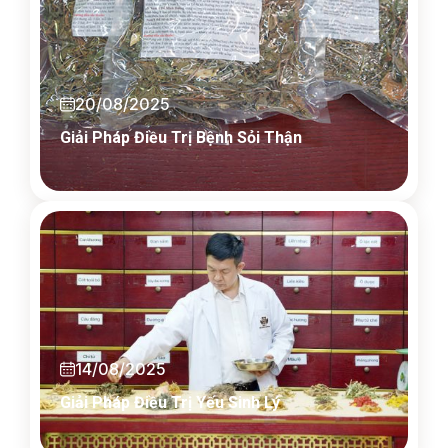
20/08/2025
Giải Pháp Điều Trị Bệnh Sỏi Thận
14/08/2025
Giải Pháp Điều Trị Yếu Sinh Lý