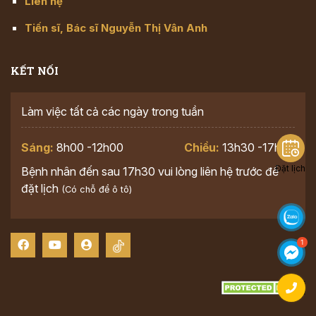
Liên hệ
Tiến sĩ, Bác sĩ Nguyễn Thị Vân Anh
KẾT NỐI
Làm việc tất cả các ngày trong tuần
Sáng:
8h00 -12h00
Chiều:
13h30 -17h30
Đặt lịch
Bệnh nhân đến sau 17h30 vui lòng liên hệ trước để
đặt lịch
(Có chỗ để ô tô)