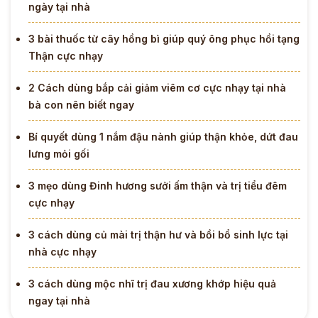
ngày tại nhà
3 bài thuốc từ cây hồng bì giúp quý ông phục hồi tạng
Thận cực nhạy
2 Cách dùng bắp cải giảm viêm cơ cực nhạy tại nhà
bà con nên biết ngay
Bí quyết dùng 1 nắm đậu nành giúp thận khỏe, dứt đau
lưng mỏi gối
3 mẹo dùng Đinh hương sưởi ấm thận và trị tiểu đêm
cực nhạy
3 cách dùng củ mài trị thận hư và bồi bổ sinh lực tại
nhà cực nhạy
3 cách dùng mộc nhĩ trị đau xương khớp hiệu quả
ngay tại nhà