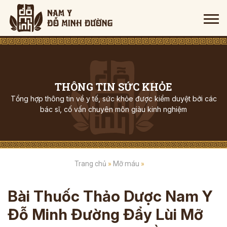
THÔNG TIN SỨC KHỎE
Tổng hợp thông tin về y tế, sức khỏe được kiểm duyệt bởi các
bác sĩ, cố vấn chuyên môn giàu kinh nghiệm
Trang chủ
»
Mỡ máu
»
Bài Thuốc Thảo Dược Nam Y
Đỗ Minh Đường Đẩy Lùi Mỡ