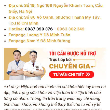
Địa chỉ: Số 16, Ngõ 168 Nguyễn Khánh Toàn, Cầu
Giấy, Hà Nội
Địa chỉ: Số 86 Võ Oanh, phường Thạnh Mỹ Tây,
Tp.Hồ Chí Minh
Hotline:
0987 399 376
–
0963 302 349
Fanpage
Lương Y Đỗ Minh Tuấn
Fanpage Nam Y Đỗ Minh Đường
**Lưu ý: Hiệu quả bài thuốc có sự khác biệt tùy theo cơ
địa, tình trạng sức khỏe và việc tuân thủ liệu trình của
từng cá nhân. Thông tin trên trang web này chỉ mang
tính tham khảo, và không thể thay thế cho tư vấn y tế