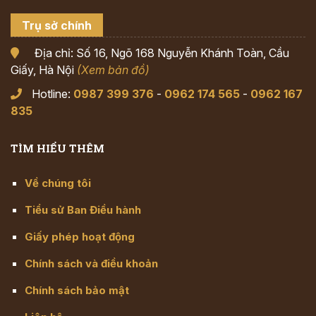
Trụ sở chính
Địa chỉ: Số 16, Ngõ 168 Nguyễn Khánh Toàn, Cầu
Giấy, Hà Nội
(Xem bản đồ)
Hotline:
0987 399 376
-
0962 174 565
-
0962 167
835
TÌM HIỂU THÊM
Về chúng tôi
Tiểu sử Ban Điều hành
Giấy phép hoạt động
Chính sách và điều khoản
Chính sách bảo mật