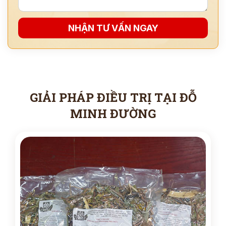
NHẬN TƯ VẤN NGAY
GIẢI PHÁP ĐIỀU TRỊ TẠI ĐỖ
MINH ĐƯỜNG