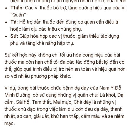
điều trị triệu chứng hoặc nguyên nhân gốc rễ của bệnh.
Thần:
Các vị thuốc bổ trợ, tăng cường hiệu quả của vị
“Quân”.
Tá:
Hỗ trợ dẫn thuốc đến đúng cơ quan cần điều trị
hoặc làm dịu các triệu chứng phụ.
Sứ:
Giúp hòa hợp các vị thuốc, giảm thiểu tác dụng
phụ và tăng khả năng hấp thụ.
Sự kết hợp này không chỉ tối ưu hóa công hiệu của bài
thuốc mà còn hạn chế tối đa các tác động bất lợi đến cơ
thể, giúp quá trình điều trị trở nên an toàn và hiệu quả hơn
so với nhiều phương pháp khác.
Ví dụ, trong bài thuốc chữa bệnh dạ dày của Nam Y Đỗ
Minh Đường, có sử dụng những vị quân chủ: Lá khôi, Dạ
cẩm, Sài hồ, Tam thất, Mai mực, Chè dây là những vị
thuốc chủ đạo trong việc làm dịu cơn đau dạ dày, thanh
nhiệt, sơ can, giải uất, khử hàn thấp, cầm máu và se niêm
mạc.