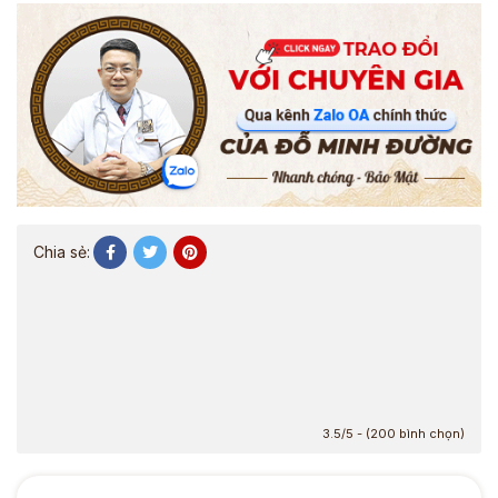
Chia sẻ:
3.5/5 - (200 bình chọn)