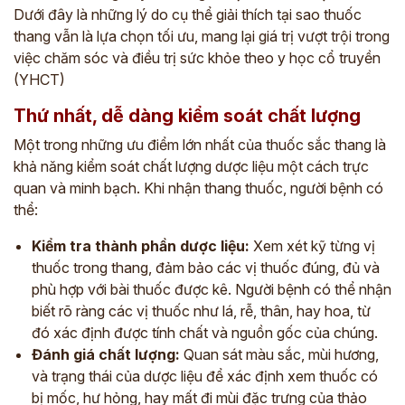
Dưới đây là những lý do cụ thể giải thích tại sao thuốc
thang vẫn là lựa chọn tối ưu, mang lại giá trị vượt trội trong
việc chăm sóc và điều trị sức khỏe theo y học cổ truyền
(YHCT)
Thứ nhất, dễ dàng kiểm soát chất lượng
Một trong những ưu điểm lớn nhất của thuốc sắc thang là
khả năng kiểm soát chất lượng dược liệu một cách trực
quan và minh bạch. Khi nhận thang thuốc, người bệnh có
thể:
Kiểm tra thành phần dược liệu:
Xem xét kỹ từng vị
thuốc trong thang, đảm bảo các vị thuốc đúng, đủ và
phù hợp với bài thuốc được kê. Người bệnh có thể nhận
biết rõ ràng các vị thuốc như lá, rễ, thân, hay hoa, từ
đó xác định được tính chất và nguồn gốc của chúng.
Đánh giá chất lượng:
Quan sát màu sắc, mùi hương,
và trạng thái của dược liệu để xác định xem thuốc có
bị mốc, hư hỏng, hay mất đi mùi đặc trưng của thảo