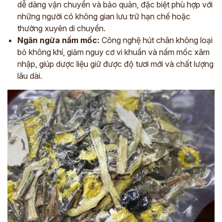
dễ dàng vận chuyển và bảo quản, đặc biệt phù hợp với
những người có không gian lưu trữ hạn chế hoặc
thường xuyên di chuyển.
Ngăn ngừa nấm mốc:
Công nghệ hút chân không loại
bỏ không khí, giảm nguy cơ vi khuẩn và nấm mốc xâm
nhập, giúp dược liệu giữ được độ tươi mới và chất lượng
lâu dài.