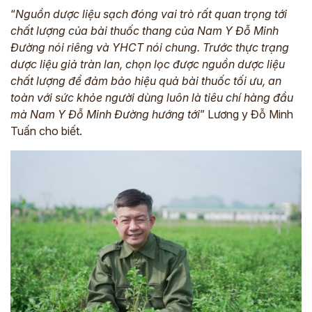
“
Nguồn dược liệu sạch đóng vai trò rất quan trọng tới
chất lượng của bài thuốc thang của Nam Y Đỗ Minh
Đường nói riêng và YHCT nói chung. Trước thực trạng
dược liệu giả tràn lan, chọn lọc được nguồn dược liệu
chất lượng để đảm bảo hiệu quả bài thuốc tối ưu, an
toàn với sức khỏe người dùng luôn là tiêu chí hàng đầu
mà Nam Y Đỗ Minh Đường hướng tới
” Lương y Đỗ Minh
Tuấn cho biết.