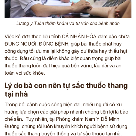
Lương y Tuấn thăm khám và tư vấn cho bệnh nhân
Việc kê đơn theo liệu trình CÁ NHÂN HÓA đảm bảo chữa
ĐÚNG NGƯỜI, ĐÚNG BỆNH, giúp bài thuốc phát huy
công dụng tối ưu mà lại không gây dư thừa hay thiếu hụt
thuốc. Đâu cũng là điểm khác biệt quan trọng giúp bài
thuốc thang luôn đạt hiệu quả bền vững, lâu dài và an
toàn với sức khỏe.
Lý do bà con nên tự sắc thuốc thang
tại nhà
Trong bối cảnh cuộc sống hiện đại, nhiều người có xu
hướng lựa chọn các giải pháp nhanh chóng tiện lợi là bào
chế sẵn. Tuy nhiên, tại Phòng khám Nam Y Đỗ Minh
Đường, chúng tôi luôn khuyến khích người bệnh sử dụng
thuốc sắc thang truyền thống và tự sắc thuốc tại nhà.