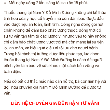
Mỗi ngày uống 2 lần, sáng tối sau ăn 15 phút.
Thuốc thang tại Nam Y Đỗ Minh Đường không chỉ kế thừa
tinh hoa của y học cổ truyền mà còn đảm bảo được đầu
vào dược liệu an toàn, lành tính. Công nghệ đóng gói hút
chân không để đảm bảo chất lượng thuốc đồng thời có
sự tư vấn tận tâm từ các lương y. Những yếu tố này không
chỉ đảm bảo chất lượng vượt trội mà còn mang lại sự tiện
lợi, an toàn, và hiệu quả điều trị tối ưu cho người bệnh.
Trong bối cảnh thị trường dược liệu phức tạp, lựa chọn
thuốc thang tại Nam Y Đỗ Minh Đường là cách để người
bệnh yên tâm bảo vệ sức khỏe một cách bền vững và
toàn diện.
Nếu có bất cứ thắc mắc nào cần hỗ trợ, bà con liên hệ với
đội ngũ chuyên gia Nam Y Đỗ Minh Đường để được tư
vấn.
LIÊN HỆ CHUYÊN GIA ĐỂ NHẬN TƯ VẤN!