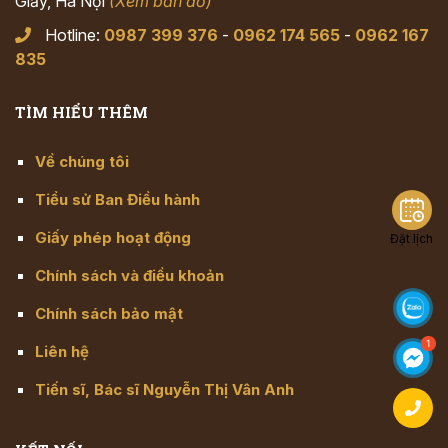
Giấy, Hà Nội
(Xem bản đồ)
Hotline:
0987 399 376
-
0962 174 565
-
0962 167
835
TÌM HIỂU THÊM
Về chúng tôi
Tiểu sử Ban Điều hành
Giấy phép hoạt động
Đặt lịch
Chính sách và điều khoản
Chính sách bảo mật
Liên hệ
Tiến sĩ, Bác sĩ Nguyễn Thị Vân Anh