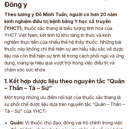
Đông y
Theo lương y Đỗ Minh Tuấn, người có hơn 20 năm
kinh nghiệm điều trị bệnh bằng Y học cổ truyền
(YHCT),
thuốc sắc thang là biểu tượng tinh hoa của
YHCT Việt Nam, kết tinh từ kho tàng tri thức và kinh
nghiệm thực tiễn của nhiều thế hệ thầy thuốc. Những bài
thuốc này không chỉ thể hiện sự am hiểu sâu sắc về dược
liệu mà còn thể hiện sự tinh tế trong cách phối ngũ và ứng
dụng, mang lại hiệu quả vượt trội trong việc điều trị và
chăm sóc sức khỏe.
1. Kết hợp dược liệu theo nguyên tắc “Quân
– Thần – Tá – Sứ”
Một trong những ưu điểm nổi bật của thuốc sắc thang là
sự phối chế dược liệu dựa trên nguyên tắc “Quân – Thần –
Tá – Sứ” của YHCT:
Quân:
Vị thuốc chủ đạo, đóng vai trò chính trong việc