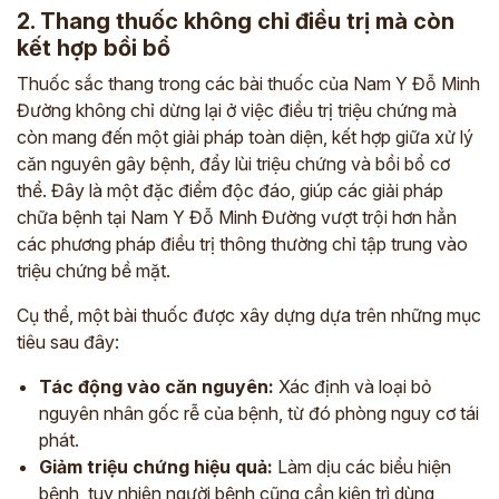
2. Thang thuốc không chỉ điều trị mà còn
kết hợp bồi bổ
Thuốc sắc thang trong các bài thuốc của Nam Y Đỗ Minh
Đường không chỉ dừng lại ở việc điều trị triệu chứng mà
còn mang đến một giải pháp toàn diện, kết hợp giữa xử lý
căn nguyên gây bệnh, đẩy lùi triệu chứng và bồi bổ cơ
thể. Đây là một đặc điểm độc đáo, giúp các giải pháp
chữa bệnh tại Nam Y Đỗ Minh Đường vượt trội hơn hẳn
các phương pháp điều trị thông thường chỉ tập trung vào
triệu chứng bề mặt.
Cụ thể, một bài thuốc được xây dựng dựa trên những mục
tiêu sau đây:
Tác động vào căn nguyên:
Xác định và loại bỏ
nguyên nhân gốc rễ của bệnh, từ đó phòng nguy cơ tái
phát.
Giảm triệu chứng hiệu quả:
Làm dịu các biểu hiện
bệnh, tuy nhiên người bệnh cũng cần kiên trì dùng