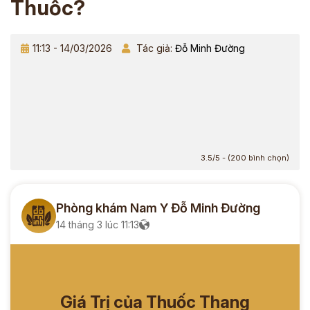
Thuốc?
11:13 - 14/03/2026
Tác giả:
Đỗ Minh Đường
3.5/5 - (200 bình chọn)
Phòng khám Nam Y Đỗ Minh Đường
14 tháng 3 lúc 11:13
Giá Trị của Thuốc Thang