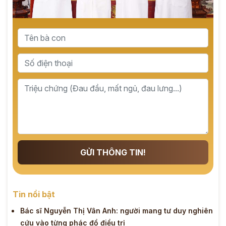
GỬI THÔNG TIN!
Tin nổi bật
Bác sĩ Nguyễn Thị Vân Anh: người mang tư duy nghiên
cứu vào từng phác đồ điều trị