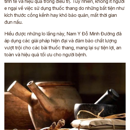
tinh tế và hiệu quả trong điều trị. Tuy nhiên, không ít người
e ngại về việc sử dụng thuốc thang do những bất tiện như
kích thước cồng kềnh hay khó bảo quản, mất thời gian
đun nấu.
Hiểu được những lo lắng này, Nam Y Đỗ Minh Đường đã
áp dụng các giải pháp hiện đại và đảm bảo chất lượng
vượt trội cho các bài thuốc thang, mang lại sự tiện lợi, an
toàn và hiệu quả tối ưu cho người bệnh.