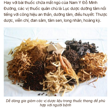
Hay với bài thuốc chữa mất ngủ của Nam Y Đỗ Minh
Đường, các vị thuốc quân chủ là Lục dược dưỡng tâm nổi
tiếng với công hiệu an thần, dưỡng tâm, điều huyết: Thược
dược, viễn chí, đan sâm, tâm sen, long nhãn, hoàng kỳ.
Dễ dàng gia giảm các vị dược liệu trong thuốc thang để phù
hợp với người bệnh