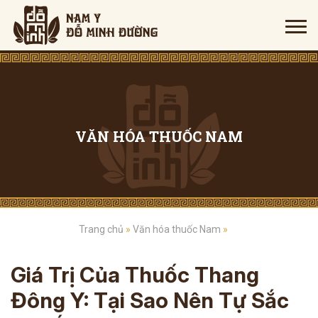
VĂN HÓA THUỐC NAM
Trang chủ
»
Văn hóa thuốc Nam
»
Giá Trị Của Thuốc Thang
Đông Y: Tại Sao Nên Tự Sắc