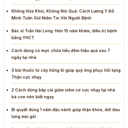
Không Hứa Khỏi, Không Nói Quá: Cách Lương Y Đỗ
Minh Tuấn Giữ Niềm Tin Với Người Bệnh
Bác sĩ Trần Hải Long: Hơn 15 năm khám, điều trị bệnh
bằng YHCT
Cách dùng cỏ mực chữa tiểu đêm hiệu quả sau 7
ngày tại nhà
3 bài thuốc từ cây hồng bì giúp quý ông phục hồi tạng
Thận cực nhạy
2 Cách dùng bắp cải giảm viêm cơ cực nhạy tại nhà
bà con nên biết ngay
Bí quyết dùng 1 nắm đậu nành giúp thận khỏe, dứt đau
lưng mỏi gối