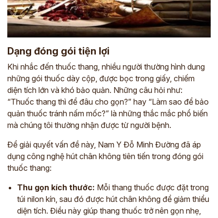
Dạng đóng gói tiện lợi
Khi nhắc đến thuốc thang, nhiều người thường hình dung
những gói thuốc dày cộp, được bọc trong giấy, chiếm
diện tích lớn và khó bảo quản. Những câu hỏi như:
“Thuốc thang thì để đâu cho gọn?” hay “Làm sao để bảo
quản thuốc tránh nấm mốc?” là những thắc mắc phổ biến
mà chúng tôi thường nhận được từ người bệnh.
Để giải quyết vấn đề này, Nam Y Đỗ Minh Đường đã áp
dụng công nghệ hút chân không tiên tiến trong đóng gói
thuốc thang:
Thu gọn kích thước:
Mỗi thang thuốc được đặt trong
túi nilon kín, sau đó được hút chân không để giảm thiểu
diện tích. Điều này giúp thang thuốc trở nên gọn nhẹ,