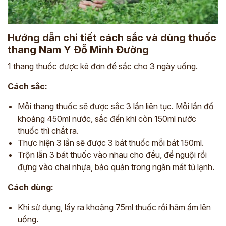
Hướng dẫn chi tiết cách sắc và dùng thuốc
thang Nam Y Đỗ Minh Đường
1 thang thuốc được kê đơn để sắc cho 3 ngày uống.
Cách sắc:
Mỗi thang thuốc sẽ được sắc 3 lần liên tục. Mỗi lần đổ
khoảng 450ml nước, sắc đến khi còn 150ml nước
thuốc thì chắt ra.
Thực hiện 3 lần sẽ được 3 bát thuốc mỗi bát 150ml.
Trộn lẫn 3 bát thuốc vào nhau cho đều, để nguội rồi
đựng vào chai nhựa, bảo quản trong ngăn mát tủ lạnh.
Cách dùng:
Khi sử dụng, lấy ra khoảng 75ml thuốc rồi hâm ấm lên
uống.