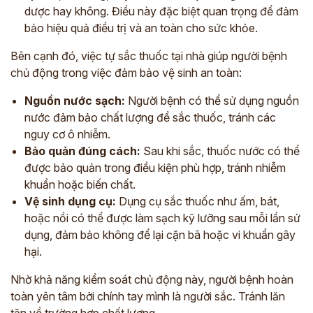
dược hay không. Điều này đặc biệt quan trọng để đảm
bảo hiệu quả điều trị và an toàn cho sức khỏe.
Bên cạnh đó, việc tự sắc thuốc tại nhà giúp người bệnh
chủ động trong việc đảm bảo vệ sinh an toàn:
Nguồn nước sạch:
Người bệnh có thể sử dụng nguồn
nước đảm bảo chất lượng để sắc thuốc, tránh các
nguy cơ ô nhiễm.
Bảo quản đúng cách:
Sau khi sắc, thuốc nước có thể
được bảo quản trong điều kiện phù hợp, tránh nhiễm
khuẩn hoặc biến chất.
Vệ sinh dụng cụ:
Dụng cụ sắc thuốc như ấm, bát,
hoặc nồi có thể được làm sạch kỹ lưỡng sau mỗi lần sử
dụng, đảm bảo không để lại cặn bã hoặc vi khuẩn gây
hại.
Nhờ khả năng kiểm soát chủ động này, người bệnh hoàn
toàn yên tâm bởi chính tay mình là người sắc. Tránh lăn
tăn về trường hợp chất lượng.