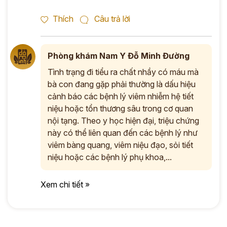
Thích
Câu trả lời
Phòng khám Nam Y Đỗ Minh Đường
Tình trạng đi tiểu ra chất nhầy có máu mà
bà con đang gặp phải thường là dấu hiệu
cảnh báo các bệnh lý viêm nhiễm hệ tiết
niệu hoặc tổn thương sâu trong cơ quan
nội tạng. Theo y học hiện đại, triệu chứng
này có thể liên quan đến các bệnh lý như
viêm bàng quang, viêm niệu đạo, sỏi tiết
niệu hoặc các bệnh lý phụ khoa,...
Xem chi tiết »