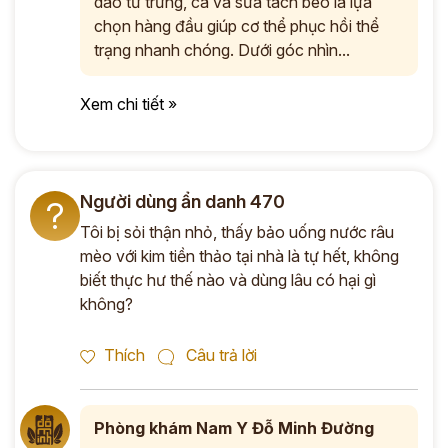
dào từ trứng, cá và sữa tách béo là lựa
chọn hàng đầu giúp cơ thể phục hồi thể
trạng nhanh chóng. Dưới góc nhìn...
Xem chi tiết »
Người dùng ẩn danh 470
?
Tôi bị sỏi thận nhỏ, thấy bảo uống nước râu
mèo với kim tiền thảo tại nhà là tự hết, không
biết thực hư thế nào và dùng lâu có hại gì
không?
Thích
Câu trả lời
Phòng khám Nam Y Đỗ Minh Đường