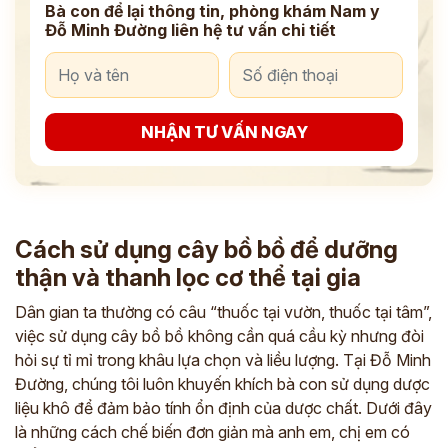
Bà con để lại thông tin, phòng khám Nam y
Đỗ Minh Đường liên hệ tư vấn chi tiết
NHẬN TƯ VẤN NGAY
Cách sử dụng cây bồ bồ để dưỡng
thận và thanh lọc cơ thể tại gia
Dân gian ta thường có câu “thuốc tại vườn, thuốc tại tâm”,
việc sử dụng cây bồ bồ không cần quá cầu kỳ nhưng đòi
hỏi sự tỉ mỉ trong khâu lựa chọn và liều lượng. Tại Đỗ Minh
Đường, chúng tôi luôn khuyến khích bà con sử dụng dược
liệu khô để đảm bảo tính ổn định của dược chất. Dưới đây
là những cách chế biến đơn giản mà anh em, chị em có