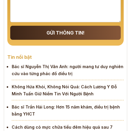
GỬI THÔNG TIN!
Tin nổi bật
Bác sĩ Nguyễn Thị Vân Anh: người mang tư duy nghiên
cứu vào từng phác đồ điều trị
Không Hứa Khỏi, Không Nói Quá: Cách Lương Y Đỗ
Minh Tuấn Giữ Niềm Tin Với Người Bệnh
Bác sĩ Trần Hải Long: Hơn 15 năm khám, điều trị bệnh
bằng YHCT
Cách dùng cỏ mực chữa tiểu đêm hiệu quả sau 7