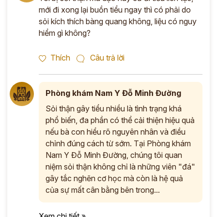
mới đi xong lại buồn tiểu ngay thì có phải do
sỏi kích thích bàng quang không, liệu có nguy
hiểm gì không?
Thích
Câu trả lời
Phòng khám Nam Y Đỗ Minh Đường
Sỏi thận gây tiểu nhiều là tình trạng khá
phổ biến, đa phần có thể cải thiện hiệu quả
nếu bà con hiểu rõ nguyên nhân và điều
chỉnh đúng cách từ sớm. Tại Phòng khám
Nam Y Đỗ Minh Đường, chúng tôi quan
niệm sỏi thận không chỉ là những viên "đá"
gây tắc nghẽn cơ học mà còn là hệ quả
của sự mất cân bằng bên trong...
Xem chi tiết »