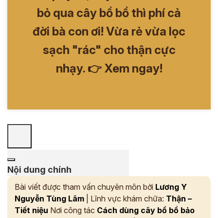
bỏ qua cây bồ bồ thì phí cả
đời bà con ơi! Vừa rẻ vừa lọc
sạch "rác" cho thận cực
nhạy. 👉 Xem ngay!
Nội dung chính
Bài viết được tham vấn chuyên môn bởi
Lương Y
Nguyễn Tùng Lâm
| Lĩnh vực khám chữa:
Thận –
Tiết niệu
Nơi công tác
Cách dùng cây bồ bồ bảo