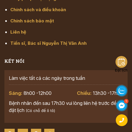
Chính sách và điều khoản
Chính sách bảo mật
Liên hệ
Tiến sĩ, Bác sĩ Nguyễn Thị Vân Anh
KẾT NỐI
Đặt lịch
Làm việc tất cả các ngày trong tuần
Sáng:
8h00 -12h00
Chiều:
13h30 -17h30
Bệnh nhân đến sau 17h30 vui lòng liên hệ trước để
đặt lịch
(Có chỗ để ô tô)