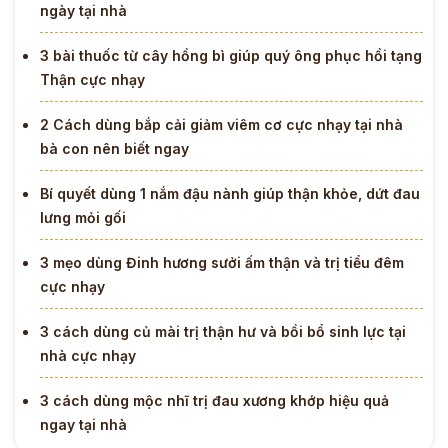
ngày tại nhà
3 bài thuốc từ cây hồng bì giúp quý ông phục hồi tạng
Thận cực nhạy
2 Cách dùng bắp cải giảm viêm cơ cực nhạy tại nhà
bà con nên biết ngay
Bí quyết dùng 1 nắm đậu nành giúp thận khỏe, dứt đau
lưng mỏi gối
3 mẹo dùng Đinh hương sưởi ấm thận và trị tiểu đêm
cực nhạy
3 cách dùng củ mài trị thận hư và bồi bổ sinh lực tại
nhà cực nhạy
3 cách dùng mộc nhĩ trị đau xương khớp hiệu quả
ngay tại nhà