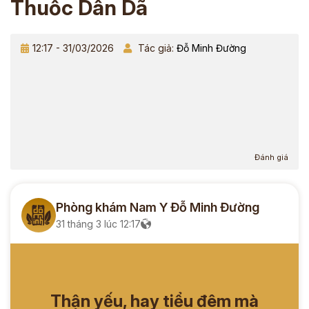
Thuốc Dân Dã
12:17 - 31/03/2026
Tác giả:
Đỗ Minh Đường
Đánh giá
Phòng khám Nam Y Đỗ Minh Đường
31 tháng 3 lúc 12:17
Thận yếu, hay tiểu đêm mà