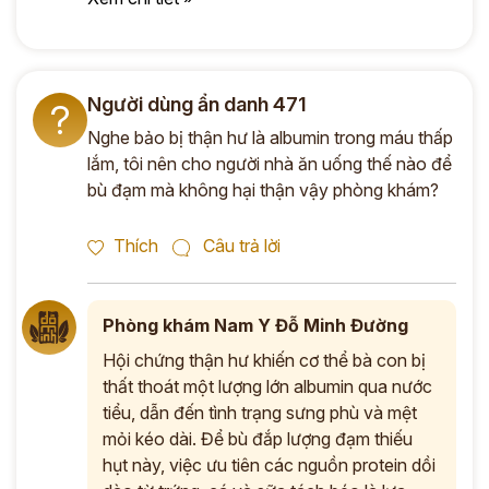
Người dùng ẩn danh 471
?
Nghe bảo bị thận hư là albumin trong máu thấp
lắm, tôi nên cho người nhà ăn uống thế nào để
bù đạm mà không hại thận vậy phòng khám?
Thích
Câu trả lời
Phòng khám Nam Y Đỗ Minh Đường
Hội chứng thận hư khiến cơ thể bà con bị
thất thoát một lượng lớn albumin qua nước
tiểu, dẫn đến tình trạng sưng phù và mệt
mỏi kéo dài. Để bù đắp lượng đạm thiếu
hụt này, việc ưu tiên các nguồn protein dồi