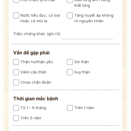
thắt lưng
Nước tiểu đục, có bọt
Tăng huyết áp không
hoặc có mùi lạ
rõ nguyên nhân
Triệu chứng khác (ghi rõ):
Vấn đề gặp phải
Thận hư/thận yếu
Sỏi thận
Viêm cầu thận
Suy thận
Chưa chẩn đoán
Thời gian mắc bệnh
Từ 1 - 6 tháng
Trên 1 năm
Trên 5 năm