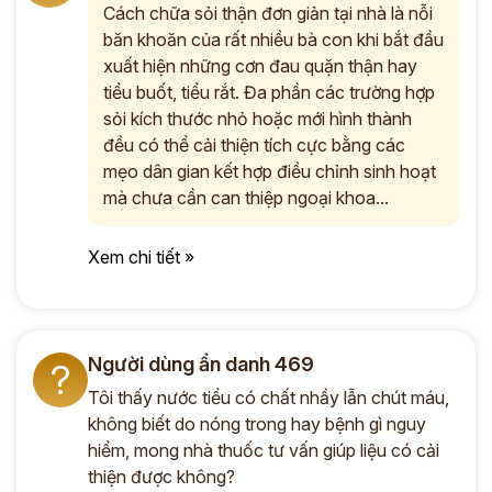
Cách chữa sỏi thận đơn giản tại nhà là nỗi
băn khoăn của rất nhiều bà con khi bắt đầu
xuất hiện những cơn đau quặn thận hay
tiểu buốt, tiểu rắt. Đa phần các trường hợp
sỏi kích thước nhỏ hoặc mới hình thành
đều có thể cải thiện tích cực bằng các
mẹo dân gian kết hợp điều chỉnh sinh hoạt
mà chưa cần can thiệp ngoại khoa...
Xem chi tiết »
Người dùng ẩn danh 469
?
Tôi thấy nước tiểu có chất nhầy lẫn chút máu,
không biết do nóng trong hay bệnh gì nguy
hiểm, mong nhà thuốc tư vấn giúp liệu có cải
thiện được không?