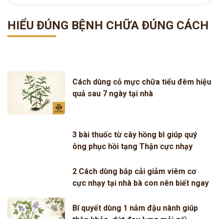
HIỂU ĐÚNG BỆNH CHỮA ĐÚNG CÁCH
Cách dùng cỏ mực chữa tiểu đêm hiệu
quả sau 7 ngày tại nhà
3 bài thuốc từ cây hồng bì giúp quý
ông phục hồi tạng Thận cực nhạy
2 Cách dùng bắp cải giảm viêm cơ
cực nhạy tại nhà bà con nên biết ngay
Bí quyết dùng 1 nắm đậu nành giúp