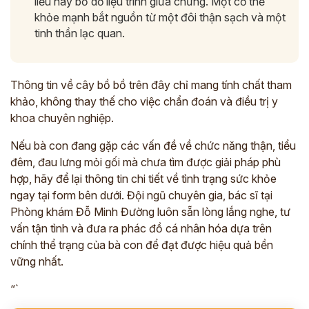
liều hay bỏ dở liệu trình giữa chừng. Một cơ thể
khỏe mạnh bắt nguồn từ một đôi thận sạch và một
tinh thần lạc quan.
Thông tin về cây bồ bồ trên đây chỉ mang tính chất tham
khảo, không thay thế cho việc chẩn đoán và điều trị y
khoa chuyên nghiệp.
Nếu bà con đang gặp các vấn đề về chức năng thận, tiểu
đêm, đau lưng mỏi gối mà chưa tìm được giải pháp phù
hợp, hãy để lại thông tin chi tiết về tình trạng sức khỏe
ngay tại form bên dưới. Đội ngũ chuyên gia, bác sĩ tại
Phòng khám Đỗ Minh Đường luôn sẵn lòng lắng nghe, tư
vấn tận tình và đưa ra phác đồ cá nhân hóa dựa trên
chính thể trạng của bà con để đạt được hiệu quả bền
vững nhất.
“`