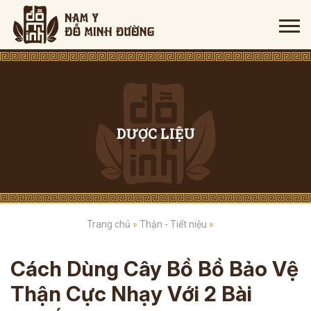
DƯỢC LIỆU
Trang chủ
»
Thận - Tiết niệu
»
Cách Dùng Cây Bồ Bồ Bảo Vệ
Thận Cực Nhạy Với 2 Bài