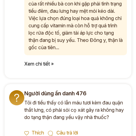
của rất nhiều bà con khi gặp phải tình trạng
tiểu đêm, đau lưng hay mệt mỏi kéo dài.
Việc lựa chọn đúng loại hoa quả không chỉ
cung cấp vitamin mà còn hỗ trợ quá trình
lọc rửa độc tố, giảm tải áp lực cho tạng
thận đang bị suy yếu. Theo Đông y, thận là
gốc của tiên...
Xem chi tiết »
Người dùng ẩn danh 476
?
Tôi đi tiểu thấy có lẫn máu tươi kèm đau quặn
thắt lưng, có phải sỏi cọ xát gây ra không hay
do tạng thận đang yếu vậy nhà thuốc?
Thích
Câu trả lời