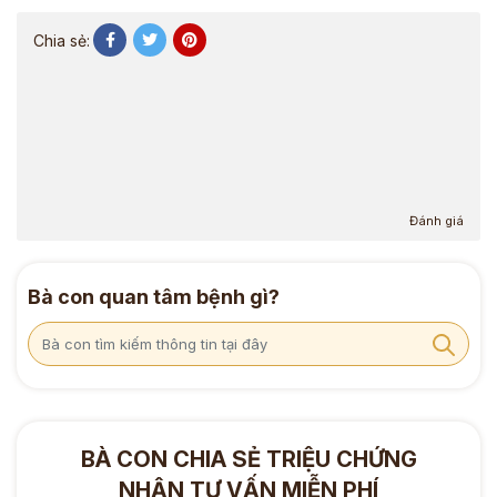
Chia sẻ:
Đánh giá
Bà con quan tâm bệnh gì?
BÀ CON CHIA SẺ TRIỆU CHỨNG
NHẬN TƯ VẤN MIỄN PHÍ