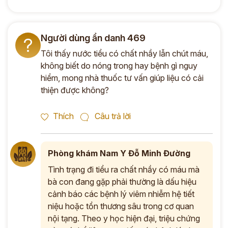
Người dùng ẩn danh 469
?
Tôi thấy nước tiểu có chất nhầy lẫn chút máu,
không biết do nóng trong hay bệnh gì nguy
hiểm, mong nhà thuốc tư vấn giúp liệu có cải
thiện được không?
Thích
Câu trả lời
Phòng khám Nam Y Đỗ Minh Đường
Tình trạng đi tiểu ra chất nhầy có máu mà
bà con đang gặp phải thường là dấu hiệu
cảnh báo các bệnh lý viêm nhiễm hệ tiết
niệu hoặc tổn thương sâu trong cơ quan
nội tạng. Theo y học hiện đại, triệu chứng