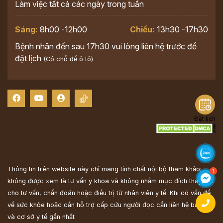
Làm việc tất cả các ngày trong tuần
Sáng:
8h00 -12h00
Chiều:
13h30 -17h30
Bệnh nhân đến sau 17h30 vui lòng liên hệ trước để
đặt lịch
(Có chỗ để ô tô)
Đặt lịch
Thông tin trên website này chỉ mang tính chất nội bộ tham khảo;
không được xem là tư vấn y khoa và không nhằm mục đích thay thế
cho tư vấn, chẩn đoán hoặc điều trị từ nhân viên y tế. Khi có vấn đề
về sức khỏe hoặc cần hỗ trợ cấp cứu người đọc cần liên hệ bác sĩ
và cơ sở y tế gần nhất