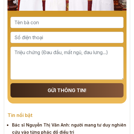
GỬI THÔNG TIN!
Tin nổi bật
Bác sĩ Nguyễn Thị Vân Anh: người mang tư duy nghiên
cứu vào từng phác đồ điều trị