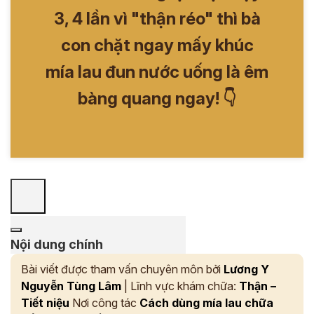
3, 4 lần vì "thận réo" thì bà
con chặt ngay mấy khúc
mía lau đun nước uống là êm
bàng quang ngay! 👇
Nội dung chính
Bài viết được tham vấn chuyên môn bởi
Lương Y
Nguyễn Tùng Lâm
| Lĩnh vực khám chữa:
Thận –
Tiết niệu
Nơi công tác
Cách dùng mía lau chữa