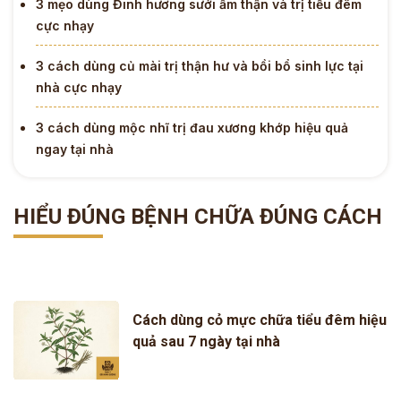
3 mẹo dùng Đinh hương sưởi ấm thận và trị tiểu đêm
cực nhạy
3 cách dùng củ mài trị thận hư và bồi bổ sinh lực tại
nhà cực nhạy
3 cách dùng mộc nhĩ trị đau xương khớp hiệu quả
ngay tại nhà
HIỂU ĐÚNG BỆNH CHỮA ĐÚNG CÁCH
Cách dùng cỏ mực chữa tiểu đêm hiệu
quả sau 7 ngày tại nhà