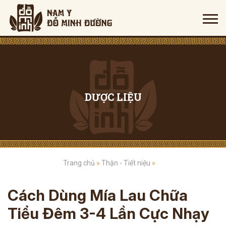
DƯỢC LIỆU
Trang chủ
»
Thận - Tiết niệu
»
Cách Dùng Mía Lau Chữa
Tiểu Đêm 3-4 Lần Cực Nhạy