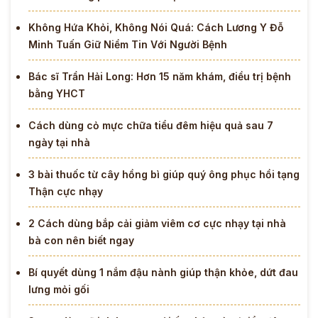
Không Hứa Khỏi, Không Nói Quá: Cách Lương Y Đỗ
Minh Tuấn Giữ Niềm Tin Với Người Bệnh
Bác sĩ Trần Hải Long: Hơn 15 năm khám, điều trị bệnh
bằng YHCT
Cách dùng cỏ mực chữa tiểu đêm hiệu quả sau 7
ngày tại nhà
3 bài thuốc từ cây hồng bì giúp quý ông phục hồi tạng
Thận cực nhạy
2 Cách dùng bắp cải giảm viêm cơ cực nhạy tại nhà
bà con nên biết ngay
Bí quyết dùng 1 nắm đậu nành giúp thận khỏe, dứt đau
lưng mỏi gối