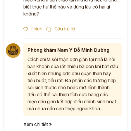
biết thực hư thế nào và dùng lâu có hại gì
không?
Thích
Câu trả lời
Phòng khám Nam Y Đỗ Minh Đường
Cách chữa sỏi thận đơn giản tại nhà là nỗi
băn khoăn của rất nhiều bà con khi bắt đầu
xuất hiện những cơn đau quặn thận hay
tiểu buốt, tiểu rắt. Đa phần các trường hợp
sỏi kích thước nhỏ hoặc mới hình thành
đều có thể cải thiện tích cực bằng các
mẹo dân gian kết hợp điều chỉnh sinh hoạt
mà chưa cần can thiệp ngoại khoa...
Xem chi tiết »