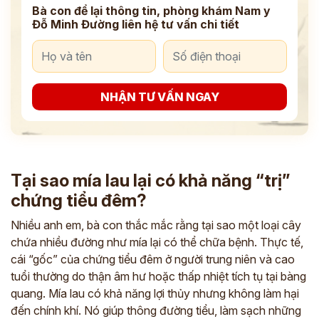
Bà con để lại thông tin, phòng khám Nam y
Đỗ Minh Đường liên hệ tư vấn chi tiết
NHẬN TƯ VẤN NGAY
Tại sao mía lau lại có khả năng “trị”
chứng tiểu đêm?
Nhiều anh em, bà con thắc mắc rằng tại sao một loại cây
chứa nhiều đường như mía lại có thể chữa bệnh. Thực tế,
cái “gốc” của chứng tiểu đêm ở người trung niên và cao
tuổi thường do thận âm hư hoặc thấp nhiệt tích tụ tại bàng
quang. Mía lau có khả năng lợi thủy nhưng không làm hại
đến chính khí. Nó giúp thông đường tiểu, làm sạch những