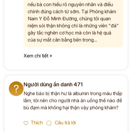
nếu bà con hiểu rõ nguyên nhân và điều
chỉnh đúng cách từ sớm. Tại Phòng khám
Nam Y Đỗ Minh Đường, chúng tôi quan
niệm sỏi thận không chỉ là những viên "đá"
gây tắc nghẽn cơ học mà còn là hệ quả
của sự mất cân bằng bên trong...
Xem chi tiết »
Người dùng ẩn danh 471
?
Nghe bảo bị thận hư là albumin trong máu thấp
lắm, tôi nên cho người nhà ăn uống thế nào để
bù đạm mà không hại thận vậy phòng khám?
Thích
Câu trả lời