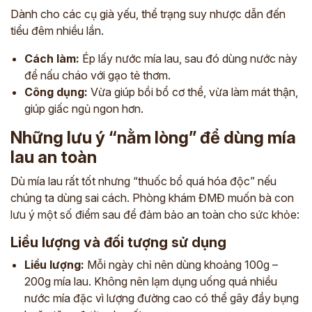
Dành cho các cụ già yếu, thể trạng suy nhược dẫn đến
tiểu đêm nhiều lần.
Cách làm:
Ép lấy nước mía lau, sau đó dùng nước này
để nấu cháo với gạo tẻ thơm.
Công dụng:
Vừa giúp bồi bổ cơ thể, vừa làm mát thận,
giúp giấc ngủ ngon hơn.
Những lưu ý “nằm lòng” để dùng mía
lau an toàn
Dù mía lau rất tốt nhưng “thuốc bổ quá hóa độc” nếu
chúng ta dùng sai cách. Phòng khám ĐMĐ muốn bà con
lưu ý một số điểm sau để đảm bảo an toàn cho sức khỏe:
Liều lượng và đối tượng sử dụng
Liều lượng:
Mỗi ngày chỉ nên dùng khoảng 100g –
200g mía lau. Không nên lạm dụng uống quá nhiều
nước mía đặc vì lượng đường cao có thể gây đầy bụng