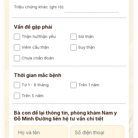
Triệu chứng khác (ghi rõ):
Vấn đề gặp phải
Thận hư/thận yếu
Sỏi thận
Viêm cầu thận
Suy thận
Chưa chẩn đoán
Thời gian mắc bệnh
Từ 1 - 6 tháng
Trên 1 năm
Trên 5 năm
Bà con để lại thông tin, phòng khám Nam y
Đỗ Minh Đường liên hệ tư vấn chi tiết