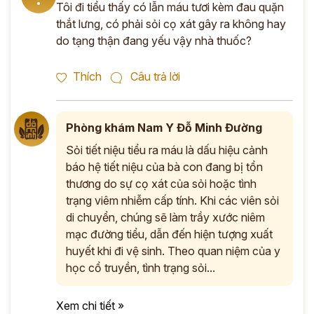
Tôi đi tiểu thấy có lẫn máu tươi kèm đau quặn
thắt lưng, có phải sỏi cọ xát gây ra không hay
do tạng thận đang yếu vậy nhà thuốc?
Thích
Câu trả lời
Phòng khám Nam Y Đỗ Minh Đường
Sỏi tiết niệu tiểu ra máu là dấu hiệu cảnh
báo hệ tiết niệu của bà con đang bị tổn
thương do sự cọ xát của sỏi hoặc tình
trạng viêm nhiễm cấp tính. Khi các viên sỏi
di chuyển, chúng sẽ làm trầy xước niêm
mạc đường tiểu, dẫn đến hiện tượng xuất
huyết khi đi vệ sinh. Theo quan niệm của y
học cổ truyền, tình trạng sỏi...
Xem chi tiết »