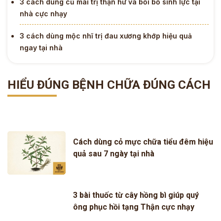
3 cách dùng củ mài trị thận hư và bồi bổ sinh lực tại
nhà cực nhạy
3 cách dùng mộc nhĩ trị đau xương khớp hiệu quả
ngay tại nhà
HIỂU ĐÚNG BỆNH CHỮA ĐÚNG CÁCH
Cách dùng cỏ mực chữa tiểu đêm hiệu
quả sau 7 ngày tại nhà
3 bài thuốc từ cây hồng bì giúp quý
ông phục hồi tạng Thận cực nhạy