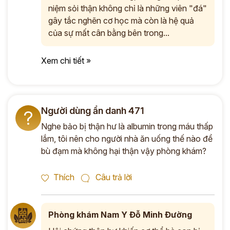
niệm sỏi thận không chỉ là những viên "đá"
gây tắc nghẽn cơ học mà còn là hệ quả
của sự mất cân bằng bên trong...
Xem chi tiết »
Người dùng ẩn danh 471
?
Nghe bảo bị thận hư là albumin trong máu thấp
lắm, tôi nên cho người nhà ăn uống thế nào để
bù đạm mà không hại thận vậy phòng khám?
Thích
Câu trả lời
Phòng khám Nam Y Đỗ Minh Đường