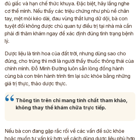
đủ giấc và hạn chế thức khuya. Đặc biệt, hãy lắng nghe
cơ thể mình. Nếu thấy các triệu chứng như phù nề chân
tay, mệt mỏi kéo dài, đau vùng thắt lưng dữ dội, bà con
tuyệt đối không được chủ quan tự điều trị tại nhà mà cần
phải đi thăm khám ngay để xác định đúng tình trạng bệnh
lý.
Dược liệu là tinh hoa của đất trời, nhưng dùng sao cho
đúng, cho trúng thì mới là người thầy thuốc thông thái của
chính mình. Đỗ Minh Đường luôn sẵn lòng đồng hành
cùng bà con trên hành trình tìm lại sức khỏe bằng những
giá trị thực, thảo dược thực.
Thông tin trên chỉ mang tính chất tham khảo,
không thay thế khám chữa trực tiếp.
Nếu bà con đang gặp rắc rối về các vấn đề sức khỏe
hoặc muốn tư vấn kỹ hơn về cách dùng dược liệu phù hợp