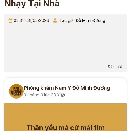
Nhạy Tại Nhà
03:31 - 31/03/2026
Tác giả:
Đỗ Minh Đường
Đánh giá
Phòng khám Nam Y Đỗ Minh Đường
31 tháng 3 lúc 03:31
Thận yếu mà cứ mải tìm