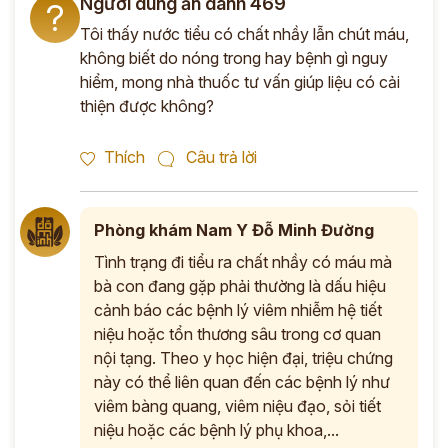
Người dùng ẩn danh 469
?
Tôi thấy nước tiểu có chất nhầy lẫn chút máu,
không biết do nóng trong hay bệnh gì nguy
hiểm, mong nhà thuốc tư vấn giúp liệu có cải
thiện được không?
Thích
Câu trả lời
Phòng khám Nam Y Đỗ Minh Đường
Tình trạng đi tiểu ra chất nhầy có máu mà
bà con đang gặp phải thường là dấu hiệu
cảnh báo các bệnh lý viêm nhiễm hệ tiết
niệu hoặc tổn thương sâu trong cơ quan
nội tạng. Theo y học hiện đại, triệu chứng
này có thể liên quan đến các bệnh lý như
viêm bàng quang, viêm niệu đạo, sỏi tiết
niệu hoặc các bệnh lý phụ khoa,...