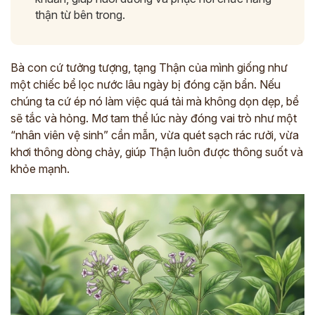
thận từ bên trong.
Bà con cứ tưởng tượng, tạng Thận của mình giống như
một chiếc bể lọc nước lâu ngày bị đóng cặn bẩn. Nếu
chúng ta cứ ép nó làm việc quá tải mà không dọn dẹp, bể
sẽ tắc và hỏng. Mơ tam thể lúc này đóng vai trò như một
“nhân viên vệ sinh” cần mẫn, vừa quét sạch rác rưởi, vừa
khơi thông dòng chảy, giúp Thận luôn được thông suốt và
khỏe mạnh.