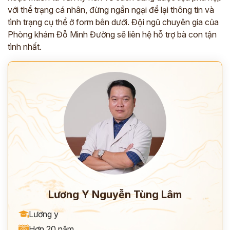
với thể trạng cá nhân, đừng ngần ngại để lại thông tin và
tình trạng cụ thể ở form bên dưới. Đội ngũ chuyên gia của
Phòng khám Đỗ Minh Đường sẽ liên hệ hỗ trợ bà con tận
tình nhất.
Lương Y Nguyễn Tùng Lâm
Lương y
Hơn 20 năm