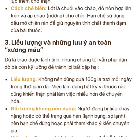
lực thêm cho thận.
Cách chế biến:
Lót lá chuối vào chảo, đổ hỗn hợp lên
trên và áp chảo (nướng) cho chín. Hạn chế sử dụng
dầu mỡ chiên rán để giữ nguyên tính chất thanh đạm
của bài thuốc.
3. Liều lượng và những lưu ý an toàn
“xương máu”
Dù là thảo dược lành tính, nhưng chúng tôi vẫn phải dặn
dò bà con kỹ lưỡng để tránh lợi bất cập hại:
Liều lượng:
Không nên dùng quá 100g lá tươi mỗi ngày
trong thời gian dài. Việc lạm dụng bất kỳ vị thuốc nào
cũng khiến thận phải làm việc nhiều hơn để chuyển
hóa.
Đối tượng không nên dùng:
Người đang bị tiêu chảy
nặng hoặc có thể trạng quá hàn (lạnh bụng, sợ lạnh)
nên hạn chế dùng hoặc phải tham khảo ý kiến chuyên
gia.