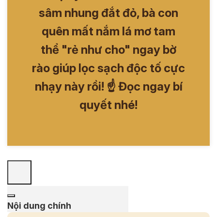
sâm nhung đắt đỏ, bà con
quên mất nắm lá mơ tam
thể "rẻ như cho" ngay bờ
rào giúp lọc sạch độc tố cực
nhạy này rồi! ☝️ Đọc ngay bí
quyết nhé!
Nội dung chính