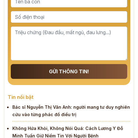
GỬI THÔNG TIN!
Tin nổi bật
Bác sĩ Nguyễn Thị Vân Anh: người mang tư duy nghiên
cứu vào từng phác đồ điều trị
Không Hứa Khỏi, Không Nói Quá: Cách Lương Y Đỗ
Minh Tuấn Giữ Niềm Tin Với Người Bệnh