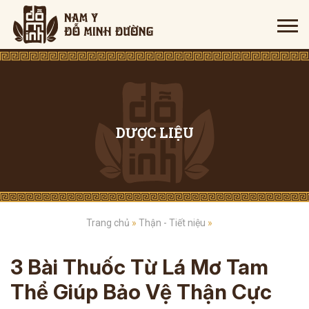
DƯỢC LIỆU
Trang chủ
»
Thận - Tiết niệu
»
3 Bài Thuốc Từ Lá Mơ Tam
Thể Giúp Bảo Vệ Thận Cực