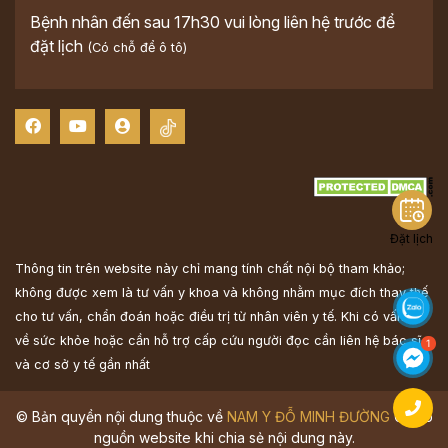
Bệnh nhân đến sau 17h30 vui lòng liên hệ trước để
đặt lịch
(Có chỗ để ô tô)
Đặt lịch
Thông tin trên website này chỉ mang tính chất nội bộ tham khảo;
không được xem là tư vấn y khoa và không nhằm mục đích thay thế
cho tư vấn, chẩn đoán hoặc điều trị từ nhân viên y tế. Khi có vấn đề
về sức khỏe hoặc cần hỗ trợ cấp cứu người đọc cần liên hệ bác sĩ
và cơ sở y tế gần nhất
© Bản quyền nội dung thuộc về
NAM Y ĐỖ MINH ĐƯỜNG
Ghi rõ
nguồn website khi chia sẻ nội dung này.