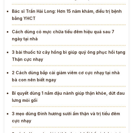
Bác sĩ Trần Hải Long: Hơn 15 năm khám, điều trị bệnh
bằng YHCT
Cách dùng cỏ mực chữa tiểu đêm hiệu quả sau 7
ngày tại nhà
3 bài thuốc từ cây hồng bì giúp quý ông phục hồi tạng
Thận cực nhạy
2 Cách dùng bắp cải giảm viêm cơ cực nhạy tại nhà
bà con nên biết ngay
Bí quyết dùng 1 nắm đậu nành giúp thận khỏe, dứt đau
lưng mỏi gối
3 mẹo dùng Đinh hương sưởi ấm thận và trị tiểu đêm
cực nhạy