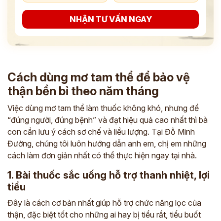
NHẬN TƯ VẤN NGAY
Cách dùng mơ tam thể để bảo vệ
thận bền bỉ theo năm tháng
Việc dùng mơ tam thể làm thuốc không khó, nhưng để
“đúng người, đúng bệnh” và đạt hiệu quả cao nhất thì bà
con cần lưu ý cách sơ chế và liều lượng. Tại Đỗ Minh
Đường, chúng tôi luôn hướng dẫn anh em, chị em những
cách làm đơn giản nhất có thể thực hiện ngay tại nhà.
1. Bài thuốc sắc uống hỗ trợ thanh nhiệt, lợi
tiểu
Đây là cách cơ bản nhất giúp hỗ trợ chức năng lọc của
thận, đặc biệt tốt cho những ai hay bị tiểu rắt, tiểu buốt