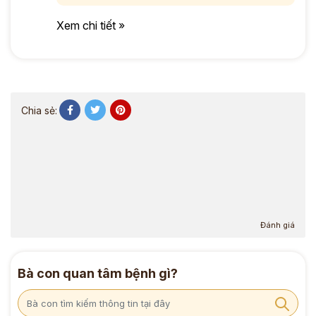
Xem chi tiết »
Chia sẻ:
Đánh giá
Bà con quan tâm bệnh gì?