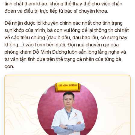
tính chất tham khảo, không thể thay thế cho việc chẩn
đoán và điều trị trực tiếp từ bác sĩ chuyên khoa.
Để nhận được lời khuyên chính xác nhất cho tình trạng
sụn khớp của mình, bà con vui lòng để lại thông tin chi tiết
về các triệu chứng (đau ở đâu, đau bao lâu, có sưng hay
không…) vào form bên dưới. Đội ngũ chuyên gia của
phòng khám Đỗ Minh Đường luôn sẵn lòng lắng nghe và
tư vấn tận tình dựa trên thể trạng cá nhân của từng bà
con.