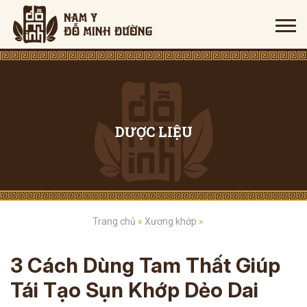
DƯỢC LIỆU
Trang chủ
»
Xương khớp
»
3 Cách Dùng Tam Thất Giúp
Tái Tạo Sụn Khớp Dẻo Dai