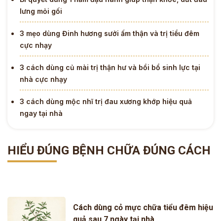
lưng mỏi gối
3 mẹo dùng Đinh hương sưởi ấm thận và trị tiểu đêm
cực nhạy
3 cách dùng củ mài trị thận hư và bồi bổ sinh lực tại
nhà cực nhạy
3 cách dùng mộc nhĩ trị đau xương khớp hiệu quả
ngay tại nhà
HIỂU ĐÚNG BỆNH CHỮA ĐÚNG CÁCH
Cách dùng cỏ mực chữa tiểu đêm hiệu
quả sau 7 ngày tại nhà