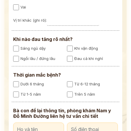
Vai
Vị trí khác (ghi rõ):
Khi nào đau tăng rõ nhất?
Sáng ngủ dậy
Khi vận động
Ngồi lâu / đứng lâu
Đau cả khi nghỉ
Thời gian mắc bệnh?
Dưới 6 tháng
Từ 6-12 tháng
Từ 1-5 năm
Trên 5 năm
Bà con để lại thông tin, phòng khám Nam y
Đỗ Minh Đường liên hệ tư vấn chi tiết