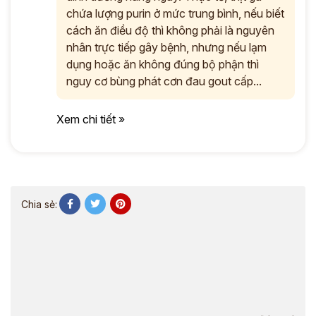
chứa lượng purin ở mức trung bình, nếu biết
cách ăn điều độ thì không phải là nguyên
nhân trực tiếp gây bệnh, nhưng nếu lạm
dụng hoặc ăn không đúng bộ phận thì
nguy cơ bùng phát cơn đau gout cấp...
Xem chi tiết »
Chia sẻ: