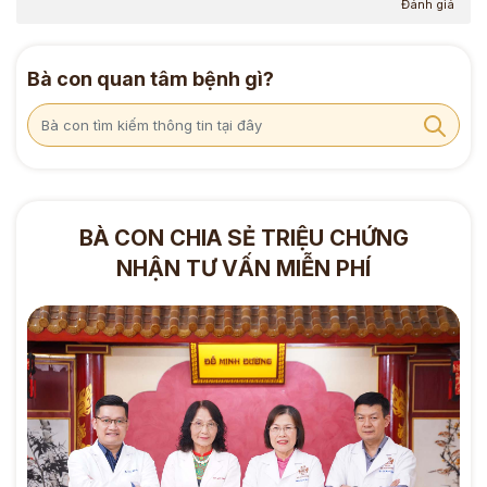
Đánh giá
Bà con quan tâm bệnh gì?
BÀ CON CHIA SẺ TRIỆU CHỨNG
NHẬN TƯ VẤN MIỄN PHÍ