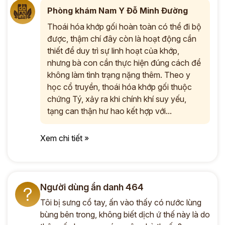
Phòng khám Nam Y Đỗ Minh Đường
Thoái hóa khớp gối hoàn toàn có thể đi bộ
được, thậm chí đây còn là hoạt động cần
thiết để duy trì sự linh hoạt của khớp,
nhưng bà con cần thực hiện đúng cách để
không làm tình trạng nặng thêm. Theo y
học cổ truyền, thoái hóa khớp gối thuộc
chứng Tý, xảy ra khi chính khí suy yếu,
tạng can thận hư hao kết hợp với...
Xem chi tiết »
Người dùng ẩn danh 464
?
Tôi bị sưng cổ tay, ấn vào thấy có nước lùng
bùng bên trong, không biết dịch ứ thế này là do