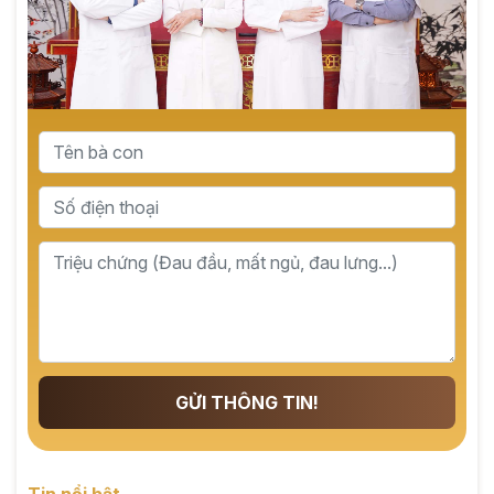
GỬI THÔNG TIN!
Tin nổi bật