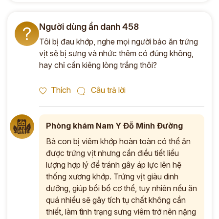
Người dùng ẩn danh 458
?
Tôi bị đau khớp, nghe mọi người bảo ăn trứng
vịt sẽ bị sưng và nhức thêm có đúng không,
hay chỉ cần kiêng lòng trắng thôi?
Thích
Câu trả lời
Phòng khám Nam Y Đỗ Minh Đường
Bà con bị viêm khớp hoàn toàn có thể ăn
được trứng vịt nhưng cần điều tiết liều
lượng hợp lý để tránh gây áp lực lên hệ
thống xương khớp. Trứng vịt giàu dinh
dưỡng, giúp bồi bổ cơ thể, tuy nhiên nếu ăn
quá nhiều sẽ gây tích tụ chất không cần
thiết, làm tình trạng sưng viêm trở nên nặng