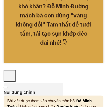
khó khăn? Đỗ Minh Đường
mách bà con dùng "vàng
không đổi" Tam thất để tưới
tẩm, tái tạo sụn khớp dẻo
dai nhé! 👇
Nội dung chính
Bài viết được tham vấn chuyên môn bởi
Đỗ Minh
Tuấn
| Lĩnh vực khám chữa:
Xương khớp
Nơi công