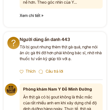
nề hơn. Theo góc nhìn của Y...
Xem chi tiết »
Người dùng ẩn danh 443
?
Tôi bị gout nhưng thèm thịt gà quá, nghe nói
ăn ức gà thì đỡ hơn phải không bác sĩ, nhờ nhà
thuốc tư vấn kỹ giúp tôi với ạ.
Thích
Câu trả lời
Phòng khám Nam Y Đỗ Minh Đường
Ăn thịt gà có bị gout không là thắc mắc
của rất nhiều anh em khi xây dựng chế độ
dinh dưỡng hàng ngày. Thực tế, thịt gà