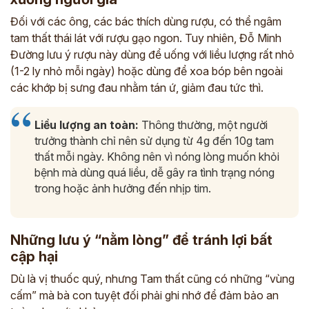
Đối với các ông, các bác thích dùng rượu, có thể ngâm
tam thất thái lát với rượu gạo ngon. Tuy nhiên, Đỗ Minh
Đường lưu ý rượu này dùng để uống với liều lượng rất nhỏ
(1-2 ly nhỏ mỗi ngày) hoặc dùng để xoa bóp bên ngoài
các khớp bị sưng đau nhằm tán ứ, giảm đau tức thì.
Liều lượng an toàn:
Thông thường, một người
trưởng thành chỉ nên sử dụng từ 4g đến 10g tam
thất mỗi ngày. Không nên vì nóng lòng muốn khỏi
bệnh mà dùng quá liều, dễ gây ra tình trạng nóng
trong hoặc ảnh hưởng đến nhịp tim.
Những lưu ý “nằm lòng” để tránh lợi bất
cập hại
Dù là vị thuốc quý, nhưng Tam thất cũng có những “vùng
cấm” mà bà con tuyệt đối phải ghi nhớ để đảm bảo an