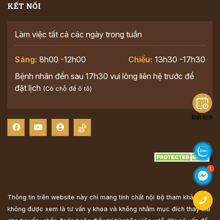
KẾT NỐI
Làm việc tất cả các ngày trong tuần
Sáng:
8h00 -12h00
Chiều:
13h30 -17h30
Bệnh nhân đến sau 17h30 vui lòng liên hệ trước để
đặt lịch
(Có chỗ để ô tô)
Đặt lịch
Thông tin trên website này chỉ mang tính chất nội bộ tham khảo;
không được xem là tư vấn y khoa và không nhằm mục đích thay thế