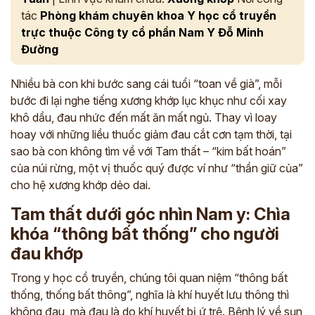
tác
Phòng khám chuyên khoa Y học cổ truyền
trực thuộc Công ty cổ phần Nam Y Đỗ Minh
Đường
Nhiều bà con khi bước sang cái tuổi “toan về già”, mỗi
bước đi lại nghe tiếng xương khớp lục khục như cối xay
khô dầu, đau nhức đến mất ăn mất ngủ. Thay vì loay
hoay với những liều thuốc giảm đau cắt cơn tạm thời, tại
sao bà con không tìm về với Tam thất – “kim bất hoán”
của núi rừng, một vị thuốc quý được ví như “thần giữ của”
cho hệ xương khớp dẻo dai.
Tam thất dưới góc nhìn Nam y: Chìa
khóa “thông bất thống” cho người
đau khớp
Trong y học cổ truyền, chúng tôi quan niệm “thông bất
thống, thống bất thông”, nghĩa là khí huyết lưu thông thì
không đau, mà đau là do khí huyết bị ứ trệ. Bệnh lý về sụn