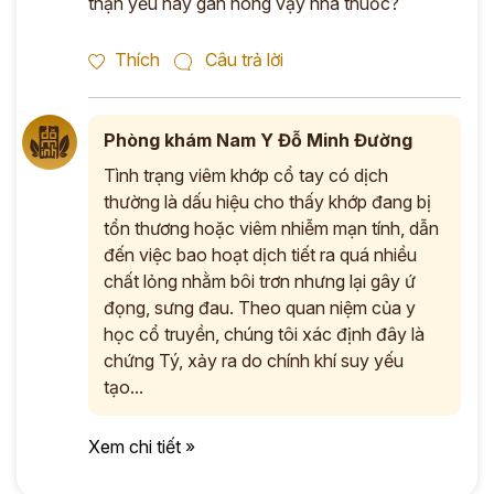
thận yếu hay gan nóng vậy nhà thuốc?
Thích
Câu trả lời
Phòng khám Nam Y Đỗ Minh Đường
Tình trạng viêm khớp cổ tay có dịch
thường là dấu hiệu cho thấy khớp đang bị
tổn thương hoặc viêm nhiễm mạn tính, dẫn
đến việc bao hoạt dịch tiết ra quá nhiều
chất lỏng nhằm bôi trơn nhưng lại gây ứ
đọng, sưng đau. Theo quan niệm của y
học cổ truyền, chúng tôi xác định đây là
chứng Tý, xảy ra do chính khí suy yếu
tạo...
Xem chi tiết »