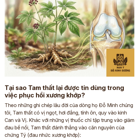
Tại sao Tam thất lại được tin dùng trong
việc phục hồi xương khớp?
Theo những ghi chép lâu đời của dòng họ Đỗ Minh chúng
tôi, Tam thất có vị ngọt, hơi đắng, tính ôn, quy vào kinh
Can và Vị. Khác với những vị thuốc chỉ tập trung vào giảm
đau bề nổi, Tam thất đánh thẳng vào căn nguyên của
chứng Tý (đau nhức xương khớp):