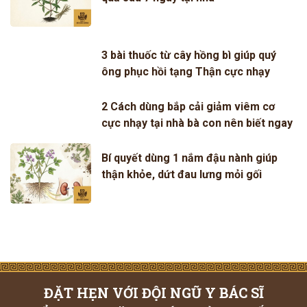
3 bài thuốc từ cây hồng bì giúp quý
ông phục hồi tạng Thận cực nhạy
2 Cách dùng bắp cải giảm viêm cơ
cực nhạy tại nhà bà con nên biết ngay
Bí quyết dùng 1 nắm đậu nành giúp
thận khỏe, dứt đau lưng mỏi gối
ĐẶT HẸN VỚI ĐỘI NGŨ Y BÁC SĨ