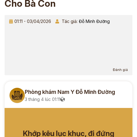
Cho Bà Con
01:11 - 03/04/2026
Tác giả:
Đỗ Minh Đường
Đánh giá
Phòng khám Nam Y Đỗ Minh Đường
3 tháng 4 lúc 01:11
Khớp kêu lục khục, đi đứng