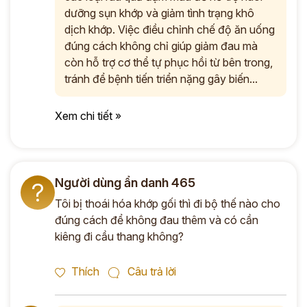
dưỡng sụn khớp và giảm tình trạng khô
dịch khớp. Việc điều chỉnh chế độ ăn uống
đúng cách không chỉ giúp giảm đau mà
còn hỗ trợ cơ thể tự phục hồi từ bên trong,
tránh để bệnh tiến triển nặng gây biến...
Xem chi tiết »
Người dùng ẩn danh 465
?
Tôi bị thoái hóa khớp gối thì đi bộ thế nào cho
đúng cách để không đau thêm và có cần
kiêng đi cầu thang không?
Thích
Câu trả lời