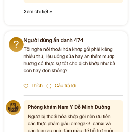
Xem chi tiết »
Người dùng ẩn danh 474
?
Tôi nghe nói thoái hóa khớp gối phải kiêng
nhiều thứ, liệu uống sữa hay ăn thêm mướp
hương có thực sự tốt cho dịch khớp như bà
con hay đồn không?
Thích
Câu trả lời
Phòng khám Nam Y Đỗ Minh Đường
Người bị thoái hóa khớp gối nên ưu tiên
các thực phẩm giàu omega-3, canxi và
các loại rau quả đậm màu để hỗ trợ nuôi