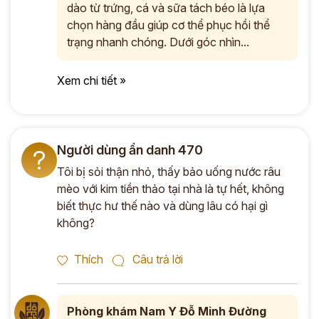
dào từ trứng, cá và sữa tách béo là lựa
chọn hàng đầu giúp cơ thể phục hồi thể
trạng nhanh chóng. Dưới góc nhìn...
Xem chi tiết »
Người dùng ẩn danh 470
?
Tôi bị sỏi thận nhỏ, thấy bảo uống nước râu
mèo với kim tiền thảo tại nhà là tự hết, không
biết thực hư thế nào và dùng lâu có hại gì
không?
Thích
Câu trả lời
Phòng khám Nam Y Đỗ Minh Đường