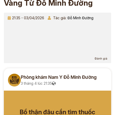
Vàng Từ Đỗ Minh Đường
21:35 - 03/04/2026
Tác giả:
Đỗ Minh Đường
Đánh giá
Phòng khám Nam Y Đỗ Minh Đường
3 tháng 4 lúc 21:35
Bổ thận đâu cần tìm thuốc