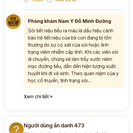
Phòng khám Nam Y Đỗ Minh Đường
Sỏi tiết niệu tiểu ra máu là dấu hiệu cảnh
báo hệ tiết niệu của bà con đang bị tổn
thương do sự cọ xát của sỏi hoặc tình
trạng viêm nhiễm cấp tính. Khi các viên sỏi
di chuyển, chúng sẽ làm trầy xước niêm
mạc đường tiểu, dẫn đến hiện tượng xuất
huyết khi đi vệ sinh. Theo quan niệm của y
học cổ truyền, tình trạng sỏi...
Xem chi tiết »
Người dùng ẩn danh 473
?