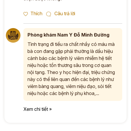
Thích
Câu trả lời
Phòng khám Nam Y Đỗ Minh Đường
Tình trạng đi tiểu ra chất nhầy có máu mà
bà con đang gặp phải thường là dấu hiệu
cảnh báo các bệnh lý viêm nhiễm hệ tiết
niệu hoặc tổn thương sâu trong cơ quan
nội tạng. Theo y học hiện đại, triệu chứng
này có thể liên quan đến các bệnh lý như
viêm bàng quang, viêm niệu đạo, sỏi tiết
niệu hoặc các bệnh lý phụ khoa,...
Xem chi tiết »