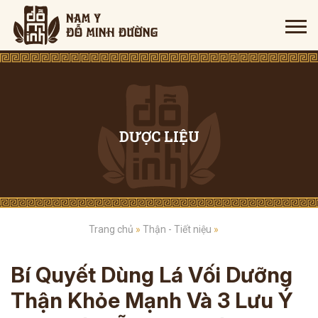
DƯỢC LIỆU
Trang chủ
»
Thận - Tiết niệu
»
Bí Quyết Dùng Lá Vối Dưỡng
Thận Khỏe Mạnh Và 3 Lưu Ý