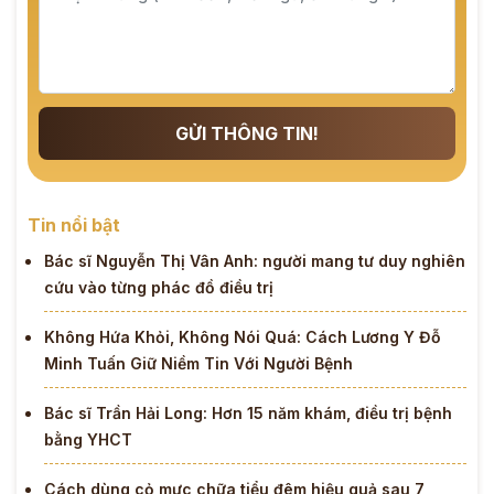
GỬI THÔNG TIN!
Tin nổi bật
Bác sĩ Nguyễn Thị Vân Anh: người mang tư duy nghiên
cứu vào từng phác đồ điều trị
Không Hứa Khỏi, Không Nói Quá: Cách Lương Y Đỗ
Minh Tuấn Giữ Niềm Tin Với Người Bệnh
Bác sĩ Trần Hải Long: Hơn 15 năm khám, điều trị bệnh
bằng YHCT
Cách dùng cỏ mực chữa tiểu đêm hiệu quả sau 7