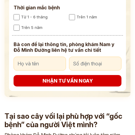
Thời gian mắc bệnh
Từ 1 - 6 tháng
Trên 1 năm
Trên 5 năm
Bà con để lại thông tin, phòng khám Nam y
Đỗ Minh Đường liên hệ tư vấn chi tiết
NHẬN TƯ VẤN NGAY
Tại sao cây vối lại phù hợp với “gốc
bệnh” của người Việt mình?