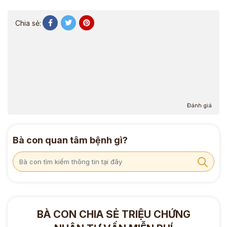
Chia sẻ:
Đánh giá
Bà con quan tâm bệnh gì?
BÀ CON CHIA SẺ TRIỆU CHỨNG