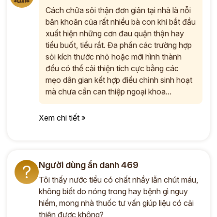
Cách chữa sỏi thận đơn giản tại nhà là nỗi
băn khoăn của rất nhiều bà con khi bắt đầu
xuất hiện những cơn đau quặn thận hay
tiểu buốt, tiểu rắt. Đa phần các trường hợp
sỏi kích thước nhỏ hoặc mới hình thành
đều có thể cải thiện tích cực bằng các
mẹo dân gian kết hợp điều chỉnh sinh hoạt
mà chưa cần can thiệp ngoại khoa...
Xem chi tiết »
Người dùng ẩn danh 469
?
Tôi thấy nước tiểu có chất nhầy lẫn chút máu,
không biết do nóng trong hay bệnh gì nguy
hiểm, mong nhà thuốc tư vấn giúp liệu có cải
thiện được không?