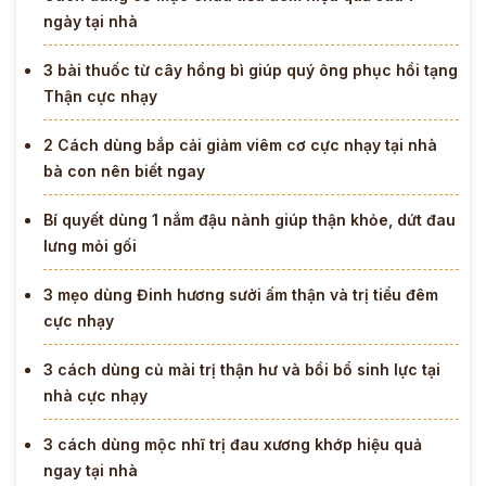
ngày tại nhà
3 bài thuốc từ cây hồng bì giúp quý ông phục hồi tạng
Thận cực nhạy
2 Cách dùng bắp cải giảm viêm cơ cực nhạy tại nhà
bà con nên biết ngay
Bí quyết dùng 1 nắm đậu nành giúp thận khỏe, dứt đau
lưng mỏi gối
3 mẹo dùng Đinh hương sưởi ấm thận và trị tiểu đêm
cực nhạy
3 cách dùng củ mài trị thận hư và bồi bổ sinh lực tại
nhà cực nhạy
3 cách dùng mộc nhĩ trị đau xương khớp hiệu quả
ngay tại nhà