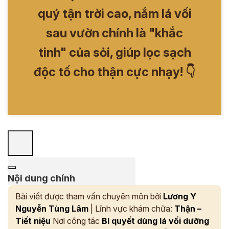
quý tận trời cao, nắm lá vối
sau vườn chính là "khắc
tinh" của sỏi, giúp lọc sạch
độc tố cho thận cực nhạy! 👇
Nội dung chính
Bài viết được tham vấn chuyên môn bởi
Lương Y
Nguyễn Tùng Lâm
| Lĩnh vực khám chữa:
Thận –
Tiết niệu
Nơi công tác
Bí quyết dùng lá vối dưỡng