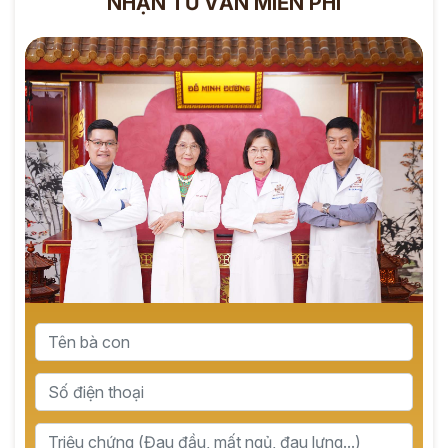
NHẬN TƯ VẤN MIỄN PHÍ