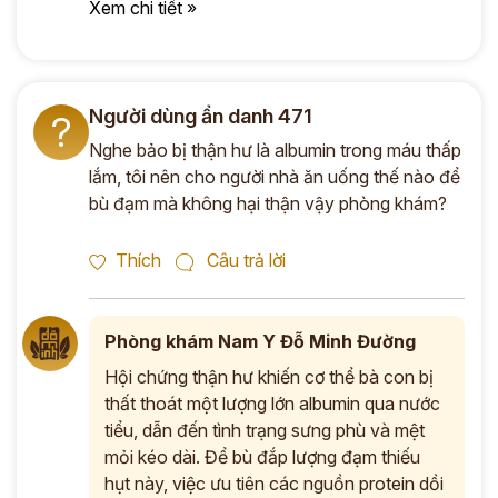
Xem chi tiết »
Người dùng ẩn danh 471
?
Nghe bảo bị thận hư là albumin trong máu thấp
lắm, tôi nên cho người nhà ăn uống thế nào để
bù đạm mà không hại thận vậy phòng khám?
Thích
Câu trả lời
Phòng khám Nam Y Đỗ Minh Đường
Hội chứng thận hư khiến cơ thể bà con bị
thất thoát một lượng lớn albumin qua nước
tiểu, dẫn đến tình trạng sưng phù và mệt
mỏi kéo dài. Để bù đắp lượng đạm thiếu
hụt này, việc ưu tiên các nguồn protein dồi