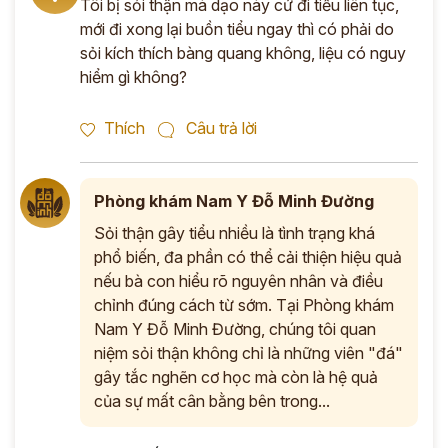
Tôi bị sỏi thận mà dạo này cứ đi tiểu liên tục,
mới đi xong lại buồn tiểu ngay thì có phải do
sỏi kích thích bàng quang không, liệu có nguy
hiểm gì không?
Thích
Câu trả lời
Phòng khám Nam Y Đỗ Minh Đường
Sỏi thận gây tiểu nhiều là tình trạng khá
phổ biến, đa phần có thể cải thiện hiệu quả
nếu bà con hiểu rõ nguyên nhân và điều
chỉnh đúng cách từ sớm. Tại Phòng khám
Nam Y Đỗ Minh Đường, chúng tôi quan
niệm sỏi thận không chỉ là những viên "đá"
gây tắc nghẽn cơ học mà còn là hệ quả
của sự mất cân bằng bên trong...