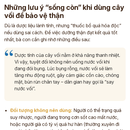
Những lưu ý “sống còn” khi dùng cây
vối để bảo vệ thận
Dù là dược liệu lành tính, nhưng “thuốc bổ quá hóa độc”
nếu dùng sai cách. Để việc dưỡng thận đạt kết quả tốt
nhất, bà con cần ghi nhớ những điều sau:
Dược tính của cây vối nằm ở khả năng thanh nhiệt.
Vì vậy, tuyệt đối không nên uống nước vối khi
đang đói bụng. Lúc bụng rỗng, nước vối sẽ làm
tăng nhu động ruột, gây cảm giác cồn cào, chóng
mặt, bủn rủn chân tay – dân gian hay gọi là “say
nước vối”.
Đối tượng không nên dùng:
Người có thể trạng quá
suy nhược, người đang trong cơn sốt cao mất nước,
hoặc người già có tỳ vị quá hư hàn (thường xuyên đi