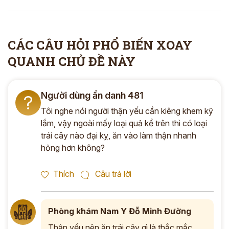
CÁC CÂU HỎI PHỔ BIẾN XOAY
QUANH CHỦ ĐỀ NÀY
Người dùng ẩn danh 481
?
Tôi nghe nói người thận yếu cần kiêng khem kỹ
lắm, vậy ngoài mấy loại quả kể trên thì có loại
trái cây nào đại kỵ, ăn vào làm thận nhanh
hỏng hơn không?
Thích
Câu trả lời
Phòng khám Nam Y Đỗ Minh Đường
Thận yếu nên ăn trái cây gì là thắc mắc