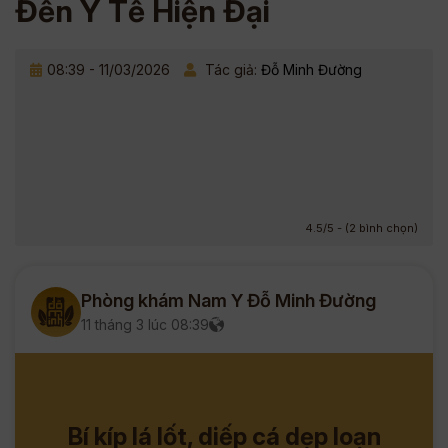
Đến Y Tế Hiện Đại
08:39 - 11/03/2026
Tác giả:
Đỗ Minh Đường
4.5/5 - (2 bình chọn)
Phòng khám Nam Y Đỗ Minh Đường
11 tháng 3 lúc 08:39
Bí kíp lá lốt, diếp cá dẹp loạn