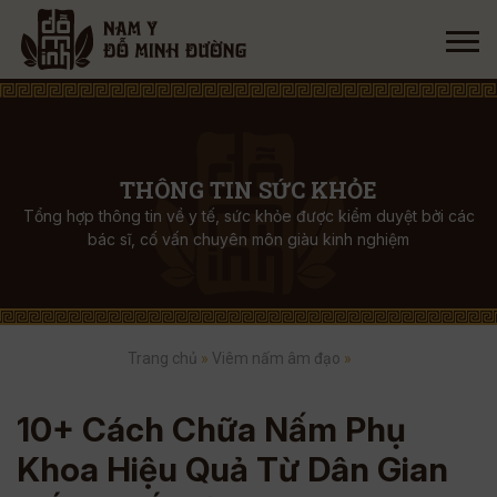
THÔNG TIN SỨC KHỎE
Tổng hợp thông tin về y tế, sức khỏe được kiểm duyệt bởi các
bác sĩ, cố vấn chuyên môn giàu kinh nghiệm
Trang chủ
»
Viêm nấm âm đạo
»
10+ Cách Chữa Nấm Phụ
Khoa Hiệu Quả Từ Dân Gian