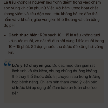
Lá trầu không là nguyên liệu “kinh điển” trong việc chăm
sóc vùng kín của phụ nữ Việt. Với hàm lượng hoạt chất
kháng viêm và tiêu độc cao, trầu không hỗ trợ đào thải
nấm và vi khuẩn, giúp vùng kín khô thoáng và cân bằng
độ pH.
Cách thực hiện:
Rửa sạch 10 – 15 lá trầu không tươi
với nước muối, vò nát rồi đun sôi cùng 1 thìa muối trong
10 – 15 phút. Sử dụng nước thu được để xông hơi vùng
kín.
Lưu ý từ chuyên gia:
Dù các mẹo dân gian rất
lành tính và tiết kiệm, nhưng chúng thường không
thể thay thế thuốc điều trị chuyên sâu trong trường
hợp bệnh nặng. Chị em nên tham khảo ý kiến bác
sĩ trước khi áp dụng để đảm bảo an toàn cho “cô
bé”.