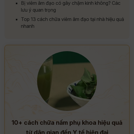
Bị viêm âm đạo có gây chậm kinh không? Các
lưu ý quan trọng
Top 13 cách chữa viêm âm đạo tại nhà hiệu quả
nhanh
10+ cách chữa nấm phụ khoa hiệu quả
từ dân gian đến Y tế hiện đại