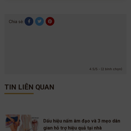
Chia sẻ:
4.5/5 - (2 bình chọn)
TIN LIÊN QUAN
Dấu hiệu nấm âm đạo và 3 mẹo dân
gian hỗ trợ hiệu quả tại nhà