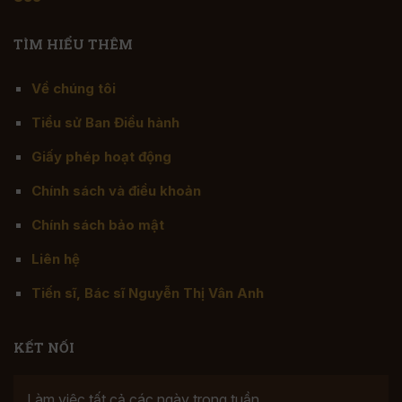
TÌM HIỂU THÊM
Về chúng tôi
Tiểu sử Ban Điều hành
Giấy phép hoạt động
Chính sách và điều khoản
Chính sách bảo mật
Liên hệ
Tiến sĩ, Bác sĩ Nguyễn Thị Vân Anh
KẾT NỐI
Làm việc tất cả các ngày trong tuần