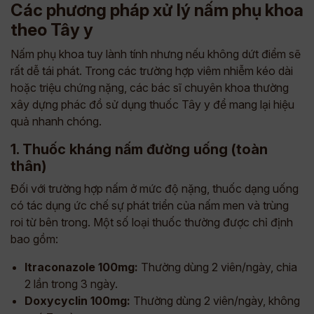
Các phương pháp xử lý nấm phụ khoa
theo Tây y
Nấm phụ khoa tuy lành tính nhưng nếu không dứt điểm sẽ
rất dễ tái phát. Trong các trường hợp viêm nhiễm kéo dài
hoặc triệu chứng nặng, các bác sĩ chuyên khoa thường
xây dựng phác đồ sử dụng thuốc Tây y để mang lại hiệu
quả nhanh chóng.
1. Thuốc kháng nấm đường uống (toàn
thân)
Đối với trường hợp nấm ở mức độ nặng, thuốc dạng uống
có tác dụng ức chế sự phát triển của nấm men và trùng
roi từ bên trong. Một số loại thuốc thường được chỉ định
bao gồm:
Itraconazole 100mg:
Thường dùng 2 viên/ngày, chia
2 lần trong 3 ngày.
Doxycyclin 100mg:
Thường dùng 2 viên/ngày, không