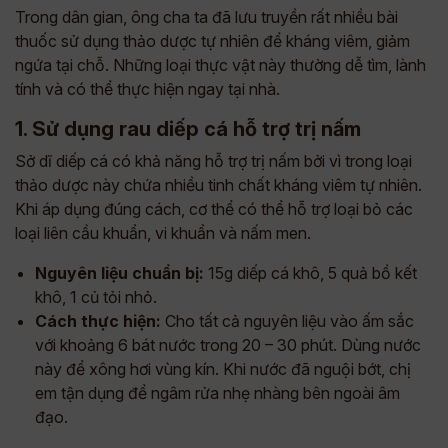
Trong dân gian, ông cha ta đã lưu truyền rất nhiều bài
thuốc sử dụng thảo dược tự nhiên để kháng viêm, giảm
ngứa tại chỗ. Những loại thực vật này thường dễ tìm, lành
tính và có thể thực hiện ngay tại nhà.
1. Sử dụng rau diếp cá hỗ trợ trị nấm
Sở dĩ diếp cá có khả năng hỗ trợ trị nấm bởi vì trong loại
thảo dược này chứa nhiều tinh chất kháng viêm tự nhiên.
Khi áp dụng đúng cách, cơ thể có thể hỗ trợ loại bỏ các
loại liên cầu khuẩn, vi khuẩn và nấm men.
Nguyên liệu chuẩn bị:
15g diếp cá khô, 5 quả bồ kết
khô, 1 củ tỏi nhỏ.
Cách thực hiện:
Cho tất cả nguyên liệu vào ấm sắc
với khoảng 6 bát nước trong 20 – 30 phút. Dùng nước
này để xông hơi vùng kín. Khi nước đã nguội bớt, chị
em tận dụng để ngâm rửa nhẹ nhàng bên ngoài âm
đạo.