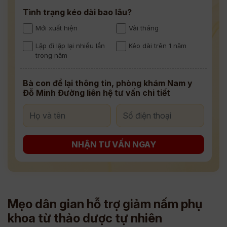
Tình trạng kéo dài bao lâu?
Mới xuất hiện
Vài tháng
Lặp đi lặp lại nhiều lần
Kéo dài trên 1 năm
trong năm
Bà con để lại thông tin, phòng khám Nam y
Đỗ Minh Đường liên hệ tư vấn chi tiết
NHẬN TƯ VẤN NGAY
Mẹo dân gian hỗ trợ giảm nấm phụ
khoa từ thảo dược tự nhiên