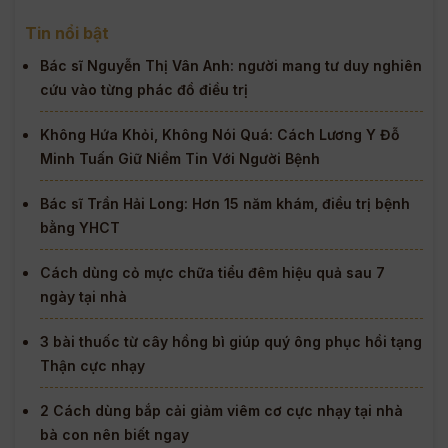
Tin nổi bật
Bác sĩ Nguyễn Thị Vân Anh: người mang tư duy nghiên
cứu vào từng phác đồ điều trị
Không Hứa Khỏi, Không Nói Quá: Cách Lương Y Đỗ
Minh Tuấn Giữ Niềm Tin Với Người Bệnh
Bác sĩ Trần Hải Long: Hơn 15 năm khám, điều trị bệnh
bằng YHCT
Cách dùng cỏ mực chữa tiểu đêm hiệu quả sau 7
ngày tại nhà
3 bài thuốc từ cây hồng bì giúp quý ông phục hồi tạng
Thận cực nhạy
2 Cách dùng bắp cải giảm viêm cơ cực nhạy tại nhà
bà con nên biết ngay