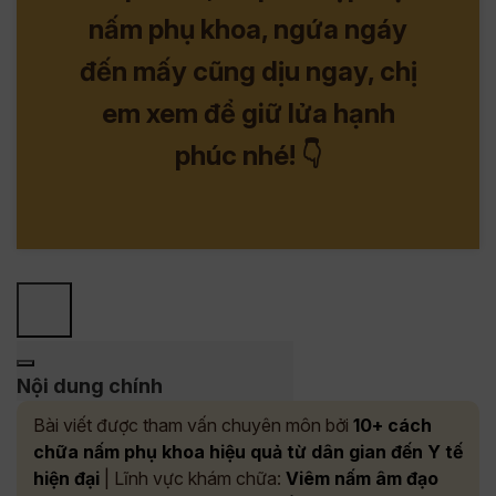
nấm phụ khoa, ngứa ngáy
đến mấy cũng dịu ngay, chị
em xem để giữ lửa hạnh
phúc nhé! 👇
Nội dung chính
Bài viết được tham vấn chuyên môn bởi
10+ cách
chữa nấm phụ khoa hiệu quả từ dân gian đến Y tế
hiện đại
| Lĩnh vực khám chữa:
Viêm nấm âm đạo