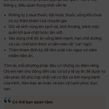
Đông y, điều quan trọng nhất vẫn là:
Không tự ý mua thuốc đặt hoặc thuốc uống khi chưa
có sự thăm khám của chuyên gia.
Giữ vệ sinh vùng kín sạch sẽ, khô thoáng, tránh mặc
quần lót quá chật hoặc ẩm ướt.
Xây dựng chế độ ăn uống lành mạnh, hạn chế đường
và các chất kích thích vì nấm men rất “ưa” ngọt.
Thăm khám định kỳ để tầm soát các nguy cơ viêm
nhiễm tiềm ẩn.
Tóm lại, mỗi phương pháp đều có những ưu điểm riêng.
Chị em nên chủ động đến các cơ sở y tế uy tín để được tư
vấn phác đồ phù hợp nhất với cơ địa và tình trạng bệnh
của mình, đảm bảo an toàn và bảo vệ hạnh phúc trọn
vẹn.
Có thể bạn quan tâm: