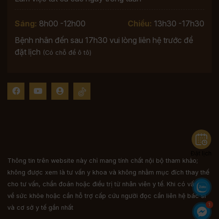
Sáng:
8h00 -12h00
Chiều:
13h30 -17h30
Bệnh nhân đến sau 17h30 vui lòng liên hệ trước để
đặt lịch
(Có chỗ để ô tô)
Đặt lịch
Thông tin trên website này chỉ mang tính chất nội bộ tham khảo;
không được xem là tư vấn y khoa và không nhằm mục đích thay thế
cho tư vấn, chẩn đoán hoặc điều trị từ nhân viên y tế. Khi có vấn đề
về sức khỏe hoặc cần hỗ trợ cấp cứu người đọc cần liên hệ bác sĩ
và cơ sở y tế gần nhất