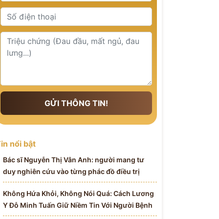
GỬI THÔNG TIN!
in nổi bật
Bác sĩ Nguyễn Thị Vân Anh: người mang tư
duy nghiên cứu vào từng phác đồ điều trị
Không Hứa Khỏi, Không Nói Quá: Cách Lương
Y Đỗ Minh Tuấn Giữ Niềm Tin Với Người Bệnh