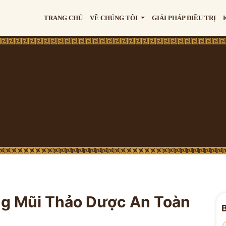
TRANG CHỦ
VỀ CHÚNG TÔI
GIẢI PHÁP ĐIỀU TRỊ
ng Mũi Thảo Dược An Toàn