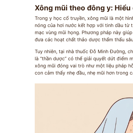
Xông mũi theo đông y: Hiểu
Trong y học cổ truyền, xông mũi là một hình
nóng của hơi nước kết hợp với tinh dầu từ
mạc vùng mũi họng. Phương pháp này giúp 
đưa các hoạt chất thảo dược thẩm thấu sâ
Tuy nhiên, tại nhà thuốc Đỗ Minh Đường, ch
là “thần dược” có thể giải quyết dứt điểm mọ
xông mũi đóng vai trò như một liệu pháp hỗ
con cảm thấy nhẹ đầu, nhẹ mũi hơn trong cá