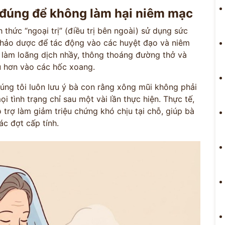
 đúng để không làm hại niêm mạc
 thức “ngoại trị” (điều trị bên ngoài) sử dụng sức
 thảo dược để tác động vào các huyệt đạo và niêm
làm loãng dịch nhầy, thông thoáng đường thở và
u hơn vào các hốc xoang.
úng tôi luôn lưu ý bà con rằng xông mũi không phải
i tình trạng chỉ sau một vài lần thực hiện. Thực tế,
 trợ làm giảm triệu chứng khó chịu tại chỗ, giúp bà
c đợt cấp tính.