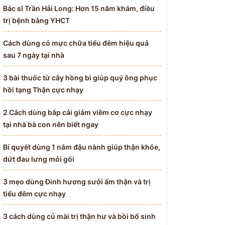
Bác sĩ Trần Hải Long: Hơn 15 năm khám, điều
trị bệnh bằng YHCT
Cách dùng cỏ mực chữa tiểu đêm hiệu quả
sau 7 ngày tại nhà
3 bài thuốc từ cây hồng bì giúp quý ông phục
hồi tạng Thận cực nhạy
2 Cách dùng bắp cải giảm viêm cơ cực nhạy
tại nhà bà con nên biết ngay
Bí quyết dùng 1 nắm đậu nành giúp thận khỏe,
dứt đau lưng mỏi gối
3 mẹo dùng Đinh hương sưởi ấm thận và trị
tiểu đêm cực nhạy
3 cách dùng củ mài trị thận hư và bồi bổ sinh