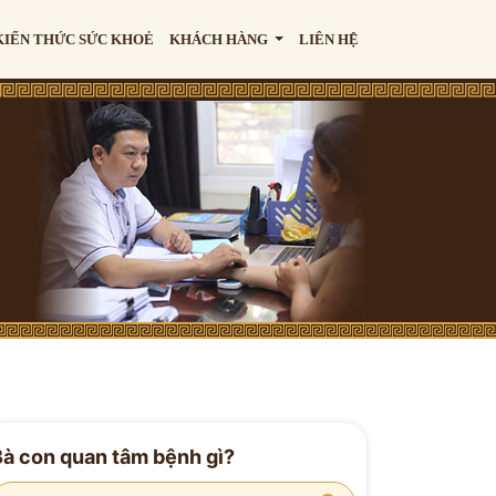
KIẾN THỨC SỨC KHOẺ
KHÁCH HÀNG
LIÊN HỆ
Bà con quan tâm bệnh gì?