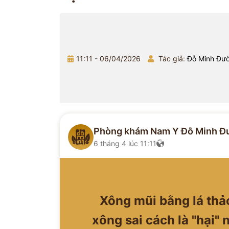
11:11 - 06/04/2026
Tác giả:
Đỗ Minh Đư
Phòng khám Nam Y Đỗ Minh Đ
6 tháng 4 lúc 11:11
Xông mũi bằng lá thả
xông sai cách là "hại"