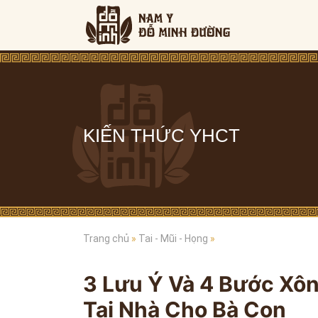
KIẾN THỨC YHCT
Trang chủ
»
Tai - Mũi - Họng
»
3 Lưu Ý Và 4 Bước Xô
Tại Nhà Cho Bà Con