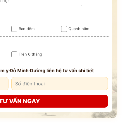
 rõ):
Ban đêm
Quanh năm
Trên 6 tháng
m y Đỗ Minh Đường liên hệ tư vấn chi tiết
TƯ VẤN NGAY