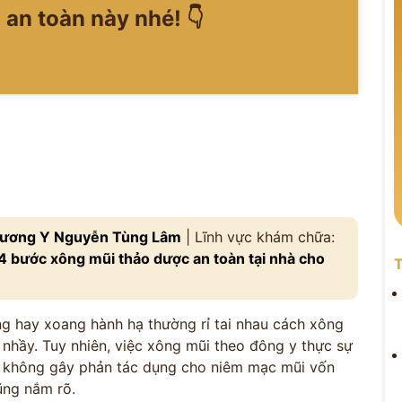
 an toàn này nhé! 👇
ương Y Nguyễn Tùng Lâm
| Lĩnh vực khám chữa:
 4 bước xông mũi thảo dược an toàn tại nhà cho
T
ứng hay xoang hành hạ thường rỉ tai nhau cách xông
 nhầy. Tuy nhiên, việc xông mũi theo đông y thực sự
à không gây phản tác dụng cho niêm mạc mũi vốn
ũng nắm rõ.