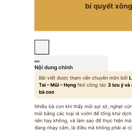
bí quyết xông
Nội dung chính
Bài viết được tham vấn chuyên môn bởi
L
Tai – Mũi – Họng
Nơi công tác
3 lưu ý và
bà con
Nhiều bà con khi thấy mũi sụt sịt, nghẹt c
mũi bằng các loại lá vườn để tống khứ dịch
nên hay không, và làm sao để thực hiện m
đang nhạy cảm, là điều mà không phải ai c