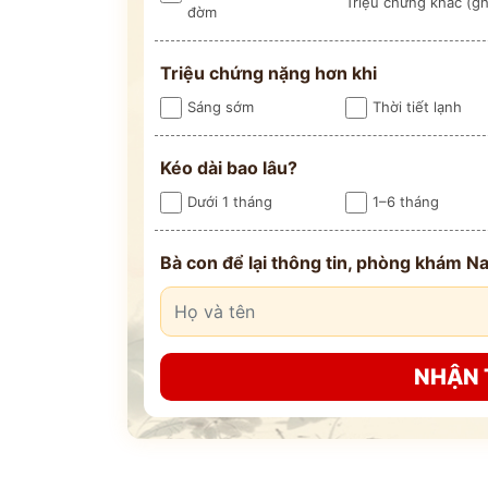
Triệu chứng khác (ghi
đờm
Triệu chứng nặng hơn khi
Sáng sớm
Thời tiết lạnh
Kéo dài bao lâu?
Dưới 1 tháng
1–6 tháng
Bà con để lại thông tin, phòng khám Na
NHẬN 