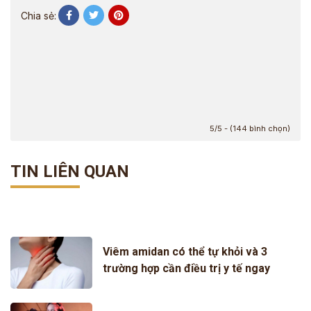
Chia sẻ:
5/5 - (144 bình chọn)
TIN LIÊN QUAN
Viêm amidan có thể tự khỏi và 3
trường hợp cần điều trị y tế ngay