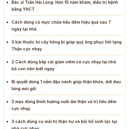
Bác sĩ Trần Hải Long: Hơn 15 năm khám, điều trị bệnh
bằng YHCT
Cách dùng cỏ mực chữa tiểu đêm hiệu quả sau 7
ngày tại nhà
3 bài thuốc từ cây hồng bì giúp quý ông phục hồi tạng
Thận cực nhạy
2 Cách dùng bắp cải giảm viêm cơ cực nhạy tại nhà
bà con nên biết ngay
Bí quyết dùng 1 nắm đậu nành giúp thận khỏe, dứt đau
lưng mỏi gối
3 mẹo dùng Đinh hương sưởi ấm thận và trị tiểu đêm
cực nhạy
3 cách dùng củ mài trị thận hư và bồi bổ sinh lực tại
nhà cực nhạy