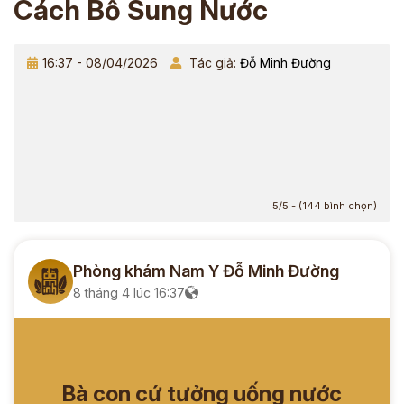
Cách Bổ Sung Nước
16:37 - 08/04/2026
Tác giả:
Đỗ Minh Đường
5/5 - (144 bình chọn)
Phòng khám Nam Y Đỗ Minh Đường
8 tháng 4 lúc 16:37
Bà con cứ tưởng uống nước