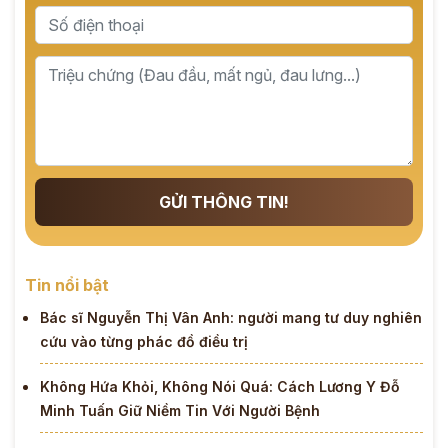
GỬI THÔNG TIN!
Tin nổi bật
Bác sĩ Nguyễn Thị Vân Anh: người mang tư duy nghiên
cứu vào từng phác đồ điều trị
Không Hứa Khỏi, Không Nói Quá: Cách Lương Y Đỗ
Minh Tuấn Giữ Niềm Tin Với Người Bệnh