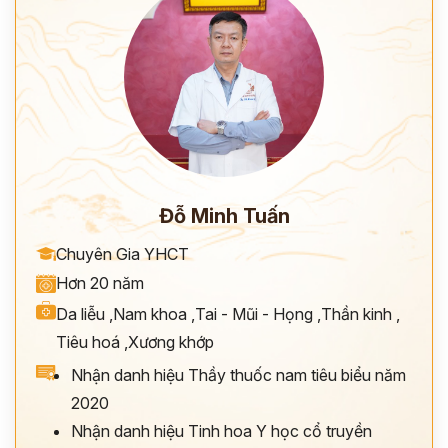
Đỗ Minh Tuấn
Chuyên Gia YHCT
Hơn 20 năm
Da liễu
,
Nam khoa
,
Tai - Mũi - Họng
,
Thần kinh
,
Tiêu hoá
,
Xương khớp
Nhận danh hiệu Thầy thuốc nam tiêu biểu năm
2020
Nhận danh hiệu Tinh hoa Y học cổ truyền