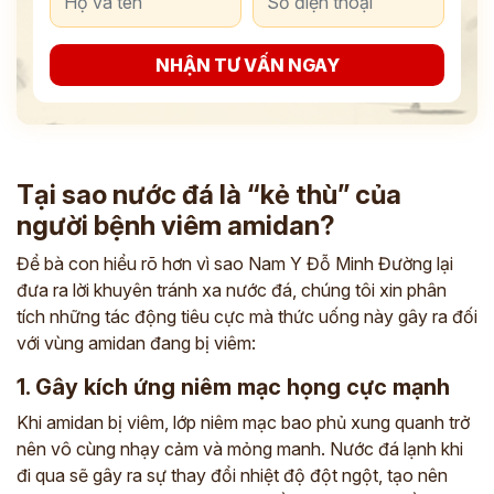
NHẬN TƯ VẤN NGAY
Tại sao nước đá là “kẻ thù” của
người bệnh viêm amidan?
Để bà con hiểu rõ hơn vì sao Nam Y Đỗ Minh Đường lại
đưa ra lời khuyên tránh xa nước đá, chúng tôi xin phân
tích những tác động tiêu cực mà thức uống này gây ra đối
với vùng amidan đang bị viêm:
1. Gây kích ứng niêm mạc họng cực mạnh
Khi amidan bị viêm, lớp niêm mạc bao phủ xung quanh trở
nên vô cùng nhạy cảm và mỏng manh. Nước đá lạnh khi
đi qua sẽ gây ra sự thay đổi nhiệt độ đột ngột, tạo nên