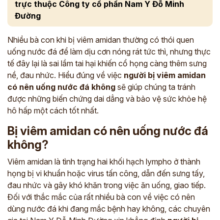
trực thuộc Công ty cổ phần Nam Y Đỗ Minh
Đường
Nhiều bà con khi bị viêm amidan thường có thói quen
uống nước đá để làm dịu cơn nóng rát tức thì, nhưng thực
tế đây lại là sai lầm tai hại khiến cổ họng càng thêm sưng
nề, đau nhức. Hiểu đúng về việc
người bị viêm amidan
có nên uống nước đá không
sẽ giúp chúng ta tránh
được những biến chứng dai dẳng và bảo vệ sức khỏe hệ
hô hấp một cách tốt nhất.
Bị viêm amidan có nên uống nước đá
không?
Viêm amidan là tình trạng hai khối hạch lympho ở thành
họng bị vi khuẩn hoặc virus tấn công, dẫn đến sưng tấy,
đau nhức và gây khó khăn trong việc ăn uống, giao tiếp.
Đối với thắc mắc của rất nhiều bà con về việc có nên
dùng nước đá khi đang mắc bệnh hay không, các chuyên