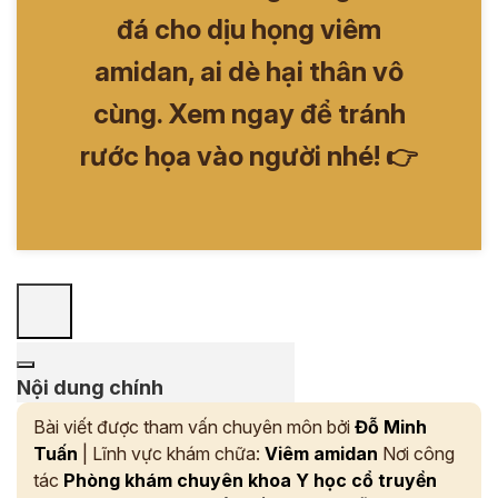
đá cho dịu họng viêm
amidan, ai dè hại thân vô
cùng. Xem ngay để tránh
rước họa vào người nhé! 👉
Nội dung chính
Bài viết được tham vấn chuyên môn bởi
Đỗ Minh
Tuấn
| Lĩnh vực khám chữa:
Viêm amidan
Nơi công
tác
Phòng khám chuyên khoa Y học cổ truyền