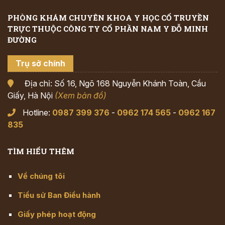
PHÒNG KHÁM CHUYÊN KHOA Y HỌC CỔ TRUYỀN
TRỰC THUỘC CÔNG TY CỔ PHẦN NAM Y ĐỖ MINH
ĐƯỜNG
Trụ sở chính
Địa chỉ: Số 16, Ngõ 168 Nguyễn Khánh Toàn, Cầu
Giấy, Hà Nội
(Xem bản đồ)
Hotline:
0987 399 376
-
0962 174 565
-
0962 167
835
TÌM HIỂU THÊM
Về chúng tôi
Tiểu sử Ban Điều hành
Giấy phép hoạt động