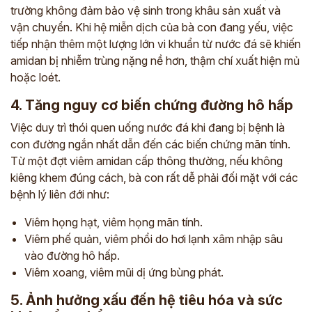
trường không đảm bảo vệ sinh trong khâu sản xuất và
vận chuyển. Khi hệ miễn dịch của bà con đang yếu, việc
tiếp nhận thêm một lượng lớn vi khuẩn từ nước đá sẽ khiến
amidan bị nhiễm trùng nặng nề hơn, thậm chí xuất hiện mủ
hoặc loét.
4. Tăng nguy cơ biến chứng đường hô hấp
Việc duy trì thói quen uống nước đá khi đang bị bệnh là
con đường ngắn nhất dẫn đến các biến chứng mãn tính.
Từ một đợt viêm amidan cấp thông thường, nếu không
kiêng khem đúng cách, bà con rất dễ phải đối mặt với các
bệnh lý liên đới như:
Viêm họng hạt, viêm họng mãn tính.
Viêm phế quản, viêm phổi do hơi lạnh xâm nhập sâu
vào đường hô hấp.
Viêm xoang, viêm mũi dị ứng bùng phát.
5. Ảnh hưởng xấu đến hệ tiêu hóa và sức