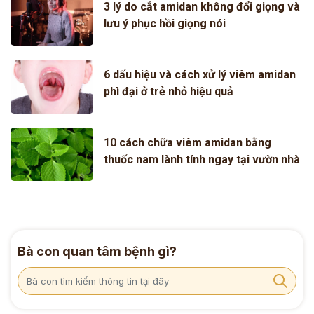
3 lý do cắt amidan không đổi giọng và
lưu ý phục hồi giọng nói
6 dấu hiệu và cách xử lý viêm amidan
phì đại ở trẻ nhỏ hiệu quả
10 cách chữa viêm amidan bằng
thuốc nam lành tính ngay tại vườn nhà
Bà con quan tâm bệnh gì?