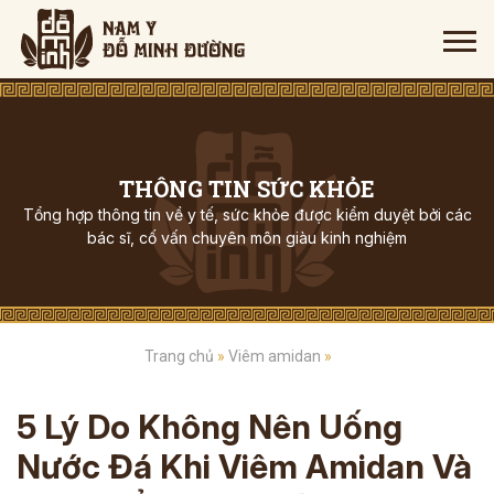
THÔNG TIN SỨC KHỎE
Tổng hợp thông tin về y tế, sức khỏe được kiểm duyệt bởi các
bác sĩ, cố vấn chuyên môn giàu kinh nghiệm
Trang chủ
»
Viêm amidan
»
5 Lý Do Không Nên Uống
Nước Đá Khi Viêm Amidan Và