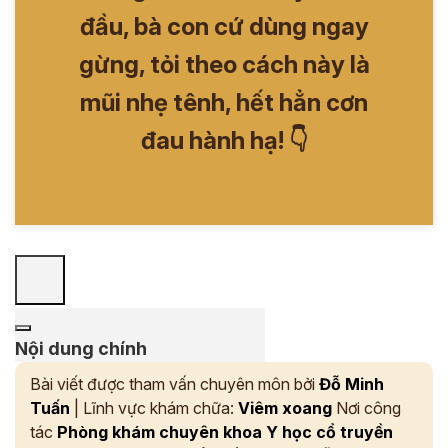
đầu, bà con cứ dùng ngay
gừng, tỏi theo cách này là
mũi nhẹ tênh, hết hẳn cơn
đau hành hạ! 👇
Nội dung chính
Bài viết được tham vấn chuyên môn bởi
Đỗ Minh
Tuấn
| Lĩnh vực khám chữa:
Viêm xoang
Nơi công
tác
Phòng khám chuyên khoa Y học cổ truyền