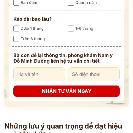
Ban đêm
Quanh năm
Kéo dài bao lâu?
Dưới 1 tháng
1–6 tháng
Trên 6 tháng
Bà con để lại thông tin, phòng khám Nam y
Đỗ Minh Đường liên hệ tư vấn chi tiết
NHẬN TƯ VẤN NGAY
Những lưu ý quan trọng để đạt hiệu