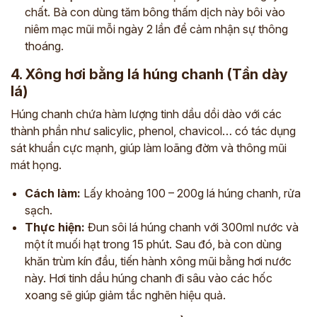
chất. Bà con dùng tăm bông thấm dịch này bôi vào
niêm mạc mũi mỗi ngày 2 lần để cảm nhận sự thông
thoáng.
4. Xông hơi bằng lá húng chanh (Tần dày
lá)
Húng chanh chứa hàm lượng tinh dầu dồi dào với các
thành phần như salicylic, phenol, chavicol… có tác dụng
sát khuẩn cực mạnh, giúp làm loãng đờm và thông mũi
mát họng.
Cách làm:
Lấy khoảng 100 – 200g lá húng chanh, rửa
sạch.
Thực hiện:
Đun sôi lá húng chanh với 300ml nước và
một ít muối hạt trong 15 phút. Sau đó, bà con dùng
khăn trùm kín đầu, tiến hành xông mũi bằng hơi nước
này. Hơi tinh dầu húng chanh đi sâu vào các hốc
xoang sẽ giúp giảm tắc nghẽn hiệu quả.