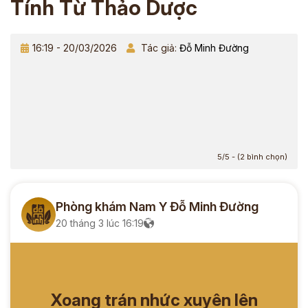
Tính Từ Thảo Dược
16:19 - 20/03/2026
Tác giả:
Đỗ Minh Đường
5/5 - (2 bình chọn)
Phòng khám Nam Y Đỗ Minh Đường
20 tháng 3 lúc 16:19
Xoang trán nhức xuyên lên