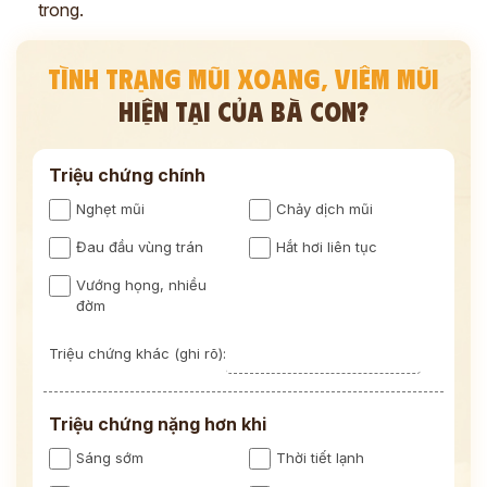
trong.
TÌNH TRẠNG MŨI XOANG, VIÊM MŨI
HIỆN TẠI CỦA BÀ CON?
Triệu chứng chính
Nghẹt mũi
Chảy dịch mũi
Đau đầu vùng trán
Hắt hơi liên tục
Vướng họng, nhiều
đờm
Triệu chứng khác (ghi rõ):
Triệu chứng nặng hơn khi
Sáng sớm
Thời tiết lạnh