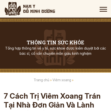
THÔNG TIN SỨC KHỎE
Tổng hợp thông tin về y tế, sức khỏe được kiểm duyệt bởi các
bác sĩ, cố vấn chuyên môn giàu kinh nghiệm
Trang chủ
»
Viêm xoang
»
7 Cách Trị Viêm Xoang Trán
Tại Nhà Đơn Giản Và Lành