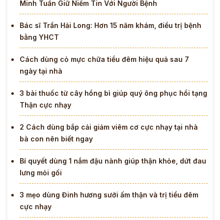
Minh Tuấn Giữ Niềm Tin Với Người Bệnh
Bác sĩ Trần Hải Long: Hơn 15 năm khám, điều trị bệnh
bằng YHCT
Cách dùng cỏ mực chữa tiểu đêm hiệu quả sau 7
ngày tại nhà
3 bài thuốc từ cây hồng bì giúp quý ông phục hồi tạng
Thận cực nhạy
2 Cách dùng bắp cải giảm viêm cơ cực nhạy tại nhà
bà con nên biết ngay
Bí quyết dùng 1 nắm đậu nành giúp thận khỏe, dứt đau
lưng mỏi gối
3 mẹo dùng Đinh hương sưởi ấm thận và trị tiểu đêm
cực nhạy