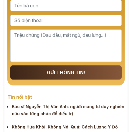
GỬI THÔNG TIN!
Tin nổi bật
Bác sĩ Nguyễn Thị Vân Anh: người mang tư duy nghiên
cứu vào từng phác đồ điều trị
Không Hứa Khỏi, Không Nói Quá: Cách Lương Y Đỗ