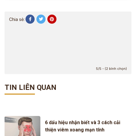
Chia sẻ:
5/5 - (2 bình chọn)
TIN LIÊN QUAN
6 dấu hiệu nhận biết và 3 cách cải
thiện viêm xoang mạn tính