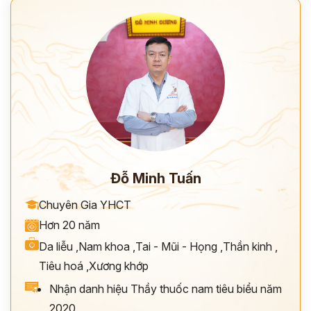
Đỗ Minh Tuấn
Chuyên Gia YHCT
Hơn 20 năm
Da liễu
,
Nam khoa
,
Tai - Mũi - Họng
,
Thần kinh
,
Tiêu hoá
,
Xương khớp
Nhận danh hiệu Thầy thuốc nam tiêu biểu năm
2020