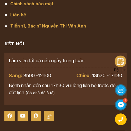
Chính sách bảo mật
Liên hệ
Tiến sĩ, Bác sĩ Nguyễn Thị Vân Anh
KẾT NỐI
Làm việc tất cả các ngày trong tuần
Đặt lịch
Sáng:
8h00 -12h00
Chiều:
13h30 -17h30
Bệnh nhân đến sau 17h30 vui lòng liên hệ trước để
đặt lịch
(Có chỗ để ô tô)