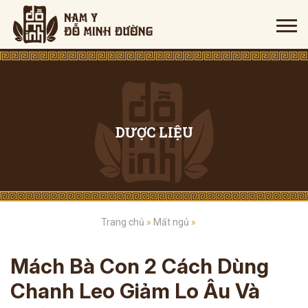
DƯỢC LIỆU
Trang chủ
»
Mất ngủ
»
Mách Bà Con 2 Cách Dùng
Chanh Leo Giảm Lo Âu Và