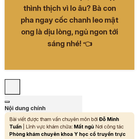
thình thịch vì lo âu? Bà con
pha ngay cốc chanh leo mật
ong là dịu lòng, ngủ ngon tới
sáng nhé! 👈
Nội dung chính
Bài viết được tham vấn chuyên môn bởi
Đỗ Minh
Tuấn
| Lĩnh vực khám chữa:
Mất ngủ
Nơi công tác
Phòng khám chuyên khoa Y học cổ truyền trực