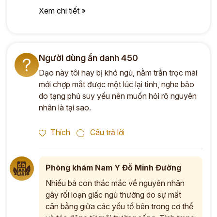
Xem chi tiết »
Người dùng ẩn danh 450
?
Dạo này tôi hay bị khó ngủ, nằm trằn trọc mãi
mới chợp mắt được một lúc lại tỉnh, nghe bảo
do tạng phủ suy yếu nên muốn hỏi rõ nguyên
nhân là tại sao.
Thích
Câu trả lời
Phòng khám Nam Y Đỗ Minh Đường
Nhiều bà con thắc mắc về nguyên nhân
gây rối loạn giấc ngủ thường do sự mất
cân bằng giữa các yếu tố bên trong cơ thể