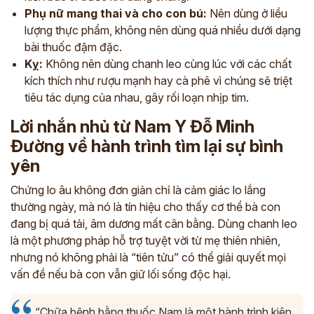
Phụ nữ mang thai và cho con bú:
Nên dùng ở liều
lượng thực phẩm, không nên dùng quá nhiều dưới dạng
bài thuốc đậm đặc.
Kỵ:
Không nên dùng chanh leo cùng lúc với các chất
kích thích như rượu mạnh hay cà phê vì chúng sẽ triệt
tiêu tác dụng của nhau, gây rối loạn nhịp tim.
Lời nhắn nhủ từ Nam Y Đỗ Minh
Đường về hành trình tìm lại sự bình
yên
Chứng lo âu không đơn giản chỉ là cảm giác lo lắng
thường ngày, mà nó là tín hiệu cho thấy cơ thể bà con
đang bị quá tải, âm dương mất cân bằng. Dùng chanh leo
là một phương pháp hỗ trợ tuyệt vời từ mẹ thiên nhiên,
nhưng nó không phải là “tiên tửu” có thể giải quyết mọi
vấn đề nếu bà con vẫn giữ lối sống độc hại.
“Chữa bệnh bằng thuốc Nam là một hành trình kiên