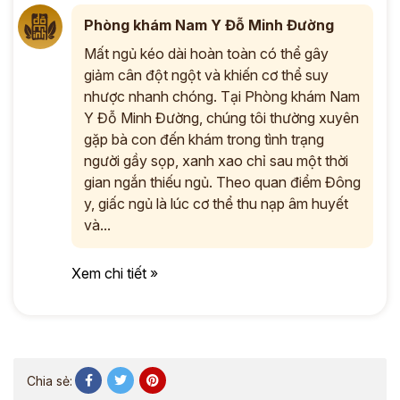
Phòng khám Nam Y Đỗ Minh Đường
Mất ngủ kéo dài hoàn toàn có thể gây
giảm cân đột ngột và khiến cơ thể suy
nhược nhanh chóng. Tại Phòng khám Nam
Y Đỗ Minh Đường, chúng tôi thường xuyên
gặp bà con đến khám trong tình trạng
người gầy sọp, xanh xao chỉ sau một thời
gian ngắn thiếu ngủ. Theo quan điểm Đông
y, giấc ngủ là lúc cơ thể thu nạp âm huyết
và...
Xem chi tiết »
Chia sẻ: