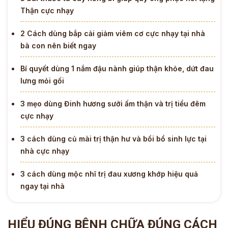
Thận cực nhạy
2 Cách dùng bắp cải giảm viêm cơ cực nhạy tại nhà
bà con nên biết ngay
Bí quyết dùng 1 nắm đậu nành giúp thận khỏe, dứt đau
lưng mỏi gối
3 mẹo dùng Đinh hương sưởi ấm thận và trị tiểu đêm
cực nhạy
3 cách dùng củ mài trị thận hư và bồi bổ sinh lực tại
nhà cực nhạy
3 cách dùng mộc nhĩ trị đau xương khớp hiệu quả
ngay tại nhà
HIỂU ĐÚNG BỆNH CHỮA ĐÚNG CÁCH