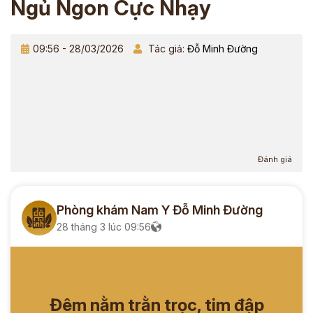
Ngủ Ngon Cực Nhạy
09:56 - 28/03/2026
Tác giả:
Đỗ Minh Đường
Đánh giá
Phòng khám Nam Y Đỗ Minh Đường
28 tháng 3 lúc 09:56
Đêm nằm trằn trọc, tim đập