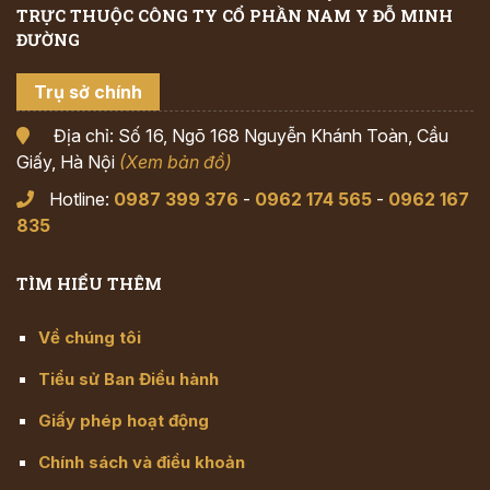
TRỰC THUỘC CÔNG TY CỔ PHẦN NAM Y ĐỖ MINH
ĐƯỜNG
Trụ sở chính
Địa chỉ: Số 16, Ngõ 168 Nguyễn Khánh Toàn, Cầu
Giấy, Hà Nội
(Xem bản đồ)
Hotline:
0987 399 376
-
0962 174 565
-
0962 167
835
TÌM HIỂU THÊM
Về chúng tôi
Tiểu sử Ban Điều hành
Giấy phép hoạt động
Chính sách và điều khoản