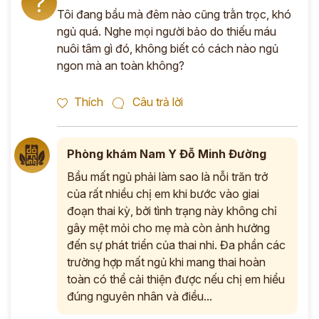
?
Tôi đang bầu mà đêm nào cũng trằn trọc, khó
ngủ quá. Nghe mọi người bảo do thiếu máu
nuôi tâm gì đó, không biết có cách nào ngủ
ngon mà an toàn không?
Thích
Câu trả lời
Phòng khám Nam Y Đỗ Minh Đường
Bầu mất ngủ phải làm sao là nỗi trăn trở
của rất nhiều chị em khi bước vào giai
đoạn thai kỳ, bởi tình trạng này không chỉ
gây mệt mỏi cho mẹ mà còn ảnh hưởng
đến sự phát triển của thai nhi. Đa phần các
trường hợp mất ngủ khi mang thai hoàn
toàn có thể cải thiện được nếu chị em hiểu
đúng nguyên nhân và điều...