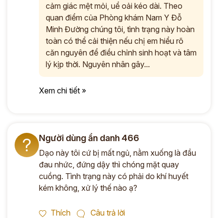
cảm giác mệt mỏi, uể oải kéo dài. Theo
quan điểm của Phòng khám Nam Y Đỗ
Minh Đường chúng tôi, tình trạng này hoàn
toàn có thể cải thiện nếu chị em hiểu rõ
căn nguyên để điều chỉnh sinh hoạt và tâm
lý kịp thời. Nguyên nhân gây...
Xem chi tiết »
Người dùng ẩn danh 466
?
Dạo này tôi cứ bị mất ngủ, nằm xuống là đầu
đau nhức, đứng dậy thì chóng mặt quay
cuồng. Tình trạng này có phải do khí huyết
kém không, xử lý thế nào ạ?
Thích
Câu trả lời