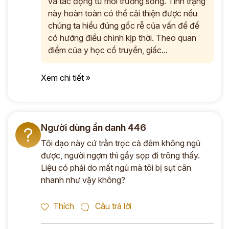
và tác động từ môi trường sống. Tình trạng
này hoàn toàn có thể cải thiện được nếu
chúng ta hiểu đúng gốc rễ của vấn đề để
có hướng điều chỉnh kịp thời. Theo quan
điểm của y học cổ truyền, giấc...
Xem chi tiết »
Người dùng ẩn danh 446
?
Tôi dạo này cứ trằn trọc cả đêm không ngủ
được, người ngợm thì gầy sọp đi trông thấy.
Liệu có phải do mất ngủ mà tôi bị sụt cân
nhanh như vậy không?
Thích
Câu trả lời