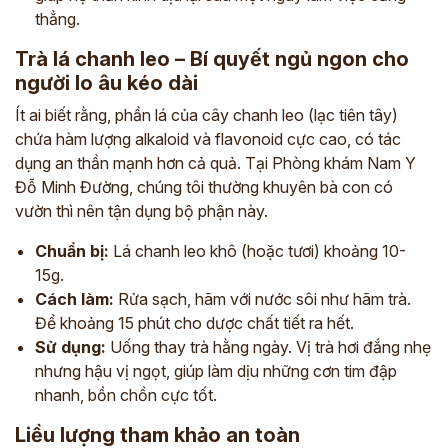
thẳng.
Trà lá chanh leo – Bí quyết ngủ ngon cho
người lo âu kéo dài
Ít ai biết rằng, phần lá của cây chanh leo (lạc tiên tây)
chứa hàm lượng alkaloid và flavonoid cực cao, có tác
dụng an thần mạnh hơn cả quả. Tại Phòng khám Nam Y
Đỗ Minh Đường, chúng tôi thường khuyên bà con có
vườn thì nên tận dụng bộ phận này.
Chuẩn bị:
Lá chanh leo khô (hoặc tươi) khoảng 10-
15g.
Cách làm:
Rửa sạch, hãm với nước sôi như hãm trà.
Để khoảng 15 phút cho dược chất tiết ra hết.
Sử dụng:
Uống thay trà hằng ngày. Vị trà hơi đắng nhẹ
nhưng hậu vị ngọt, giúp làm dịu những cơn tim đập
nhanh, bồn chồn cực tốt.
Liều lượng tham khảo an toàn