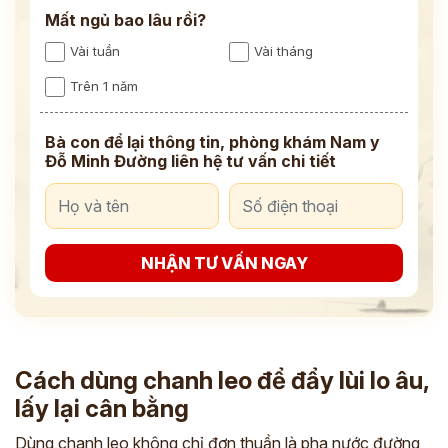
Mất ngủ bao lâu rồi?
Vài tuần
Vài tháng
Trên 1 năm
Bà con để lại thông tin, phòng khám Nam y
Đỗ Minh Đường liên hệ tư vấn chi tiết
NHẬN TƯ VẤN NGAY
Cách dùng chanh leo để đẩy lùi lo âu,
lấy lại cân bằng
Dùng chanh leo không chỉ đơn thuần là pha nước đường