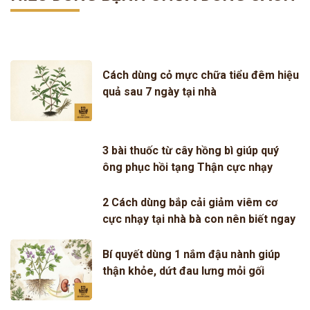
Cách dùng cỏ mực chữa tiểu đêm hiệu
quả sau 7 ngày tại nhà
3 bài thuốc từ cây hồng bì giúp quý
ông phục hồi tạng Thận cực nhạy
2 Cách dùng bắp cải giảm viêm cơ
cực nhạy tại nhà bà con nên biết ngay
Bí quyết dùng 1 nắm đậu nành giúp
thận khỏe, dứt đau lưng mỏi gối