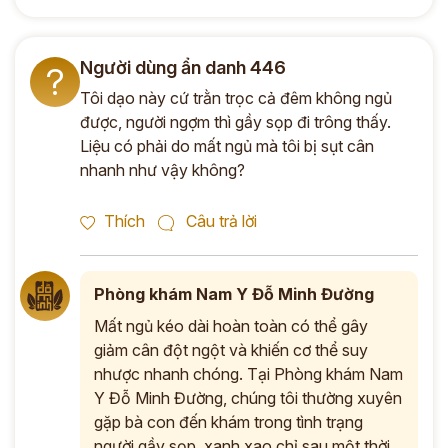
Người dùng ẩn danh 446
?
Tôi dạo này cứ trằn trọc cả đêm không ngủ
được, người ngợm thì gầy sọp đi trông thấy.
Liệu có phải do mất ngủ mà tôi bị sụt cân
nhanh như vậy không?
Thích
Câu trả lời
Phòng khám Nam Y Đỗ Minh Đường
Mất ngủ kéo dài hoàn toàn có thể gây
giảm cân đột ngột và khiến cơ thể suy
nhược nhanh chóng. Tại Phòng khám Nam
Y Đỗ Minh Đường, chúng tôi thường xuyên
gặp bà con đến khám trong tình trạng
người gầy sọp, xanh xao chỉ sau một thời