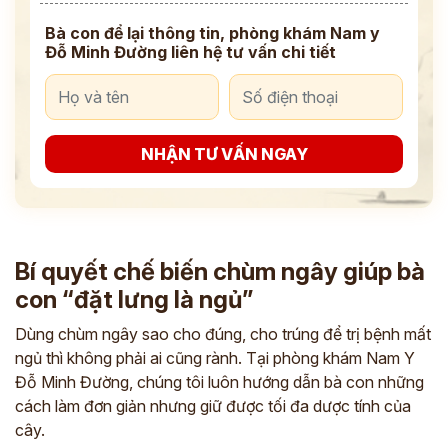
Bà con để lại thông tin, phòng khám Nam y
Đỗ Minh Đường liên hệ tư vấn chi tiết
NHẬN TƯ VẤN NGAY
Bí quyết chế biến chùm ngây giúp bà
con “đặt lưng là ngủ”
Dùng chùm ngây sao cho đúng, cho trúng để trị bệnh mất
ngủ thì không phải ai cũng rành. Tại phòng khám Nam Y
Đỗ Minh Đường, chúng tôi luôn hướng dẫn bà con những
cách làm đơn giản nhưng giữ được tối đa dược tính của
cây.