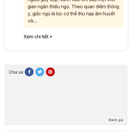
gian ngắn thiếu ngủ. Theo quan điểm Đông
y, giấc ngủ là lúc cơ thể thu nạp âm huyết
và...
Xem chi tiết »
Chia sẻ:
Đánh giá