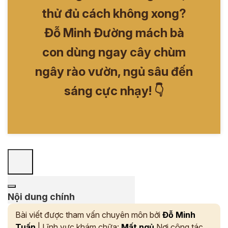
thử đủ cách không xong?
Đỗ Minh Đường mách bà
con dùng ngay cây chùm
ngây rào vườn, ngủ sâu đến
sáng cực nhạy! 👇
Nội dung chính
Bài viết được tham vấn chuyên môn bởi
Đỗ Minh
Tuấn
| Lĩnh vực khám chữa:
Mất ngủ
Nơi công tác