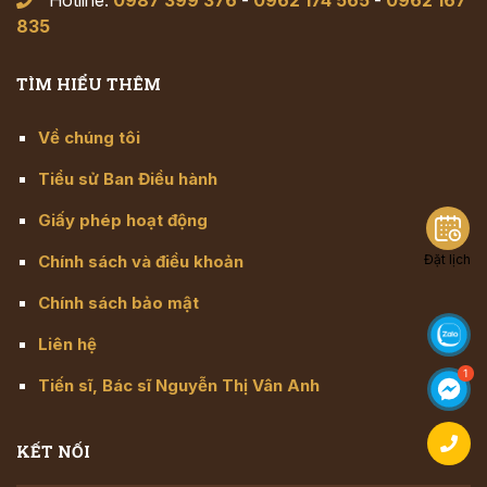
835
TÌM HIỂU THÊM
Về chúng tôi
Tiểu sử Ban Điều hành
Giấy phép hoạt động
Chính sách và điều khoản
Đặt lịch
Chính sách bảo mật
Liên hệ
Tiến sĩ, Bác sĩ Nguyễn Thị Vân Anh
KẾT NỐI