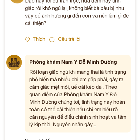
Dạo này tôi cứ trằn trọc, nửa đêm hay tỉnh
giấc rồi khó ngủ lại, không biết bà bầu bị như
vậy có ảnh hưởng gì đến con và nên làm gì để
cải thiện?
Thích
Câu trả lời
Phòng khám Nam Y Đỗ Minh Đường
Rối loạn giấc ngủ khi mang thai là tình trạng
phổ biến mà nhiều chị em gặp phải, gây ra
cảm giác mệt mỏi, uể oải kéo dài. Theo
quan điểm của Phòng khám Nam Y Đỗ
Minh Đường chúng tôi, tình trạng này hoàn
toàn có thể cải thiện nếu chị em hiểu rõ
căn nguyên để điều chỉnh sinh hoạt và tâm
lý kịp thời. Nguyên nhân gây...