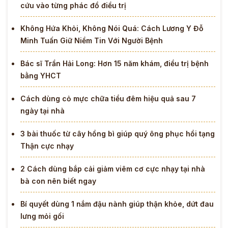
cứu vào từng phác đồ điều trị
Không Hứa Khỏi, Không Nói Quá: Cách Lương Y Đỗ
Minh Tuấn Giữ Niềm Tin Với Người Bệnh
Bác sĩ Trần Hải Long: Hơn 15 năm khám, điều trị bệnh
bằng YHCT
Cách dùng cỏ mực chữa tiểu đêm hiệu quả sau 7
ngày tại nhà
3 bài thuốc từ cây hồng bì giúp quý ông phục hồi tạng
Thận cực nhạy
2 Cách dùng bắp cải giảm viêm cơ cực nhạy tại nhà
bà con nên biết ngay
Bí quyết dùng 1 nắm đậu nành giúp thận khỏe, dứt đau
lưng mỏi gối