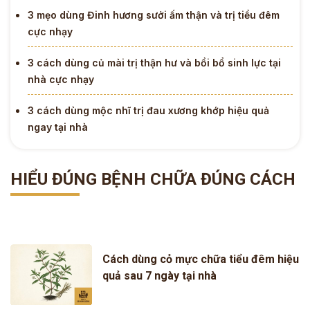
3 mẹo dùng Đinh hương sưởi ấm thận và trị tiểu đêm
cực nhạy
3 cách dùng củ mài trị thận hư và bồi bổ sinh lực tại
nhà cực nhạy
3 cách dùng mộc nhĩ trị đau xương khớp hiệu quả
ngay tại nhà
HIỂU ĐÚNG BỆNH CHỮA ĐÚNG CÁCH
Cách dùng cỏ mực chữa tiểu đêm hiệu
quả sau 7 ngày tại nhà