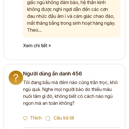
giấc ngủ không đảm bảo, hệ thần kinh
không được nghỉ ngơi dẫn đến các cơn
đau nhức đầu âm ỉ và cảm giác chao đảo,
mất thăng bằng trong sinh hoạt hàng ngày.
Theo...
Xem chi tiết »
Người dùng ẩn danh 456
?
Tôi đang bầu mà đêm nào cũng trằn trọc, khó
ngủ quá. Nghe mọi người bảo do thiếu máu
nuôi tâm gì đó, không biết có cách nào ngủ
ngon mà an toàn không?
Thích
Câu trả lời