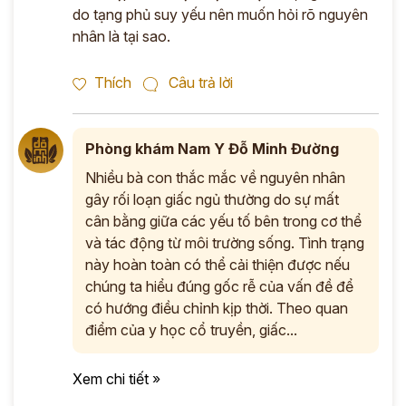
do tạng phủ suy yếu nên muốn hỏi rõ nguyên
nhân là tại sao.
Thích
Câu trả lời
Phòng khám Nam Y Đỗ Minh Đường
Nhiều bà con thắc mắc về nguyên nhân
gây rối loạn giấc ngủ thường do sự mất
cân bằng giữa các yếu tố bên trong cơ thể
và tác động từ môi trường sống. Tình trạng
này hoàn toàn có thể cải thiện được nếu
chúng ta hiểu đúng gốc rễ của vấn đề để
có hướng điều chỉnh kịp thời. Theo quan
điểm của y học cổ truyền, giấc...
Xem chi tiết »