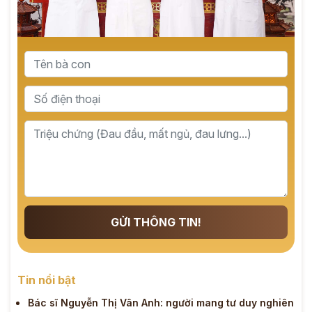
GỬI THÔNG TIN!
Tin nổi bật
Bác sĩ Nguyễn Thị Vân Anh: người mang tư duy nghiên