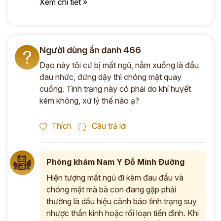
Xem chi tiết »
Người dùng ẩn danh 466
?
Dạo này tôi cứ bị mất ngủ, nằm xuống là đầu
đau nhức, đứng dậy thì chóng mặt quay
cuồng. Tình trạng này có phải do khí huyết
kém không, xử lý thế nào ạ?
Thích
Câu trả lời
Phòng khám Nam Y Đỗ Minh Đường
Hiện tượng mất ngủ đi kèm đau đầu và
chóng mặt mà bà con đang gặp phải
thường là dấu hiệu cảnh báo tình trạng suy
nhược thần kinh hoặc rối loạn tiền đình. Khi