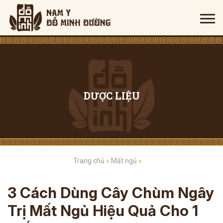
DƯỢC LIỆU
Trang chủ
»
Mất ngủ
»
3 Cách Dùng Cây Chùm Ngây
Trị Mất Ngủ Hiệu Quả Cho 1