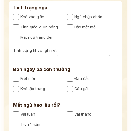
Tình trạng ngủ
Khó vào giấc
Ngủ chập chờn
Tỉnh giấc 2–3h sáng
Dậy mệt mỏi
Mất ngủ trắng đêm
Tình trạng khác (ghi rõ):
Ban ngày bà con thường
Mệt mỏi
Đau đầu
Khó tập trung
Cáu gắt
Mất ngủ bao lâu rồi?
Vài tuần
Vài tháng
Trên 1 năm