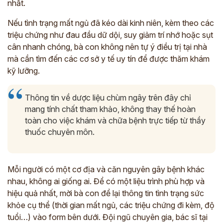
nhất.
Nếu tình trạng mất ngủ đã kéo dài kinh niên, kèm theo các
triệu chứng như đau đầu dữ dội, suy giảm trí nhớ hoặc sụt
cân nhanh chóng, bà con không nên tự ý điều trị tại nhà
mà cần tìm đến các cơ sở y tế uy tín để được thăm khám
kỹ lưỡng.
Thông tin về dược liệu chùm ngây trên đây chỉ
mang tính chất tham khảo, không thay thế hoàn
toàn cho việc khám và chữa bệnh trực tiếp từ thầy
thuốc chuyên môn.
Mỗi người có một cơ địa và căn nguyên gây bệnh khác
nhau, không ai giống ai. Để có một liệu trình phù hợp và
hiệu quả nhất, mời bà con để lại thông tin tình trạng sức
khỏe cụ thể (thời gian mất ngủ, các triệu chứng đi kèm, độ
tuổi…) vào form bên dưới. Đội ngũ chuyên gia, bác sĩ tại