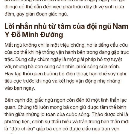
đi ngủ có thể dẫn đến việc phải thức dậy đi vệ sinh giữa
đêm, gây gián đoạn giấc ngủ.
Lời nhắn nhủ từ tâm của đội ngũ Nam
Y Đỗ Minh Đường
Mất ngủ không chỉ là một triệu chứng, nó là tiếng cầu cứu
của cơ thể khi hệ thống vận hành bên trong đang gặp trục
trặc. Dùng cây chùm ngây là một giải pháp hỗ trợ tuyệt
vời, nhưng bà con cũng cần nhìn lại lối sống của mình.
Hãy tập thói quen buông bỏ điện thoại, hạn chế suy nghĩ
tiêu cực trước khi ngủ và kết hợp vận động nhẹ nhàng
vào ban ngày.
Bên cạnh đó, giấc ngủ ngon còn đến từ một tinh thần lạc
quan. Chúng tôi luôn mong bà con giữ được tâm thế bình
thản giữa những lo toan của cuộc sống. Thảo dược chỉ là
phương tiện, chính sự thấu hiểu và trân trọng bản thân mới
là “độc chiêu” giúp bà con có được giấc ngủ trọn vẹn