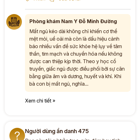
Phòng khám Nam Y Đỗ Minh Đường
Mất ngủ kéo dài không chỉ khiến cơ thể
mệt mỏi, uể oải mà còn là dấu hiệu cảnh
báo nhiều vấn đề sức khỏe hệ lụy về tâm
thần, tim mạch và chuyển hóa nếu không
được can thiệp kịp thời. Theo y học cổ
truyền, giấc ngủ được điều phối bởi sự cân
bằng giữa âm và dương, huyết và khí. Khi
bà con bị mất ngủ, nghĩa...
Xem chi tiết »
Người dùng ẩn danh 475
?