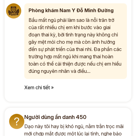
Phòng khám Nam Y Đỗ Minh Đường
Bầu mất ngủ phải làm sao là nỗi trăn trở
của rất nhiều chị em khi bước vào giai
đoạn thai kỳ, bởi tình trạng này không chỉ
gây mệt mỏi cho mẹ mà còn ảnh hưởng
đến sự phát triển của thai nhi. Đa phần các
trường hợp mất ngủ khi mang thai hoàn
toàn có thể cải thiện được nếu chị em hiểu
đúng nguyên nhân và điều...
Xem chi tiết »
Người dùng ẩn danh 450
?
Dạo này tôi hay bị khó ngủ, nằm trằn trọc mãi
mới chợp mắt được một lúc lại tỉnh, nghe bảo