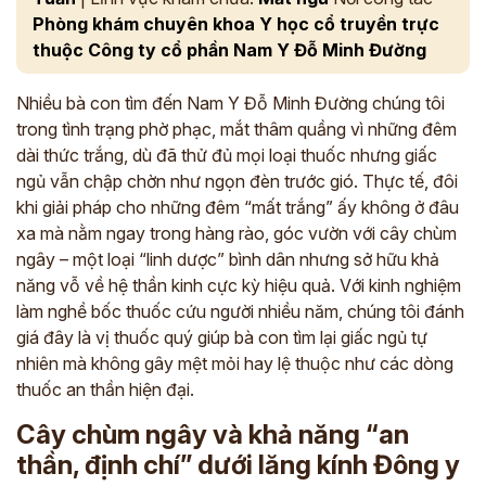
Phòng khám chuyên khoa Y học cổ truyền trực
thuộc Công ty cổ phần Nam Y Đỗ Minh Đường
Nhiều bà con tìm đến Nam Y Đỗ Minh Đường chúng tôi
trong tình trạng phờ phạc, mắt thâm quầng vì những đêm
dài thức trắng, dù đã thử đủ mọi loại thuốc nhưng giấc
ngủ vẫn chập chờn như ngọn đèn trước gió. Thực tế, đôi
khi giải pháp cho những đêm “mất trắng” ấy không ở đâu
xa mà nằm ngay trong hàng rào, góc vườn với cây chùm
ngây – một loại “linh dược” bình dân nhưng sở hữu khả
năng vỗ về hệ thần kinh cực kỳ hiệu quả. Với kinh nghiệm
làm nghề bốc thuốc cứu người nhiều năm, chúng tôi đánh
giá đây là vị thuốc quý giúp bà con tìm lại giấc ngủ tự
nhiên mà không gây mệt mỏi hay lệ thuộc như các dòng
thuốc an thần hiện đại.
Cây chùm ngây và khả năng “an
thần, định chí” dưới lăng kính Đông y