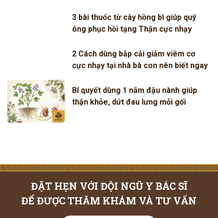
3 bài thuốc từ cây hồng bì giúp quý
ông phục hồi tạng Thận cực nhạy
2 Cách dùng bắp cải giảm viêm cơ
cực nhạy tại nhà bà con nên biết ngay
Bí quyết dùng 1 nắm đậu nành giúp
thận khỏe, dứt đau lưng mỏi gối
ĐẶT HẸN VỚI ĐỘI NGŨ Y BÁC SĨ
ĐỂ ĐƯỢC THĂM KHÁM VÀ TƯ VẤN