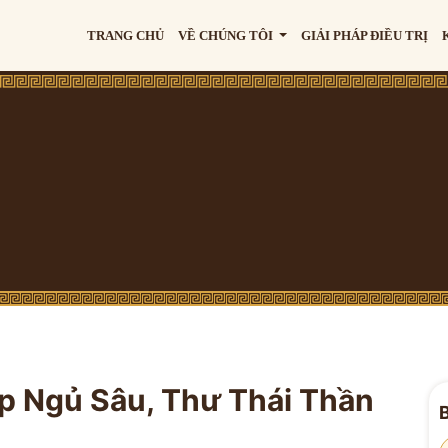
TRANG CHỦ
VỀ CHÚNG TÔI
GIẢI PHÁP ĐIỀU TRỊ
 Ngủ Sâu, Thư Thái Thần