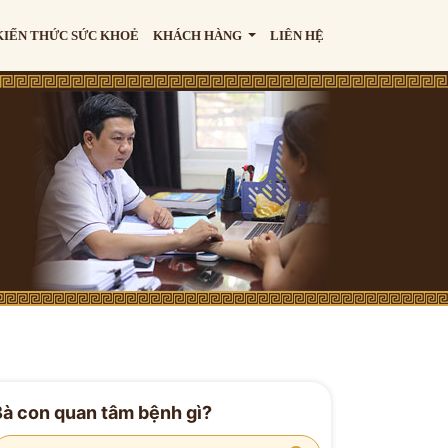
KIẾN THỨC SỨC KHOẺ
KHÁCH HÀNG
LIÊN HỆ
Bà con quan tâm bệnh gì?