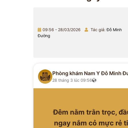
09:56 - 28/03/2026
Tác giả:
Đỗ Minh
Đường
Phòng khám Nam Y Đỗ Minh Đ
28 tháng 3 lúc 09:56
Đêm nằm trằn trọc, đ
ngay nắm cỏ mực rẻ t