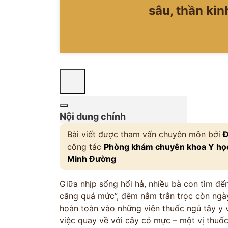
sâu, thần kinh
Nội dung chính
Bài viết được tham vấn chuyên môn bởi
Đ
công tác
Phòng khám chuyên khoa Y học
Minh Đường
Giữa nhịp sống hối hả, nhiều bà con tìm đến
căng quá mức”, đêm nằm trằn trọc còn ngày
hoàn toàn vào những viên thuốc ngủ tây y v
việc quay về với cây cỏ mực – một vị thuốc