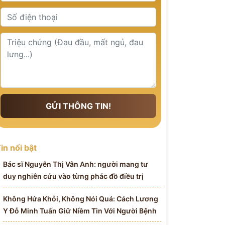
GỬI THÔNG TIN!
in nổi bật
Bác sĩ Nguyễn Thị Vân Anh: người mang tư
duy nghiên cứu vào từng phác đồ điều trị
Không Hứa Khỏi, Không Nói Quá: Cách Lương
Y Đỗ Minh Tuấn Giữ Niềm Tin Với Người Bệnh