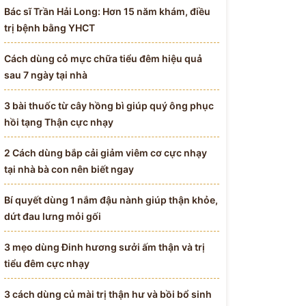
Bác sĩ Trần Hải Long: Hơn 15 năm khám, điều
trị bệnh bằng YHCT
Cách dùng cỏ mực chữa tiểu đêm hiệu quả
sau 7 ngày tại nhà
3 bài thuốc từ cây hồng bì giúp quý ông phục
hồi tạng Thận cực nhạy
2 Cách dùng bắp cải giảm viêm cơ cực nhạy
tại nhà bà con nên biết ngay
Bí quyết dùng 1 nắm đậu nành giúp thận khỏe,
dứt đau lưng mỏi gối
3 mẹo dùng Đinh hương sưởi ấm thận và trị
tiểu đêm cực nhạy
3 cách dùng củ mài trị thận hư và bồi bổ sinh