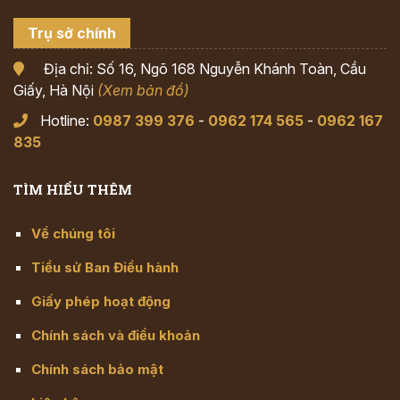
Trụ sở chính
Địa chỉ: Số 16, Ngõ 168 Nguyễn Khánh Toàn, Cầu
Giấy, Hà Nội
(Xem bản đồ)
Hotline:
0987 399 376
-
0962 174 565
-
0962 167
835
TÌM HIỂU THÊM
Về chúng tôi
Tiểu sử Ban Điều hành
Giấy phép hoạt động
Chính sách và điều khoản
Chính sách bảo mật