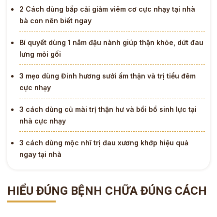
2 Cách dùng bắp cải giảm viêm cơ cực nhạy tại nhà
bà con nên biết ngay
Bí quyết dùng 1 nắm đậu nành giúp thận khỏe, dứt đau
lưng mỏi gối
3 mẹo dùng Đinh hương sưởi ấm thận và trị tiểu đêm
cực nhạy
3 cách dùng củ mài trị thận hư và bồi bổ sinh lực tại
nhà cực nhạy
3 cách dùng mộc nhĩ trị đau xương khớp hiệu quả
ngay tại nhà
HIỂU ĐÚNG BỆNH CHỮA ĐÚNG CÁCH