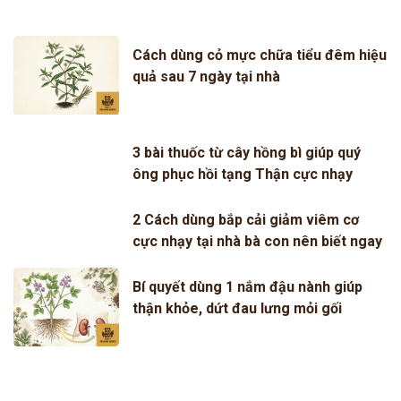
Cách dùng cỏ mực chữa tiểu đêm hiệu
quả sau 7 ngày tại nhà
3 bài thuốc từ cây hồng bì giúp quý
ông phục hồi tạng Thận cực nhạy
2 Cách dùng bắp cải giảm viêm cơ
cực nhạy tại nhà bà con nên biết ngay
Bí quyết dùng 1 nắm đậu nành giúp
thận khỏe, dứt đau lưng mỏi gối