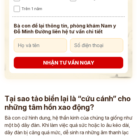
Trên 1 năm
Bà con để lại thông tin, phòng khám Nam y
Đỗ Minh Đường liên hệ tư vấn chi tiết
NHẬN TƯ VẤN NGAY
Tại sao tảo biển lại là “cứu cánh” cho
những tâm hồn xao động?
Bà con cứ hình dung, hệ thần kinh của chúng ta giống như
một bộ dây đàn. Khi làm việc quá sức hoặc lo âu kéo dài,
dây đàn bị căng quá mức, dễ sinh ra những âm thanh lạc