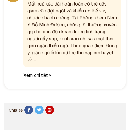
Mất ngủ kéo dài hoàn toàn có thể gây
giảm cân đột ngột và khiến cơ thể suy
nhược nhanh chóng. Tại Phòng khám Nam
Y Đỗ Minh Đường, chúng tôi thường xuyên
gặp bà con đến khám trong tình trạng
người gầy sọp, xanh xao chỉ sau một thời
gian ngắn thiếu ngủ. Theo quan điểm Đông
y, giấc ngủ là lúc cơ thể thu nạp âm huyết
và...
Xem chi tiết »
Chia sẻ: