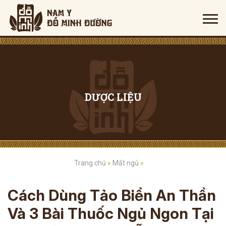
DƯỢC LIỆU
Trang chủ
»
Mất ngủ
»
Cách Dùng Tảo Biển An Thần
Và 3 Bài Thuốc Ngủ Ngon Tại