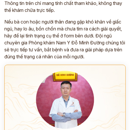
Thông tin trên chỉ mang tính chất tham khảo, không thay
thế khám chữa trực tiếp.
Nếu bà con hoặc người thân đang gặp khó khăn về giấc
ngủ, hay lo âu, bồn chồn mà chưa tìm ra cách giải quyết,
hãy để lại tình trạng cụ thể ở form bên dưới. Đội ngũ
chuyên gia Phòng khám Nam Y Đỗ Minh Đường chúng tôi
sẽ trực tiếp tư vấn, bắt bệnh và đưa ra giải pháp dựa trên
đúng thể trạng cá nhân của mỗi người.