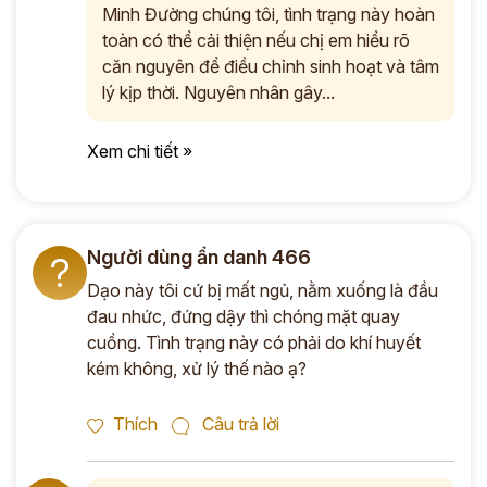
Minh Đường chúng tôi, tình trạng này hoàn
toàn có thể cải thiện nếu chị em hiểu rõ
căn nguyên để điều chỉnh sinh hoạt và tâm
lý kịp thời. Nguyên nhân gây...
Xem chi tiết »
Người dùng ẩn danh 466
?
Dạo này tôi cứ bị mất ngủ, nằm xuống là đầu
đau nhức, đứng dậy thì chóng mặt quay
cuồng. Tình trạng này có phải do khí huyết
kém không, xử lý thế nào ạ?
Thích
Câu trả lời