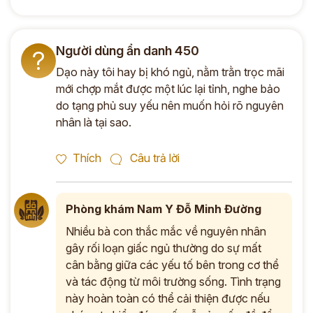
Người dùng ẩn danh 450
?
Dạo này tôi hay bị khó ngủ, nằm trằn trọc mãi
mới chợp mắt được một lúc lại tỉnh, nghe bảo
do tạng phủ suy yếu nên muốn hỏi rõ nguyên
nhân là tại sao.
Thích
Câu trả lời
Phòng khám Nam Y Đỗ Minh Đường
Nhiều bà con thắc mắc về nguyên nhân
gây rối loạn giấc ngủ thường do sự mất
cân bằng giữa các yếu tố bên trong cơ thể
và tác động từ môi trường sống. Tình trạng
này hoàn toàn có thể cải thiện được nếu