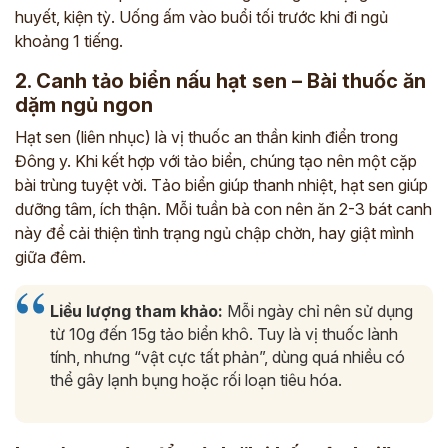
huyết, kiện tỳ. Uống ấm vào buổi tối trước khi đi ngủ
khoảng 1 tiếng.
2. Canh tảo biển nấu hạt sen – Bài thuốc ăn
dặm ngủ ngon
Hạt sen (liên nhục) là vị thuốc an thần kinh điển trong
Đông y. Khi kết hợp với tảo biển, chúng tạo nên một cặp
bài trùng tuyệt vời. Tảo biển giúp thanh nhiệt, hạt sen giúp
dưỡng tâm, ích thận. Mỗi tuần bà con nên ăn 2-3 bát canh
này để cải thiện tình trạng ngủ chập chờn, hay giật mình
giữa đêm.
Liều lượng tham khảo:
Mỗi ngày chỉ nên sử dụng
từ 10g đến 15g tảo biển khô. Tuy là vị thuốc lành
tính, nhưng “vật cực tất phản”, dùng quá nhiều có
thể gây lạnh bụng hoặc rối loạn tiêu hóa.