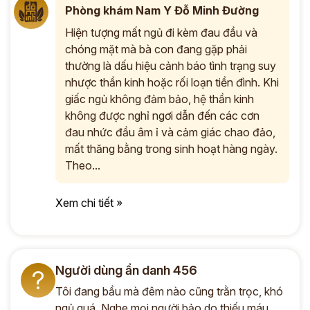
Phòng khám Nam Y Đỗ Minh Đường
Hiện tượng mất ngủ đi kèm đau đầu và
chóng mặt mà bà con đang gặp phải
thường là dấu hiệu cảnh báo tình trạng suy
nhược thần kinh hoặc rối loạn tiền đình. Khi
giấc ngủ không đảm bảo, hệ thần kinh
không được nghỉ ngơi dẫn đến các cơn
đau nhức đầu âm ỉ và cảm giác chao đảo,
mất thăng bằng trong sinh hoạt hàng ngày.
Theo...
Xem chi tiết »
Người dùng ẩn danh 456
?
Tôi đang bầu mà đêm nào cũng trằn trọc, khó
ngủ quá. Nghe mọi người bảo do thiếu máu