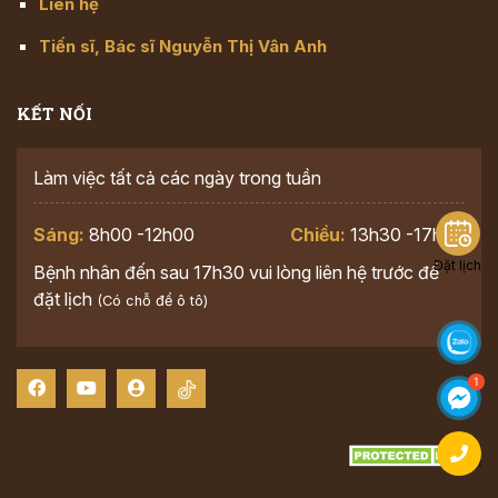
Liên hệ
Tiến sĩ, Bác sĩ Nguyễn Thị Vân Anh
KẾT NỐI
Làm việc tất cả các ngày trong tuần
Sáng:
8h00 -12h00
Chiều:
13h30 -17h30
Đặt lịch
Bệnh nhân đến sau 17h30 vui lòng liên hệ trước để
đặt lịch
(Có chỗ để ô tô)