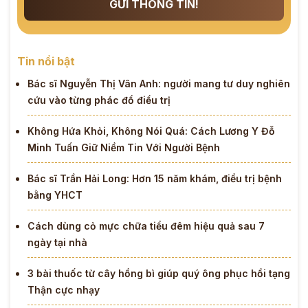
GỬI THÔNG TIN!
Tin nổi bật
Bác sĩ Nguyễn Thị Vân Anh: người mang tư duy nghiên
cứu vào từng phác đồ điều trị
Không Hứa Khỏi, Không Nói Quá: Cách Lương Y Đỗ
Minh Tuấn Giữ Niềm Tin Với Người Bệnh
Bác sĩ Trần Hải Long: Hơn 15 năm khám, điều trị bệnh
bằng YHCT
Cách dùng cỏ mực chữa tiểu đêm hiệu quả sau 7
ngày tại nhà
3 bài thuốc từ cây hồng bì giúp quý ông phục hồi tạng
Thận cực nhạy