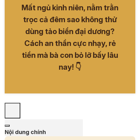
Mất ngủ kinh niên, nằm trằn
trọc cả đêm sao không thử
dùng tảo biển đại dương?
Cách an thần cực nhạy, rẻ
tiền mà bà con bỏ lỡ bấy lâu
nay! 👇
Nội dung chính