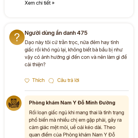
Xem chi tiết »
Người dùng ẩn danh 475
?
Dạo này tôi cứ trằn trọc, nửa đêm hay tỉnh
giấc rồi khó ngủ lại, không biết bà bầu bị như
vậy có ảnh hưởng gì đến con và nên làm gì để
cải thiện?
Thích
Câu trả lời
Phòng khám Nam Y Đỗ Minh Đường
Rối loạn giấc ngủ khi mang thai là tình trạng
phổ biến mà nhiều chị em gặp phải, gây ra
cảm giác mệt mỏi, uể oải kéo dài. Theo
quan điểm của Phòng khám Nam Y Đỗ