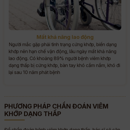
Mất khả năng lao động
Người mắc gặp phải tình trạng cứng khớp, biến dạng
khớp nên hạn chế vận động, lâu ngày mất khả năng
lao động. Có khoảng 89% người bệnh viêm khớp
dạng thấp bị cứng khớp, bàn tay khó cầm nắm, khó đi
lại sau 10 năm phát bệnh
PHƯƠNG PHÁP CHẨN ĐOÁN VIÊM
KHỚP DẠNG THẤP
Để chẩn đoán bệnh viêm khớp dạng thấp, bác sĩ sẽ căn