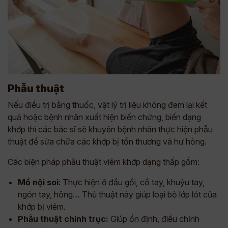
Phẫu thuật
Nếu điều trị bằng thuốc, vật lý trị liệu không đem lại kết
quả hoặc bệnh nhân xuất hiện biến chứng, biến dạng
khớp thì các bác sĩ sẽ khuyên bệnh nhân thực hiện phẫu
thuật để sửa chữa các khớp bị tổn thương và hư hỏng.
Các biện pháp phẫu thuật viêm khớp dạng thấp gồm:
Mổ nội soi
: Thực hiện ở đầu gối, cổ tay, khuỷu tay,
ngón tay, hông… Thủ thuật này giúp loại bỏ lớp lót của
khớp bị viêm.
Phẫu thuật chỉnh trục:
Giúp ổn định, điều chỉnh