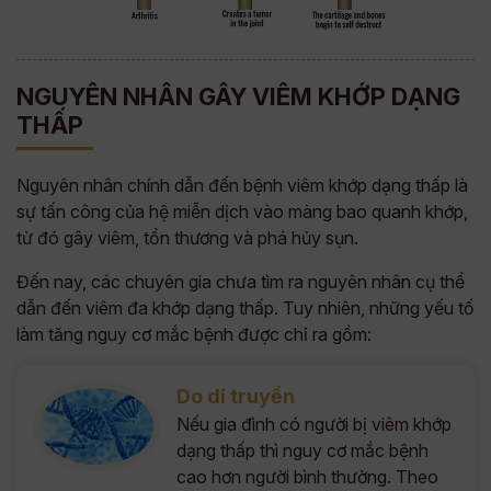
NGUYÊN NHÂN GÂY VIÊM KHỚP DẠNG
THẤP
Nguyên nhân chính dẫn đến bệnh viêm khớp dạng thấp là
sự tấn công của hệ miễn dịch vào màng bao quanh khớp,
từ đó gây viêm, tổn thương và phá hủy sụn.
Đến nay, các chuyên gia chưa tìm ra nguyên nhân cụ thể
dẫn đến viêm đa khớp dạng thấp. Tuy nhiên, những yếu tố
làm tăng nguy cơ mắc bệnh được chỉ ra gồm:
Do di truyền
Nếu gia đình có người bị viêm khớp
dạng thấp thì nguy cơ mắc bệnh
cao hơn người bình thường. Theo