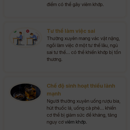
điểm có thể gây viêm khớp.
Tư thế làm việc sai
Thường xuyên mang vác vật nặng,
ngồi làm việc ở một tư thế lâu, ngủ
sai tư thế… có thể khiến khớp bị tổn
thương.
Chế độ sinh hoạt thiếu lành
mạnh
Người thường xuyên uống rượu bia,
hút thuốc lá, uống cà phê… khiến
cơ thể bị giảm sức đề kháng, tăng
nguy cơ
viêm khớp
.