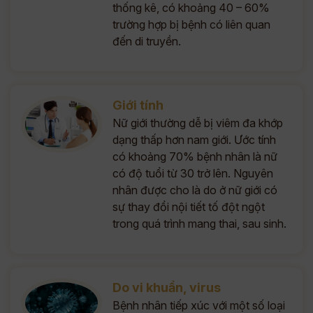
thống kê, có khoảng 40 – 60%
trường hợp bị bệnh có liên quan
đến di truyền.
Giới tính
Nữ giới thường dễ bị viêm đa khớp
dạng thấp hơn nam giới. Ước tính
có khoảng 70% bệnh nhân là nữ
có độ tuổi từ 30 trở lên. Nguyên
nhân được cho là do ở nữ giới có
sự thay đổi nội tiết tố đột ngột
trong quá trình mang thai, sau sinh.
Do vi khuẩn, virus
Bệnh nhân tiếp xúc với một số loại