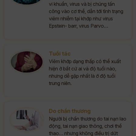
vi khuẩn, virus và bị chúng tấn
công vào cơ thể, dẫn tới tình trạng
viêm nhiễm tại khớp như virus
Epstein- barr, virus Parvo…
Tuổi tác
Viêm khớp dạng thấp có thể xuất
hiện ở bất cứ ai và độ tuổi nào,
nhưng dễ gặp nhất là ở độ tuổi
trung niên.
Do chấn thương
Người bị chấn thương do tai nạn lao
động, tai nạn giao thông, chơi thể
thao… nhưng không điều trị dứt