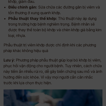
khớp, giảm đau.
Điều chỉnh gân:
Sửa chữa các đường gân bị viêm và
tổn thương ở xung quanh khớp.
Phẫu thuật thay thế khớp:
Thủ thuật này áp dụng
trong trường hợp bệnh nghiêm trọng. Bệnh nhân sẽ
được thay thế toàn bộ khớp và chèn khớp giả bằng kim
loại, nhựa.
Phẫu thuật trị viêm khớp được chỉ định khi các phương
pháp khác không hiệu quả
Lưu ý
: Phương pháp phẫu thuật giúp loại bỏ khớp bị viêm,
phục hồi vận động cho người bệnh. Tuy nhiên, cách chữa
này tiềm ẩn nhiều rủi ro, dễ gây biến chứng sau mổ và ảnh
hưởng đến sức khỏe. Vì vậy mọi người cần cân nhắc
trước khi lựa chọn thực hiện.