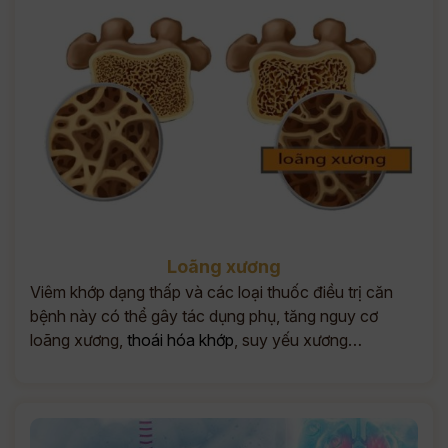
Loãng xương
Viêm khớp dạng thấp và các loại thuốc điều trị căn
bệnh này có thể gây tác dụng phụ, tăng nguy cơ
loãng xương,
thoái hóa khớp
, suy yếu xương…