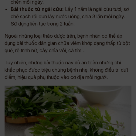
chén mỗi ngày.
Bài thuốc từ ngải cứu:
Lấy 1 nắm lá ngải cứu tươi, sơ
chế sạch rồi đun lấy nước uống, chia 3 lần mỗi ngày.
Sử dụng liên tục trong 2 tuần.
Ngoài những loại thảo dược trên, bệnh nhân có thể áp
dụng bài thuốc dân gian chữa viêm khớp dạng thấp từ bột
quế, rễ trinh nữ, cây chìa vôi, cà tím…
Tuy nhiên, những bài thuốc này dù an toàn nhưng chỉ
khắc phục được triệu chứng bệnh nhẹ, không điều trị dứt
điểm, hiệu quả phụ thuộc vào cơ địa mỗi người.