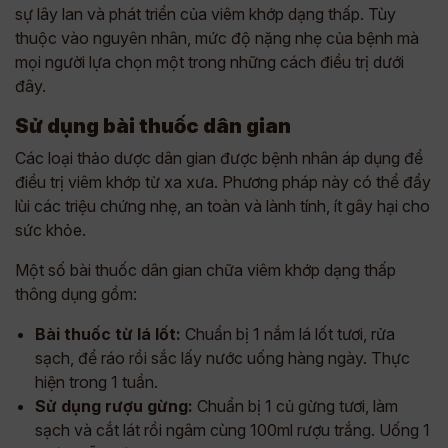
sự lây lan và phát triển của viêm khớp dạng thấp. Tùy
thuộc vào nguyên nhân, mức độ nặng nhẹ của bệnh mà
mọi người lựa chọn một trong những cách điều trị dưới
đây.
Sử dụng bài thuốc dân gian
Các loại thảo dược dân gian được bệnh nhân áp dụng để
điều trị viêm khớp từ xa xưa. Phương pháp này có thể đẩy
lùi các triệu chứng nhẹ, an toàn và lành tính, ít gây hại cho
sức khỏe.
Một số bài thuốc dân gian chữa viêm khớp dạng thấp
thông dụng gồm:
Bài thuốc từ lá lốt:
Chuẩn bị 1 nắm lá lốt tươi, rửa
sạch, để ráo rồi sắc lấy nước uống hàng ngày. Thực
hiện trong 1 tuần.
Sử dụng rượu gừng:
Chuẩn bị 1 củ gừng tươi, làm
sạch và cắt lát rồi ngâm cùng 100ml rượu trắng. Uống 1