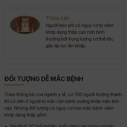
Thừa cân
Người béo phì có nguy cơ bị viêm
khớp dạng thấp cao hơn bình
thường bởi trọng lượng cơ thể lớn,
gây áp lực lên khớp.
ĐỐI TƯỢNG DỄ MẮC BỆNH
Theo thống kê của ngành y tế, cứ 100 người trưởng thành
thì có đến 5 người bị mắc căn bệnh xương khớp mãn tính
này. Những đối tượng có nguy cơ cao mắc bệnh viêm
khớp dạng thấp gồm:
Người từ 30 tuổi trở lên, tuổi càng cao nguy cơ mắc