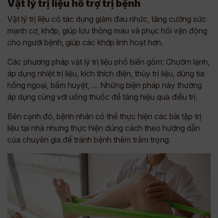
Vật lý trị liệu hỗ trợ trị bệnh
Vật lý trị liệu có tác dụng giảm đau nhức, tăng cường sức
mạnh cơ, khớp, giúp lưu thông máu và phục hồi vận động
cho người bệnh, giúp các khớp linh hoạt hơn.
Các phương pháp vật lý trị liệu phổ biến gồm: Chườm lạnh,
áp dụng nhiệt trị liệu, kích thích điện, thủy trị liệu, dùng tia
hồng ngoại, bấm huyệt, … Những biện pháp này thường
áp dụng cùng với uống thuốc để tăng hiệu quả điều trị.
Bên cạnh đó, bệnh nhân có thể thực hiện các bài tập trị
liệu tại nhà nhưng thực hiện đúng cách theo hướng dẫn
của chuyên gia để tránh bệnh thêm trầm trọng.