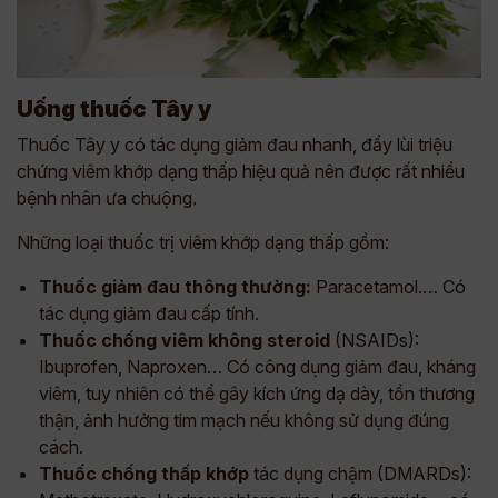
Uống thuốc Tây y
Thuốc Tây y có tác dụng giảm đau nhanh, đẩy lùi triệu
chứng viêm khớp dạng thấp hiệu quả nên được rất nhiều
bệnh nhân ưa chuộng.
Những loại thuốc trị viêm khớp dạng thấp gồm:
Thuốc giảm đau thông thường:
Paracetamol.… Có
tác dụng giảm đau cấp tính.
Thuốc chống viêm không steroid
(NSAIDs):
Ibuprofen, Naproxen… Có công dụng giảm đau, kháng
viêm, tuy nhiên có thể gây kích ứng dạ dày, tổn thương
thận, ảnh hưởng tim mạch nếu không sử dụng đúng
cách.
Thuốc chống thấp khớp
tác dụng chậm (DMARDs):