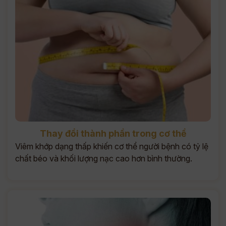
Thay đổi thành phần trong cơ thể
Viêm khớp dạng thấp khiến cơ thể người bệnh có tỷ lệ
chất béo và khối lượng nạc cao hơn bình thường.