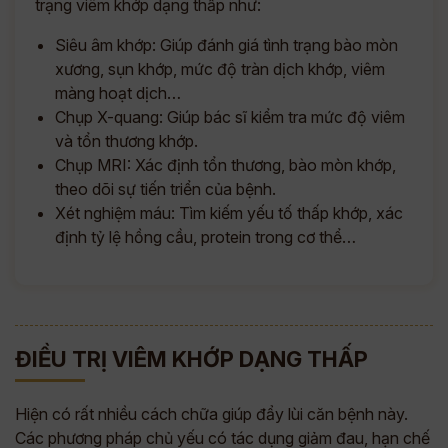
trạng viêm khớp dạng thấp như:
Siêu âm khớp: Giúp đánh giá tình trạng bào mòn
xương, sụn khớp, mức độ tràn dịch khớp, viêm
màng hoạt dịch…
Chụp X-quang: Giúp bác sĩ kiểm tra mức độ viêm
và tổn thương khớp.
Chụp MRI: Xác định tổn thương, bào mòn khớp,
theo dõi sự tiến triển của bệnh.
Xét nghiệm máu: Tìm kiếm yếu tố thấp khớp, xác
định tỷ lệ hồng cầu, protein trong cơ thể…
ĐIỀU TRỊ VIÊM KHỚP DẠNG THẤP
Hiện có rất nhiều cách chữa giúp đẩy lùi căn bệnh này.
Các phương pháp chủ yếu có tác dụng giảm đau, hạn chế