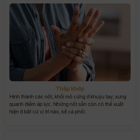
Thấp khớp
Hình thành các nốt, khối mô cứng ở khuỷu tay, xung
quanh điểm áp lực. Những nốt sần còn có thể xuất
hiện ở bất cứ vị trí nào, kể cả phổi.