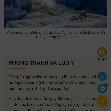
Phương pháp phẫu thuật được thực hiện khi điều trị bảo tồn
không mang lại hiệu quả
Đặt lịch
PHÒNG TRÁNH VÀ LƯU Ý
Để ngăn ngừa viêm khớp dạng thấp và những ảnh
hưởng của căn bệnh này với sức khỏe, bệnh nhân
nên thực hiện những điều sau đây:
Uống đủ nước mỗi ngày (khoảng 1,5 – 2 lít nước)
để các khớp và đầu xương vận động trơn tru.
Việc cơ thể thiếu nước có thể khiến sụn bị giòn,