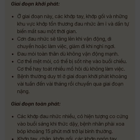
Giai đoạn khởi phát:
Ở giai đoạn này, các khớp tay, khớp gối và những
khu vực khớp tổn thương đau nhức âm ỉ và dần tự
biến mất sau một thời gian.
Cơn đau nhức sẽ tăng lên khi vận động, di
chuyển hoặc làm việc, giảm đi khi nghỉ ngơi.
Đau mỏi toàn thân dù không vận động mạnh.
Cơ thể mệt mỏi, có thể bị sốt nhẹ vào buổi chiều.
Cơ thể hay toát nhiều mồ hôi dù không làm việc.
Bệnh thường duy trì ở giai đoạn khởi phát khoảng
vài tuần đến vài tháng rồi chuyển qua giai đoạn
nặng.
Giai đoạn toàn phát:
Các khớp đau nhức nhiều, có hiện tượng co cứng
vào buổi sáng khi thức dậy, bệnh nhân phải xoa
bóp khoảng 15 phút mới trở lại bình thường.
Khớp tay, chân, khớp gối, các khớp ngón tay,