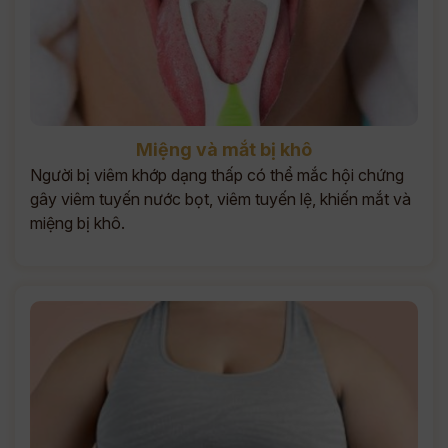
Miệng và mắt bị khô
Người bị viêm khớp dạng thấp có thể mắc hội chứng
gây viêm tuyến nước bọt, viêm tuyến lệ, khiến mắt và
miệng bị khô.