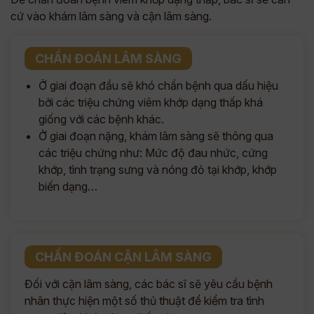
cứ vào khám lâm sàng và cận lâm sàng.
CHẨN ĐOÁN LÂM SÀNG
Ở giai đoạn đầu sẽ khó chẩn bệnh qua dấu hiệu
bởi các triệu chứng viêm khớp dạng thấp khá
giống với các bệnh khác.
Ở giai đoạn nặng, khám lâm sàng sẽ thông qua
các triệu chứng như: Mức độ đau nhức, cứng
khớp, tình trạng sưng và nóng đỏ tại khớp, khớp
biến dạng…
CHẨN ĐOÁN CẬN LÂM SÀNG
Đối với cận lâm sàng, các bác sĩ sẽ yêu cầu bệnh
nhân thực hiện một số thủ thuật để kiểm tra tình