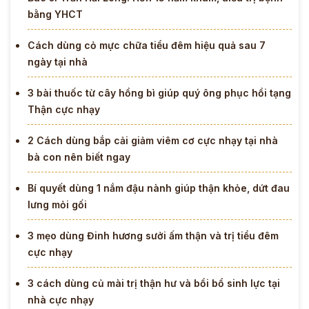
bằng YHCT
Cách dùng cỏ mực chữa tiểu đêm hiệu quả sau 7
ngày tại nhà
3 bài thuốc từ cây hồng bì giúp quý ông phục hồi tạng
Thận cực nhạy
2 Cách dùng bắp cải giảm viêm cơ cực nhạy tại nhà
bà con nên biết ngay
Bí quyết dùng 1 nắm đậu nành giúp thận khỏe, dứt đau
lưng mỏi gối
3 mẹo dùng Đinh hương sưởi ấm thận và trị tiểu đêm
cực nhạy
3 cách dùng củ mài trị thận hư và bồi bổ sinh lực tại
nhà cực nhạy