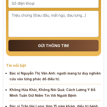
GỬI THÔNG TIN!
Tin nổi bật
Bác sĩ Nguyễn Thị Vân Anh: người mang tư duy nghiên
cứu vào từng phác đồ điều trị
Không Hứa Khỏi, Không Nói Quá: Cách Lương Y Đỗ
Minh Tuấn Giữ Niềm Tin Với Người Bệnh
Bác sĩ Trần Hải Long: Hơn 15 năm khám, điều trị bệnh