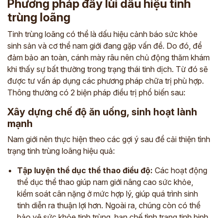
Phương pháp đẩy lùi dấu hiệu tinh
trùng loãng
Tinh trùng loãng có thể là dấu hiệu cảnh báo sức khỏe
sinh sản và cơ thể nam giới đang gặp vấn đề. Do đó, để
đảm bảo an toàn, cánh mày râu nên chủ động thăm khám
khi thấy sự bất thường trong trạng thái tinh dịch. Từ đó sẽ
được tư vấn áp dụng các phương pháp chữa trị phù hợp.
Thông thường có 2 biện pháp điều trị phổ biến sau:
Xây dựng chế độ ăn uống, sinh hoạt lành
mạnh
Nam giới nên thực hiện theo các gợi ý sau để cải thiện tình
trạng tinh trùng loãng hiệu quả:
Tập luyện thể dục thể thao điều độ:
Các hoạt động
thể dục thể thao giúp nam giới nâng cao sức khỏe,
kiểm soát cân nặng ở mức hợp lý, giúp quá trình sinh
tinh diễn ra thuận lợi hơn. Ngoài ra, chúng còn có thể
bảo vệ sức khỏe tinh trùng, hạn chế tình trạng tinh binh