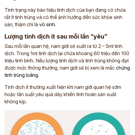
Tình trạng này báo hiệu tinh dịch của bạn đang có chứa
rất ít tinh trùng và có thể ảnh hưởng đến sức khỏe sinh
sản, thậm chí là
vô sinh
.
Lượng tinh dịch ít sau mỗi lần “yêu”
Sau mỗi lần quan hệ, nam giới sẽ xuất ra từ 2 – 5ml tinh
dịch. Trong 1ml tinh dịch lại chứa khoảng 60 triệu đến 100
triệu tinh binh. Nếu lượng tinh dịch và tinh trùng không đạt
được mức thông thường, nam giới sẽ bị xem là mắc
chứng
tinh trùng loãng
.
Tinh dịch ít thường xuất hiện khi nam giới quan hệ sớm
hoặc tần suất yêu quá dày khiến tinh hoàn sản xuất
không kịp.