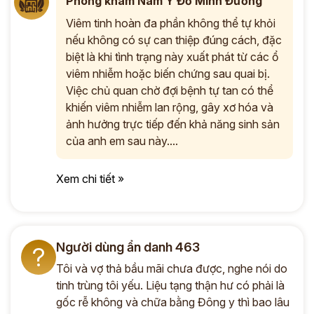
Phòng khám Nam Y Đỗ Minh Đường
Viêm tinh hoàn đa phần không thể tự khỏi
nếu không có sự can thiệp đúng cách, đặc
biệt là khi tình trạng này xuất phát từ các ổ
viêm nhiễm hoặc biến chứng sau quai bị.
Việc chủ quan chờ đợi bệnh tự tan có thể
khiến viêm nhiễm lan rộng, gây xơ hóa và
ảnh hưởng trực tiếp đến khả năng sinh sản
của anh em sau này....
Xem chi tiết »
Người dùng ẩn danh 463
?
Tôi và vợ thả bầu mãi chưa được, nghe nói do
tinh trùng tôi yếu. Liệu tạng thận hư có phải là
gốc rễ không và chữa bằng Đông y thì bao lâu