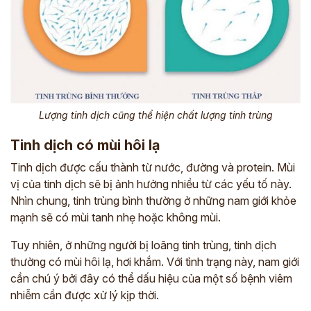
Lượng tinh dịch cũng thể hiện chất lượng tinh trùng
Tinh dịch có mùi hôi lạ
Tinh dịch được cấu thành từ nước, đường và protein. Mùi
vị của tinh dịch sẽ bị ảnh hưởng nhiều từ các yếu tố này.
Nhìn chung, tinh trùng bình thường ở những nam giới khỏe
mạnh sẽ có mùi tanh nhẹ hoặc không mùi.
Tuy nhiên, ở những người bị loãng tinh trùng, tinh dịch
thường có mùi hôi lạ, hơi khắm. Với tình trạng này, nam giới
cần chú ý bởi đây có thể dấu hiệu của một số bệnh viêm
nhiễm cần được xử lý kịp thời.