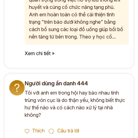
huyết và củng cố chức năng tạng phủ.
Anh em hoàn toàn có thể cải thiện tình
trạng "trên bảo dưới không nghe" bằng
cách bổ sung các loại đồ uống giúp bồi bổ
nền tảng từ bên trong. Theo y học cổ...
Xem chi tiết »
Người dùng ẩn danh 444
?
Tôi với anh em trong hội hay bảo nhau tinh
trùng vón cục là do thận yếu, không biết thực
hư thế nào và có cách nào xử lý tại nhà
không?
Thích
Câu trả lời