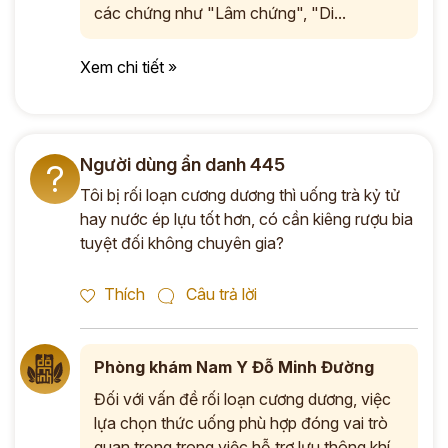
các chứng như "Lâm chứng", "Di...
Xem chi tiết »
Người dùng ẩn danh 445
?
Tôi bị rối loạn cương dương thì uống trà kỷ tử
hay nước ép lựu tốt hơn, có cần kiêng rượu bia
tuyệt đối không chuyên gia?
Thích
Câu trả lời
Phòng khám Nam Y Đỗ Minh Đường
Đối với vấn đề rối loạn cương dương, việc
lựa chọn thức uống phù hợp đóng vai trò
quan trọng trong việc hỗ trợ lưu thông khí