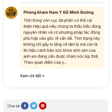
Phòng khám Nam Y Đỗ Minh Đường
Tinh trùng vón cục đa phần có thể cải
thiện hiệu quả nếu chúng ta thấu hiểu đúng
nguyên nhân và có phương pháp tác động
phù hợp vào gốc rễ vấn đề. Tình trạng này
không chỉ gây lo lắng về tâm lý mà còn là
tín hiệu cảnh báo sức khỏe sinh sản của
anh em đang cần được chăm sóc kịp thời.
Theo quan điểm của y...
Xem chi tiết »
Chia sẻ: