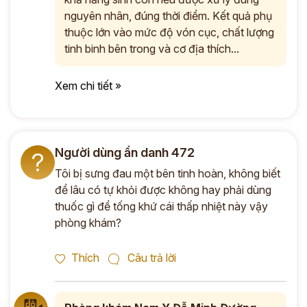
nguyên nhân, đúng thời điểm. Kết quả phụ
thuộc lớn vào mức độ vón cục, chất lượng
tinh binh bên trong và cơ địa thích...
Xem chi tiết »
Người dùng ẩn danh 472
?
Tôi bị sưng đau một bên tinh hoàn, không biết
để lâu có tự khỏi được không hay phải dùng
thuốc gì để tống khứ cái thấp nhiệt này vậy
phòng khám?
Thích
Câu trả lời