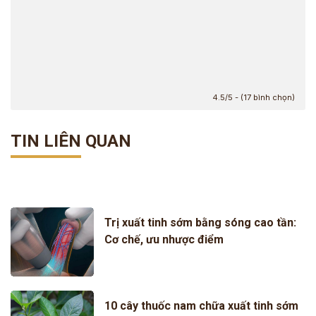
4.5/5 - (17 bình chọn)
TIN LIÊN QUAN
Trị xuất tinh sớm bằng sóng cao tần:
Cơ chế, ưu nhược điểm
10 cây thuốc nam chữa xuất tinh sớm