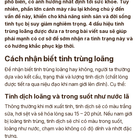
phổ biến, có ảnh hưởng nhất định tới sức khỏe. Tuy
nhiên, phần lớn cánh mày râu lại không chú ý đến
vấn đề này, khiến cho khả năng sinh sản và đời sống
tình tục bị suy giảm nghiêm trọng. 4 dấu hiệu tinh
trùng loãng được đưa ra trong bài viết sau sẽ giúp
phái mạnh có cơ sở để sớm nhận ra tình trạng này và
có hướng khắc phục kịp thời.
Cách nhận biết tinh trùng loãng
Để nhận biết tinh trùng loãng hay không, người ta thường
dựa vào kết cấu, trạng thái và lượng tinh dịch (chất lỏng
được tiết ra qua niệu đạo khi nam giới lên đỉnh). Cụ thể:
Tinh dịch loãng và trong suốt như nước lã
Thông thường khi mới xuất tinh, tinh dịch sẽ có màu trắng
sữa, hơi sệt và sẽ hóa lỏng sau 15 – 20 phút. Nếu nam giới
bị loãng tinh trùng, tinh dịch sẽ chỉ có màu trong suốt,
loãng như nước, chạm vào không có độ dính và nhớt đặc
trưng.