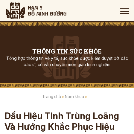
THÔNG TIN SỨC KHỎE
Tổng hợp thông tin về y tế, sức khỏe được kiểm duyệt bởi các
bác sĩ, cố vấn chuyên môn giàu kinh nghiệm
Trang chủ
»
Nam khoa
»
Dấu Hiệu Tinh Trùng Loãng
Và Hướng Khắc Phục Hiệu