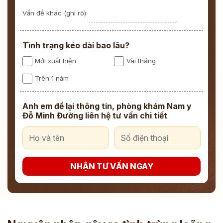
Vấn đề khác (ghi rõ):
Tình trạng kéo dài bao lâu?
Mới xuất hiện
Vài tháng
Trên 1 năm
Anh em để lại thông tin, phòng khám Nam y
Đỗ Minh Đường liên hệ tư vấn chi tiết
NHẬN TƯ VẤN NGAY