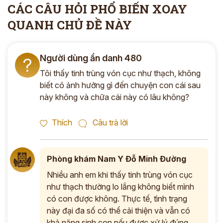
CÁC CÂU HỎI PHỔ BIẾN XOAY
QUANH CHỦ ĐỀ NÀY
Người dùng ẩn danh 480
?
Tôi thấy tinh trùng vón cục như thạch, không
biết có ảnh hưởng gì đến chuyện con cái sau
này không và chữa cái này có lâu không?
Thích
Câu trả lời
Phòng khám Nam Y Đỗ Minh Đường
Nhiều anh em khi thấy tinh trùng vón cục
như thạch thường lo lắng không biết mình
có con được không. Thực tế, tình trạng
này đại đa số có thể cải thiện và vẫn có
khả năng sinh con nếu được xử lý đúng