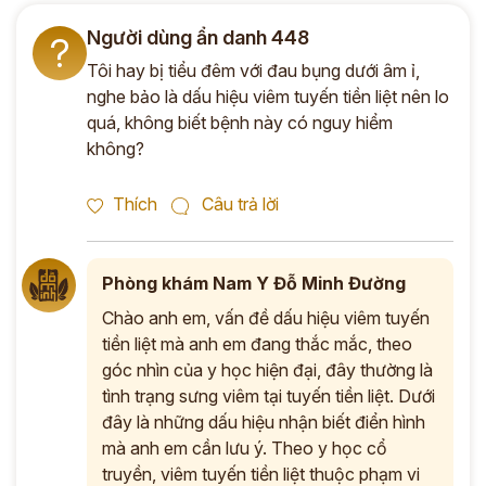
Người dùng ẩn danh 448
?
Tôi hay bị tiểu đêm với đau bụng dưới âm ỉ,
nghe bảo là dấu hiệu viêm tuyến tiền liệt nên lo
quá, không biết bệnh này có nguy hiểm
không?
Thích
Câu trả lời
Phòng khám Nam Y Đỗ Minh Đường
Chào anh em, vấn đề dấu hiệu viêm tuyến
tiền liệt mà anh em đang thắc mắc, theo
góc nhìn của y học hiện đại, đây thường là
tình trạng sưng viêm tại tuyến tiền liệt. Dưới
đây là những dấu hiệu nhận biết điển hình
mà anh em cần lưu ý. Theo y học cổ
truyền, viêm tuyến tiền liệt thuộc phạm vi