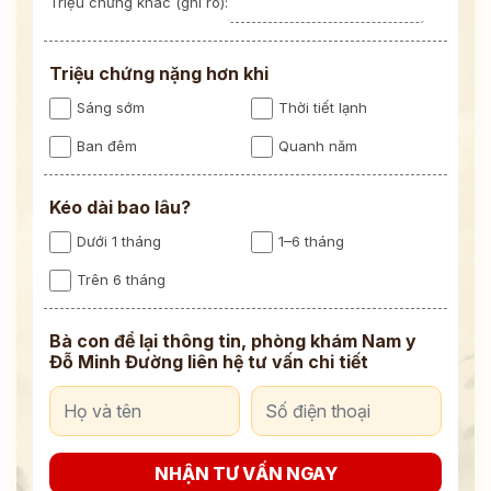
Triệu chứng khác (ghi rõ):
Triệu chứng nặng hơn khi
Sáng sớm
Thời tiết lạnh
Ban đêm
Quanh năm
Kéo dài bao lâu?
Dưới 1 tháng
1–6 tháng
Trên 6 tháng
Bà con để lại thông tin, phòng khám Nam y
Đỗ Minh Đường liên hệ tư vấn chi tiết
NHẬN TƯ VẤN NGAY