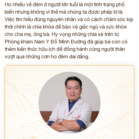
Ho nhiều về đêm ở người lớn tuổi là một tình trạng phổ
biến nhưng không vì thế mà chúng ta được phép lơ là.
Việc tìm hiểu đúng nguyên nhân và có cách chăm sóc kịp
thời chính là chìa khóa để bảo vệ giấc ngủ và sức khỏe
cho cha mẹ, ông bà. Hy vọng những chia sẻ trên từ
Phòng khám Nam Y Đỗ Minh Đường đã giúp bà con có
thêm kiến thức hữu ích để đồng hành cùng người thân
vượt qua những cơn ho đêm dai dẳng.