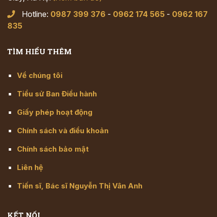
Hotline:
0987 399 376
-
0962 174 565
-
0962 167
835
TÌM HIỂU THÊM
Về chúng tôi
Tiểu sử Ban Điều hành
Giấy phép hoạt động
Chính sách và điều khoản
Chính sách bảo mật
Liên hệ
Tiến sĩ, Bác sĩ Nguyễn Thị Vân Anh
KẾT NỐI