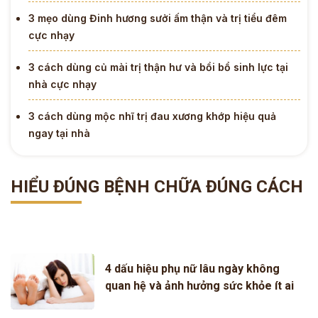
3 mẹo dùng Đinh hương sưởi ấm thận và trị tiểu đêm
cực nhạy
3 cách dùng củ mài trị thận hư và bồi bổ sinh lực tại
nhà cực nhạy
3 cách dùng mộc nhĩ trị đau xương khớp hiệu quả
ngay tại nhà
HIỂU ĐÚNG BỆNH CHỮA ĐÚNG CÁCH
4 dấu hiệu phụ nữ lâu ngày không
quan hệ và ảnh hưởng sức khỏe ít ai
ngờ