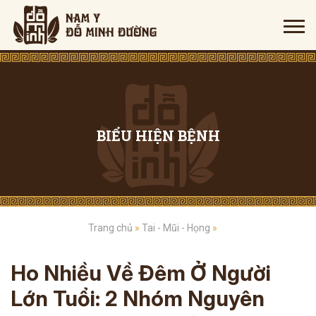
BIỂU HIỆN BỆNH
Trang chủ
»
Tai - Mũi - Họng
»
Ho Nhiều Về Đêm Ở Người
Lớn Tuổi: 2 Nhóm Nguyên