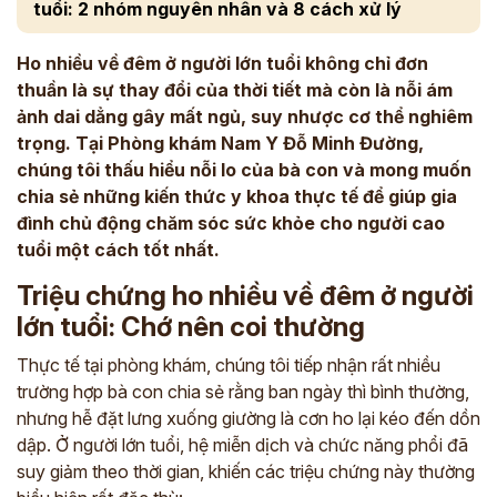
tuổi: 2 nhóm nguyên nhân và 8 cách xử lý
Ho nhiều về đêm ở người lớn tuổi không chỉ đơn
thuần là sự thay đổi của thời tiết mà còn là nỗi ám
ảnh dai dẳng gây mất ngủ, suy nhược cơ thể nghiêm
trọng. Tại Phòng khám Nam Y Đỗ Minh Đường,
chúng tôi thấu hiểu nỗi lo của bà con và mong muốn
chia sẻ những kiến thức y khoa thực tế để giúp gia
đình chủ động chăm sóc sức khỏe cho người cao
tuổi một cách tốt nhất.
Triệu chứng ho nhiều về đêm ở người
lớn tuổi: Chớ nên coi thường
Thực tế tại phòng khám, chúng tôi tiếp nhận rất nhiều
trường hợp bà con chia sẻ rằng ban ngày thì bình thường,
nhưng hễ đặt lưng xuống giường là cơn ho lại kéo đến dồn
dập. Ở người lớn tuổi, hệ miễn dịch và chức năng phổi đã
suy giảm theo thời gian, khiến các triệu chứng này thường