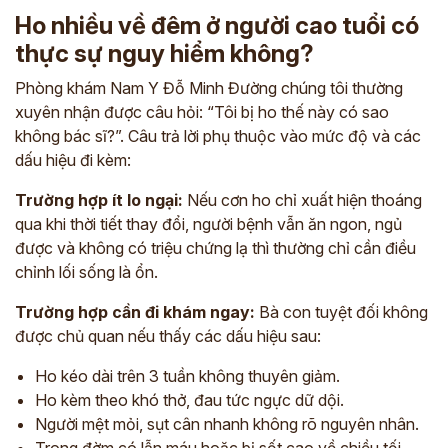
Ho nhiều về đêm ở người cao tuổi có
thực sự nguy hiểm không?
Phòng khám Nam Y Đỗ Minh Đường chúng tôi thường
xuyên nhận được câu hỏi: “Tôi bị ho thế này có sao
không bác sĩ?”. Câu trả lời phụ thuộc vào mức độ và các
dấu hiệu đi kèm:
Trường hợp ít lo ngại:
Nếu cơn ho chỉ xuất hiện thoáng
qua khi thời tiết thay đổi, người bệnh vẫn ăn ngon, ngủ
được và không có triệu chứng lạ thì thường chỉ cần điều
chỉnh lối sống là ổn.
Trường hợp cần đi khám ngay:
Bà con tuyệt đối không
được chủ quan nếu thấy các dấu hiệu sau:
Ho kéo dài trên 3 tuần không thuyên giảm.
Ho kèm theo khó thở, đau tức ngực dữ dội.
Người mệt mỏi, sụt cân nhanh không rõ nguyên nhân.