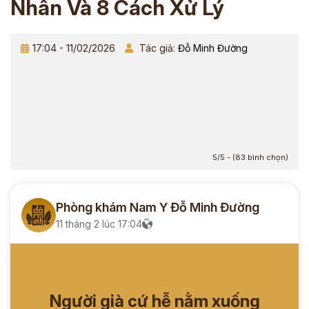
Nhân Và 8 Cách Xử Lý
17:04 - 11/02/2026
Tác giả:
Đỗ Minh Đường
5/5 - (83 bình chọn)
Phòng khám Nam Y Đỗ Minh Đường
11 tháng 2 lúc 17:04
Người già cứ hễ nằm xuống