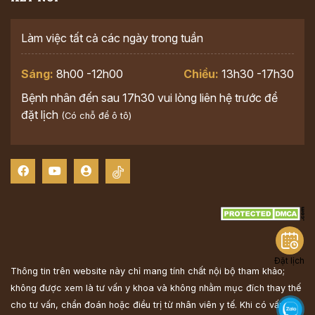
Làm việc tất cả các ngày trong tuần
Sáng:
8h00 -12h00
Chiều:
13h30 -17h30
Bệnh nhân đến sau 17h30 vui lòng liên hệ trước để
đặt lịch
(Có chỗ để ô tô)
Đặt lịch
Thông tin trên website này chỉ mang tính chất nội bộ tham khảo;
không được xem là tư vấn y khoa và không nhằm mục đích thay thế
cho tư vấn, chẩn đoán hoặc điều trị từ nhân viên y tế. Khi có vấn đề