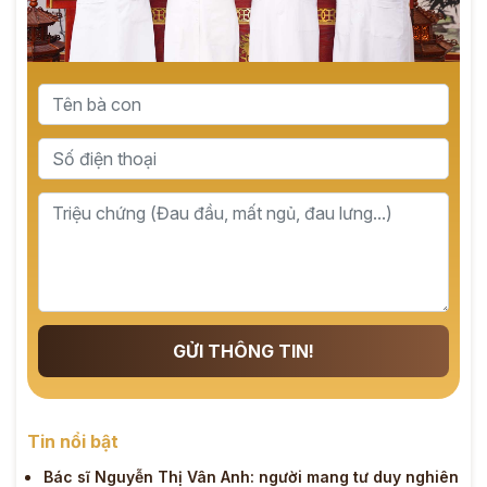
GỬI THÔNG TIN!
Tin nổi bật
Bác sĩ Nguyễn Thị Vân Anh: người mang tư duy nghiên