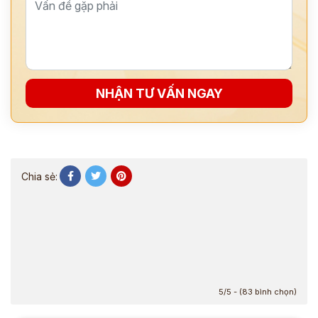
NHẬN TƯ VẤN NGAY
Chia sẻ:
5/5 - (83 bình chọn)