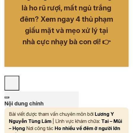
là ho rũ rượi, mất ngủ trắng
đêm? Xem ngay 4 thủ phạm
giấu mặt và mẹo xử lý tại
nhà cực nhạy bà con ơi! 👉
Nội dung chính
Bài viết được tham vấn chuyên môn bởi
Lương Y
Nguyễn Tùng Lâm
| Lĩnh vực khám chữa:
Tai – Mũi
– Họng
Nơi công tác
Ho nhiều về đêm ở người lớn