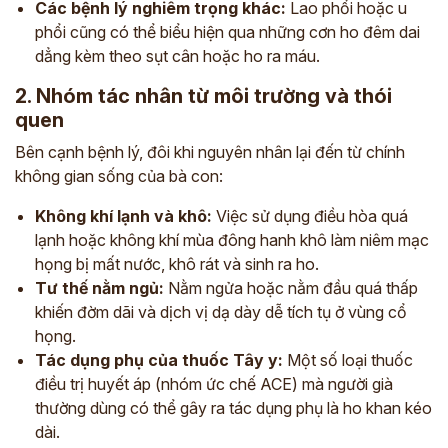
Các bệnh lý nghiêm trọng khác:
Lao phổi hoặc u
phổi cũng có thể biểu hiện qua những cơn ho đêm dai
dẳng kèm theo sụt cân hoặc ho ra máu.
2. Nhóm tác nhân từ môi trường và thói
quen
Bên cạnh bệnh lý, đôi khi nguyên nhân lại đến từ chính
không gian sống của bà con:
Không khí lạnh và khô:
Việc sử dụng điều hòa quá
lạnh hoặc không khí mùa đông hanh khô làm niêm mạc
họng bị mất nước, khô rát và sinh ra ho.
Tư thế nằm ngủ:
Nằm ngửa hoặc nằm đầu quá thấp
khiến đờm dãi và dịch vị dạ dày dễ tích tụ ở vùng cổ
họng.
Tác dụng phụ của thuốc Tây y:
Một số loại thuốc
điều trị huyết áp (nhóm ức chế ACE) mà người già
thường dùng có thể gây ra tác dụng phụ là ho khan kéo
dài.