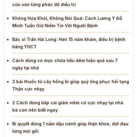
cứu vào từng phác đồ điều trị
Không Hứa Khỏi, Không Nói Quá: Cách Lương Y Đỗ
Minh Tuấn Giữ Niềm Tin Với Người Bệnh
Bác sĩ Trần Hải Long: Hơn 15 năm khám, điều trị bệnh
bằng YHCT
Cách dùng cỏ mực chữa tiểu đêm hiệu quả sau 7
ngày tại nhà
3 bài thuốc từ cây hồng bì giúp quý ông phục hồi tạng
Thận cực nhạy
2 Cách dùng bắp cải giảm viêm cơ cực nhạy tại nhà
bà con nên biết ngay
Bí quyết dùng 1 nắm đậu nành giúp thận khỏe, dứt đau
lưng mỏi gối