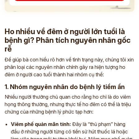
Ho nhiều về đêm ở người lớn tuổi là
bệnh gì? Phân tích nguyên nhân gốc
rễ
Để giúp bà con hiểu rõ hơn về tình trạng này, chúng tôi xin
phân loại các nguyên nhân chính gây ra hiện tượng ho
đêm ở người cao tuổi thành hai nhóm cụ thể:
1. Nhóm nguyên nhân do bệnh lý tiềm ẩn
Nhiều người thường chủ quan cho rằng ho chỉ là do viêm
họng thông thường, nhưng thực tế ho đêm có thể là triệu
chứng của những bệnh lý phức tạp hơn:
Viêm phế quản mãn tính:
Đây là “thủ phạm” hàng
đầu ở những người từng có tiền sử hút thuốc lá hoặc