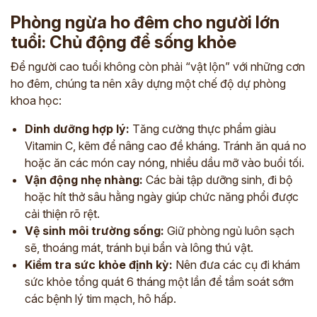
Phòng ngừa ho đêm cho người lớn
tuổi: Chủ động để sống khỏe
Để người cao tuổi không còn phải “vật lộn” với những cơn
ho đêm, chúng ta nên xây dựng một chế độ dự phòng
khoa học:
Dinh dưỡng hợp lý:
Tăng cường thực phẩm giàu
Vitamin C, kẽm để nâng cao đề kháng. Tránh ăn quá no
hoặc ăn các món cay nóng, nhiều dầu mỡ vào buổi tối.
Vận động nhẹ nhàng:
Các bài tập dưỡng sinh, đi bộ
hoặc hít thở sâu hằng ngày giúp chức năng phổi được
cải thiện rõ rệt.
Vệ sinh môi trường sống:
Giữ phòng ngủ luôn sạch
sẽ, thoáng mát, tránh bụi bẩn và lông thú vật.
Kiểm tra sức khỏe định kỳ:
Nên đưa các cụ đi khám
sức khỏe tổng quát 6 tháng một lần để tầm soát sớm
các bệnh lý tim mạch, hô hấp.