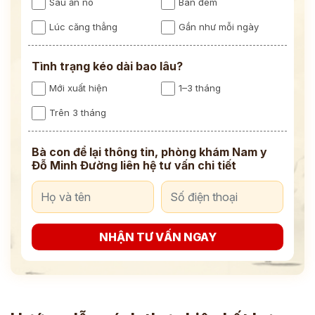
Sau ăn no
Ban đêm
Lúc căng thẳng
Gần như mỗi ngày
Tình trạng kéo dài bao lâu?
Mới xuất hiện
1–3 tháng
Trên 3 tháng
Bà con để lại thông tin, phòng khám Nam y
Đỗ Minh Đường liên hệ tư vấn chi tiết
NHẬN TƯ VẤN NGAY