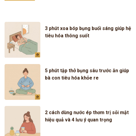
3 phút xoa bóp bụng buổi sáng giúp hệ
tiêu hóa thông suốt
5 phút tập thở bụng sâu trước ăn giúp
bà con tiêu hóa khỏe re
2 cách dùng nước ép thơm trị sỏi mật
hiệu quả và 4 lưu ý quan trọng