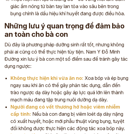
giác ấm nóng từ bàn tay lan tỏa vào sâu bên trong
bụng chính là dấu hiệu khí huyết đang được điều hòa.
Những lưu ý quan trọng để đảm bảo
an toàn cho bà con
Dù đây là phương pháp dưỡng sinh rất tốt, nhưng không
phải ai cũng có thể thực hiện tùy tiện. Nam Y Đỗ Minh
Đường xin lưu ý bà con một số điểm sau để tránh gây tác
dụng ngược:
Không thực hiện khi vừa ăn no:
Xoa bóp và ép bụng
ngay sau khi ăn có thể gây phản tác dụng, dẫn đến
trào ngược dạ dày hoặc gây áp lực quá lớn lên thành
mạch máu đang tập trung nuôi dưỡng dạ dày.
Người đang có vết thương hở hoặc viêm nhiễm
cấp tính:
Nếu bà con đang bị viêm loét dạ dày nặng
có xuất huyết, hoặc mới phẫu thuật vùng bụng, tuyệt
đối không được thực hiện các động tác xoa bóp này.