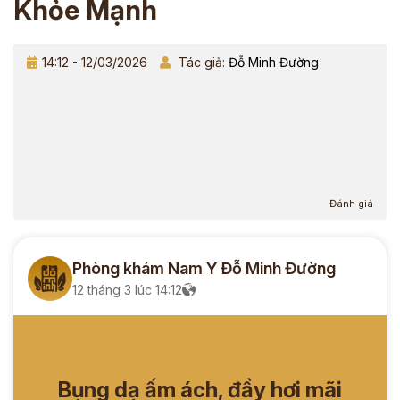
Khỏe Mạnh
14:12 - 12/03/2026
Tác giả:
Đỗ Minh Đường
Đánh giá
Phòng khám Nam Y Đỗ Minh Đường
12 tháng 3 lúc 14:12
Bụng dạ ấm ách, đầy hơi mãi