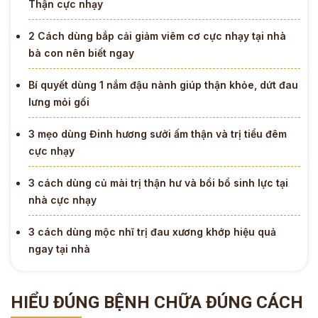
Thận cực nhạy
2 Cách dùng bắp cải giảm viêm cơ cực nhạy tại nhà
bà con nên biết ngay
Bí quyết dùng 1 nắm đậu nành giúp thận khỏe, dứt đau
lưng mỏi gối
3 mẹo dùng Đinh hương sưởi ấm thận và trị tiểu đêm
cực nhạy
3 cách dùng củ mài trị thận hư và bồi bổ sinh lực tại
nhà cực nhạy
3 cách dùng mộc nhĩ trị đau xương khớp hiệu quả
ngay tại nhà
HIỂU ĐÚNG BỆNH CHỮA ĐÚNG CÁCH