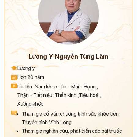
Lương Y Nguyễn Tùng Lâm
Lương y
Hơn 20 năm
Da liễu
,
Nam khoa
,
Tai - Mũi - Họng
,
Thận - Tiết niệu
,
Thần kinh
,
Tiêu hoá
,
Xương khớp
Tham gia cố vấn chương trình sức khỏe trên
Truyền hình Vĩnh Long
Tham gia nghiên cứu, phát triển các bài thuốc