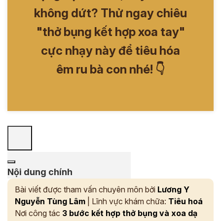
không dứt? Thử ngay chiêu
"thở bụng kết hợp xoa tay"
cực nhạy này để tiêu hóa
êm ru bà con nhé! 👇
Nội dung chính
Bài viết được tham vấn chuyên môn bởi
Lương Y
Nguyễn Tùng Lâm
| Lĩnh vực khám chữa:
Tiêu hoá
Nơi công tác
3 bước kết hợp thở bụng và xoa dạ