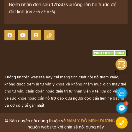
Bệnh nhân đến sau 17h30 vui lòng liên hệ trước để
đặt lịch
(Có chỗ để ô tô)
Đặt lịch
Thông tin trên website này chỉ mang tính chất nội bộ tham khảo;
không được xem là tư vấn y khoa và không nhằm mục đích thay thế
cho tư vấn, chẩn đoán hoặc điều trị từ nhân viên y tế. Khi có vấn đề
về sức khỏe hoặc cần hỗ trợ cấp cứu người đọc cần liên hệ bác sĩ
và cơ sở y tế gần nhất
© Bản quyền nội dung thuộc về
NAM Y ĐỖ MINH ĐƯỜNG
Ghi rõ
nguồn website khi chia sẻ nội dung này.