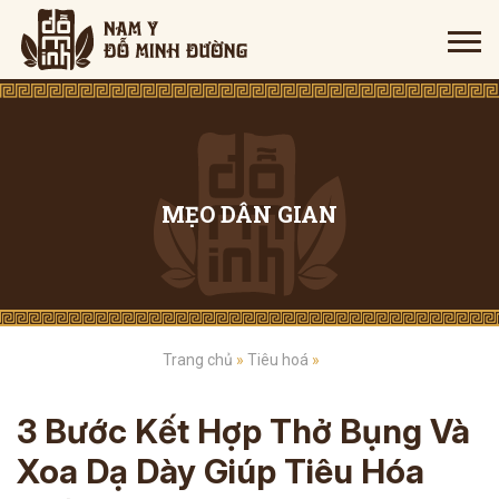
MẸO DÂN GIAN
Trang chủ
»
Tiêu hoá
»
3 Bước Kết Hợp Thở Bụng Và
Xoa Dạ Dày Giúp Tiêu Hóa