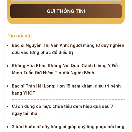
GỬI THÔNG TIN!
Tin nổi bật
Bác sĩ Nguyễn Thị Vân Anh: người mang tư duy nghiên
cứu vào từng phác đồ điều trị
Không Hứa Khỏi, Không Nói Quá: Cách Lương Y Đỗ
Minh Tuấn Giữ Niềm Tin Với Người Bệnh
Bác sĩ Trần Hải Long: Hơn 15 năm khám, điều trị bệnh
bằng YHCT
Cách dùng cỏ mực chữa tiểu đêm hiệu quả sau 7
ngày tại nhà
3 bài thuốc từ cây hồng bì giúp quý ông phục hồi tạng