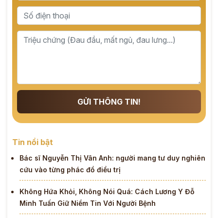
GỬI THÔNG TIN!
Tin nổi bật
Bác sĩ Nguyễn Thị Vân Anh: người mang tư duy nghiên
cứu vào từng phác đồ điều trị
Không Hứa Khỏi, Không Nói Quá: Cách Lương Y Đỗ
Minh Tuấn Giữ Niềm Tin Với Người Bệnh