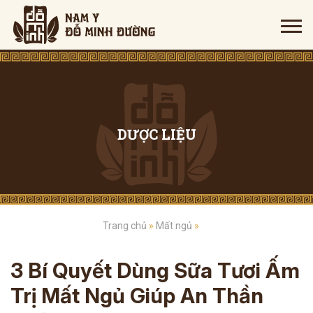
DƯỢC LIỆU
Trang chủ
»
Mất ngủ
»
3 Bí Quyết Dùng Sữa Tươi Ấm
Trị Mất Ngủ Giúp An Thần