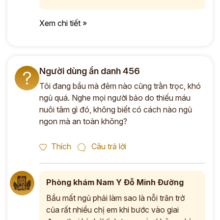
Xem chi tiết »
Người dùng ẩn danh 456
?
Tôi đang bầu mà đêm nào cũng trằn trọc, khó
ngủ quá. Nghe mọi người bảo do thiếu máu
nuôi tâm gì đó, không biết có cách nào ngủ
ngon mà an toàn không?
Thích
Câu trả lời
Phòng khám Nam Y Đỗ Minh Đường
Bầu mất ngủ phải làm sao là nỗi trăn trở
của rất nhiều chị em khi bước vào giai