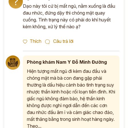
?
Dạo này tôi cứ bị mất ngủ, nằm xuống là đầu
đau nhức, đứng dậy thì chóng mặt quay
cuồng. Tình trạng này có phải do khí huyết
kém không, xử lý thế nào ạ?
Thích
Câu trả lời
Phòng khám Nam Y Đỗ Minh Đường
Hiện tượng mất ngủ đi kèm đau đầu và
chóng mặt mà bà con đang gặp phải
thường là dấu hiệu cảnh báo tình trạng suy
nhược thần kinh hoặc rối loạn tiền đình. Khi
giấc ngủ không đảm bảo, hệ thần kinh
không được nghỉ ngơi dẫn đến các cơn
đau nhức đầu âm ỉ và cảm giác chao đảo,
mất thăng bằng trong sinh hoạt hàng ngày.
Theo...