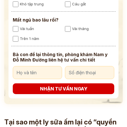
Khó tập trung
Cáu gắt
Mất ngủ bao lâu rồi?
Vài tuần
Vài tháng
Trên 1 năm
Bà con để lại thông tin, phòng khám Nam y
Đỗ Minh Đường liên hệ tư vấn chi tiết
NHẬN TƯ VẤN NGAY
Tại sao một ly sữa ấm lại có “quyền