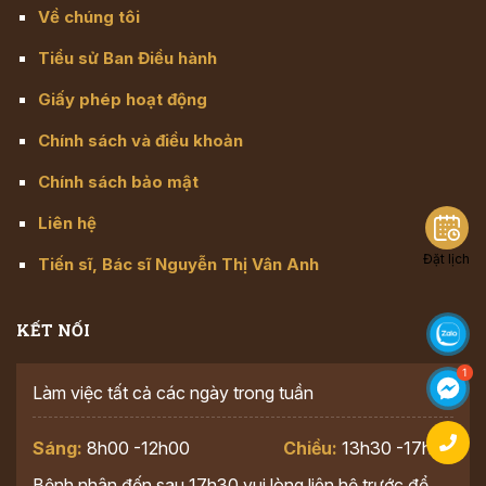
Về chúng tôi
Tiểu sử Ban Điều hành
Giấy phép hoạt động
Chính sách và điều khoản
Chính sách bảo mật
Liên hệ
Đặt lịch
Tiến sĩ, Bác sĩ Nguyễn Thị Vân Anh
KẾT NỐI
Làm việc tất cả các ngày trong tuần
Sáng:
8h00 -12h00
Chiều:
13h30 -17h30
Bệnh nhân đến sau 17h30 vui lòng liên hệ trước để