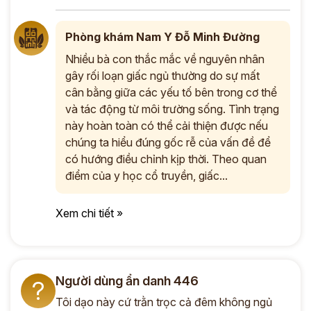
Phòng khám Nam Y Đỗ Minh Đường
Nhiều bà con thắc mắc về nguyên nhân
gây rối loạn giấc ngủ thường do sự mất
cân bằng giữa các yếu tố bên trong cơ thể
và tác động từ môi trường sống. Tình trạng
này hoàn toàn có thể cải thiện được nếu
chúng ta hiểu đúng gốc rễ của vấn đề để
có hướng điều chỉnh kịp thời. Theo quan
điểm của y học cổ truyền, giấc...
Xem chi tiết »
Người dùng ẩn danh 446
?
Tôi dạo này cứ trằn trọc cả đêm không ngủ