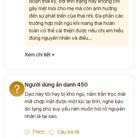
đoạn thai kỳ, bởi tình trạng này không chỉ
gây mệt mỏi cho mẹ mà còn ảnh hưởng
đến sự phát triển của thai nhi. Đa phần các
trường hợp mất ngủ khi mang thai hoàn
toàn có thể cải thiện được nếu chị em hiểu
đúng nguyên nhân và điều...
Xem chi tiết »
Người dùng ẩn danh 450
?
Dạo này tôi hay bị khó ngủ, nằm trằn trọc mãi
mới chợp mắt được một lúc lại tỉnh, nghe bảo
do tạng phủ suy yếu nên muốn hỏi rõ nguyên
nhân là tại sao.
Thích
Câu trả lời