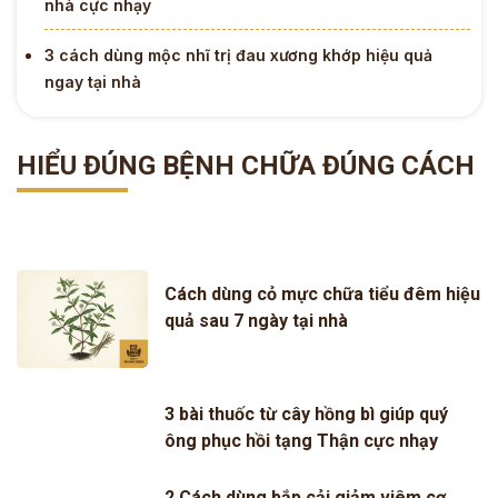
nhà cực nhạy
3 cách dùng mộc nhĩ trị đau xương khớp hiệu quả
ngay tại nhà
HIỂU ĐÚNG BỆNH CHỮA ĐÚNG CÁCH
Cách dùng cỏ mực chữa tiểu đêm hiệu
quả sau 7 ngày tại nhà
3 bài thuốc từ cây hồng bì giúp quý
ông phục hồi tạng Thận cực nhạy
2 Cách dùng bắp cải giảm viêm cơ