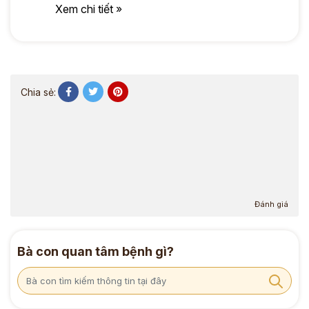
Xem chi tiết »
Chia sẻ:
Đánh giá
Bà con quan tâm bệnh gì?