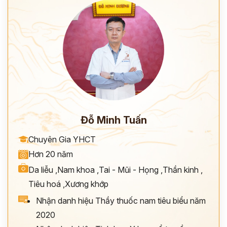
Đỗ Minh Tuấn
Chuyên Gia YHCT
Hơn 20 năm
Da liễu
,
Nam khoa
,
Tai - Mũi - Họng
,
Thần kinh
,
Tiêu hoá
,
Xương khớp
Nhận danh hiệu Thầy thuốc nam tiêu biểu năm
2020