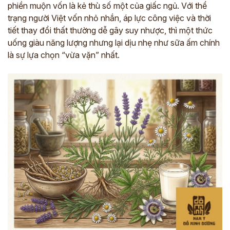
phiền muộn vốn là kẻ thù số một của giấc ngủ. Với thể
trạng người Việt vốn nhỏ nhắn, áp lực công việc và thời
tiết thay đổi thất thường dễ gây suy nhược, thì một thức
uống giàu năng lượng nhưng lại dịu nhẹ như sữa ấm chính
là sự lựa chọn “vừa vặn” nhất.