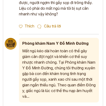
được, người ngợm thì gầy sọp đi trông thấy.
Liệu có phải do mất ngủ mà tôi bị sụt cân
nhanh như vậy không?
Thích
Câu trả lời
Phòng khám Nam Y Đỗ Minh Đường
Mất ngủ kéo dài hoàn toàn có thể gây
giảm cân đột ngột và khiến cơ thể suy
nhược nhanh chóng. Tại Phòng khám Nam
Y Đỗ Minh Đường, chúng tôi thường xuyên
gặp bà con đến khám trong tình trạng
người gầy sọp, xanh xao chỉ sau một thời
gian ngắn thiếu ngủ. Theo quan điểm Đông
y, giấc ngủ là lúc cơ thể thu nạp âm huyết
và...