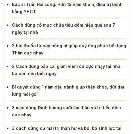
Bác sĩ Trần Hải Long: Hơn 15 năm khám, điều trị bệnh
bằng YHCT
Cách dùng cỏ mực chữa tiểu đêm hiệu quả sau 7
ngày tại nhà
3 bài thuốc từ cây hồng bì giúp quý ông phục hồi tạng
Thận cực nhạy
2 Cách dùng bắp cải giảm viêm cơ cực nhạy tại nhà
bà con nên biết ngay
Bí quyết dùng 1 nắm đậu nành giúp thận khỏe, dứt đau
lưng mỏi gối
3 mẹo dùng Đinh hương sưởi ấm thận và trị tiểu đêm
cực nhạy
3 cách dùng củ mài trị thận hư và bồi bổ sinh lực tại