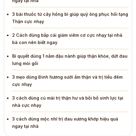
ngày tại nhà
3 bài thuốc từ cây hồng bì giúp quý ông phục hồi tạng
Thận cực nhạy
2 Cách dùng bắp cải giảm viêm cơ cực nhạy tại nhà
bà con nên biết ngay
Bí quyết dùng 1 nắm đậu nành giúp thận khỏe, dứt đau
lưng mỏi gối
3 mẹo dùng Đinh hương sưởi ấm thận và trị tiểu đêm
cực nhạy
3 cách dùng củ mài trị thận hư và bồi bổ sinh lực tại
nhà cực nhạy
3 cách dùng mộc nhĩ trị đau xương khớp hiệu quả
ngay tại nhà