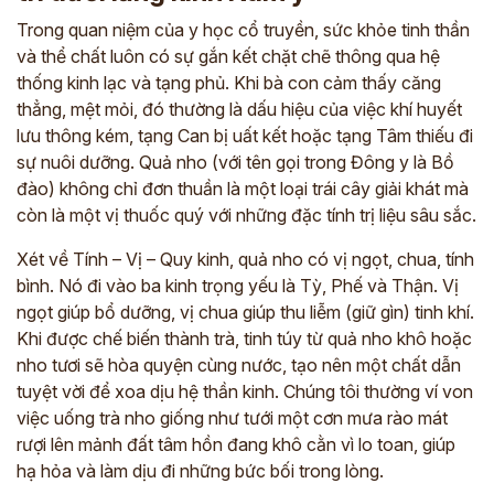
Trong quan niệm của y học cổ truyền, sức khỏe tinh thần
và thể chất luôn có sự gắn kết chặt chẽ thông qua hệ
thống kinh lạc và tạng phủ. Khi bà con cảm thấy căng
thẳng, mệt mỏi, đó thường là dấu hiệu của việc khí huyết
lưu thông kém, tạng Can bị uất kết hoặc tạng Tâm thiếu đi
sự nuôi dưỡng. Quả nho (với tên gọi trong Đông y là Bồ
đào) không chỉ đơn thuần là một loại trái cây giải khát mà
còn là một vị thuốc quý với những đặc tính trị liệu sâu sắc.
Xét về Tính – Vị – Quy kinh, quả nho có vị ngọt, chua, tính
bình. Nó đi vào ba kinh trọng yếu là Tỳ, Phế và Thận. Vị
ngọt giúp bổ dưỡng, vị chua giúp thu liễm (giữ gìn) tinh khí.
Khi được chế biến thành trà, tinh túy từ quả nho khô hoặc
nho tươi sẽ hòa quyện cùng nước, tạo nên một chất dẫn
tuyệt vời để xoa dịu hệ thần kinh. Chúng tôi thường ví von
việc uống trà nho giống như tưới một cơn mưa rào mát
rượi lên mảnh đất tâm hồn đang khô cằn vì lo toan, giúp
hạ hỏa và làm dịu đi những bức bối trong lòng.