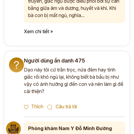
truyền, giấc ngủ được điều phối bởi sự cân
bằng giữa âm và dương, huyết và khí. Khi
bà con bị mất ngủ, nghĩa...
Xem chi tiết »
Người dùng ẩn danh 475
?
Dạo này tôi cứ trằn trọc, nửa đêm hay tỉnh
giấc rồi khó ngủ lại, không biết bà bầu bị như
vậy có ảnh hưởng gì đến con và nên làm gì để
cải thiện?
Thích
Câu trả lời
Phòng khám Nam Y Đỗ Minh Đường