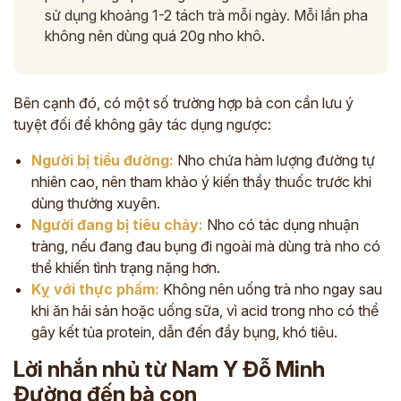
sử dụng khoảng 1-2 tách trà mỗi ngày. Mỗi lần pha
không nên dùng quá 20g nho khô.
Bên cạnh đó, có một số trường hợp bà con cần lưu ý
tuyệt đối để không gây tác dụng ngược:
Người bị tiểu đường:
Nho chứa hàm lượng đường tự
nhiên cao, nên tham khảo ý kiến thầy thuốc trước khi
dùng thường xuyên.
Người đang bị tiêu chảy:
Nho có tác dụng nhuận
tràng, nếu đang đau bụng đi ngoài mà dùng trà nho có
thể khiến tình trạng nặng hơn.
Kỵ với thực phẩm:
Không nên uống trà nho ngay sau
khi ăn hải sản hoặc uống sữa, vì acid trong nho có thể
gây kết tủa protein, dẫn đến đầy bụng, khó tiêu.
Lời nhắn nhủ từ Nam Y Đỗ Minh
Đường đến bà con