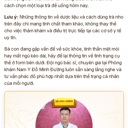
cách chọn một loại trà để uống hôm nay.
Lưu ý:
Những thông tin về dược liệu và cách dùng trà nho
trên đây chỉ mang tính chất tham khảo, không thay thế
cho việc thăm khám và điều trị trực tiếp tại các cơ sở y tế
uy tín.
Bà con đang gặp vấn đề về sức khỏe, tinh thần mệt mỏi
hay mất ngủ kéo dài, hãy để lại thông tin về tình trạng cụ
thể ở form bên dưới. Đội ngũ bác sĩ, chuyên gia tại Phòng
khám Nam Y Đỗ Minh Đường luôn sẵn sàng lắng nghe và
tư vấn phác đồ phù hợp nhất dựa trên thể trạng cá nhân
của mỗi người.