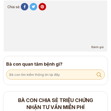
Chia sẻ:
Đánh giá
Bà con quan tâm bệnh gì?
BÀ CON CHIA SẺ TRIỆU CHỨNG
NHẬN TƯ VẤN MIỄN PHÍ