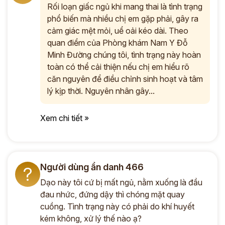
Rối loạn giấc ngủ khi mang thai là tình trạng
phổ biến mà nhiều chị em gặp phải, gây ra
cảm giác mệt mỏi, uể oải kéo dài. Theo
quan điểm của Phòng khám Nam Y Đỗ
Minh Đường chúng tôi, tình trạng này hoàn
toàn có thể cải thiện nếu chị em hiểu rõ
căn nguyên để điều chỉnh sinh hoạt và tâm
lý kịp thời. Nguyên nhân gây...
Xem chi tiết »
Người dùng ẩn danh 466
?
Dạo này tôi cứ bị mất ngủ, nằm xuống là đầu
đau nhức, đứng dậy thì chóng mặt quay
cuồng. Tình trạng này có phải do khí huyết
kém không, xử lý thế nào ạ?