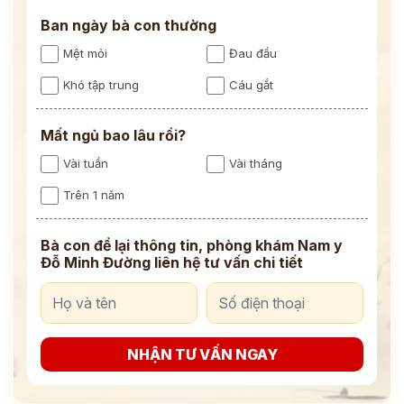
Ban ngày bà con thường
Mệt mỏi
Đau đầu
Khó tập trung
Cáu gắt
Mất ngủ bao lâu rồi?
Vài tuần
Vài tháng
Trên 1 năm
Bà con để lại thông tin, phòng khám Nam y
Đỗ Minh Đường liên hệ tư vấn chi tiết
NHẬN TƯ VẤN NGAY