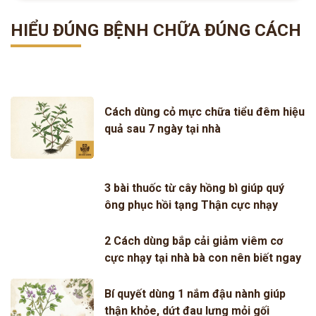
HIỂU ĐÚNG BỆNH CHỮA ĐÚNG CÁCH
Cách dùng cỏ mực chữa tiểu đêm hiệu
quả sau 7 ngày tại nhà
3 bài thuốc từ cây hồng bì giúp quý
ông phục hồi tạng Thận cực nhạy
2 Cách dùng bắp cải giảm viêm cơ
cực nhạy tại nhà bà con nên biết ngay
Bí quyết dùng 1 nắm đậu nành giúp
thận khỏe, dứt đau lưng mỏi gối