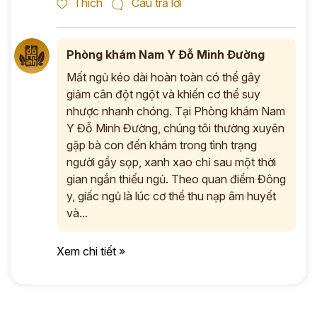
Thích
Câu trả lời
Phòng khám Nam Y Đỗ Minh Đường
Mất ngủ kéo dài hoàn toàn có thể gây
giảm cân đột ngột và khiến cơ thể suy
nhược nhanh chóng. Tại Phòng khám Nam
Y Đỗ Minh Đường, chúng tôi thường xuyên
gặp bà con đến khám trong tình trạng
người gầy sọp, xanh xao chỉ sau một thời
gian ngắn thiếu ngủ. Theo quan điểm Đông
y, giấc ngủ là lúc cơ thể thu nạp âm huyết
và...
Xem chi tiết »