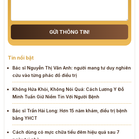
GỬI THÔNG TIN!
Tin nổi bật
Bác sĩ Nguyễn Thị Vân Anh: người mang tư duy nghiên
cứu vào từng phác đồ điều trị
Không Hứa Khỏi, Không Nói Quá: Cách Lương Y Đỗ
Minh Tuấn Giữ Niềm Tin Với Người Bệnh
Bác sĩ Trần Hải Long: Hơn 15 năm khám, điều trị bệnh
bằng YHCT
Cách dùng cỏ mực chữa tiểu đêm hiệu quả sau 7