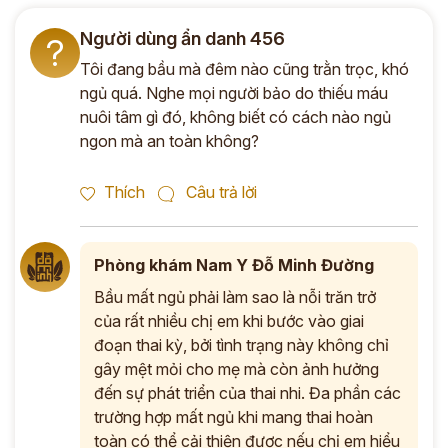
Người dùng ẩn danh 456
?
Tôi đang bầu mà đêm nào cũng trằn trọc, khó
ngủ quá. Nghe mọi người bảo do thiếu máu
nuôi tâm gì đó, không biết có cách nào ngủ
ngon mà an toàn không?
Thích
Câu trả lời
Phòng khám Nam Y Đỗ Minh Đường
Bầu mất ngủ phải làm sao là nỗi trăn trở
của rất nhiều chị em khi bước vào giai
đoạn thai kỳ, bởi tình trạng này không chỉ
gây mệt mỏi cho mẹ mà còn ảnh hưởng
đến sự phát triển của thai nhi. Đa phần các
trường hợp mất ngủ khi mang thai hoàn
toàn có thể cải thiện được nếu chị em hiểu