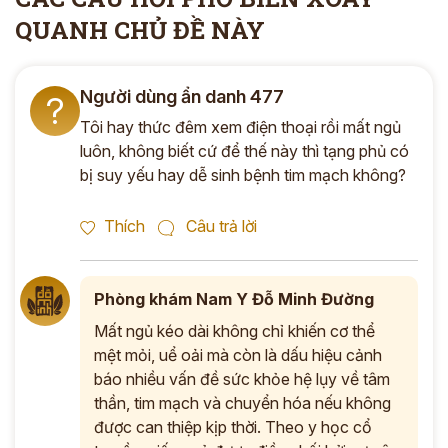
QUANH CHỦ ĐỀ NÀY
Người dùng ẩn danh 477
?
Tôi hay thức đêm xem điện thoại rồi mất ngủ
luôn, không biết cứ để thế này thì tạng phủ có
bị suy yếu hay dễ sinh bệnh tim mạch không?
Thích
Câu trả lời
Phòng khám Nam Y Đỗ Minh Đường
Mất ngủ kéo dài không chỉ khiến cơ thể
mệt mỏi, uể oải mà còn là dấu hiệu cảnh
báo nhiều vấn đề sức khỏe hệ lụy về tâm
thần, tim mạch và chuyển hóa nếu không
được can thiệp kịp thời. Theo y học cổ