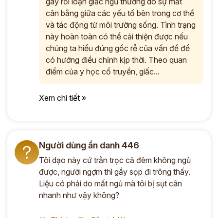
gây rối loạn giấc ngủ thường do sự mất
cân bằng giữa các yếu tố bên trong cơ thể
và tác động từ môi trường sống. Tình trạng
này hoàn toàn có thể cải thiện được nếu
chúng ta hiểu đúng gốc rễ của vấn đề để
có hướng điều chỉnh kịp thời. Theo quan
điểm của y học cổ truyền, giấc...
Xem chi tiết »
Người dùng ẩn danh 446
?
Tôi dạo này cứ trằn trọc cả đêm không ngủ
được, người ngợm thì gầy sọp đi trông thấy.
Liệu có phải do mất ngủ mà tôi bị sụt cân
nhanh như vậy không?