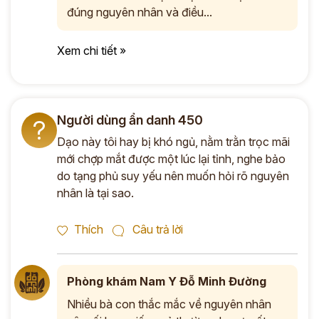
đúng nguyên nhân và điều...
Xem chi tiết »
Người dùng ẩn danh 450
?
Dạo này tôi hay bị khó ngủ, nằm trằn trọc mãi
mới chợp mắt được một lúc lại tỉnh, nghe bảo
do tạng phủ suy yếu nên muốn hỏi rõ nguyên
nhân là tại sao.
Thích
Câu trả lời
Phòng khám Nam Y Đỗ Minh Đường
Nhiều bà con thắc mắc về nguyên nhân