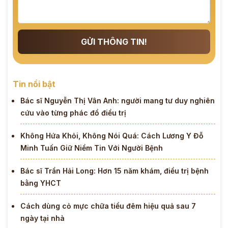
GỬI THÔNG TIN!
Tin nổi bật
Bác sĩ Nguyễn Thị Vân Anh: người mang tư duy nghiên
cứu vào từng phác đồ điều trị
Không Hứa Khỏi, Không Nói Quá: Cách Lương Y Đỗ
Minh Tuấn Giữ Niềm Tin Với Người Bệnh
Bác sĩ Trần Hải Long: Hơn 15 năm khám, điều trị bệnh
bằng YHCT
Cách dùng cỏ mực chữa tiểu đêm hiệu quả sau 7
ngày tại nhà