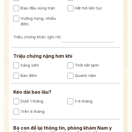
Đau đầu vùng trán
Hắt hơi liên tục
Vướng họng, nhiều
đờm
Triệu chứng khác (ghi rõ):
Triệu chứng nặng hơn khi
Sáng sớm
Thời tiết lạnh
Ban đêm
Quanh năm
Kéo dài bao lâu?
Dưới 1 tháng
1–6 tháng
Trên 6 tháng
Bà con để lại thông tin, phòng khám Nam y