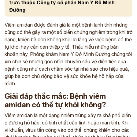
trực thuộc Công ty cổ phần Nam Y Đỗ Minh
Đường
Viêm amidan được đánh giá là một bệnh lành tính nhưng
cũng có thể gây ra một số biến chứng nghiêm trọng khi trở
nặng, khiến bà con không khỏi lo lắng về việc bệnh có thể
tự khỏi hay cần can thiệp y tế. Thấu hiểu những băn
khoăn này, Phòng khám Nam Y Đỗ Minh Đường chúng tôi
xin chia sẻ những góc nhìn chuyên sâu về diễn tiến của
bệnh cũng như cách chăm sóc tại nhà sao cho hiệu quả,
giúp bà con chủ động bảo vệ sức khỏe hệ hô hấp của
mình.
Giải đáp thắc mắc: Bệnh viêm
amidan có thể tự khỏi không?
Viêm amidan là một dạng nhiễm trùng xảy ra khá phổ biến
ở đường hô hấp, có tính chất cấp tính hoặc mãn tính. Khi
vi khuẩn, virus tấn công vào cơ thể, chúng khiến cho các