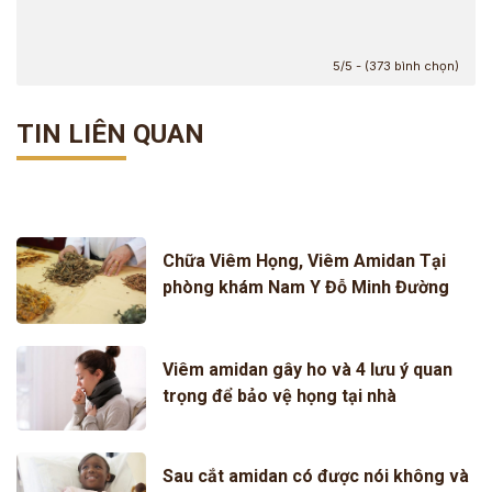
5/5 - (373 bình chọn)
TIN LIÊN QUAN
Chữa Viêm Họng, Viêm Amidan Tại
phòng khám Nam Y Đỗ Minh Đường
Có Đắt Không? Thời Gian Điều Trị Bao
Lâu?
Viêm amidan gây ho và 4 lưu ý quan
trọng để bảo vệ họng tại nhà
Sau cắt amidan có được nói không và