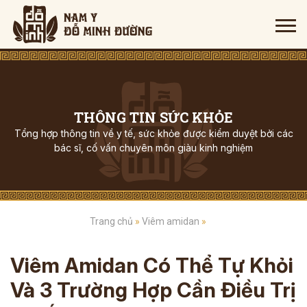
THÔNG TIN SỨC KHỎE
Tổng hợp thông tin về y tế, sức khỏe được kiểm duyệt bởi các
bác sĩ, cố vấn chuyên môn giàu kinh nghiệm
Trang chủ
»
Viêm amidan
»
Viêm Amidan Có Thể Tự Khỏi
Và 3 Trường Hợp Cần Điều Trị