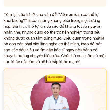
Tóm lại, câu trả lời cho vấn đề “Viêm amidan có thể tự
khỏi không?” là có, nhưng không phải trong mọi trường
hợp. Bệnh có thể tự lui nếu sức đề kháng tốt và nguyên
nhân nhẹ, nhưng cũng có thể trở nên nghiêm trọng nếu
không được quan tâm đúng mực. Điều quan trọng nhất là
bà con cần phải biết lắng nghe cơ thể mình, theo dõi sát
sao các dấu hiệu và tìm gặp bác sĩ ngay nếu bệnh có
khuynh hướng chuyển biến xấu. Chúc bà con luôn có một
sức khỏe dồi dào và hệ hô hấp khỏe mạnh!