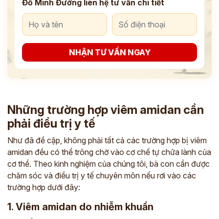
Đỗ Minh Đường liên hệ tư vấn chi tiết
NHẬN TƯ VẤN NGAY
Những trường hợp viêm amidan cần
phải điều trị y tế
Như đã đề cập, không phải tất cả các trường hợp bị viêm
amidan đều có thể trông chờ vào cơ chế tự chữa lành của
cơ thể. Theo kinh nghiệm của chúng tôi, bà con cần được
chăm sóc và điều trị y tế chuyên môn nếu rơi vào các
trường hợp dưới đây:
1. Viêm amidan do nhiễm khuẩn