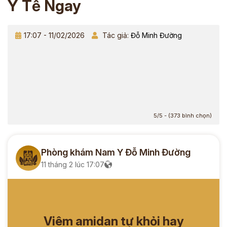
Y Tế Ngay
17:07 - 11/02/2026
Tác giả:
Đỗ Minh Đường
5/5 - (373 bình chọn)
Phòng khám Nam Y Đỗ Minh Đường
11 tháng 2 lúc 17:07
Viêm amidan tự khỏi hay