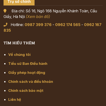
Trụ sở chính
Địa chỉ: Số 16, Ngõ 168 Nguyễn Khánh Toàn, Cầu
Giấy, Hà Nội
(Xem bản đồ)
Hotline:
0987 399 376
-
0962 174 565
-
0962 167
835
TÌM HIỂU THÊM
Về chúng tôi
Tiểu sử Ban Điều hành
Giấy phép hoạt động
Chính sách và điều khoản
Chính sách bảo mật
Liên hệ