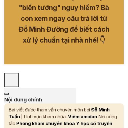
"biến tướng" nguy hiểm? Bà
con xem ngay câu trả lời từ
Đỗ Minh Đường để biết cách
xử lý chuẩn tại nhà nhé! 👇
Nội dung chính
Bài viết được tham vấn chuyên môn bởi
Đỗ Minh
Tuấn
| Lĩnh vực khám chữa:
Viêm amidan
Nơi công
tác
Phòng khám chuyên khoa Y học cổ truyền