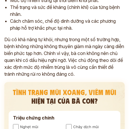
Mức độ nhiễm trùng tại thời điểm khởi phát.
Thể trạng và sức đề kháng (chính khí) của từng bệnh
nhân.
Cách chăm sóc, chế độ dinh dưỡng và các phương
pháp hỗ trợ khắc phục tại nhà.
Dù có khả năng tự khỏi, nhưng trong một số trường hợp,
bệnh không những không thuyên giảm mà ngày càng diễn
biến phức tạp hơn. Chính vì vậy, bà con không nên chủ
quan khi có dấu hiệu nghi ngờ. Việc chủ động theo dõi để
xác định mức độ nhiễm trùng là vô cùng cần thiết để
tránh những rủi ro không đáng có.
TÌNH TRẠNG MŨI XOANG, VIÊM MŨI
HIỆN TẠI CỦA BÀ CON?
Triệu chứng chính
Nghẹt mũi
Chảy dịch mũi