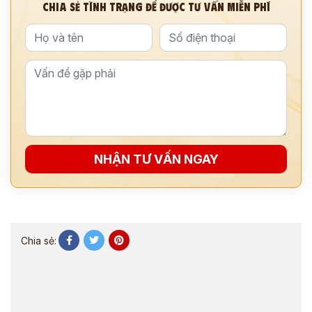
CHIA SẺ TÌNH TRẠNG ĐỂ ĐƯỢC TƯ VẤN MIỄN PHÍ
NHẬN TƯ VẤN NGAY
Chia sẻ: