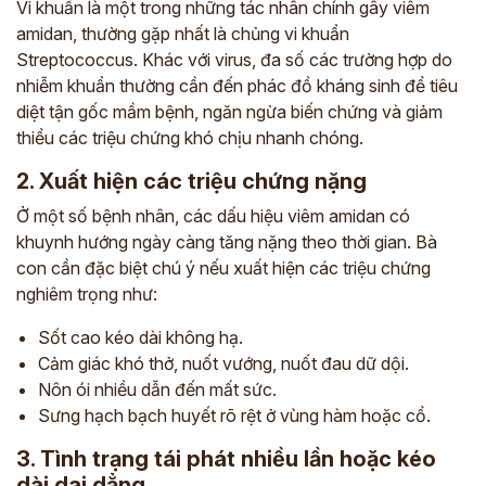
Vi khuẩn là một trong những tác nhân chính gây viêm
amidan, thường gặp nhất là chủng vi khuẩn
Streptococcus. Khác với virus, đa số các trường hợp do
nhiễm khuẩn thường cần đến phác đồ kháng sinh để tiêu
diệt tận gốc mầm bệnh, ngăn ngừa biến chứng và giảm
thiểu các triệu chứng khó chịu nhanh chóng.
2. Xuất hiện các triệu chứng nặng
Ở một số bệnh nhân, các dấu hiệu viêm amidan có
khuynh hướng ngày càng tăng nặng theo thời gian. Bà
con cần đặc biệt chú ý nếu xuất hiện các triệu chứng
nghiêm trọng như:
Sốt cao kéo dài không hạ.
Cảm giác khó thở, nuốt vướng, nuốt đau dữ dội.
Nôn ói nhiều dẫn đến mất sức.
Sưng hạch bạch huyết rõ rệt ở vùng hàm hoặc cổ.
3. Tình trạng tái phát nhiều lần hoặc kéo
dài dai dẳng