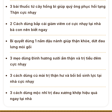
3 bài thuốc từ cây hồng bì giúp quý ông phục hồi tạng
Thận cực nhạy
2 Cách dùng bắp cải giảm viêm cơ cực nhạy tại nhà
bà con nên biết ngay
Bí quyết dùng 1 nắm đậu nành giúp thận khỏe, dứt đau
lưng mỏi gối
3 mẹo dùng Đinh hương sưởi ấm thận và trị tiểu đêm
cực nhạy
3 cách dùng củ mài trị thận hư và bồi bổ sinh lực tại
nhà cực nhạy
3 cách dùng mộc nhĩ trị đau xương khớp hiệu quả
ngay tại nhà