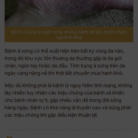
Bệnh á sừng là một trong những bệnh da liễu khiến nhiều
người lo lắng
Bệnh á sừng có thể xuất hiện trên bất kỳ vùng da nào,
trong đó khu vực tổn thương da thường gặp là da gót
chân, ngón tay hoặc da đầu. Tình trạng á sừng trên da
ngày càng nặng nề khi thời tiết chuyển mùa hanh khô.
Mặc dù không phải là bệnh lý nguy hiểm tính mạng, không
lây nhiễm tuy nhiên các triệu chứng của bệnh sẽ khiến
cho bệnh nhân tự ti, gặp nhiều vấn đề trong đời sống
hàng ngày. Bệnh có khả năng di truyền cao và bùng phát
các triệu chứng khi gặp điều kiện thuận lợi.