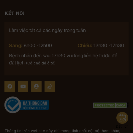
KẾT NỐI
Làm việc tất cả các ngày trong tuần
Sáng:
8h00 -12h00
Chiều:
13h30 -17h30
Bệnh nhân đến sau 17h30 vui lòng liên hệ trước để
đặt lịch
(Có chỗ để ô tô)
Đặt lịch
Thông tin trên website này chỉ mang tính chất nội bộ tham khảo;