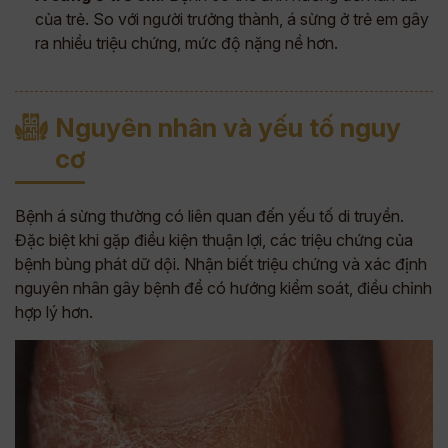
của trẻ. So với người trưởng thành, á sừng ở trẻ em gây
ra nhiều triệu chứng, mức độ nặng nề hơn.
Nguyên nhân và yếu tố nguy
cơ
Bệnh á sừng thường có liên quan đến yếu tố di truyền.
Đặc biệt khi gặp điều kiện thuận lợi, các triệu chứng của
bệnh bùng phát dữ dội. Nhận biết triệu chứng và xác định
nguyên nhân gây bệnh để có hướng kiểm soát, điều chỉnh
hợp lý hơn.