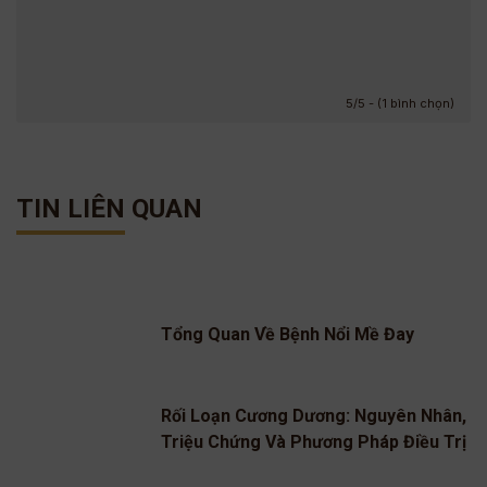
5/5 - (1 bình chọn)
TIN LIÊN QUAN
Tổng Quan Về Bệnh Nổi Mề Đay
Rối Loạn Cương Dương: Nguyên Nhân,
Triệu Chứng Và Phương Pháp Điều Trị
Hiệu Quả