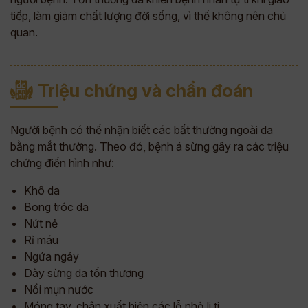
tiếp, làm giảm chất lượng đời sống, vì thế không nên chủ
quan.
Triệu chứng và chẩn đoán
Người bệnh có thể nhận biết các bất thường ngoài da
bằng mắt thường. Theo đó, bệnh á sừng gây ra các triệu
chứng điển hình như:
Khô da
Bong tróc da
Nứt nẻ
Rỉ máu
Ngứa ngáy
Dày sừng da tổn thương
Nổi mụn nước
Móng tay, chân xuất hiện các lỗ nhỏ li ti