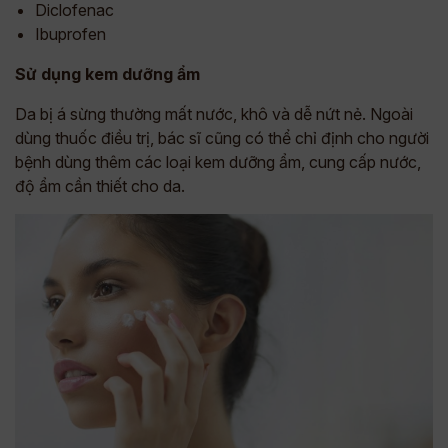
Diclofenac
Ibuprofen
Sử dụng kem dưỡng ẩm
Da bị á sừng thường mất nước, khô và dễ nứt nẻ. Ngoài
dùng thuốc điều trị, bác sĩ cũng có thể chỉ định cho người
bệnh dùng thêm các loại kem dưỡng ẩm, cung cấp nước,
độ ẩm cần thiết cho da.