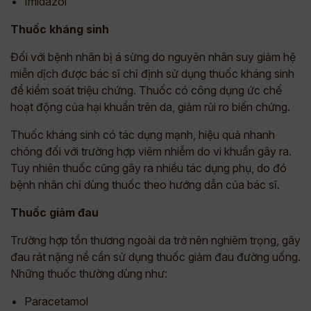
Imidazol
Thuốc kháng sinh
Đối với bệnh nhân bị á sừng do nguyên nhân suy giảm hệ
miễn dịch được bác sĩ chỉ định sử dụng thuốc kháng sinh
để kiểm soát triệu chứng. Thuốc có công dụng ức chế
hoạt động của hại khuẩn trên da, giảm rủi ro biến chứng.
Thuốc kháng sinh có tác dụng mạnh, hiệu quả nhanh
chóng đối với trường hợp viêm nhiễm do vi khuẩn gây ra.
Tuy nhiên thuốc cũng gây ra nhiều tác dụng phụ, do đó
bệnh nhân chỉ dùng thuốc theo hướng dẫn của bác sĩ.
Thuốc giảm đau
Trường hợp tổn thương ngoài da trở nên nghiêm trọng, gây
đau rát nặng nề cần sử dụng thuốc giảm đau đường uống.
Những thuốc thường dùng như:
Paracetamol