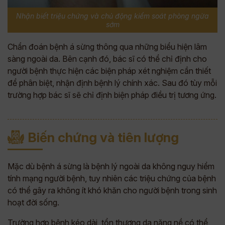
Nhận biết triệu chứng và chủ động kiểm soát phòng ngừa
sớm
Chẩn đoán bệnh á sừng thông qua những biểu hiện lâm
sàng ngoài da. Bên cạnh đó, bác sĩ có thể chỉ định cho
người bệnh thực hiện các biện pháp xét nghiệm cần thiết
để phân biệt, nhận định bệnh lý chính xác. Sau đó tùy mỗi
trường hợp bác sĩ sẽ chỉ định biện pháp điều trị tương ứng.
Biến chứng và tiên lượng
Mặc dù bệnh á sừng là bệnh lý ngoài da không nguy hiểm
tính mạng người bệnh, tuy nhiên các triệu chứng của bệnh
có thể gây ra không ít khó khăn cho người bệnh trong sinh
hoạt đời sống.
Trường hợp bệnh kéo dài, tổn thương da nặng nề có thể