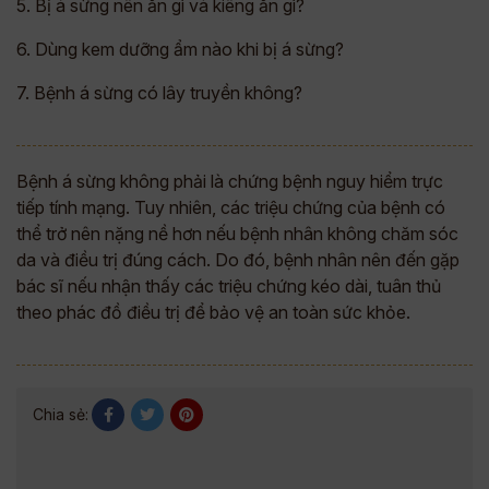
5. Bị á sừng nên ăn gì và kiêng ăn gì?
6. Dùng kem dưỡng ẩm nào khi bị á sừng?
7. Bệnh á sừng có lây truyền không?
Bệnh á sừng không phải là chứng bệnh nguy hiểm trực
tiếp tính mạng. Tuy nhiên, các triệu chứng của bệnh có
thể trở nên nặng nề hơn nếu bệnh nhân không chăm sóc
da và điều trị đúng cách. Do đó, bệnh nhân nên đến gặp
bác sĩ nếu nhận thấy các triệu chứng kéo dài, tuân thủ
theo phác đồ điều trị để bảo vệ an toàn sức khỏe.
Chia sẻ: