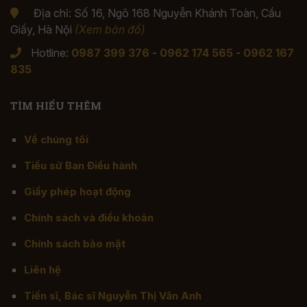
Địa chỉ: Số 16, Ngõ 168 Nguyễn Khánh Toàn, Cầu
Giấy, Hà Nội
(Xem bản đồ)
Hotline:
0987 399 376
-
0962 174 565
-
0962 167
835
TÌM HIỂU THÊM
Về chúng tôi
Tiểu sử Ban Điều hành
Giấy phép hoạt động
Chính sách và điều khoản
Chính sách bảo mật
Liên hệ
Tiến sĩ, Bác sĩ Nguyễn Thị Vân Anh