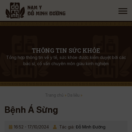
THÔNG TIN SỨC KHỎE
Tổng hợp thông tin về y tế, sức khỏe được kiểm duyệt bởi các
bác sĩ, cố vấn chuyên môn giàu kinh nghiệm
Trang chủ
»
Da liễu
»
Bệnh Á Sừng
16:52 - 17/10/2024
Tác giả:
Đỗ Minh Đường