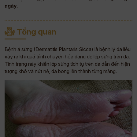
ngày.
Tổng quan
Bệnh á sừng (Dermatitis Plantaris Sicca) là bệnh lý da liễu
xảy ra khi quá trình chuyển hóa dang dở lớp sừng trên da.
Tình trạng này khiến lớp sừng tích tụ trên da dẫn đến hiện
tượng khô và nứt nẻ, da bong lên thành từng mảng.