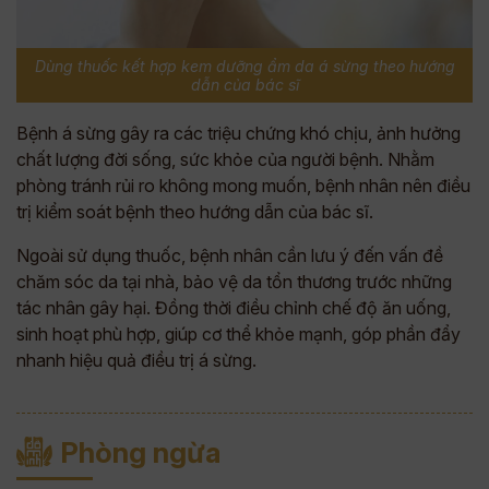
Dùng thuốc kết hợp kem dưỡng ẩm da á sừng theo hướng
dẫn của bác sĩ
Bệnh á sừng gây ra các triệu chứng khó chịu, ảnh hưởng
chất lượng đời sống, sức khỏe của người bệnh. Nhằm
phòng tránh rủi ro không mong muốn, bệnh nhân nên điều
trị kiểm soát bệnh theo hướng dẫn của bác sĩ.
Ngoài sử dụng thuốc, bệnh nhân cần lưu ý đến vấn đề
chăm sóc da tại nhà, bảo vệ da tổn thương trước những
tác nhân gây hại. Đồng thời điều chỉnh chế độ ăn uống,
sinh hoạt phù hợp, giúp cơ thể khỏe mạnh, góp phần đẩy
nhanh hiệu quả điều trị á sừng.
Phòng ngừa