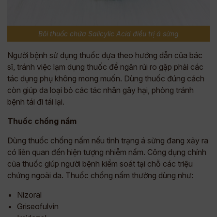
Bôi thuốc chứa Salicylic Acid điều trị á sừng
Người bệnh sử dụng thuốc dựa theo hướng dẫn của bác
sĩ, tránh việc lạm dụng thuốc để ngăn rủi ro gặp phải các
tác dụng phụ không mong muốn. Dùng thuốc đúng cách
còn giúp da loại bỏ các tác nhân gây hại, phòng tránh
bệnh tái đi tái lại.
Thuốc chống nấm
Dùng thuốc chống nấm nếu tình trạng á sừng đang xảy ra
có liên quan đến hiện tượng nhiễm nấm. Công dụng chính
của thuốc giúp người bệnh kiểm soát tại chỗ các triệu
chứng ngoài da. Thuốc chống nấm thường dùng như:
Nizoral
Griseofulvin