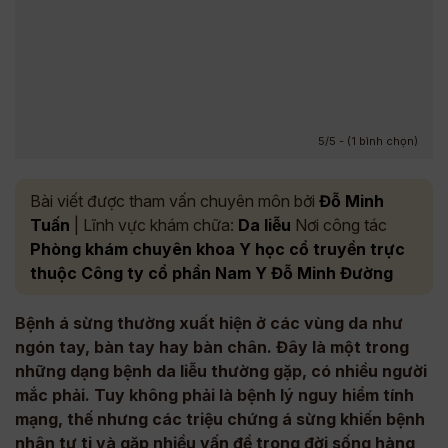
5/5 - (1 bình chọn)
Bài viết được tham vấn chuyên môn bởi
Đỗ Minh
Tuấn
| Lĩnh vực khám chữa:
Da liễu
Nơi công tác
Phòng khám chuyên khoa Y học cổ truyền trực
thuộc Công ty cổ phần Nam Y Đỗ Minh Đường
Bệnh á sừng thường xuất hiện ở các vùng da như
ngón tay, bàn tay hay bàn chân. Đây là một trong
những dạng bệnh da liễu thường gặp, có nhiều người
mắc phải. Tuy không phải là bệnh lý nguy hiểm tính
mạng, thế nhưng các triệu chứng á sừng khiến bệnh
nhân tự ti và gặp nhiều vấn đề trong đời sống hàng