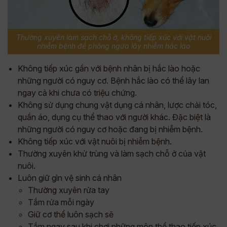
Thường xuyên làm sạch chỗ ở, không tiếp xúc với vật nuôi
nhiễm bệnh để phòng ngừa lây nhiễm hắc lào
Không tiếp xúc gần với bệnh nhân bị hắc lào hoặc
những người có nguy cơ. Bệnh hắc lào có thể lây lan
ngay cả khi chưa có triệu chứng.
Không sử dụng chung vật dụng cá nhân, lược chải tóc,
quần áo, dụng cụ thể thao với người khác. Đặc biệt là
những người có nguy cơ hoặc đang bị nhiễm bệnh.
Không tiếp xúc với vật nuôi bị nhiễm bệnh.
Thường xuyên khử trùng và làm sạch chỗ ở của vật
nuôi.
Luôn giữ gìn vệ sinh cá nhân
Thường xuyên rửa tay
Tắm rửa mỗi ngày
Giữ cơ thể luôn sạch sẽ
Tắm ngay sau khi chơi những môn thể thao tiếp xúc