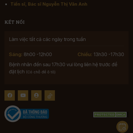
Tiến sĩ, Bác sĩ Nguyễn Thị Vân Anh
KẾT NỐI
Làm việc tất cả các ngày trong tuần
Sáng:
8h00 -12h00
Chiều:
13h30 -17h30
Bệnh nhân đến sau 17h30 vui lòng liên hệ trước để
đặt lịch
(Có chỗ để ô tô)