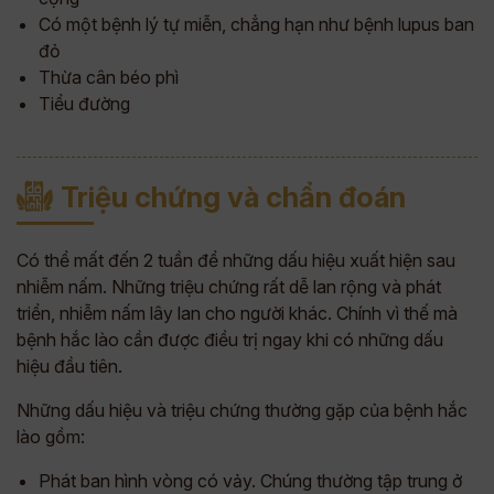
Có một bệnh lý tự miễn, chẳng hạn như bệnh lupus ban
đỏ
Thừa cân béo phì
Tiểu đường
Triệu chứng và chẩn đoán
Có thể mất đến 2 tuần để những dấu hiệu xuất hiện sau
nhiễm nấm. Những triệu chứng rất dễ lan rộng và phát
triển, nhiễm nấm lây lan cho người khác. Chính vì thế mà
bệnh hắc lào cần được điều trị ngay khi có những dấu
hiệu đầu tiên.
Những dấu hiệu và triệu chứng thường gặp của bệnh hắc
lào gồm:
Phát ban hình vòng có vảy. Chúng thường tập trung ở