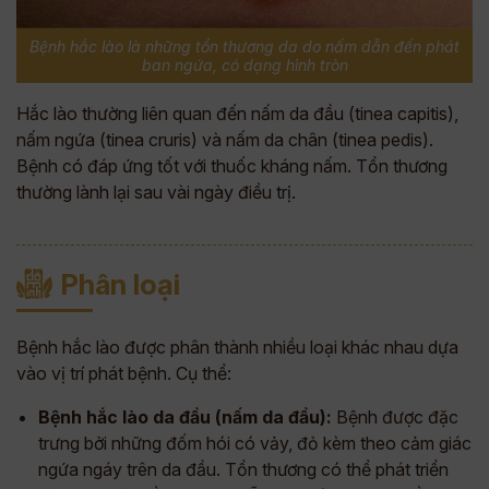
Bệnh hắc lào là những tổn thương da do nấm dẫn đến phát
ban ngứa, có dạng hình tròn
Hắc lào thường liên quan đến nấm da đầu (tinea capitis),
nấm ngứa (tinea cruris) và nấm da chân (tinea pedis).
Bệnh có đáp ứng tốt với thuốc kháng nấm. Tổn thương
thường lành lại sau vài ngày điều trị.
Phân loại
Bệnh hắc lào được phân thành nhiều loại khác nhau dựa
vào vị trí phát bệnh. Cụ thể:
Bệnh hắc lào da đầu (nấm da đầu):
Bệnh được đặc
trưng bởi những đốm hói có vảy, đỏ kèm theo cảm giác
ngứa ngáy trên da đầu. Tổn thương có thể phát triển