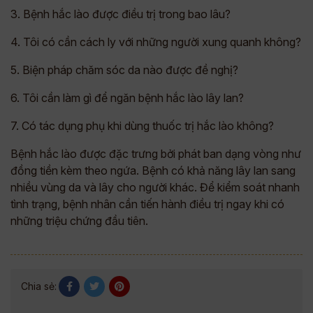
3. Bệnh hắc lào được điều trị trong bao lâu?
4. Tôi có cần cách ly với những người xung quanh không?
5. Biện pháp chăm sóc da nào được đề nghị?
6. Tôi cần làm gì để ngăn bệnh hắc lào lây lan?
7. Có tác dụng phụ khi dùng thuốc trị hắc lào không?
Bệnh hắc lào được đặc trưng bởi phát ban dạng vòng như
đồng tiền kèm theo ngứa. Bệnh có khả năng lây lan sang
nhiều vùng da và lây cho người khác. Để kiểm soát nhanh
tình trạng, bệnh nhân cần tiến hành điều trị ngay khi có
những triệu chứng đầu tiên.
Chia sẻ: