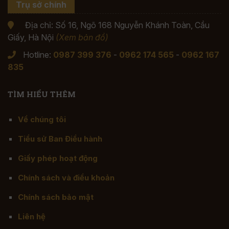
Trụ sở chính
Địa chỉ: Số 16, Ngõ 168 Nguyễn Khánh Toàn, Cầu
Giấy, Hà Nội
(Xem bản đồ)
Hotline:
0987 399 376
-
0962 174 565
-
0962 167
835
TÌM HIỂU THÊM
Về chúng tôi
Tiểu sử Ban Điều hành
Giấy phép hoạt động
Chính sách và điều khoản
Chính sách bảo mật
Liên hệ