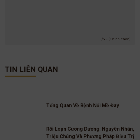
5/5 - (1 bình chọn)
TIN LIÊN QUAN
Tổng Quan Về Bệnh Nổi Mề Đay
Rối Loạn Cương Dương: Nguyên Nhân,
Triệu Chứng Và Phương Pháp Điều Trị