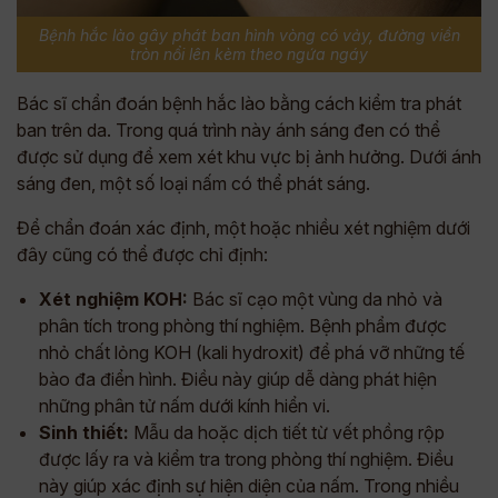
Bệnh hắc lào gây phát ban hình vòng có vảy, đường viền
tròn nổi lên kèm theo ngứa ngáy
Bác sĩ chẩn đoán bệnh hắc lào bằng cách kiểm tra phát
ban trên da. Trong quá trình này ánh sáng đen có thể
được sử dụng để xem xét khu vực bị ảnh hưởng. Dưới ánh
sáng đen, một số loại nấm có thể phát sáng.
Để chẩn đoán xác định, một hoặc nhiều xét nghiệm dưới
đây cũng có thể được chỉ định:
Xét nghiệm KOH:
Bác sĩ cạo một vùng da nhỏ và
phân tích trong phòng thí nghiệm. Bệnh phẩm được
nhỏ chất lỏng KOH (kali hydroxit) để phá vỡ những tế
bào đa điển hình. Điều này giúp dễ dàng phát hiện
những phân tử nấm dưới kính hiển vi.
Sinh thiết:
Mẫu da hoặc dịch tiết từ vết phồng rộp
được lấy ra và kiểm tra trong phòng thí nghiệm. Điều
này giúp xác định sự hiện diện của nấm. Trong nhiều