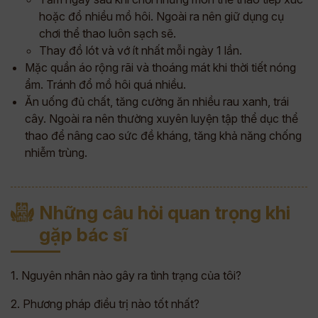
hoặc đổ nhiều mồ hôi. Ngoài ra nên giữ dụng cụ
chơi thể thao luôn sạch sẽ.
Thay đồ lót và vớ ít nhất mỗi ngày 1 lần.
Mặc quần áo rộng rãi và thoáng mát khi thời tiết nóng
ẩm. Tránh đổ mồ hôi quá nhiều.
Ăn uống đủ chất, tăng cường ăn nhiều rau xanh, trái
cây. Ngoài ra nên thường xuyên luyện tập thể dục thể
thao để nâng cao sức đề kháng, tăng khả năng chống
nhiễm trùng.
Những câu hỏi quan trọng khi
gặp bác sĩ
1. Nguyên nhân nào gây ra tình trạng của tôi?
2. Phương pháp điều trị nào tốt nhất?