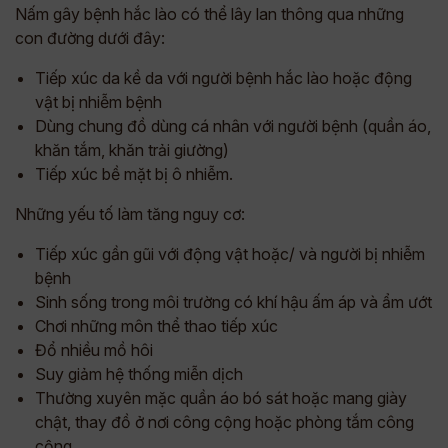
Nấm gây bệnh hắc lào có thể lây lan thông qua những
con đường dưới đây:
Tiếp xúc da kề da với người bệnh hắc lào hoặc động
vật bị nhiễm bệnh
Dùng chung đồ dùng cá nhân với người bệnh (quần áo,
khăn tắm, khăn trải giường)
Tiếp xúc bề mặt bị ô nhiễm.
Những yếu tố làm tăng nguy cơ:
Tiếp xúc gần gũi với động vật hoặc/ và người bị nhiễm
bệnh
Sinh sống trong môi trường có khí hậu ấm áp và ẩm ướt
Chơi những môn thể thao tiếp xúc
Đổ nhiều mồ hôi
Suy giảm hệ thống miễn dịch
Thường xuyên mặc quần áo bó sát hoặc mang giày
chật, thay đồ ở nơi công cộng hoặc phòng tắm công
cộng