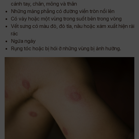
cánh tay, chân, mông và thân
Những mảng phẳng có đường viền tròn nổi lên
Có vảy hoặc một vùng trong suốt bên trong vòng
Vết sưng có màu đỏ, đỏ tía, nâu hoặc xám xuất hiện rải
rác
Ngứa ngáy
Rụng tóc hoặc bị hói ở những vùng bị ảnh hưởng.