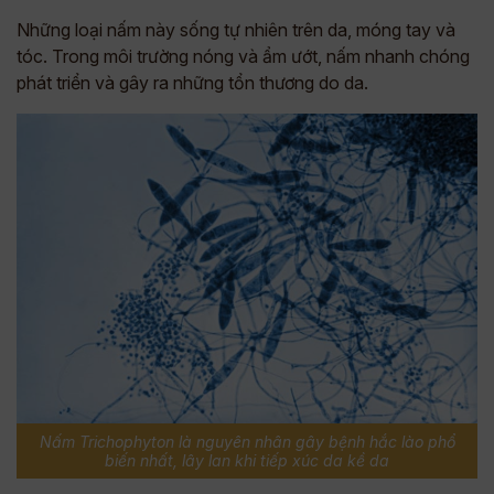
Những loại nấm này sống tự nhiên trên da, móng tay và
tóc. Trong môi trường nóng và ẩm ướt, nấm nhanh chóng
phát triển và gây ra những tổn thương do da.
Nấm Trichophyton là nguyên nhân gây bệnh hắc lào phổ
biến nhất, lây lan khi tiếp xúc da kề da