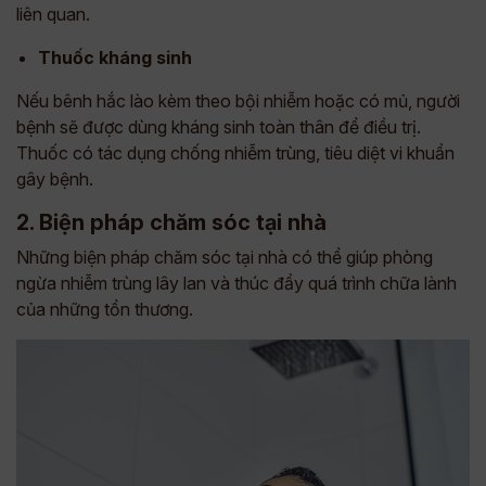
liên quan.
Thuốc kháng sinh
Nếu bênh hắc lào kèm theo bội nhiễm hoặc có mủ, người
bệnh sẽ được dùng kháng sinh toàn thân để điều trị.
Thuốc có tác dụng chống nhiễm trùng, tiêu diệt vi khuẩn
gây bệnh.
2. Biện pháp chăm sóc tại nhà
Những biện pháp chăm sóc tại nhà có thể giúp phòng
ngừa nhiễm trùng lây lan và thúc đẩy quá trình chữa lành
của những tổn thương.