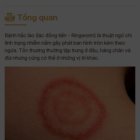
Tổng quan
Bệnh hắc lào (lác đồng tiền - Ringworm) là thuật ngữ chỉ
tình trạng nhiễm nấm gây phát ban hình tròn kèm theo
ngứa. Tổn thương thường tập trung ở đầu, háng chân và
đùi nhưng cũng có thể ở những vị trí khác.