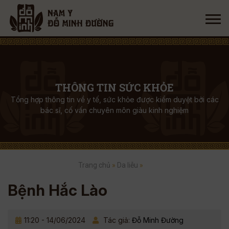
THÔNG TIN SỨC KHỎE
Tổng hợp thông tin về y tế, sức khỏe được kiểm duyệt bởi các
bác sĩ, cố vấn chuyên môn giàu kinh nghiệm
Trang chủ
»
Da liễu
»
Bệnh Hắc Lào
11:20 - 14/06/2024
Tác giả:
Đỗ Minh Đường