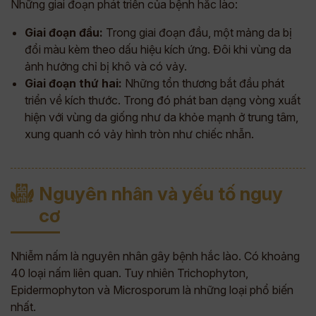
Những giai đoạn phát triển của bệnh hắc lào:
Giai đoạn đầu:
Trong giai đoạn đầu, một mảng da bị
đổi màu kèm theo dấu hiệu kích ứng. Đôi khi vùng da
ảnh hưởng chỉ bị khô và có vảy.
Giai đoạn thứ hai:
Những tổn thương bắt đầu phát
triển về kích thước. Trong đó phát ban dạng vòng xuất
hiện với vùng da giống như da khỏe mạnh ở trung tâm,
xung quanh có vảy hình tròn như chiếc nhẫn.
Nguyên nhân và yếu tố nguy
cơ
Nhiễm nấm là nguyên nhân gây bệnh hắc lào. Có khoảng
40 loại nấm liên quan. Tuy nhiên Trichophyton,
Epidermophyton và Microsporum là những loại phổ biến
nhất.