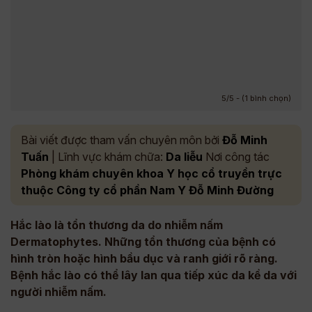
5/5 - (1 bình chọn)
Bài viết được tham vấn chuyên môn bởi
Đỗ Minh
Tuấn
| Lĩnh vực khám chữa:
Da liễu
Nơi công tác
Phòng khám chuyên khoa Y học cổ truyền trực
thuộc Công ty cổ phần Nam Y Đỗ Minh Đường
Hắc lào là tổn thương da do nhiễm nấm
Dermatophytes. Những tổn thương của bệnh có
hình tròn hoặc hình bầu dục và ranh giới rõ ràng.
Bệnh hắc lào có thể lây lan qua tiếp xúc da kề da với
người nhiễm nấm.