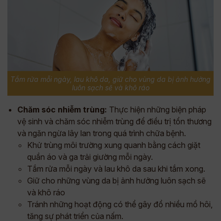
Tắm rửa mỗi ngày, lau khô da, giữ cho vùng da bị ảnh hưởng
luôn sạch sẽ và khô ráo
Chăm sóc nhiễm trùng:
Thực hiện những biện pháp
vệ sinh và chăm sóc nhiễm trùng để điều trị tổn thương
và ngăn ngừa lây lan trong quá trình chữa bệnh.
Khử trùng môi trường xung quanh bằng cách giặt
quần áo và ga trải giường mỗi ngày.
Tắm rửa mỗi ngày và lau khô da sau khi tắm xong.
Giữ cho những vùng da bị ảnh hưởng luôn sạch sẽ
và khô ráo
Tránh những hoạt động có thể gây đổ nhiều mồ hôi,
tăng sự phát triển của nấm.