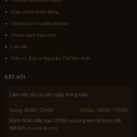
Tiểu sử Ban Điều hành
Giấy phép hoạt động
Chính sách và điều khoản
Chính sách bảo mật
Liên hệ
Tiến sĩ, Bác sĩ Nguyễn Thị Vân Anh
KẾT NỐI
Làm việc tất cả các ngày trong tuần
Sáng:
8h00 -12h00
Chiều:
13h30 -17h30
Bệnh nhân đến sau 17h30 vui lòng liên hệ trước để
đặt lịch
(Có chỗ để ô tô)