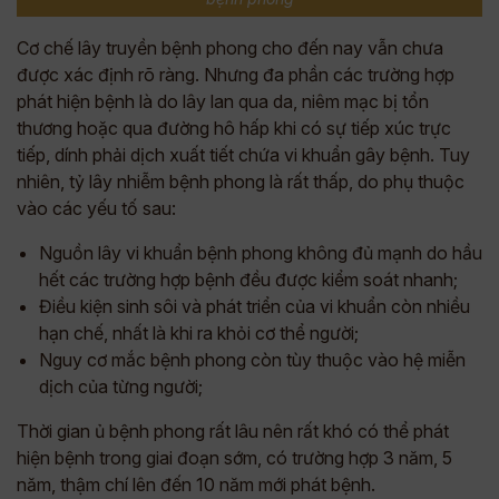
Cơ chế lây truyền bệnh phong cho đến nay vẫn chưa
được xác định rõ ràng. Nhưng đa phần các trường hợp
phát hiện bệnh là do lây lan qua da, niêm mạc bị tổn
thương hoặc qua đường hô hấp khi có sự tiếp xúc trực
tiếp, dính phải dịch xuất tiết chứa vi khuẩn gây bệnh. Tuy
nhiên, tỷ lây nhiễm bệnh phong là rất thấp, do phụ thuộc
vào các yếu tố sau:
Nguồn lây vi khuẩn bệnh phong không đủ mạnh do hầu
hết các trường hợp bệnh đều được kiểm soát nhanh;
Điều kiện sinh sôi và phát triển của vi khuẩn còn nhiều
hạn chế, nhất là khi ra khỏi cơ thể người;
Nguy cơ mắc bệnh phong còn tùy thuộc vào hệ miễn
dịch của từng người;
Thời gian ủ bệnh phong rất lâu nên rất khó có thể phát
hiện bệnh trong giai đoạn sớm, có trường hợp 3 năm, 5
năm, thậm chí lên đến 10 năm mới phát bệnh.