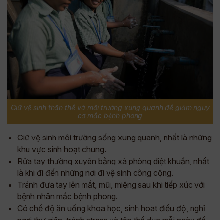
Giữ vệ sinh thân thể và môi trường xung quanh để giảm nguy
cơ mắc bệnh phong
Giữ vệ sinh môi trường sống xung quanh, nhất là những
khu vực sinh hoạt chung.
Rửa tay thường xuyên bằng xà phòng diệt khuẩn, nhất
là khi đi đến những nơi đi vệ sinh công cộng.
Tránh đưa tay lên mắt, mũi, miệng sau khi tiếp xúc với
bệnh nhân mắc bệnh phong.
Có chế độ ăn uống khoa học, sinh hoat điều độ, nghỉ
ngơi thư giãn, tránh stress và tập thể dục mỗi ngày để