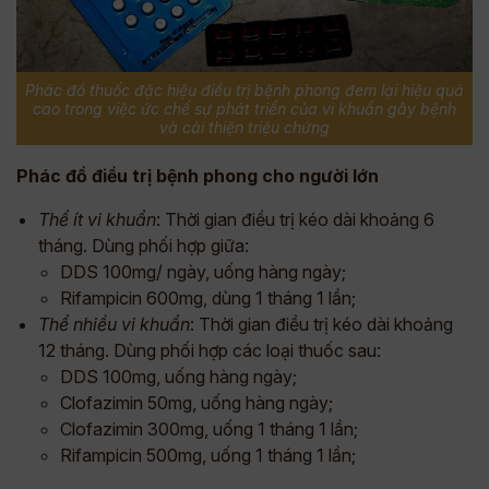
Phác đồ thuốc đặc hiệu điều trị bệnh phong đem lại hiệu quả
cao trong việc ức chế sự phát triển của vi khuẩn gây bệnh
và cải thiện triệu chứng
Phác đồ điều trị bệnh phong cho người lớn
Thể ít vi khuẩn
: Thời gian điều trị kéo dài khoảng 6
tháng. Dùng phối hợp giữa:
DDS 100mg/ ngày, uống hàng ngày;
Rifampicin 600mg, dùng 1 tháng 1 lần;
Thể nhiều vi khuẩn
: Thời gian điều trị kéo dài khoảng
12 tháng. Dùng phối hợp các loại thuốc sau:
DDS 100mg, uống hàng ngày;
Clofazimin 50mg, uống hàng ngày;
Clofazimin 300mg, uống 1 tháng 1 lần;
Rifampicin 500mg, uống 1 tháng 1 lần;