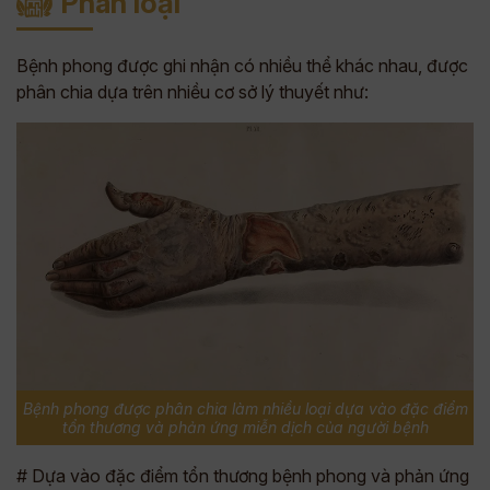
Phân loại
Bệnh phong được ghi nhận có nhiều thể khác nhau, được
phân chia dựa trên nhiều cơ sở lý thuyết như:
Bệnh phong được phân chia làm nhiều loại dựa vào đặc điểm
tổn thương và phản ứng miễn dịch của người bệnh
# Dựa vào đặc điểm tổn thương bệnh phong và phản ứng