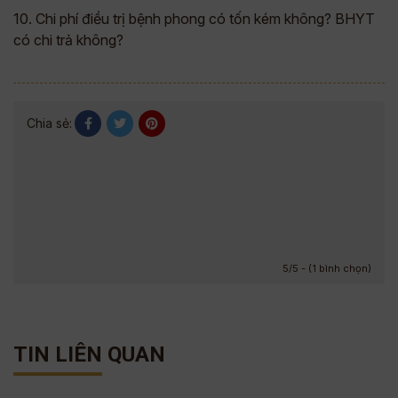
10. Chi phí điều trị bệnh phong có tốn kém không? BHYT
có chi trả không?
Chia sẻ:
5/5 - (1 bình chọn)
TIN LIÊN QUAN