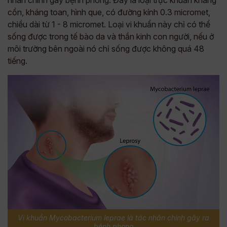
cồn, kháng toan, hình que, có đường kính 0.3 micromet,
chiều dài từ 1 - 8 micromet. Loại vi khuẩn này chỉ có thể
sống được trong tế bào da và thần kinh con người, nếu ở
môi trường bên ngoài nó chỉ sống được không quá 48
tiếng.
Vi khuẩn Mycobacterium leprae là tác nhân chính gây ra
bệnh phong