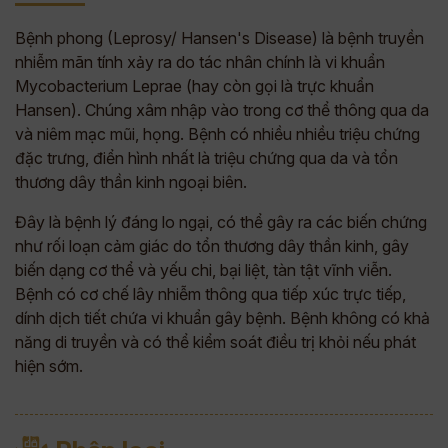
Bệnh phong (Leprosy/ Hansen's Disease) là bệnh truyền
nhiễm mãn tính xảy ra do tác nhân chính là vi khuẩn
Mycobacterium Leprae (hay còn gọi là trực khuẩn
Hansen). Chúng xâm nhập vào trong cơ thể thông qua da
và niêm mạc mũi, họng. Bệnh có nhiều nhiều triệu chứng
đặc trưng, điển hình nhất là triệu chứng qua da và tổn
thương dây thần kinh ngoại biên.
Đây là bệnh lý đáng lo ngại, có thể gây ra các biến chứng
như rối loạn cảm giác do tổn thương dây thần kinh, gây
biến dạng cơ thể và yếu chi, bại liệt, tàn tật vĩnh viễn.
Bệnh có cơ chế lây nhiễm thông qua tiếp xúc trực tiếp,
dính dịch tiết chứa vi khuẩn gây bệnh. Bệnh không có khả
năng di truyền và có thể kiểm soát điều trị khỏi nếu phát
hiện sớm.