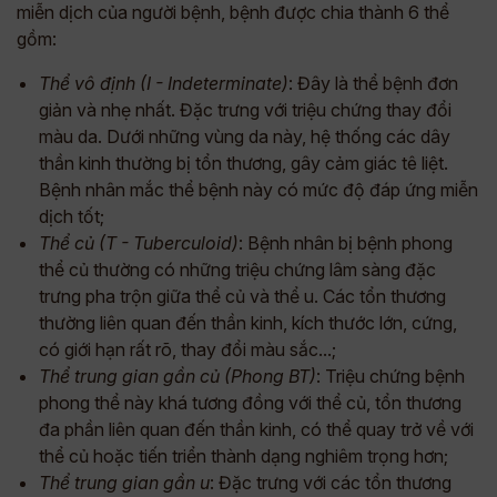
miễn dịch của người bệnh, bệnh được chia thành 6 thể
gồm:
Thể vô định (I - Indeterminate)
: Đây là thể bệnh đơn
giản và nhẹ nhất. Đặc trưng với triệu chứng thay đổi
màu da. Dưới những vùng da này, hệ thống các dây
thần kinh thường bị tổn thương, gây cảm giác tê liệt.
Bệnh nhân mắc thể bệnh này có mức độ đáp ứng miễn
dịch tốt;
Thể củ (T - Tuberculoid)
: Bệnh nhân bị bệnh phong
thể củ thường có những triệu chứng lâm sàng đặc
trưng pha trộn giữa thể củ và thể u. Các tổn thương
thường liên quan đến thần kinh, kích thước lớn, cứng,
có giới hạn rất rõ, thay đổi màu sắc...;
Thể trung gian gần củ (Phong BT)
: Triệu chứng bệnh
phong thể này khá tương đồng với thể củ, tổn thương
đa phần liên quan đến thần kinh, có thể quay trở về với
thể củ hoặc tiến triển thành dạng nghiêm trọng hơn;
Thể trung gian gần u
: Đặc trưng với các tổn thương