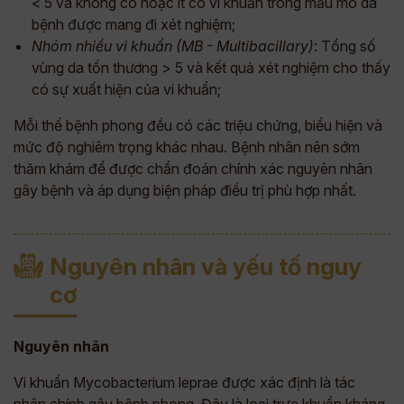
< 5 và không có hoặc ít có vi khuẩn trong mẫu mô da
bệnh được mang đi xét nghiệm;
Nhóm nhiều vi khuẩn (MB - Multibacillary)
: Tổng số
vùng da tổn thương > 5 và kết quả xét nghiệm cho thấy
có sự xuất hiện của vi khuẩn;
Mỗi thể bệnh phong đều có các triệu chứng, biểu hiện và
mức độ nghiêm trọng khác nhau. Bệnh nhân nên sớm
thăm khám để được chẩn đoán chính xác nguyên nhân
gây bệnh và áp dụng biện pháp điều trị phù hợp nhất.
Nguyên nhân và yếu tố nguy
cơ
Nguyên nhân
Vi khuẩn Mycobacterium leprae được xác định là tác
nhân chính gây bệnh phong. Đây là loại trực khuẩn kháng