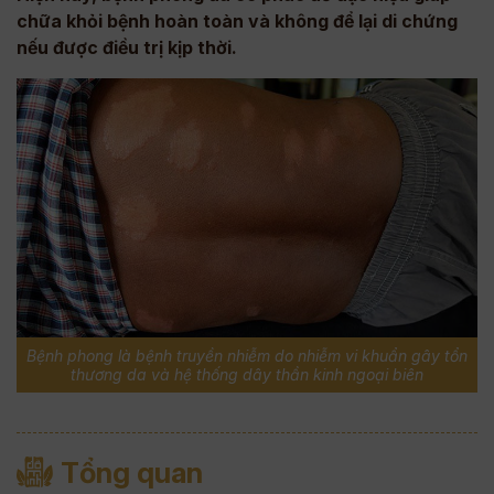
chữa khỏi bệnh hoàn toàn và không để lại di chứng
nếu được điều trị kịp thời.
Bệnh phong là bệnh truyền nhiễm do nhiễm vi khuẩn gây tổn
thương da và hệ thống dây thần kinh ngoại biên
Tổng quan