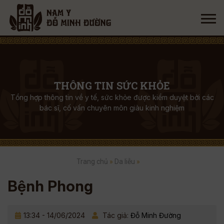
THÔNG TIN SỨC KHỎE
Tổng hợp thông tin về y tế, sức khỏe được kiểm duyệt bởi các
bác sĩ, cố vấn chuyên môn giàu kinh nghiệm
Trang chủ
»
Da liễu
»
Bệnh Phong
13:34 - 14/06/2024
Tác giả:
Đỗ Minh Đường