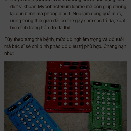
diệt vi khuẩn Mycobacterium leprae mà còn giúp chống
lại căn bệnh ma phong loại II. Nếu lạm dụng quá mức,
uống trong thời gian dài có thể gây sạm sắc tố da, xuất
hiện tình trạng hóa đỏ da thịt;
Tùy theo từng thể bệnh, mức độ nghiêm trọng và độ tuổi
mà bác sĩ sẽ chỉ định phác đồ điều trị phù hợp. Chẳng hạn
như: