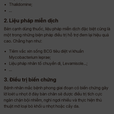
Thalidomine;
...
2. Liệu pháp miễn dịch
Bên cạnh dùng thuốc, liệu pháp miễn dịch đặc biệt cũng là
một trong những biện pháp điều trị hỗ trợ đem lại hiệu quả
cao. Chẳng hạn như:
Tiêm vắc xin sống BCG tiêu diệt vi khuẩn
Mycobacterium leprae;
Liệu pháp nhân tố chuyển di, Levamisole...;
...
3. Điều trị biến chứng
Bệnh nhân mắc bệnh phong giai đoạn có biến chứng gây
lở loét u nhọt ở đáy bàn chân sẽ được điều trị tích cực
ngăn chặn bội nhiễm, nghỉ ngơi nhiều và thực hiện thủ
thuật mở loại bỏ khối u nhọt hoặc cấy da.