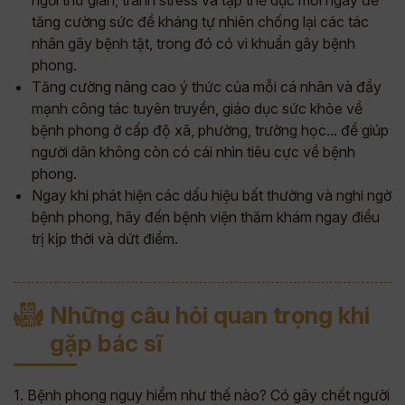
tăng cường sức đề kháng tự nhiên chống lại các tác
nhân gây bệnh tật, trong đó có vi khuẩn gây bệnh
phong.
Tăng cường nâng cao ý thức của mỗi cá nhân và đẩy
mạnh công tác tuyên truyền, giáo dục sức khỏe về
bệnh phong ở cấp độ xã, phường, trường học... để giúp
người dân không còn có cái nhìn tiêu cực về bệnh
phong.
Ngay khi phát hiện các dấu hiệu bất thường và nghi ngờ
bệnh phong, hãy đến bệnh viện thăm khám ngay điều
trị kịp thời và dứt điểm.
Những câu hỏi quan trọng khi
gặp bác sĩ
1. Bệnh phong nguy hiểm như thế nào? Có gây chết người