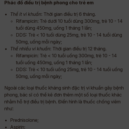
Phác đồ điều trị bệnh phong cho trẻ em
Thể ít vi khuẩn
: Thời gian điều trị 6 tháng.
Rifampicin: Trẻ dưới 10 tuổi dùng 300mg, trẻ 10 - 14
tuổi dùng 450mg, uống 1 tháng 1 lần;
DDS: Trẻ < 10 tuổi dùng 25mg, trẻ 10 - 14 tuổi dùng
50mg, uống mỗi ngày;
Thể nhiều vi khuẩn
: Thời gian điều trị 12 tháng.
Rifampicin: Trẻ < 10 tuổi uống 300mg, trẻ 10 - 14
tuổi uống 450mg, uống 1 tháng 1 lần;
DDS: Trẻ < 10 tuổi uống 25mg, trẻ 10 - 14 tuổi uống
50mg, uống mỗi ngày;
Ngoài các loại thuốc kháng sinh đặc trị vi khuẩn gây bệnh
phong, bác sĩ có thể kê đơn thêm một số loại thuốc khác
nhằm hỗ trợ điều trị bệnh. Điển hình là thuốc chống viêm
như:
Prednisolone;
Aspirin;