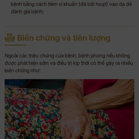
bệnh bằng cách tiêm vi khuẩn (đã bất hoạt) vào da để
đánh giá bệnh;
Biến chứng và tiên lượng
Ngoài các triệu chứng của bệnh, bệnh phong nếu không
được phát hiện sớm và điều trị kịp thời có thể gây ra nhiều
biến chứng như: