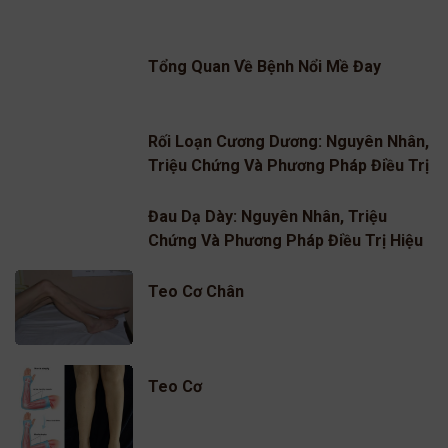
Tổng Quan Về Bệnh Nổi Mề Đay
Rối Loạn Cương Dương: Nguyên Nhân,
Triệu Chứng Và Phương Pháp Điều Trị
Hiệu Quả
Đau Dạ Dày: Nguyên Nhân, Triệu
Chứng Và Phương Pháp Điều Trị Hiệu
Quả
Teo Cơ Chân
Teo Cơ