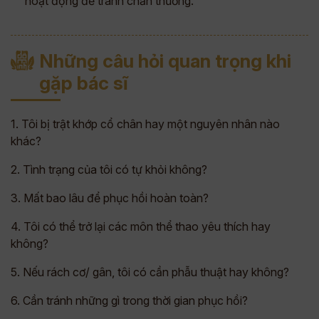
hoạt động để tránh chấn thương.
Những câu hỏi quan trọng khi
gặp bác sĩ
1. Tôi bị trật khớp cổ chân hay một nguyên nhân nào
khác?
2. Tình trạng của tôi có tự khỏi không?
3. Mất bao lâu để phục hồi hoàn toàn?
4. Tôi có thể trở lại các môn thể thao yêu thích hay
không?
5. Nếu rách cơ/ gân, tôi có cần phẫu thuật hay không?
6. Cần tránh những gì trong thời gian phục hồi?