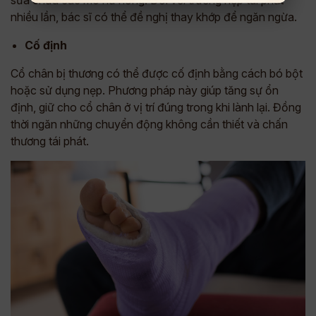
sửa chữa các mô hư hỏng. Đối với trường hợp tái phát
nhiều lần, bác sĩ có thể đề nghị thay khớp để ngăn ngừa.
Cố định
Cổ chân bị thương có thể được cố định bằng cách bó bột
hoặc sử dụng nẹp. Phương pháp này giúp tăng sự ổn
định, giữ cho cổ chân ở vị trí đúng trong khi lành lại. Đồng
thời ngăn những chuyển động không cần thiết và chấn
thương tái phát.