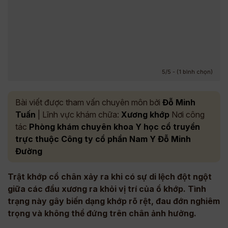
5/5 - (1 bình chọn)
Bài viết được tham vấn chuyên môn bởi
Đỗ Minh
Tuấn
| Lĩnh vực khám chữa:
Xương khớp
Nơi công
tác
Phòng khám chuyên khoa Y học cổ truyền
trực thuộc Công ty cổ phần Nam Y Đỗ Minh
Đường
Trật khớp cổ chân xảy ra khi có sự di lệch đột ngột
giữa các đầu xương ra khỏi vị trí của ổ khớp. Tình
trạng này gây biến dạng khớp rõ rệt, đau đớn nghiêm
trọng và không thể đứng trên chân ảnh hưởng.