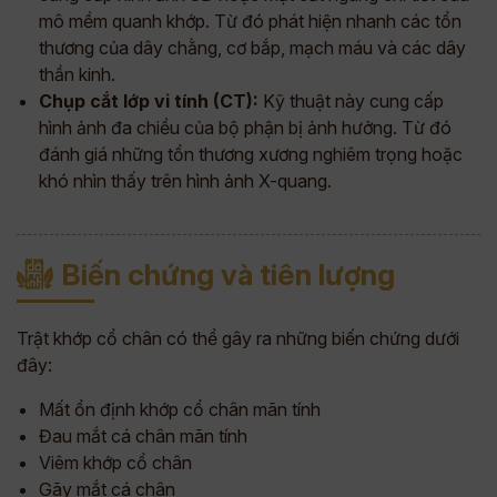
mô mềm quanh khớp. Từ đó phát hiện nhanh các tổn
thương của dây chằng, cơ bắp, mạch máu và các dây
thần kinh.
Chụp cắt lớp vi tính (CT):
Kỹ thuật này cung cấp
hình ảnh đa chiều của bộ phận bị ảnh hưởng. Từ đó
đánh giá những tổn thương xương nghiêm trọng hoặc
khó nhìn thấy trên hình ảnh X-quang.
Biến chứng và tiên lượng
Trật khớp cổ chân có thể gây ra những biến chứng dưới
đây:
Mất ổn định khớp cổ chân mãn tính
Đau mắt cá chân mãn tính
Viêm khớp cổ chân
Gãy mắt cá chân