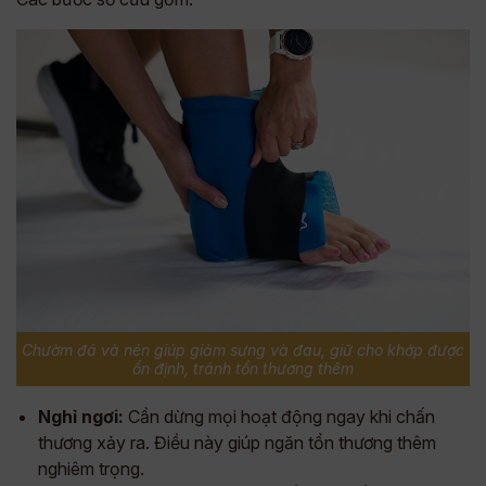
Chườm đá và nén giúp giảm sưng và đau, giữ cho khớp được
ổn định, tránh tổn thương thêm
Nghỉ ngơi:
Cần dừng mọi hoạt động ngay khi chấn
thương xảy ra. Điều này giúp ngăn tổn thương thêm
nghiêm trọng.