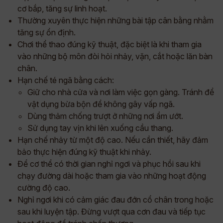
cơ bắp, tăng sự linh hoạt.
Thường xuyên thực hiện những bài tập cân bằng nhằm
tăng sự ổn định.
Chơi thể thao đúng kỹ thuật, đặc biệt là khi tham gia
vào những bộ môn đòi hỏi nhảy, vặn, cắt hoặc lăn bàn
chân.
Hạn chế té ngã bằng cách:
Giữ cho nhà cửa và nơi làm việc gọn gàng. Tránh để
vật dụng bừa bộn để không gây vấp ngã.
Dùng thảm chống trượt ở những nơi ẩm ướt.
Sử dụng tay vịn khi lên xuống cầu thang.
Hạn chế nhảy từ một độ cao. Nếu cần thiết, hãy đảm
bảo thực hiện đúng kỹ thuật khi nhảy.
Để cơ thể có thời gian nghỉ ngơi và phục hồi sau khi
chạy đường dài hoặc tham gia vào những hoạt động
cường độ cao.
Nghỉ ngơi khi có cảm giác đau đớn cổ chân trong hoặc
sau khi luyện tập. Đừng vượt qua cơn đau và tiếp tục