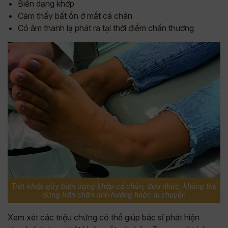
Biến dạng khớp
Cảm thấy bất ổn ở mắt cá chân
Có âm thanh lạ phát ra tại thời điểm chấn thương
Trật khớp gây biến dạng khớp cổ chân, đau nhức, không thể
đứng trên chân ảnh hưởng hoặc di chuyển
Xem xét các triệu chứng có thể giúp bác sĩ phát hiện