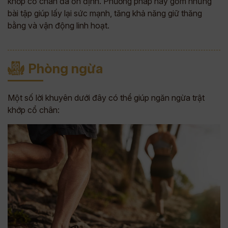
khớp cổ chân đã ổn định. Phương pháp này gồm những
bài tập giúp lấy lại sức mạnh, tăng khả năng giữ thăng
bằng và vận động linh hoạt.
Phòng ngừa
Một số lời khuyên dưới đây có thể giúp ngăn ngừa trật
khớp cổ chân: