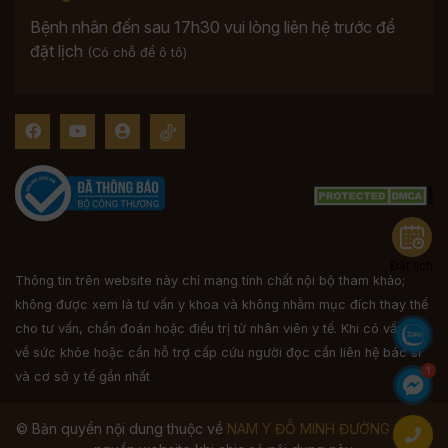
Bệnh nhân đến sau 17h30 vui lòng liên hệ trước để
đặt lịch
(Có chỗ để ô tô)
Đặt lịch
Thông tin trên website này chỉ mang tính chất nội bộ tham khảo;
không được xem là tư vấn y khoa và không nhằm mục đích thay thế
cho tư vấn, chẩn đoán hoặc điều trị từ nhân viên y tế. Khi có vấn đề
về sức khỏe hoặc cần hỗ trợ cấp cứu người đọc cần liên hệ bác sĩ
và cơ sở y tế gần nhất
© Bản quyền nội dung thuộc về
NAM Y ĐỖ MINH ĐƯỜNG
Ghi rõ