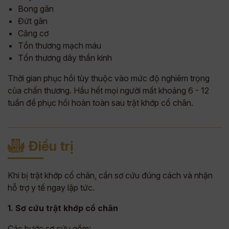
Bong gân
Đứt gân
Căng cơ
Tổn thương mạch máu
Tổn thương dây thần kinh
Thời gian phục hồi tùy thuộc vào mức độ nghiêm trọng
của chấn thương. Hầu hết mọi người mất khoảng 6 - 12
tuần để phục hồi hoàn toàn sau trật khớp cổ chân.
Điều trị
Khi bị trật khớp cổ chân, cần sơ cứu đúng cách và nhận
hỗ trợ y tế ngay lập tức.
1. Sơ cứu trật khớp cổ chân
Các bước sơ cứu gồm: