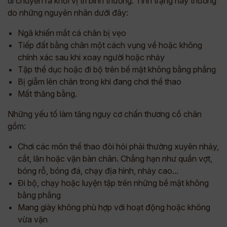
di chuyển ra khỏi vị trí bình thường. Tình trạng này thường
do những nguyên nhân dưới đây:
Ngã khiến mắt cá chân bị vẹo
Tiếp đất bằng chân một cách vụng về hoặc không
chính xác sau khi xoay người hoặc nhảy
Tập thể dục hoặc đi bộ trên bề mặt không bằng phẳng
Bị giẫm lên chân trong khi đang chơi thể thao
Mất thăng bằng.
Những yếu tố làm tăng nguy cơ chấn thương cổ chân
gồm:
Chơi các môn thể thao đòi hỏi phải thường xuyên nhảy,
cắt, lăn hoặc vặn bàn chân. Chẳng hạn như quần vợt,
bóng rỗ, bóng đá, chạy địa hình, nhảy cao...
Đi bộ, chạy hoặc luyện tập trên những bề mặt không
bằng phẳng
Mang giày không phù hợp với hoạt động hoặc không
vừa vặn