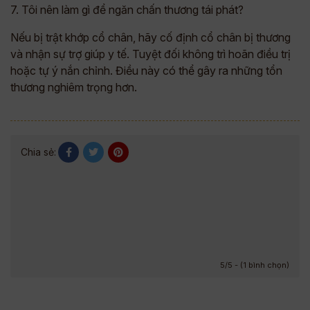
7. Tôi nên làm gì để ngăn chấn thương tái phát?
Nếu bị trật khớp cổ chân, hãy cố định cổ chân bị thương
và nhận sự trợ giúp y tế. Tuyệt đối không trì hoãn điều trị
hoặc tự ý nắn chỉnh. Điều này có thể gây ra những tổn
thương nghiêm trọng hơn.
Chia sẻ:
5/5 - (1 bình chọn)