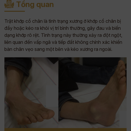
Tổng quan
Trật khớp cổ chân là tình trạng xương ở khớp cổ chân bị
đẩy hoặc kéo ra khỏi vị trí bình thường, gây đau và biến
dạng khớp rõ rệt. Tình trạng này thường xảy ra đột ngột,
liên quan đến vấp ngã và tiếp đất không chính xác khiến
bàn chân vẹo sang một bên và kéo xương ra ngoài.