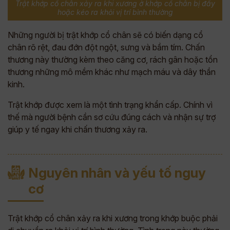
Trật khớp cổ chân xảy ra khi xương ở khớp cổ chân bị đẩy
hoặc kéo ra khỏi vị trí bình thường
Những người bị trật khớp cổ chân sẽ có biến dạng cổ
chân rõ rệt, đau đớn đột ngột, sưng và bầm tím. Chấn
thương này thường kèm theo căng cơ, rách gân hoặc tổn
thương những mô mềm khác như mạch máu và dây thần
kinh.
Trật khớp được xem là một tình trạng khẩn cấp. Chính vì
thế mà người bệnh cần sơ cứu đúng cách và nhận sự trợ
giúp y tế ngay khi chấn thương xảy ra.
Nguyên nhân và yếu tố nguy
cơ
Trật khớp cổ chân xảy ra khi xương trong khớp buộc phải