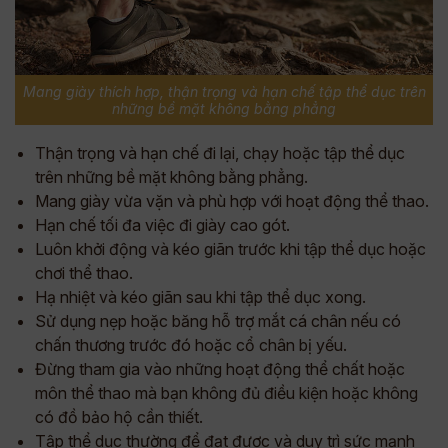
Mang giày thích hợp, thận trọng và hạn chế tập thể dục trên
những bề mặt không bằng phẳng
Thận trọng và hạn chế đi lại, chạy hoặc tập thể dục
trên những bề mặt không bằng phẳng.
Mang giày vừa vặn và phù hợp với hoạt động thể thao.
Hạn chế tối đa việc đi giày cao gót.
Luôn khởi động và kéo giãn trước khi tập thể dục hoặc
chơi thể thao.
Hạ nhiệt và kéo giãn sau khi tập thể dục xong.
Sử dụng nẹp hoặc băng hỗ trợ mắt cá chân nếu có
chấn thương trước đó hoặc cổ chân bị yếu.
Đừng tham gia vào những hoạt động thể chất hoặc
môn thể thao mà bạn không đủ điều kiện hoặc không
có đồ bảo hộ cần thiết.
Tập thể dục thường để đạt được và duy trì sức mạnh