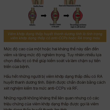
Viêm khớp dạng thấp huyết thanh dương tính là tình trạng
viêm khớp dạng thấp có anti-CCPs hoặc RA trong máu
Mức độ cao của một hoặc hai kháng thể này dẫn đến
viêm và tăng mức độ nghiêm trọng. Tuy nhiên nhiều lựa
chọn điều trị có thể giúp kiểm soát và làm chậm sự tiến
triển của bệnh.
Hầu hết những người bị viêm khớp dạng thấp đều có RA
huyết thanh dương tính. Bệnh được chẩn đoán bằng cách
xét nghiệm kiểm tra mức anti-CCPs và RF.
Những người không kháng thể liên quan nhưng có các
triệu chứng của viêm khớp dạng thấp được gọi là viêm
khớp dạng thấp huyết thanh âm tính.