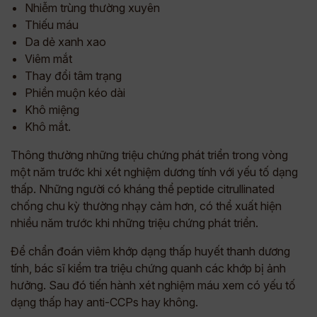
Nhiễm trùng thường xuyên
Thiếu máu
Da dẻ xanh xao
Viêm mắt
Thay đổi tâm trạng
Phiền muộn kéo dài
Khô miệng
Khô mắt.
Thông thường những triệu chứng phát triển trong vòng
một năm trước khi xét nghiệm dương tính với yếu tố dạng
thấp. Những người có kháng thể peptide citrullinated
chống chu kỳ thường nhạy cảm hơn, có thể xuất hiện
nhiều năm trước khi những triệu chứng phát triển.
Để chẩn đoán viêm khớp dạng thấp huyết thanh dương
tính, bác sĩ kiểm tra triệu chứng quanh các khớp bị ảnh
hưởng. Sau đó tiến hành xét nghiệm máu xem có yếu tố
dạng thấp hay anti-CCPs hay không.