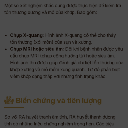
Một số xét nghiệm khác cũng được thực hiện để kiểm tra
tổn thương xương và mô của khớp. Bao gồm:
Chụp X-quang:
Hình ảnh X-quang có thể cho thấy
tổn thương (xói mòn) của sụn và xương.
Chụp MRI hoặc siêu âm:
Đôi khi bệnh nhân được yêu
cầu chụp MRI (chụp cộng hưởng từ) hoặc siêu âm.
Hình ảnh thu được giúp đánh giá chi tiết tổn thương của
khớp xương và mô mềm xung quanh. Từ đó phân biệt
viêm khớp dạng thấp với những tình trạng khác.
Biến chứng và tiên lượng
So với RA huyết thanh âm tính, RA huyết thanh dương
tính có những triệu chứng nghiêm trọng hơn. Các triệu