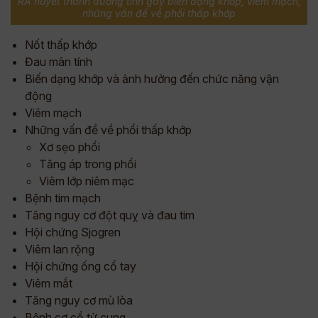
RA huyết thanh dương tính gây biến dạng khớp, viêm mạch,
những vấn đề về phổi thấp khớp
Nốt thấp khớp
Đau mãn tính
Biến dạng khớp và ảnh hưởng đến chức năng vận
động
Viêm mạch
Những vấn đề về phổi thấp khớp
Xơ sẹo phổi
Tăng áp trong phổi
Viêm lớp niêm mạc
Bệnh tim mạch
Tăng nguy cơ đột quỵ và đau tim
Hội chứng Sjogren
Viêm lan rộng
Hội chứng ống cổ tay
Viêm mắt
Tăng nguy cơ mù lòa
Bệnh cơ cổ tử cung