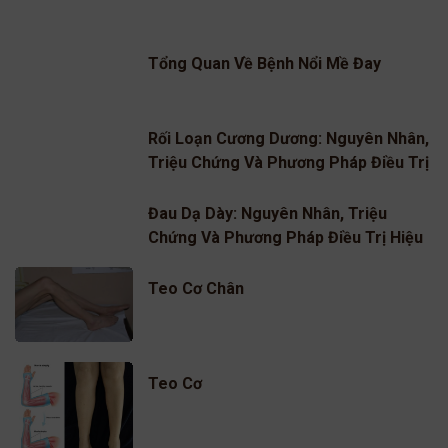
Tổng Quan Về Bệnh Nổi Mề Đay
Rối Loạn Cương Dương: Nguyên Nhân,
Triệu Chứng Và Phương Pháp Điều Trị
Hiệu Quả
Đau Dạ Dày: Nguyên Nhân, Triệu
Chứng Và Phương Pháp Điều Trị Hiệu
Quả
Teo Cơ Chân
Teo Cơ