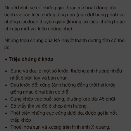
Người bệnh sẽ có những giai đoạn mà hoạt động của
bệnh và các triệu chứng tăng cao (các đợt bùng phát) và
những giai đoạn thuyên giảm (không có triệu chứng hoặc
chỉ gặp một vài triệu chứng nhẹ).
Những triệu chứng của RA huyết thanh dương tính có thể
là:
+ Triệu chứng ở khớp
Sưng và đau ở một số khớp, thường ảnh hưởng nhiều
nhất ở bàn tay và bàn chân
Đau khớp đối xứng (ảnh hưởng đồng thời hai khớp
giống nhau ở hai bên cơ thể)
Cứng khớp vào buổi sáng, thường kéo dài 45 phút
Sờ thấy ấm và đỏ ở khớp ảnh hưởng
Phát triển những cục cứng dưới da, được gọi là nốt
thấp khớp
Thoái hóa sụn và xương trên hình ảnh X-quang.