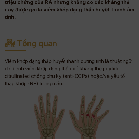
triệu chứng của RA nhưng không có các kháng thể
này được gọi là viêm khớp dạng thấp huyết thanh âm
tính.
Tổng quan
Viêm khớp dạng thấp huyết thanh dương tính là thuật ngữ
chỉ bệnh viêm khớp dạng thấp có kháng thể peptide
citrullinated chống chu kỳ (anti-CCPs) hoặc/và yếu tố
thấp khớp (RF) trong máu.