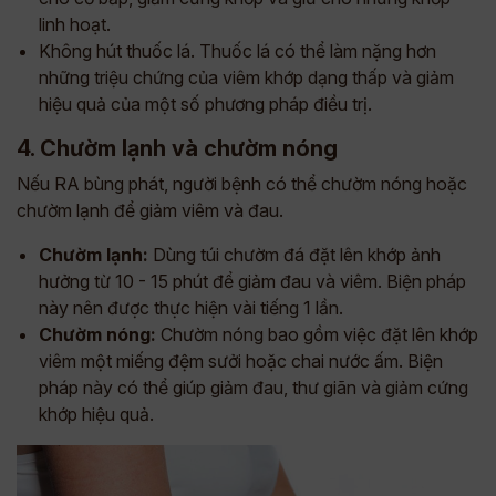
linh hoạt.
Không hút thuốc lá. Thuốc lá có thể làm nặng hơn
những triệu chứng của viêm khớp dạng thấp và giảm
hiệu quả của một số phương pháp điều trị.
4. Chườm lạnh và chườm nóng
Nếu RA bùng phát, người bệnh có thể chườm nóng hoặc
chườm lạnh để giảm viêm và đau.
Chườm lạnh:
Dùng túi chườm đá đặt lên khớp ảnh
hưởng từ 10 - 15 phút để giảm đau và viêm. Biện pháp
này nên được thực hiện vài tiếng 1 lần.
Chườm nóng:
Chườm nóng bao gồm việc đặt lên khớp
viêm một miếng đệm sưởi hoặc chai nước ấm. Biện
pháp này có thể giúp giảm đau, thư giãn và giảm cứng
khớp hiệu quả.