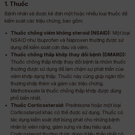
1. Thuốc
Bệnh nhân sẽ được kê đơn một hoặc nhiều loại thuốc để
kiểm soát các triệu chứng, bao gồm:
Thuốc chống viêm không steroid (NSAID):
Một loại
NSAID như Ibuprofen và Naproxen thường được sử
dụng để kiểm soát cơn đau và viêm.
Thuốc chống thấp khớp thay đổi bệnh (DMARD):
Thuốc chống thấp khớp thay đổi bệnh là nhóm thuốc
thường được sử dụng để làm chậm sự phát triển của
viêm khớp dạng thấp. Thuốc này cũng giúp ngăn tổn
thương khớp thêm và giảm các triệu chứng.
Methotrexate là thuốc chống thấp khớp được dùng
phổ biến nhất.
Thuốc Corticosteroid:
Prednisone hoặc một loại
Corticosteroid khác có thể được sử dụng. Thuốc có
tác dụng kiểm soát đợt bùng phát cho những bệnh
nhân bị viêm nặng, giảm sưng và đau hiệu quả.
Corticosteroid thường được dùng ở liều thấp nhất có