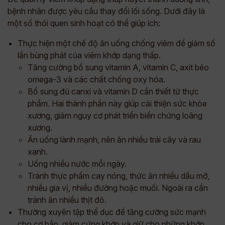
bệnh nhân được yêu cầu thay đổi lối sống. Dưới đây là
một số thói quen sinh hoạt có thể giúp ích:
Thực hiện một chế độ ăn uống chống viêm để giảm số
lần bùng phát của viêm khớp dạng thấp.
Tăng cường bổ sung vitamin A, vitamin C, axit béo
omega-3 và các chất chống oxy hóa.
Bổ sung đủ canxi và vitamin D cần thiết từ thực
phẩm. Hai thành phần này giúp cải thiện sức khỏe
xương, giảm nguy cơ phát triển biến chứng loãng
xương.
Ăn uống lành mạnh, nên ăn nhiều trái cây và rau
xanh.
Uống nhiều nước mỗi ngày.
Tránh thực phẩm cay nóng, thức ăn nhiều dầu mỡ,
nhiều gia vị, nhiều đường hoặc muối. Ngoài ra cần
tránh ăn nhiều thịt đỏ.
Thường xuyên tập thể dục để tăng cường sức mạnh
cho cơ bắp, giảm cứng khớp và giữ cho những khớp