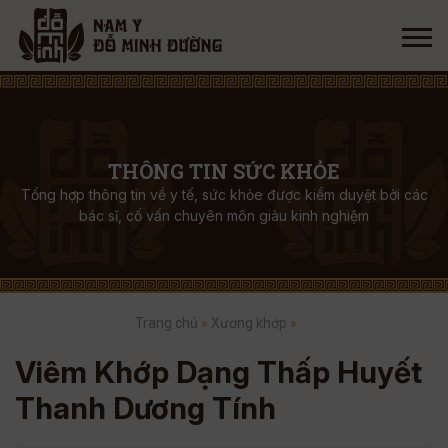
THÔNG TIN SỨC KHỎE
Tổng hợp thông tin về y tế, sức khỏe được kiểm duyệt bởi các
bác sĩ, cố vấn chuyên môn giàu kinh nghiệm
Trang chủ
»
Xương khớp
»
Viêm Khớp Dạng Thấp Huyết
Thanh Dương Tính