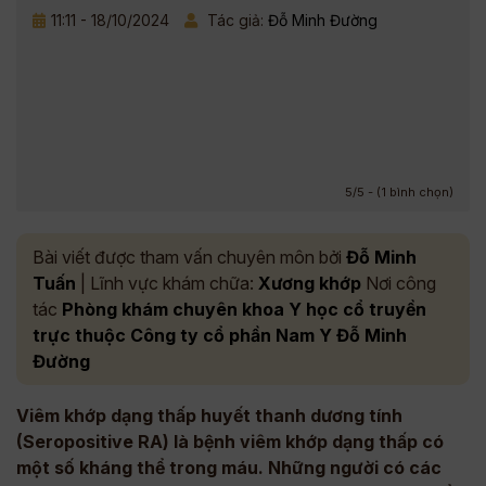
11:11 - 18/10/2024
Tác giả:
Đỗ Minh Đường
5/5 - (1 bình chọn)
Bài viết được tham vấn chuyên môn bởi
Đỗ Minh
Tuấn
| Lĩnh vực khám chữa:
Xương khớp
Nơi công
tác
Phòng khám chuyên khoa Y học cổ truyền
trực thuộc Công ty cổ phần Nam Y Đỗ Minh
Đường
Viêm khớp dạng thấp huyết thanh dương tính
(Seropositive RA) là bệnh viêm khớp dạng thấp có
một số kháng thể trong máu. Những người có các