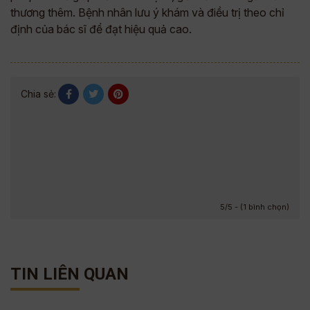
thương thêm. Bệnh nhân lưu ý khám và điều trị theo chỉ
định của bác sĩ để đạt hiệu quả cao.
Chia sẻ:
5/5 - (1 bình chọn)
TIN LIÊN QUAN