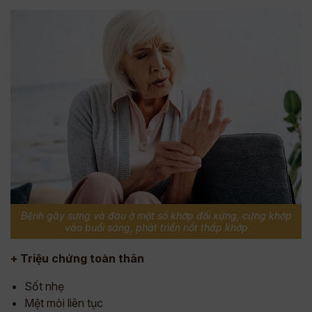
Bệnh gây sưng và đau ở một số khớp đối xứng, cứng khớp
vào buổi sáng, phát triển nốt thấp khớp
+ Triệu chứng toàn thân
Sốt nhẹ
Mệt mỏi liên tục