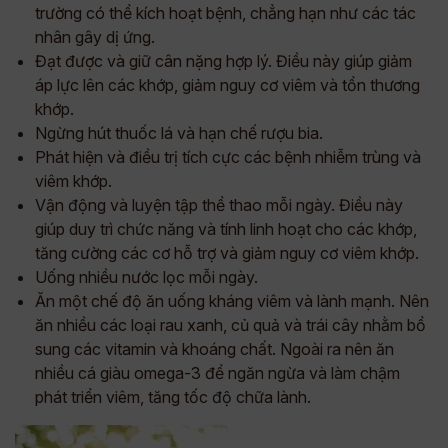
trường có thể kích hoạt bệnh, chẳng hạn như các tác
nhân gây dị ứng.
Đạt được và giữ cân nặng hợp lý. Điều này giúp giảm
áp lực lên các khớp, giảm nguy cơ viêm và tổn thương
khớp.
Ngừng hút thuốc lá và hạn chế rượu bia.
Phát hiện và điều trị tích cực các bệnh nhiễm trùng và
viêm khớp.
Vận động và luyện tập thể thao mỗi ngày. Điều này
giúp duy trì chức năng và tính linh hoạt cho các khớp,
tăng cường các cơ hỗ trợ và giảm nguy cơ viêm khớp.
Uống nhiều nước lọc mỗi ngày.
Ăn một chế độ ăn uống kháng viêm và lành mạnh. Nên
ăn nhiều các loại rau xanh, củ quả và trái cây nhằm bổ
sung các vitamin và khoáng chất. Ngoài ra nên ăn
nhiều cá giàu omega-3 để ngăn ngừa và làm chậm
phát triển viêm, tăng tốc độ chữa lành.