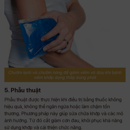
Chườm lạnh và chườm nóng để giảm viêm và đau khi bệnh
viêm khớp dạng thấp bùng phát
5. Phẫu thuật
Phẫu thuật được thực hiện khi điều trị bằng thuốc không
hiệu quả, không thể ngăn ngừa hoặc làm chậm tổn
thương. Phương pháp này giúp sửa chữa khớp và các mô
ảnh hưởng. Từ đó cắt giảm cơn đau, khôi phục khả năng
sử dụng khớp và cải thiện chức năng.