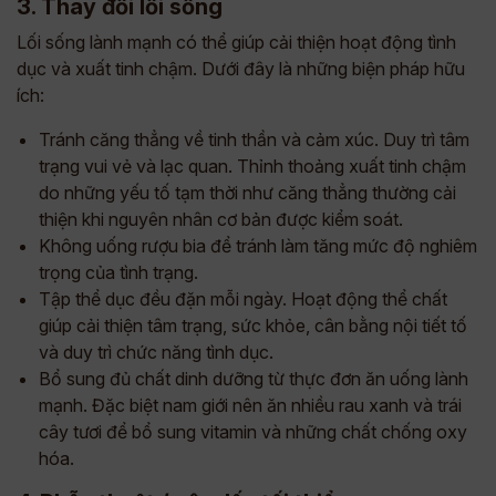
3. Thay đổi lối sống
Lối sống lành mạnh có thể giúp cải thiện hoạt động tình
dục và xuất tinh chậm. Dưới đây là những biện pháp hữu
ích:
Tránh căng thẳng về tinh thần và cảm xúc. Duy trì tâm
trạng vui vẻ và lạc quan. Thỉnh thoảng xuất tinh chậm
do những yếu tố tạm thời như căng thẳng thường cải
thiện khi nguyên nhân cơ bản được kiểm soát.
Không uống rượu bia để tránh làm tăng mức độ nghiêm
trọng của tình trạng.
Tập thể dục đều đặn mỗi ngày. Hoạt động thể chất
giúp cải thiện tâm trạng, sức khỏe, cân bằng nội tiết tố
và duy trì chức năng tình dục.
Bổ sung đủ chất dinh dưỡng từ thực đơn ăn uống lành
mạnh. Đặc biệt nam giới nên ăn nhiều rau xanh và trái
cây tươi để bổ sung vitamin và những chất chống oxy
hóa.