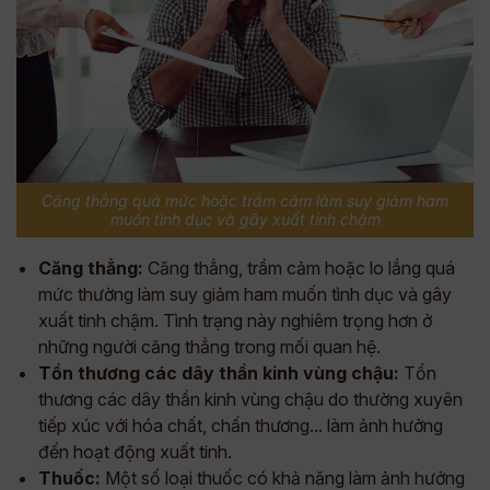
Căng thẳng quá mức hoặc trầm cảm làm suy giảm ham
muốn tình dục và gây xuất tinh chậm
Căng thẳng:
Căng thẳng, trầm cảm hoặc lo lắng quá
mức thường làm suy giảm ham muốn tình dục và gây
xuất tinh chậm. Tình trạng này nghiêm trọng hơn ở
những người căng thẳng trong mối quan hệ.
Tổn thương các dây thần kinh vùng chậu:
Tổn
thương các dây thần kinh vùng chậu do thường xuyên
tiếp xúc với hóa chất, chấn thương... làm ảnh hưởng
đến hoạt động xuất tinh.
Thuốc:
Một số loại thuốc có khả năng làm ảnh hưởng