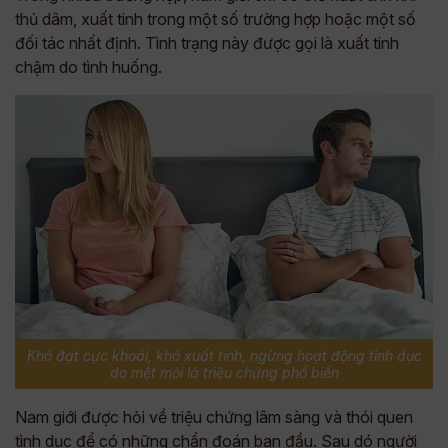
thủ dâm, xuất tinh trong một số trường hợp hoặc một số
đối tác nhất định. Tình trạng này được gọi là xuất tinh
chậm do tình huống.
Khó đạt cực khoái, khó xuất tinh, ngừng hoạt động tình dục
do mệt mỏi là triệu chứng phổ biến
Nam giới được hỏi về triệu chứng lâm sàng và thói quen
tình dục để có những chẩn đoán ban đầu. Sau dó người