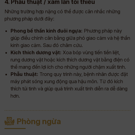
4. Phẫu thuật / xâm lấn tối thiểu
Những trường hợp nặng có thể được cân nhắc những
phương pháp dưới đây:
Phong bế thần kinh đuôi ngựa:
Phương pháp này
giúp điều chỉnh cân bằng giữa phó giao cảm và hệ thần
kinh giao cảm. Sau đó châm cứu.
Kích thích dương vật:
Xoa bóp vùng tiến tiền liệt,
rung dương vật hoặc kích thích dương vật bằng điện có
thể mang đến lợi ích cho những người chậm xuất tinh.
Phẫu thuật:
Trong quy trình này, bệnh nhân được đặt
máy phát sóng xung động qua hậu môn. Từ đó kích
thích túi tinh và giúp quá trình xuất tinh diễn ra dễ dàng
hơn.
Phòng ngừa