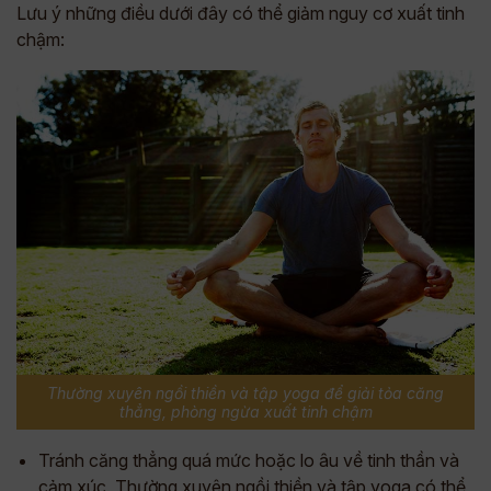
Lưu ý những điều dưới đây có thể giảm nguy cơ xuất tinh
chậm:
Thường xuyên ngồi thiền và tập yoga để giải tỏa căng
thẳng, phòng ngừa xuất tinh chậm
Tránh căng thẳng quá mức hoặc lo âu về tinh thần và
cảm xúc. Thường xuyên ngồi thiền và tập yoga có thể