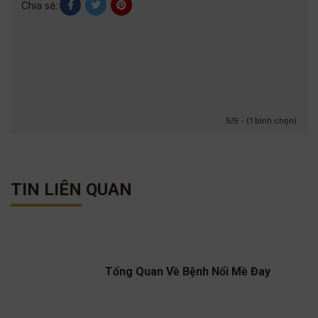
Chia sẻ:
5/5 - (1 bình chọn)
TIN LIÊN QUAN
Tổng Quan Về Bệnh Nổi Mề Đay