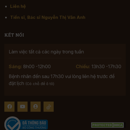
Liên hệ
Tiến sĩ, Bác sĩ Nguyễn Thị Vân Anh
KẾT NỐI
Làm việc tất cả các ngày trong tuần
Sáng:
8h00 -12h00
Chiều:
13h30 -17h30
Bệnh nhân đến sau 17h30 vui lòng liên hệ trước để
đặt lịch
(Có chỗ để ô tô)