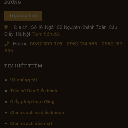
ĐƯỜNG
Trụ sở chính
Địa chỉ: Số 16, Ngõ 168 Nguyễn Khánh Toàn, Cầu
Giấy, Hà Nội
(Xem bản đồ)
Hotline:
0987 399 376
-
0962 174 565
-
0962 167
835
TÌM HIỂU THÊM
Về chúng tôi
Tiểu sử Ban Điều hành
Giấy phép hoạt động
Chính sách và điều khoản
Chính sách bảo mật