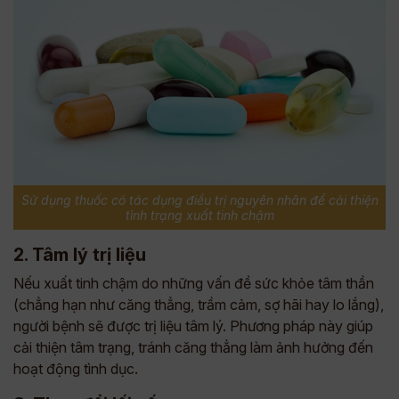
Sử dụng thuốc có tác dụng điều trị nguyên nhân để cải thiện
tình trạng xuất tinh chậm
2. Tâm lý trị liệu
Nếu xuất tinh chậm do những vấn đề sức khỏe tâm thần
(chẳng hạn như căng thẳng, trầm cảm, sợ hãi hay lo lắng),
người bệnh sẽ được trị liệu tâm lý. Phương pháp này giúp
cải thiện tâm trạng, tránh căng thẳng làm ảnh hưởng đến
hoạt động tình dục.