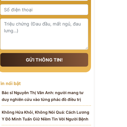
GỬI THÔNG TIN!
in nổi bật
Bác sĩ Nguyễn Thị Vân Anh: người mang tư
duy nghiên cứu vào từng phác đồ điều trị
Không Hứa Khỏi, Không Nói Quá: Cách Lương
Y Đỗ Minh Tuấn Giữ Niềm Tin Với Người Bệnh