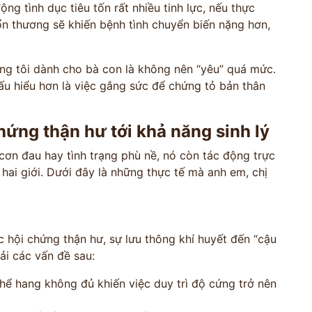
ng tình dục tiêu tốn rất nhiều tinh lực, nếu thực
ổn thương sẽ khiến bệnh tình chuyển biến nặng hơn,
úng tôi dành cho bà con là không nên “yêu” quá mức.
hấu hiểu hơn là việc gắng sức để chứng tỏ bản thân
ứng thận hư tới khả năng sinh lý
cơn đau hay tình trạng phù nề, nó còn tác động trực
hai giới. Dưới đây là những thực tế mà anh em, chị
c hội chứng thận hư, sự lưu thông khí huyết đến “cậu
ải các vấn đề sau:
ể hang không đủ khiến việc duy trì độ cứng trở nên