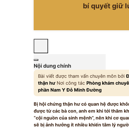
bí quyết giữ l
Nội dung chính
Bài viết được tham vấn chuyên môn bởi
Đ
thận hư
Nơi công tác
Phòng khám chuyên
phần Nam Y Đỗ Minh Đường
Bị hội chứng thận hư có quan hệ được khô
được từ các bà con, anh em khi tới thăm 
“cội nguồn của sinh mệnh”, nên khi cơ qua
sẽ bị ảnh hưởng ít nhiều khiến tâm lý ngườ