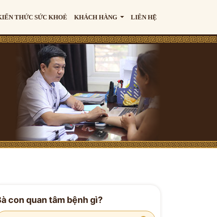
KIẾN THỨC SỨC KHOẺ
KHÁCH HÀNG
LIÊN HỆ
Bà con quan tâm bệnh gì?