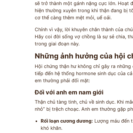
sẽ trở thành một gánh nặng cực lớn. Hoạt độ
hiện thường xuyên trong khi thận đang bị t
cơ thể càng thêm mệt mỏi, uể oải.
Chính vì vậy, lời khuyên chân thành của ch
Hãy coi đời sống vợ chồng là sự sẻ chia, t
trong giai đoạn này.
Những ảnh hưởng của hội ch
Hội chứng thận hư không chỉ gây ra những 
tiếp đến hệ thống hormone sinh dục của cả 
em thường phải đối mặt:
Đối với anh em nam giới
Thận chủ tàng tinh, chủ về sinh dục. Khi mắ
nhỏ” bị trệch choạc. Anh em thường gặp ph
Rối loạn cương dương:
Lượng máu đến th
khó khăn.