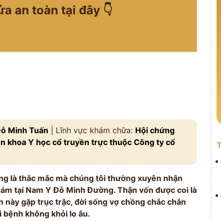
ửa an toàn tại đây 👇
ỗ Minh Tuấn
| Lĩnh vực khám chữa:
Hội chứng
 khoa Y học cổ truyền trực thuộc Công ty cổ
T
ng là thắc mắc mà chúng tôi thường xuyên nhận
khám tại Nam Y Đỗ Minh Đường. Thận vốn được coi là
n này gặp trục trặc, đời sống vợ chồng chắc chắn
i bệnh không khỏi lo âu.