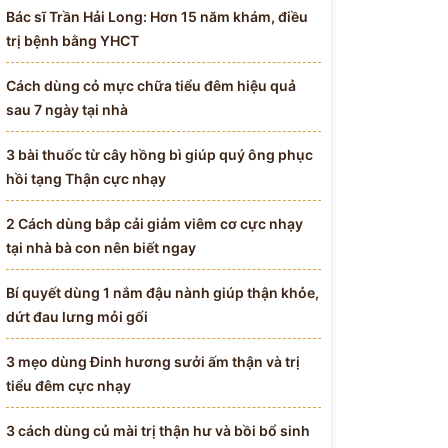
Bác sĩ Trần Hải Long: Hơn 15 năm khám, điều
trị bệnh bằng YHCT
Cách dùng cỏ mực chữa tiểu đêm hiệu quả
sau 7 ngày tại nhà
3 bài thuốc từ cây hồng bì giúp quý ông phục
hồi tạng Thận cực nhạy
2 Cách dùng bắp cải giảm viêm cơ cực nhạy
tại nhà bà con nên biết ngay
Bí quyết dùng 1 nắm đậu nành giúp thận khỏe,
dứt đau lưng mỏi gối
3 mẹo dùng Đinh hương sưởi ấm thận và trị
tiểu đêm cực nhạy
3 cách dùng củ mài trị thận hư và bồi bổ sinh