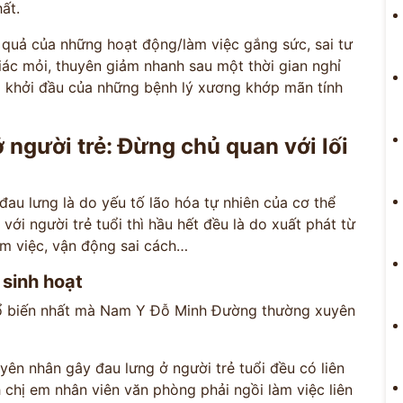
ất.
t quả của những hoạt động/làm việc gắng sức, sai tư
c mỏi, thuyên giảm nhanh sau một thời gian nghỉ
là khởi đầu của những bệnh lý xương khớp mãn tính
người trẻ: Đừng chủ quan với lối
đau lưng là do yếu tố lão hóa tự nhiên của cơ thể
với người trẻ tuổi thì hầu hết đều là do xuất phát từ
làm việc, vận động sai cách…
sinh hoạt
ổ biến nhất mà Nam Y Đỗ Minh Đường thường xuyên
n nhân gây đau lưng ở người trẻ tuổi đều có liên
 chị em nhân viên văn phòng phải ngồi làm việc liên