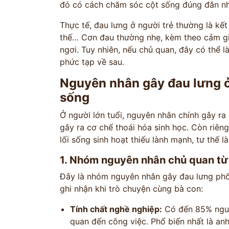
đó có cách chăm sóc cột sống đúng đắn nh
Thực tế, đau lưng ở người trẻ thường là kế
thế… Cơn đau thường nhẹ, kèm theo cảm giá
ngơi. Tuy nhiên, nếu chủ quan, đây có thể 
phức tạp về sau.
Nguyên nhân gây đau lưng ở 
sống
Ở người lớn tuổi, nguyên nhân chính gây ra 
gây ra cơ chế thoái hóa sinh học. Còn riêng 
lối sống sinh hoạt thiếu lành mạnh, tư thế 
1. Nhóm nguyên nhân chủ quan từ 
Đây là nhóm nguyên nhân gây đau lưng ph
ghi nhận khi trò chuyện cùng bà con:
Tính chất nghề nghiệp:
Có đến 85% nguyê
quan đến công việc. Phổ biến nhất là anh