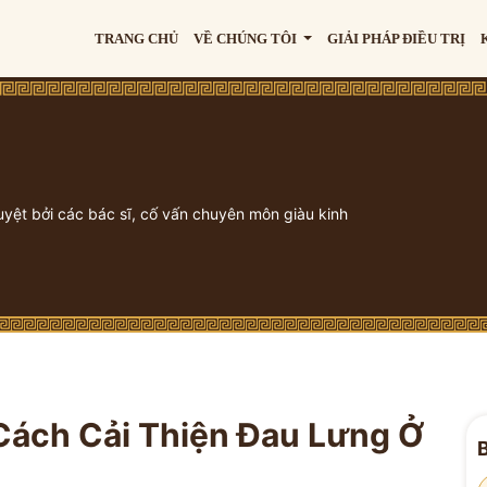
TRANG CHỦ
VỀ CHÚNG TÔI
GIẢI PHÁP ĐIỀU TRỊ
uyệt bởi các bác sĩ, cố vấn chuyên môn giàu kinh
Cách Cải Thiện Đau Lưng Ở