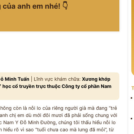
 của anh em nhé! 👇
ỗ Minh Tuấn
| Lĩnh vực khám chữa:
Xương khớp
học cổ truyền trực thuộc Công ty cổ phần Nam
T
hông còn là nỗi lo của riêng người già mà đang “trẻ
anh chị em dù mới đôi mươi đã phải sống chung với
c Nam Y Đỗ Minh Đường, chúng tôi thấu hiểu nỗi lo
 hiểu rõ vì sao “tuổi chưa cao mà lưng đã mỏi”, từ