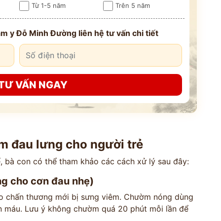
Từ 1-5 năm
Trên 5 năm
m y Đỗ Minh Đường liên hệ tư vấn chi tiết
TƯ VẤN NGAY
m đau lưng cho người trẻ
 bà con có thể tham khảo các cách xử lý sau đây:
ng cho cơn đau nhẹ)
 chấn thương mới bị sưng viêm. Chườm nóng dùng
àn máu. Lưu ý không chườm quá 20 phút mỗi lần để