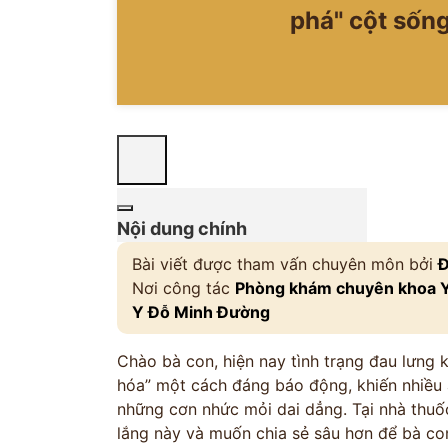
phá" cột sống
Nội dung chính
Bài viết được tham vấn chuyên môn bởi
Đ
Nơi công tác
Phòng khám chuyên khoa Y 
Y Đỗ Minh Đường
Chào bà con, hiện nay tình trạng đau lưng k
hóa” một cách đáng báo động, khiến nhiều 
những cơn nhức mỏi dai dẳng. Tại nhà thuố
lắng này và muốn chia sẻ sâu hơn để bà con