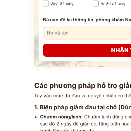
Dưới 6 tháng
Từ 6-12 tháng
Bà con để lại thông tin, phòng khám Na
NHẬN 
Các phương pháp hỗ trợ giả
Tùy vào mức độ đau và nguyên nhân cụ thể,
1. Biện pháp giảm đau tại chỗ (Dù
Chườm nóng/lạnh:
Chườm lạnh dùng cho
sau đó 2 ngày để giãn cơ, tăng tuần ho
tránh làm tổn thương da.