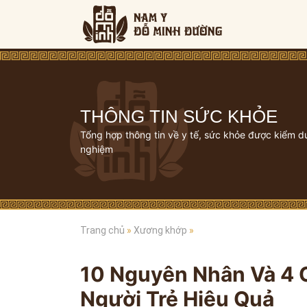
THÔNG TIN SỨC KHỎE
Tổng hợp thông tin về y tế, sức khỏe được kiểm d
nghiệm
Trang chủ
»
Xương khớp
»
10 Nguyên Nhân Và 4 
Người Trẻ Hiệu Quả