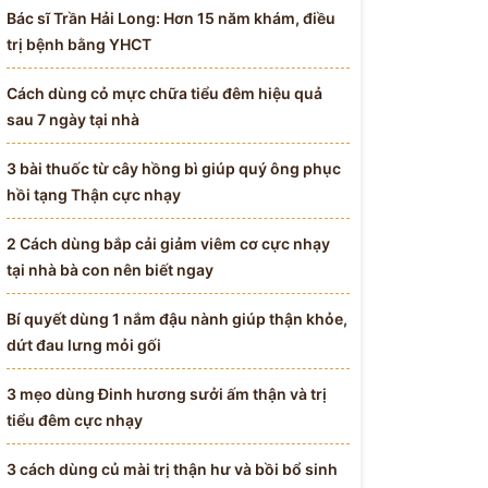
Bác sĩ Trần Hải Long: Hơn 15 năm khám, điều
trị bệnh bằng YHCT
Cách dùng cỏ mực chữa tiểu đêm hiệu quả
sau 7 ngày tại nhà
3 bài thuốc từ cây hồng bì giúp quý ông phục
hồi tạng Thận cực nhạy
2 Cách dùng bắp cải giảm viêm cơ cực nhạy
tại nhà bà con nên biết ngay
Bí quyết dùng 1 nắm đậu nành giúp thận khỏe,
dứt đau lưng mỏi gối
3 mẹo dùng Đinh hương sưởi ấm thận và trị
tiểu đêm cực nhạy
3 cách dùng củ mài trị thận hư và bồi bổ sinh