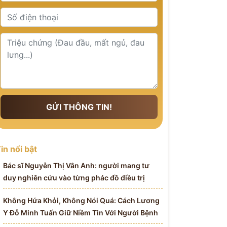
GỬI THÔNG TIN!
in nổi bật
Bác sĩ Nguyễn Thị Vân Anh: người mang tư
duy nghiên cứu vào từng phác đồ điều trị
Không Hứa Khỏi, Không Nói Quá: Cách Lương
Y Đỗ Minh Tuấn Giữ Niềm Tin Với Người Bệnh