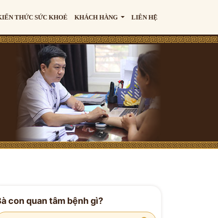
KIẾN THỨC SỨC KHOẺ
KHÁCH HÀNG
LIÊN HỆ
Bà con quan tâm bệnh gì?