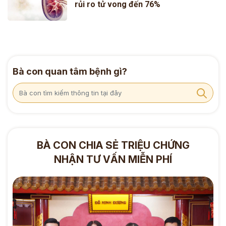
rủi ro tử vong đến 76%
Bà con quan tâm bệnh gì?
BÀ CON CHIA SẺ TRIỆU CHỨNG
NHẬN TƯ VẤN MIỄN PHÍ