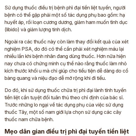
Sử dụng thuốc điều trị bệnh phì đại tiền liệt tuyến, người
bệnh có thể gặp phải một số tác dụng phụ bao gồm: hạ
huyết áp, rối loạn cương dương, giảm ham muốn tình dục
(libido) và giảm lượng tinh dịch.
Ngoài ra các thuốc này còn làm thay đổi kết quả của xét
nghiệm PSA, do đó có thể cần phải xét nghiệm máu lại
nhiều lần khi bệnh nhân đang dùng thuốc. Hơn nữa hiện
nay chưa có chứng minh cụ thể nào rằng thuốc làm nhỏ
kích thước khối u mà chỉ giúp cho tiểu tiện dễ dàng do cổ
bàng quang và niệu đạo dễ mở rộng khi đi tiểu.
Do đó, khi sử dụng thuốc chữa trị phì đại lành tính tuyến
tiền liệt cần tuyệt đối tuân thủ theo chỉ định của bác sĩ.
Trước những lo ngại về tác dụng phụ của việc sử dụng
thuốc Tây, một số nam giới lựa chọn sử dụng các cây
thuốc nam chữa bệnh.
Mẹo dân gian điều trị phì đại tuyến tiền liệt