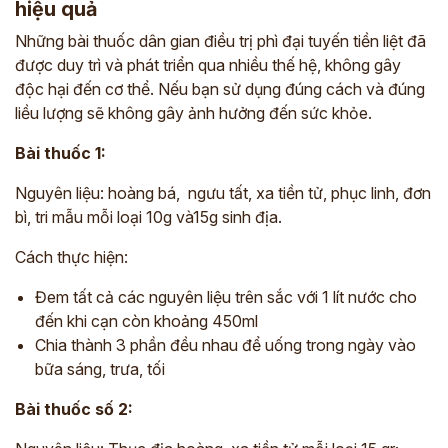
hiệu quả
Những bài thuốc dân gian điều trị phì đại tuyến tiền liệt đã
được duy trì và phát triển qua nhiều thế hệ, không gây
độc hại đến cơ thể. Nếu bạn sử dụng đúng cách và đúng
liều lượng sẽ không gây ảnh hưởng đến sức khỏe.
Bài thuốc 1:
Nguyên liệu: hoàng bá, ngưu tất, xa tiền tử, phục linh, đơn
bì, tri mẫu mỗi loại 10g và15g sinh địa.
Cách thực hiện:
Đem tất cả các nguyên liệu trên sắc với 1 lít nước cho
đến khi cạn còn khoảng 450ml
Chia thành 3 phần đều nhau để uống trong ngày vào
bữa sáng, trưa, tối
Bài thuốc số 2: