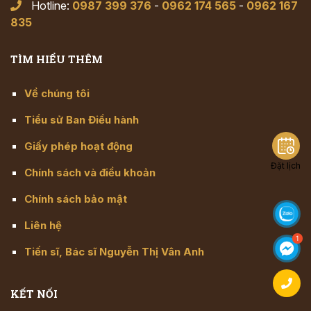
Hotline:
0987 399 376
-
0962 174 565
-
0962 167
835
TÌM HIỂU THÊM
Về chúng tôi
Tiểu sử Ban Điều hành
Giấy phép hoạt động
Đặt lịch
Chính sách và điều khoản
Chính sách bảo mật
Liên hệ
Tiến sĩ, Bác sĩ Nguyễn Thị Vân Anh
KẾT NỐI