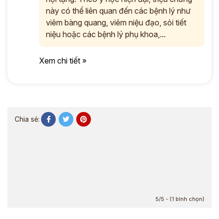
này có thể liên quan đến các bệnh lý như
viêm bàng quang, viêm niệu đạo, sỏi tiết
niệu hoặc các bệnh lý phụ khoa,...
Xem chi tiết »
Chia sẻ:
5/5 - (1 bình chọn)