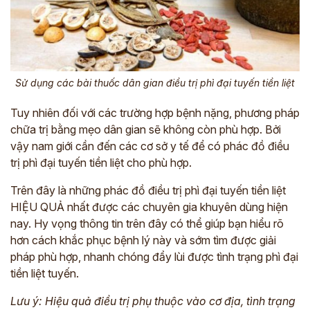
Sử dụng các bài thuốc dân gian điều trị phì đại tuyến tiền liệt
Tuy nhiên đối với các trường hợp bệnh nặng, phương pháp
chữa trị bằng mẹo dân gian sẽ không còn phù hợp. Bởi
vậy nam giới cần đến các cơ sở y tế để có phác đồ điều
trị phì đại tuyến tiền liệt cho phù hợp.
Trên đây là những phác đồ điều trị phì đại tuyến tiền liệt
HIỆU QUẢ nhất được các chuyên gia khuyên dùng hiện
nay. Hy vọng thông tin trên đây có thể giúp bạn hiểu rõ
hơn cách khắc phục bệnh lý này và sớm tìm được giải
pháp phù hợp, nhanh chóng đẩy lùi được tình trạng phì đại
tiền liệt tuyến.
Lưu ý: Hiệu quả điều trị phụ thuộc vào cơ địa, tình trạng