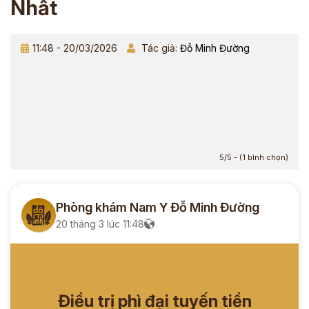
Nhất
11:48 - 20/03/2026
Tác giả:
Đỗ Minh Đường
5/5 - (1 bình chọn)
Phòng khám Nam Y Đỗ Minh Đường
20 tháng 3 lúc 11:48
Điều trị phì đại tuyến tiền