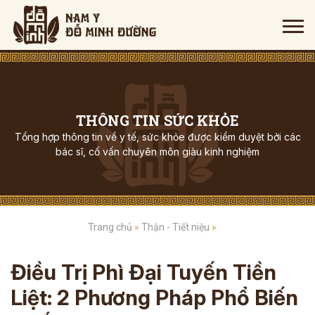
THÔNG TIN SỨC KHỎE
Tổng hợp thông tin về y tế, sức khỏe được kiểm duyệt bởi các
bác sĩ, cố vấn chuyên môn giàu kinh nghiệm
Trang chủ
»
Thận - Tiết niệu
»
Điều Trị Phì Đại Tuyến Tiền
Liệt: 2 Phương Pháp Phổ Biến