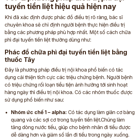
tuyến tiền liệt hiệu quả hiện nay
Khi đã xác định được phác đồ điều trị rõ ràng, bác sĩ
chuyên khoa sẽ chỉ định người bệnh thực hiện điều trị
bằng các phương pháp phù hợp nhất. Một số cách chữa
phì đại tuyến tiền liệt thường dùng như:
Phác đồ chữa phì đại tuyến tiền liệt bằng
thuốc Tây
Đây là phương pháp điều trị nội khoa phổ biến có tác
dụng cải thiện tích cực các triệu chứng bệnh. Người bệnh
có triệu chứng rối loạn tiểu tiện ảnh hưởng tới sinh hoạt
hàng ngày thì điều trị nội khoa. Có các nhóm thuốc được
sử dụng phổ biến như sau:
Nhóm ức chế 1 – alpha:
Có tác dụng làm giãn cơ bàng
quang và các sợi cơ trong tuyến tiền liệt.Chúng làm
tăng dòng nước tiểu, giúp cho bệnh nhân đi tiểu được
dễ dàng hơn và giảm số lần đi tiểu trong ngày xuống.