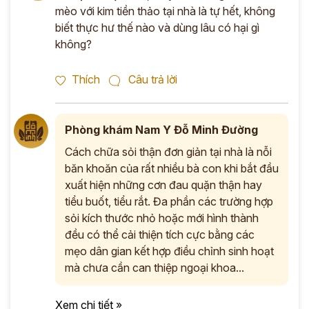
mèo với kim tiền thảo tại nhà là tự hết, không
biết thực hư thế nào và dùng lâu có hại gì
không?
Thích
Câu trả lời
Phòng khám Nam Y Đỗ Minh Đường
Cách chữa sỏi thận đơn giản tại nhà là nỗi
băn khoăn của rất nhiều bà con khi bắt đầu
xuất hiện những cơn đau quặn thận hay
tiểu buốt, tiểu rắt. Đa phần các trường hợp
sỏi kích thước nhỏ hoặc mới hình thành
đều có thể cải thiện tích cực bằng các
mẹo dân gian kết hợp điều chỉnh sinh hoạt
mà chưa cần can thiệp ngoại khoa...
Xem chi tiết »