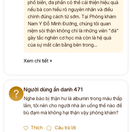
phổ biến, đa phần có thể cải thiện hiệu quả
nếu bà con hiểu rõ nguyên nhân và điều
chỉnh đúng cách từ sớm. Tại Phòng khám
Nam Y Đỗ Minh Đường, chúng tôi quan
niệm sỏi thận không chỉ là những viên "đá"
gây tắc nghẽn cơ học mà còn là hệ quả
của sự mất cân bằng bên trong...
Xem chi tiết »
Người dùng ẩn danh 471
?
Nghe bảo bị thận hư là albumin trong máu thấp
lắm, tôi nên cho người nhà ăn uống thế nào để
bù đạm mà không hại thận vậy phòng khám?
Thích
Câu trả lời