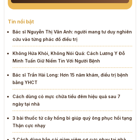
Tin nổi bật
Bác sĩ Nguyễn Thị Vân Anh: người mang tư duy nghiên
cứu vào từng phác đồ điều trị
Không Hứa Khỏi, Không Nói Quá: Cách Lương Y Đỗ
Minh Tuấn Giữ Niềm Tin Với Người Bệnh
Bác sĩ Trần Hải Long: Hơn 15 năm khám, điều trị bệnh
bằng YHCT
Cách dùng cỏ mực chữa tiểu đêm hiệu quả sau 7
ngày tại nhà
3 bài thuốc từ cây hồng bì giúp quý ông phục hồi tạng
Thận cực nhạy
2 Cách dùng bắp cải giảm viêm cơ cực nhạy tại nhà