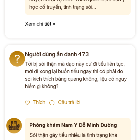
học cổ truyền, tình trạng sỏi...
Xem chi tiết »
Người dùng ẩn danh 473
?
Tôi bị sỏi thận mà dạo này cứ đi tiểu liên tục,
mới đi xong lại buồn tiểu ngay thì có phải do
sỏi kích thích bàng quang không, liệu có nguy
hiểm gì không?
Thích
Câu trả lời
Phòng khám Nam Y Đỗ Minh Đường
Sỏi thận gây tiểu nhiều là tình trạng khá