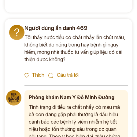
Người dùng ẩn danh 469
?
Tôi thấy nước tiểu có chất nhầy lẫn chút máu,
không biết do nóng trong hay bệnh gì nguy
hiểm, mong nhà thuốc tư vấn giúp liệu có cải
thiện được không?
Thích
Câu trả lời
Phòng khám Nam Y Đỗ Minh Đường
Tình trạng đi tiểu ra chất nhầy có máu mà
bà con đang gặp phải thường là dấu hiệu
cảnh báo các bệnh lý viêm nhiễm hệ tiết
niệu hoặc tổn thương sâu trong cơ quan
nội tạng. Theo y học hiện đại, triệu chứng