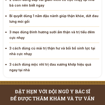
bà con nên biết ngay
Bí quyết dùng 1 nắm đậu nành giúp thận khỏe, dứt đau
lưng mỏi gối
3 mẹo dùng Đinh hương sưởi ấm thận và trị tiểu đêm
cực nhạy
3 cách dùng củ mài trị thận hư và bồi bổ sinh lực tại
nhà cực nhạy
3 cách dùng mộc nhĩ trị đau xương khớp hiệu quả
ngay tại nhà
ĐẶT HẸN VỚI ĐỘI NGŨ Y BÁC SĨ
ĐỂ ĐƯỢC THĂM KHÁM VÀ TƯ VẤN