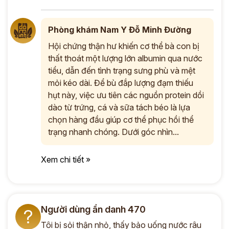
Phòng khám Nam Y Đỗ Minh Đường
Hội chứng thận hư khiến cơ thể bà con bị
thất thoát một lượng lớn albumin qua nước
tiểu, dẫn đến tình trạng sưng phù và mệt
mỏi kéo dài. Để bù đắp lượng đạm thiếu
hụt này, việc ưu tiên các nguồn protein dồi
dào từ trứng, cá và sữa tách béo là lựa
chọn hàng đầu giúp cơ thể phục hồi thể
trạng nhanh chóng. Dưới góc nhìn...
Xem chi tiết »
Người dùng ẩn danh 470
?
Tôi bị sỏi thận nhỏ, thấy bảo uống nước râu