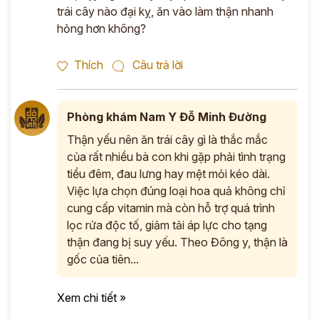
trái cây nào đại kỵ, ăn vào làm thận nhanh
hỏng hơn không?
Thích
Câu trả lời
Phòng khám Nam Y Đỗ Minh Đường
Thận yếu nên ăn trái cây gì là thắc mắc
của rất nhiều bà con khi gặp phải tình trạng
tiểu đêm, đau lưng hay mệt mỏi kéo dài.
Việc lựa chọn đúng loại hoa quả không chỉ
cung cấp vitamin mà còn hỗ trợ quá trình
lọc rửa độc tố, giảm tải áp lực cho tạng
thận đang bị suy yếu. Theo Đông y, thận là
gốc của tiên...
Xem chi tiết »