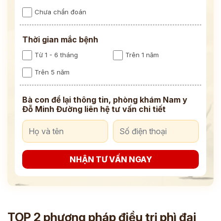
Chưa chẩn đoán
Thời gian mắc bệnh
Từ 1 - 6 tháng
Trên 1 năm
Trên 5 năm
Bà con để lại thông tin, phòng khám Nam y
Đỗ Minh Đường liên hệ tư vấn chi tiết
NHẬN TƯ VẤN NGAY
TOP 2 phương pháp điều trị phì đại