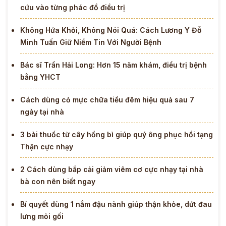
cứu vào từng phác đồ điều trị
Không Hứa Khỏi, Không Nói Quá: Cách Lương Y Đỗ
Minh Tuấn Giữ Niềm Tin Với Người Bệnh
Bác sĩ Trần Hải Long: Hơn 15 năm khám, điều trị bệnh
bằng YHCT
Cách dùng cỏ mực chữa tiểu đêm hiệu quả sau 7
ngày tại nhà
3 bài thuốc từ cây hồng bì giúp quý ông phục hồi tạng
Thận cực nhạy
2 Cách dùng bắp cải giảm viêm cơ cực nhạy tại nhà
bà con nên biết ngay
Bí quyết dùng 1 nắm đậu nành giúp thận khỏe, dứt đau
lưng mỏi gối