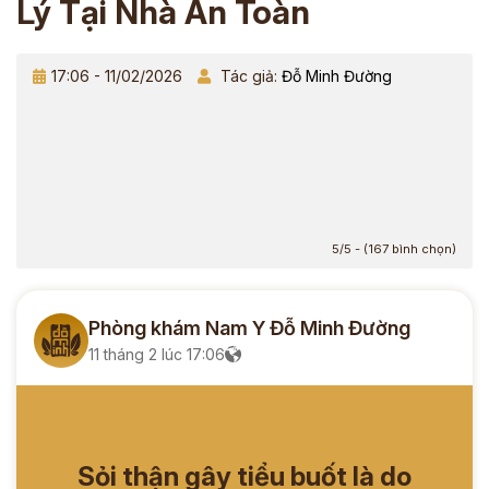
Lý Tại Nhà An Toàn
17:06 - 11/02/2026
Tác giả:
Đỗ Minh Đường
5/5 - (167 bình chọn)
Phòng khám Nam Y Đỗ Minh Đường
11 tháng 2 lúc 17:06
Sỏi thận gây tiểu buốt là do