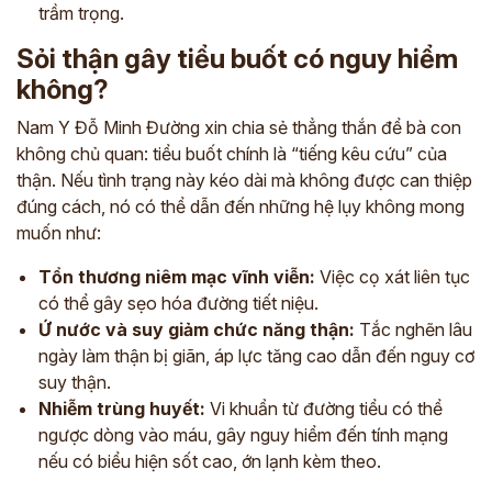
trầm trọng.
Sỏi thận gây tiểu buốt có nguy hiểm
không?
Nam Y Đỗ Minh Đường xin chia sẻ thẳng thắn để bà con
không chủ quan: tiểu buốt chính là “tiếng kêu cứu” của
thận. Nếu tình trạng này kéo dài mà không được can thiệp
đúng cách, nó có thể dẫn đến những hệ lụy không mong
muốn như:
Tổn thương niêm mạc vĩnh viễn:
Việc cọ xát liên tục
có thể gây sẹo hóa đường tiết niệu.
Ứ nước và suy giảm chức năng thận:
Tắc nghẽn lâu
ngày làm thận bị giãn, áp lực tăng cao dẫn đến nguy cơ
suy thận.
Nhiễm trùng huyết:
Vi khuẩn từ đường tiểu có thể
ngược dòng vào máu, gây nguy hiểm đến tính mạng
nếu có biểu hiện sốt cao, ớn lạnh kèm theo.