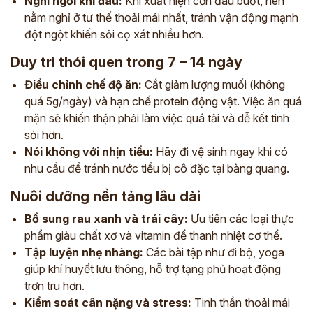
Nghỉ ngơi khi đau:
Khi xuất hiện cơn đau buốt, nên
nằm nghỉ ở tư thế thoải mái nhất, tránh vận động mạnh
đột ngột khiến sỏi cọ xát nhiều hơn.
Duy trì thói quen trong 7 – 14 ngày
Điều chỉnh chế độ ăn:
Cắt giảm lượng muối (không
quá 5g/ngày) và hạn chế protein động vật. Việc ăn quá
mặn sẽ khiến thận phải làm việc quá tải và dễ kết tinh
sỏi hơn.
Nói không với nhịn tiểu:
Hãy đi vệ sinh ngay khi có
nhu cầu để tránh nước tiểu bị cô đặc tại bàng quang.
Nuôi dưỡng nền tảng lâu dài
Bổ sung rau xanh và trái cây:
Ưu tiên các loại thực
phẩm giàu chất xơ và vitamin để thanh nhiệt cơ thể.
Tập luyện nhẹ nhàng:
Các bài tập như đi bộ, yoga
giúp khí huyết lưu thông, hỗ trợ tạng phủ hoạt động
trơn tru hơn.
Kiểm soát cân nặng và stress:
Tinh thần thoải mái