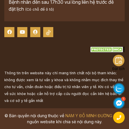
Bệnh nhân đến sau 17h30 vui lòng liên hệ trước để
đặt lịch
(Có chỗ để ô tô)
Đặt lịch
Thông tin trên website này chỉ mang tính chất nội bộ tham khảo;
không được xem là tư vấn y khoa và không nhằm mục đích thay thế
cho tư vấn, chẩn đoán hoặc điều trị từ nhân viên y tế. Khi có vấn đề
về sức khỏe hoặc cần hỗ trợ cấp cứu người đọc cần liên hệ bác sĩ
và cơ sở y tế gần nhất
© Bản quyền nội dung thuộc về
NAM Y ĐỖ MINH ĐƯỜNG
Ghi rõ
nguồn website khi chia sẻ nội dung này.