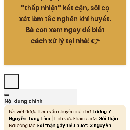
"thấp nhiệt" kết cặn, sỏi cọ
xát làm tắc nghẽn khí huyết.
Bà con xem ngay để biết
cách xử lý tại nhà! 👉
Nội dung chính
Bài viết được tham vấn chuyên môn bởi
Lương Y
Nguyễn Tùng Lâm
| Lĩnh vực khám chữa:
Sỏi thận
Nơi công tác
Sỏi thận gây tiểu buốt: 3 nguyên