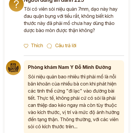
?
Tôi có viên sỏi niệu quản 7mm, dạo này hay
đau quặn bụng với tiểu rắt, không biết kích
thước này đã phải mổ chưa hay dùng thảo
dược bào mòn được thận không?
Thích
Câu trả lời
Phòng khám Nam Y Đỗ Minh Đường
Sỏi niệu quản bao nhiêu thì phải mổ là nỗi
băn khoăn của nhiều bà con khi phát hiện
các tinh thể cứng "đi lạc" vào đường bài
tiết. Thực tế, không phải cứ có sỏi là phải
can thiệp dao kéo ngay mà còn tùy thuộc
vào kích thước, vị trí và mức độ ảnh hưởng
đến tạng thận. Thông thường, với các viên
sỏi có kích thước trên...