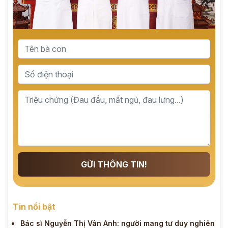
GỬI THÔNG TIN!
Tin nổi bật
Bác sĩ Nguyễn Thị Vân Anh: người mang tư duy nghiên