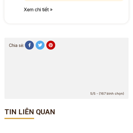
Xem chi tiết »
Chia sẻ:
5/5 - (167 bình chọn)
TIN LIÊN QUAN