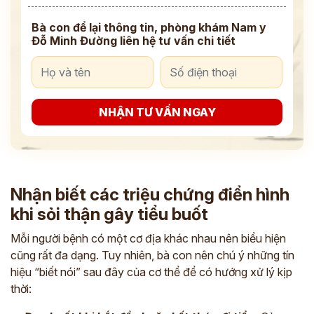
Bà con để lại thông tin, phòng khám Nam y
Đỗ Minh Đường liên hệ tư vấn chi tiết
NHẬN TƯ VẤN NGAY
Nhận biết các triệu chứng điển hình
khi sỏi thận gây tiểu buốt
Mỗi người bệnh có một cơ địa khác nhau nên biểu hiện
cũng rất đa dạng. Tuy nhiên, bà con nên chú ý những tín
hiệu “biết nói” sau đây của cơ thể để có hướng xử lý kịp
thời: