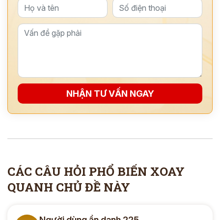
NHẬN TƯ VẤN NGAY
CÁC CÂU HỎI PHỔ BIẾN XOAY
QUANH CHỦ ĐỀ NÀY
Người dùng ẩn danh 225