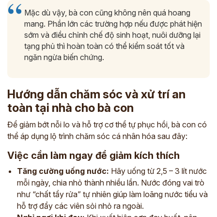
Mặc dù vậy, bà con cũng không nên quá hoang
mang. Phần lớn các trường hợp nếu được phát hiện
sớm và điều chỉnh chế độ sinh hoạt, nuôi dưỡng lại
tạng phủ thì hoàn toàn có thể kiểm soát tốt và
ngăn ngừa biến chứng.
Hướng dẫn chăm sóc và xử trí an
toàn tại nhà cho bà con
Để giảm bớt nỗi lo và hỗ trợ cơ thể tự phục hồi, bà con có
thể áp dụng lộ trình chăm sóc cá nhân hóa sau đây:
Việc cần làm ngay để giảm kích thích
Tăng cường uống nước:
Hãy uống từ 2,5 – 3 lít nước
mỗi ngày, chia nhỏ thành nhiều lần. Nước đóng vai trò
như “chất tẩy rửa” tự nhiên giúp làm loãng nước tiểu và
hỗ trợ đẩy các viên sỏi nhỏ ra ngoài.