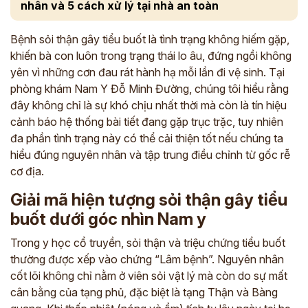
nhân và 5 cách xử lý tại nhà an toàn
Bệnh sỏi thận gây tiểu buốt là tình trạng không hiếm gặp,
khiến bà con luôn trong trạng thái lo âu, đứng ngồi không
yên vì những cơn đau rát hành hạ mỗi lần đi vệ sinh. Tại
phòng khám Nam Y Đỗ Minh Đường, chúng tôi hiểu rằng
đây không chỉ là sự khó chịu nhất thời mà còn là tín hiệu
cảnh báo hệ thống bài tiết đang gặp trục trặc, tuy nhiên
đa phần tình trạng này có thể cải thiện tốt nếu chúng ta
hiểu đúng nguyên nhân và tập trung điều chỉnh từ gốc rễ
cơ địa.
Giải mã hiện tượng sỏi thận gây tiểu
buốt dưới góc nhìn Nam y
Trong y học cổ truyền, sỏi thận và triệu chứng tiểu buốt
thường được xếp vào chứng “Lâm bệnh”. Nguyên nhân
cốt lõi không chỉ nằm ở viên sỏi vật lý mà còn do sự mất
cân bằng của tạng phủ, đặc biệt là tạng Thận và Bàng