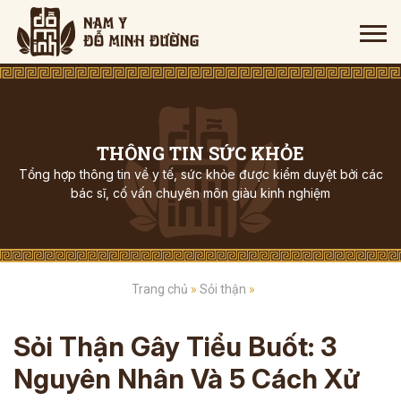
THÔNG TIN SỨC KHỎE
Tổng hợp thông tin về y tế, sức khỏe được kiểm duyệt bởi các
bác sĩ, cố vấn chuyên môn giàu kinh nghiệm
Trang chủ
»
Sỏi thận
»
Sỏi Thận Gây Tiểu Buốt: 3
Nguyên Nhân Và 5 Cách Xử