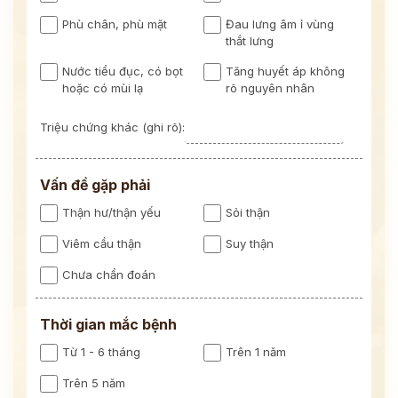
Phù chân, phù mặt
Đau lưng âm ỉ vùng
thắt lưng
Nước tiểu đục, có bọt
Tăng huyết áp không
hoặc có mùi lạ
rõ nguyên nhân
Triệu chứng khác (ghi rõ):
Vấn đề gặp phải
Thận hư/thận yếu
Sỏi thận
Viêm cầu thận
Suy thận
Chưa chẩn đoán
Thời gian mắc bệnh
Từ 1 - 6 tháng
Trên 1 năm
Trên 5 năm