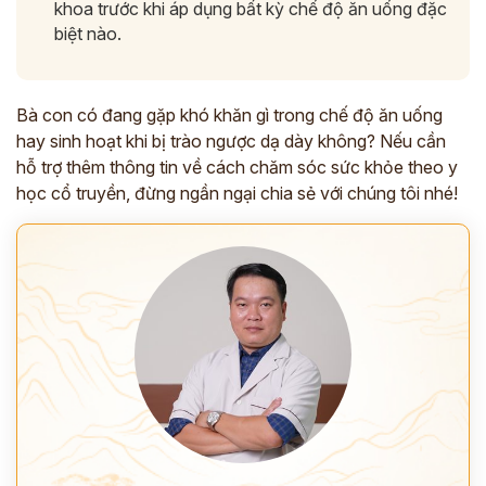
khoa trước khi áp dụng bất kỳ chế độ ăn uống đặc
Thông tin của bạn được bảo mật và chỉ sử dụng cho mục đích tư vấn.
biệt nào.
Bà con có đang gặp khó khăn gì trong chế độ ăn uống
hay sinh hoạt khi bị trào ngược dạ dày không? Nếu cần
hỗ trợ thêm thông tin về cách chăm sóc sức khỏe theo y
học cổ truyền, đừng ngần ngại chia sẻ với chúng tôi nhé!