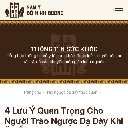
THÔNG TIN SỨC KHỎE
Tổng hợp thông tin về y tế, sức khỏe được kiểm duyệt bởi các
bác sĩ, cố vấn chuyên môn giàu kinh nghiệm
Trang chủ
»
Trào ngược dạ dày thực quản
»
4 Lưu Ý Quan Trọng Cho
Người Trào Ngược Dạ Dày Khi