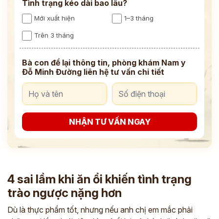
Tình trạng kéo dài bao lâu?
Mới xuất hiện
1–3 tháng
Trên 3 tháng
Bà con để lại thông tin, phòng khám Nam y
Đỗ Minh Đường liên hệ tư vấn chi tiết
NHẬN TƯ VẤN NGAY
4 sai lầm khi ăn ổi khiến tình trạng
trào ngược nặng hơn
Dù là thực phẩm tốt, nhưng nếu anh chị em mắc phải