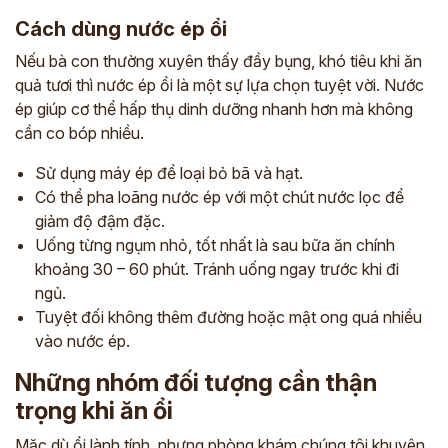
Cách dùng nước ép ổi
Nếu bà con thường xuyên thấy đầy bụng, khó tiêu khi ăn
quả tươi thì nước ép ổi là một sự lựa chọn tuyệt vời. Nước
ép giúp cơ thể hấp thụ dinh dưỡng nhanh hơn mà không
cần co bóp nhiều.
Sử dụng máy ép để loại bỏ bã và hạt.
Có thể pha loãng nước ép với một chút nước lọc để
giảm độ đậm đặc.
Uống từng ngụm nhỏ, tốt nhất là sau bữa ăn chính
khoảng 30 – 60 phút. Tránh uống ngay trước khi đi
ngủ.
Tuyệt đối không thêm đường hoặc mật ong quá nhiều
vào nước ép.
Những nhóm đối tượng cần thận
trọng khi ăn ổi
Mặc dù ổi lành tính, nhưng phòng khám chúng tôi khuyên