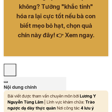
không? Tưởng "khắc tinh"
hóa ra lại cực tốt nếu bà con
biết mẹo bỏ hạt, chọn quả
chín này đây! 👉 Xem ngay.
Nội dung chính
Bài viết được tham vấn chuyên môn bởi
Lương Y
Nguyễn Tùng Lâm
| Lĩnh vực khám chữa:
Trào
ngược dạ dày thực quản
Nơi công tác
4 lưu ý