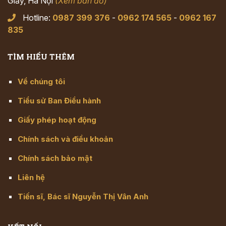
Giấy, Hà Nội
(Xem bản đồ)
Hotline:
0987 399 376
-
0962 174 565
-
0962 167
835
TÌM HIỂU THÊM
Về chúng tôi
Tiểu sử Ban Điều hành
Giấy phép hoạt động
Chính sách và điều khoản
Chính sách bảo mật
Liên hệ
Tiến sĩ, Bác sĩ Nguyễn Thị Vân Anh