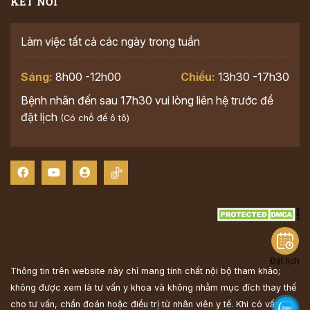
KẾT NỐI
Làm việc tất cả các ngày trong tuần
Sáng:
8h00 -12h00
Chiều:
13h30 -17h30
Bệnh nhân đến sau 17h30 vui lòng liên hệ trước để
đặt lịch
(Có chỗ để ô tô)
Đặt lịch
Thông tin trên website này chỉ mang tính chất nội bộ tham khảo;
không được xem là tư vấn y khoa và không nhằm mục đích thay thế
cho tư vấn, chẩn đoán hoặc điều trị từ nhân viên y tế. Khi có vấn đề