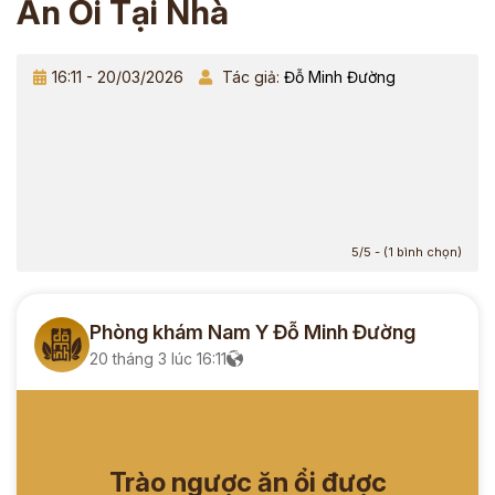
Ăn Ổi Tại Nhà
16:11 - 20/03/2026
Tác giả:
Đỗ Minh Đường
5/5 - (1 bình chọn)
Phòng khám Nam Y Đỗ Minh Đường
20 tháng 3 lúc 16:11
Trào ngược ăn ổi được