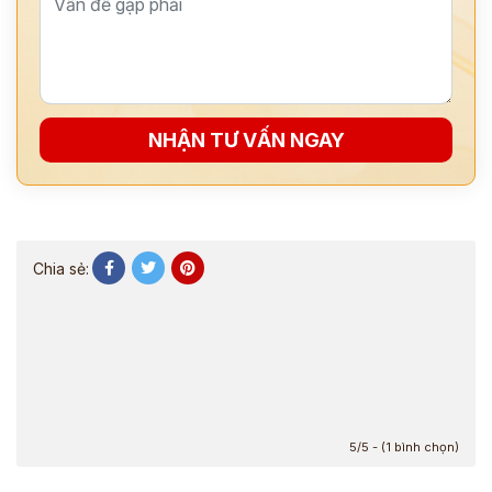
NHẬN TƯ VẤN NGAY
Chia sẻ:
5/5 - (1 bình chọn)