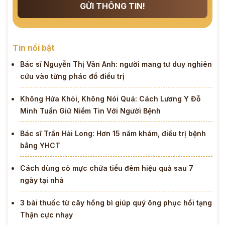
GỬI THÔNG TIN!
Tin nổi bật
Bác sĩ Nguyễn Thị Vân Anh: người mang tư duy nghiên
cứu vào từng phác đồ điều trị
Không Hứa Khỏi, Không Nói Quá: Cách Lương Y Đỗ
Minh Tuấn Giữ Niềm Tin Với Người Bệnh
Bác sĩ Trần Hải Long: Hơn 15 năm khám, điều trị bệnh
bằng YHCT
Cách dùng cỏ mực chữa tiểu đêm hiệu quả sau 7
ngày tại nhà
3 bài thuốc từ cây hồng bì giúp quý ông phục hồi tạng
Thận cực nhạy