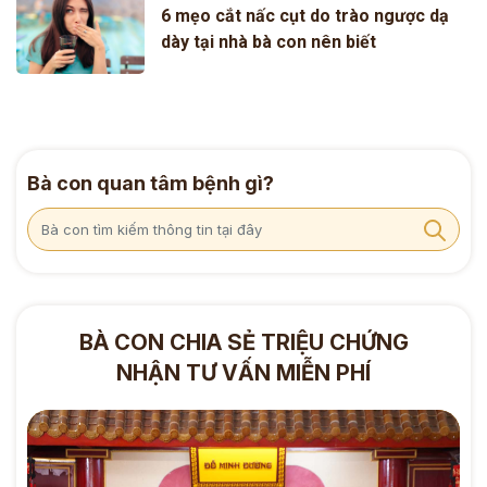
6 mẹo cắt nấc cụt do trào ngược dạ
dày tại nhà bà con nên biết
Bà con quan tâm bệnh gì?
BÀ CON CHIA SẺ TRIỆU CHỨNG
NHẬN TƯ VẤN MIỄN PHÍ