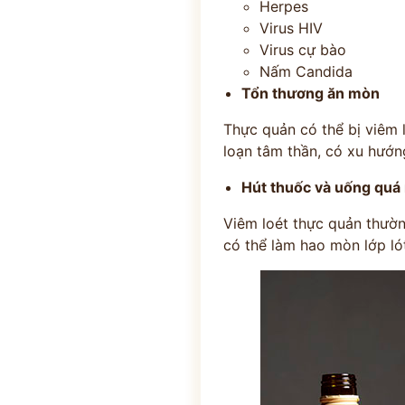
Herpes
Virus HIV
Virus cự bào
Nấm Candida
Tổn thương ăn mòn
Thực quản có thể bị viêm l
loạn tâm thần, có xu hướn
Hút thuốc và uống quá
Viêm loét thực quản thườn
có thể làm hao mòn lớp ló