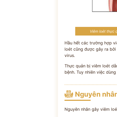
Viêm loét thực 
Hầu hết các trường hợp vi
loét cũng được gây ra bởi
virus.
Thực quản bị viêm loét dẫ
bệnh. Tuy nhiên việc dùng
Nguyên nhân
Nguyên nhân gây viêm loé