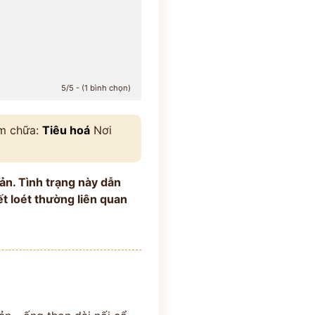
5/5 - (1 bình chọn)
ám chữa:
Tiêu hoá
Nơi
ản. Tình trạng này dẫn
t loét thường liên quan