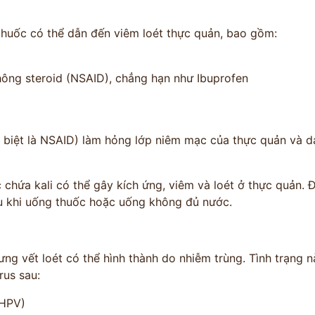
thuốc có thể dẫn đến viêm loét thực quản, bao gồm:
ông steroid (NSAID), chẳng hạn như Ibuprofen
 biệt là NSAID) làm hỏng lớp niêm mạc của thực quản và dạ
 chứa kali có thể gây kích ứng, viêm và loét ở thực quản. 
 khi uống thuốc hoặc uống không đủ nước.
ưng vết loét có thể hình thành do nhiễm trùng. Tình trạng 
rus sau:
(HPV)