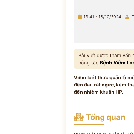
13:41 - 18/10/2024
T
Bài viết được tham vấn
công tác
Bệnh Viêm Lo
Viêm loét thực quản là mộ
đến đau rát ngực, kèm the
đến nhiễm khuẩn HP.
Tổng quan