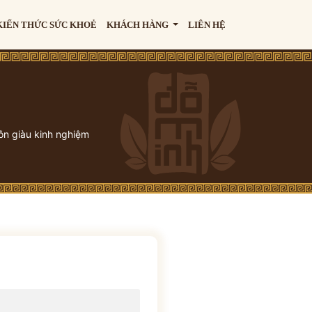
KIẾN THỨC SỨC KHOẺ
KHÁCH HÀNG
LIÊN HỆ
ôn giàu kinh nghiệm