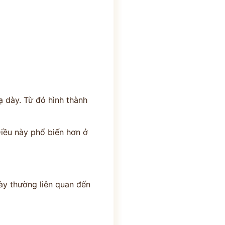
 dày. Từ đó hình thành
Điều này phổ biến hơn ở
này thường liên quan đến