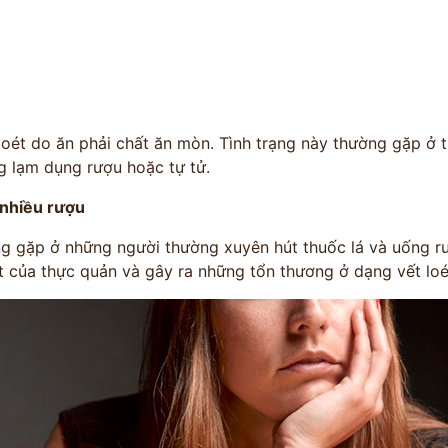
oét do ăn phải chất ăn mòn. Tình trạng này thường gặp ở tr
g lạm dụng rượu hoặc tự tử.
 nhiều rượu
g gặp ở những người thường xuyên hút thuốc lá và uống rượ
t của thực quản và gây ra những tổn thương ở dạng vết loé