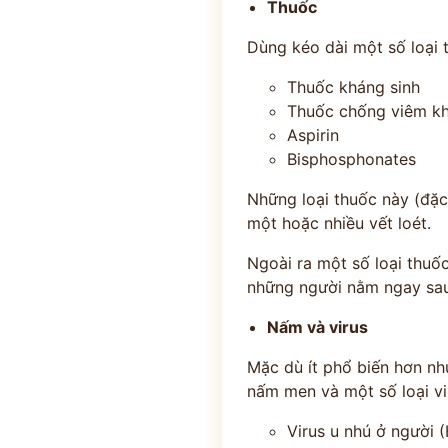
Thuốc
Dùng kéo dài một số loại 
Thuốc kháng sinh
Thuốc chống viêm kh
Aspirin
Bisphosphonates
Những loại thuốc này (đặc
một hoặc nhiều vết loét.
Ngoài ra một số loại thuốc
những người nằm ngay sau
Nấm và virus
Mặc dù ít phổ biến hơn nh
nấm men và một số loại vi
Virus u nhú ở người 