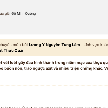
ác giả:
Đỗ Minh Đường
 chuyên môn bởi
Lương Y Nguyễn Tùng Lâm
| Lĩnh vực kh
ét Thực Quản
t vết loét gây đau hình thành trong niêm mạc của thực qu
o buồn nôn, trào ngược axit và nhiều triệu chứng khác. Vế