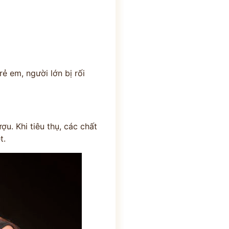
ẻ em, người lớn bị rối
u. Khi tiêu thụ, các chất
t.