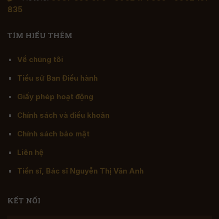
835
TÌM HIỂU THÊM
Về chúng tôi
Tiểu sử Ban Điều hành
Giấy phép hoạt động
Chính sách và điều khoản
Chính sách bảo mật
Liên hệ
Tiến sĩ, Bác sĩ Nguyễn Thị Vân Anh
KẾT NỐI