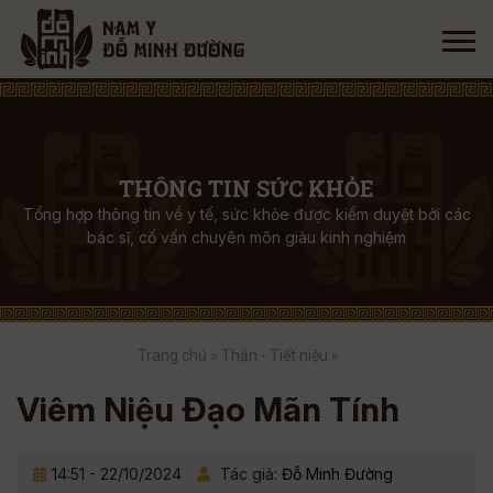
THÔNG TIN SỨC KHỎE
Tổng hợp thông tin về y tế, sức khỏe được kiểm duyệt bởi các
bác sĩ, cố vấn chuyên môn giàu kinh nghiệm
Trang chủ
»
Thận - Tiết niệu
»
Viêm Niệu Đạo Mãn Tính
14:51 - 22/10/2024
Tác giả:
Đỗ Minh Đường