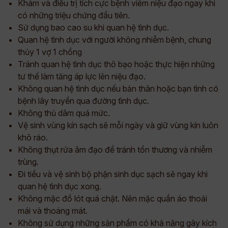
Khám và điều trị tích cực bệnh viêm niệu đạo ngay khi
có những triệu chứng đầu tiên.
Sử dụng bao cao su khi quan hệ tình dục.
Quan hệ tình dục với người không nhiễm bệnh, chung
thủy 1 vợ 1 chồng
Tránh quan hệ tình dục thô bạo hoặc thực hiện những
tư thế làm tăng áp lực lên niệu đạo.
Không quan hệ tình dục nếu bản thân hoặc bạn tình có
bệnh lây truyền qua đường tình dục.
Không thủ dâm quá mức.
Vệ sinh vùng kín sạch sẽ mỗi ngày và giữ vùng kín luôn
khô ráo.
Không thụt rửa âm đạo để tránh tổn thương và nhiễm
trùng.
Đi tiểu và vệ sinh bộ phận sinh dục sạch sẽ ngay khi
quan hệ tình dục xong.
Không mặc đồ lót quá chật. Nên mặc quần áo thoải
mái và thoáng mát.
Không sử dụng những sản phẩm có khả năng gây kích