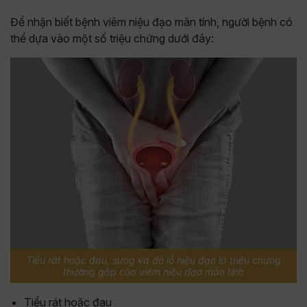
Để nhận biết bệnh viêm niệu đạo mãn tính, người bệnh có
thể dựa vào một số triệu chứng dưới đây:
Tiểu rát hoặc đau, sưng và đỏ lỗ niệu đạo là triệu chứng
thường gặp của viêm niệu đạo mãn tính
Tiểu rát hoặc đau