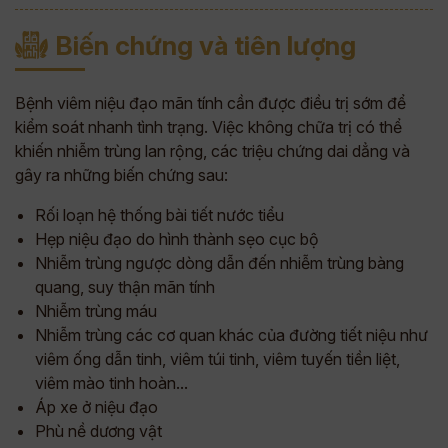
Biến chứng và tiên lượng
Bệnh viêm niệu đạo mãn tính cần được điều trị sớm để
kiểm soát nhanh tình trạng. Việc không chữa trị có thể
khiến nhiễm trùng lan rộng, các triệu chứng dai dẳng và
gây ra những biến chứng sau:
Rối loạn hệ thống bài tiết nước tiểu
Hẹp niệu đạo do hình thành sẹo cục bộ
Nhiễm trùng ngược dòng dẫn đến nhiễm trùng bàng
quang, suy thận mãn tính
Nhiễm trùng máu
Nhiễm trùng các cơ quan khác của đường tiết niệu như
viêm ống dẫn tinh, viêm túi tinh, viêm tuyến tiền liệt,
viêm mào tinh hoàn...
Áp xe ở niệu đạo
Phù nề dương vật