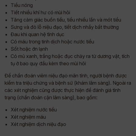
Tiểu nóng
Tiết nhiều khí hư có mùi hôi
Tăng cảm giác buồn tiểu, tiểu nhiều lần và mót tiểu
Sưng và đỏ lỗ niệu đạo, tiết dịch nhầy bất thường
Đau khi quan hệ tình dục
Có máu trong tinh dịch hoặc nước tiểu
Sốt hoặc ớn lạnh
Có mủ xanh, trắng hoặc đục chảy ra từ dương vật, tích
tụ ở bao quy đầu kèm theo mùi hôi
Để chẩn đoán viêm niệu đạo mãn tính, người bệnh được
kiểm tra triệu chứng và bệnh sử (khám lâm sàng). Ngoài ra
các xét nghiệm cũng được thực hiện để đánh giá tình
trạng (chẩn đoán cận lâm sàng), bao gồm:
Xét nghiệm nước tiểu
Xét nghiệm máu
Xét nghiệm dịch niệu đạo