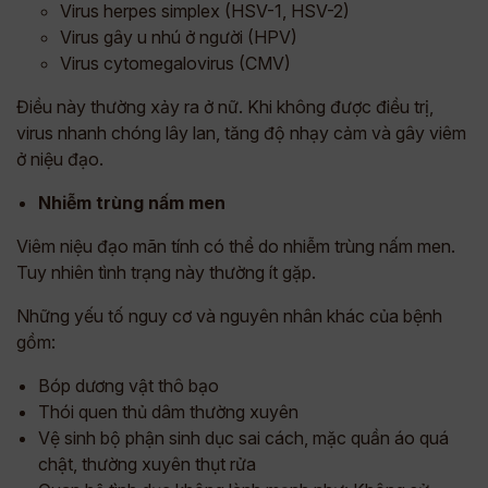
Virus herpes simplex (HSV-1, HSV-2)
Virus gây u nhú ở người (HPV)
Virus cytomegalovirus (CMV)
Điều này thường xảy ra ở nữ. Khi không được điều trị,
virus nhanh chóng lây lan, tăng độ nhạy cảm và gây viêm
ở niệu đạo.
Nhiễm trùng nấm men
Viêm niệu đạo mãn tính có thể do nhiễm trùng nấm men.
Tuy nhiên tình trạng này thường ít gặp.
Những yếu tố nguy cơ và nguyên nhân khác của bệnh
gồm:
Bóp dương vật thô bạo
Thói quen thủ dâm thường xuyên
Vệ sinh bộ phận sinh dục sai cách, mặc quần áo quá
chật, thường xuyên thụt rửa