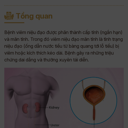
Tổng quan
Bệnh viêm niệu đạo được phân thành cấp tính (ngắn hạn)
và mãn tính. Trong đó viêm niệu đạo mãn tính là tình trạng
niệu đạo (ống dẫn nước tiểu từ bàng quang tới lỗ tiểu) bị
viêm hoặc kích thích kéo dài. Bệnh gây ra những triệu
chứng dai dẳng và thường xuyên tái diễn.