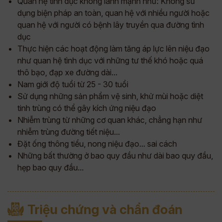
Quan hệ tình dục không lành mạnh như: Không sử
dụng biện pháp an toàn, quan hệ với nhiều người hoặc
quan hệ với người có bệnh lây truyền qua đường tình
dục
Thực hiện các hoạt động làm tăng áp lực lên niệu đạo
như quan hệ tình dục với những tư thế khó hoặc quá
thô bạo, đạp xe đường dài...
Nam giới độ tuổi từ 25 - 30 tuổi
Sử dụng những sản phẩm vệ sinh, khử mùi hoặc diệt
tinh trùng có thể gây kích ứng niệu đạo
Nhiễm trùng từ những cơ quan khác, chẳng hạn như
nhiễm trùng đường tiết niệu...
Đặt ống thông tiểu, nong niệu đạo... sai cách
Những bất thường ở bao quy đầu như dài bao quy đầu,
hẹp bao quy đầu...
Triệu chứng và chẩn đoán