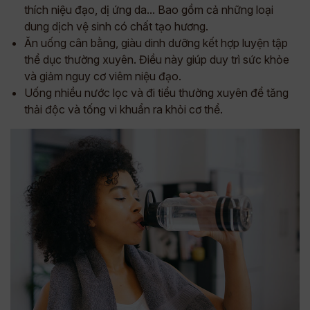
thích niệu đạo, dị ứng da... Bao gồm cả những loại
dung dịch vệ sinh có chất tạo hương.
Ăn uống cân bằng, giàu dinh dưỡng kết hợp luyện tập
thể dục thường xuyên. Điều này giúp duy trì sức khỏe
và giảm nguy cơ viêm niệu đạo.
Uống nhiều nước lọc và đi tiểu thường xuyên để tăng
thải độc và tống vi khuẩn ra khỏi cơ thể.