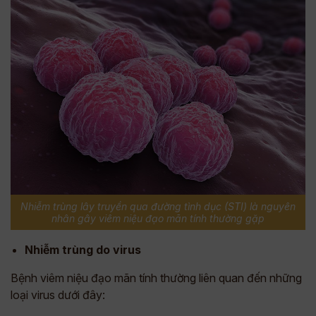
Nhiễm trùng lây truyền qua đường tình dục (STI) là nguyên
nhân gây viêm niệu đạo mãn tính thường gặp
Nhiễm trùng do virus
Bệnh viêm niệu đạo mãn tính thường liên quan đến những
loại virus dưới đây: