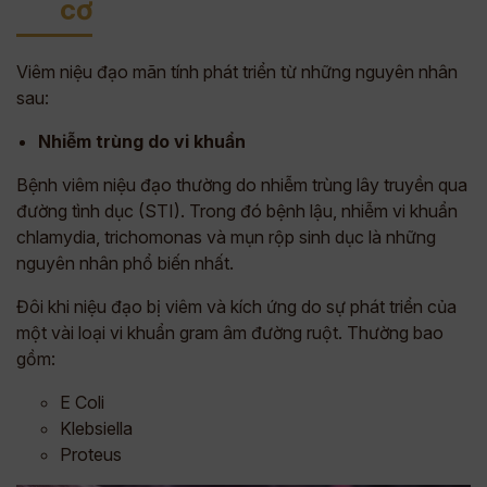
cơ
Viêm niệu đạo mãn tính phát triển từ những nguyên nhân
sau:
Nhiễm trùng do vi khuẩn
Bệnh viêm niệu đạo thường do nhiễm trùng lây truyền qua
đường tình dục (STI). Trong đó bệnh lậu, nhiễm vi khuẩn
chlamydia, trichomonas và mụn rộp sinh dục là những
nguyên nhân phổ biến nhất.
Đôi khi niệu đạo bị viêm và kích ứng do sự phát triển của
một vài loại vi khuẩn gram âm đường ruột. Thường bao
gồm:
E Coli
Klebsiella
Proteus