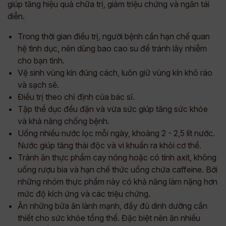
giúp tăng hiệu quả chữa trị, giảm triệu chứng và ngăn tái
diễn.
Trong thời gian điều trị, người bệnh cần hạn chế quan
hệ tình dục, nên dùng bao cao su để tránh lây nhiễm
cho bạn tình.
Vệ sinh vùng kín đúng cách, luôn giữ vùng kín khô ráo
và sạch sẽ.
Điều trị theo chỉ định của bác sĩ.
Tập thể dục đều đặn và vừa sức giúp tăng sức khỏe
và khả năng chống bệnh.
Uống nhiều nước lọc mỗi ngày, khoảng 2 - 2,5 lít nước.
Nước giúp tăng thải độc và vi khuẩn ra khỏi cơ thể.
Tránh ăn thực phẩm cay nóng hoặc có tính axit, không
uống rượu bia và hạn chế thức uống chứa caffeine. Bởi
những nhóm thực phẩm này có khả năng làm nặng hơn
mức độ kích ứng và các triệu chứng.
Ăn những bữa ăn lành mạnh, đầy đủ dinh dưỡng cần
thiết cho sức khỏe tổng thể. Đặc biệt nên ăn nhiều