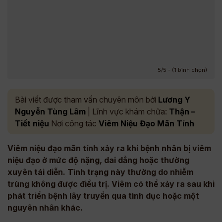
5/5 - (1 bình chọn)
Bài viết được tham vấn chuyên môn bởi
Lương Y
Nguyễn Tùng Lâm
| Lĩnh vực khám chữa:
Thận –
Tiết niệu
Nơi công tác
Viêm Niệu Đạo Mãn Tính
Viêm niệu đạo mãn tính xảy ra khi bệnh nhân bị viêm
niệu đạo ở mức độ nặng, dai dẳng hoặc thường
xuyên tái diễn. Tình trạng này thường do nhiễm
trùng không được điều trị. Viêm có thể xảy ra sau khi
phát triển bệnh lây truyền qua tình dục hoặc một
nguyên nhân khác.