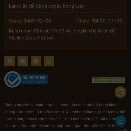
Làm việc tất cả các ngày trong tuần
Sáng:
8h00 -12h00
Chiều:
13h30 -17h30
Bệnh nhân đến sau 17h30 vui lòng liên hệ trước để
đặt lịch
(Có chỗ để ô tô)
Đặt lịch
Thông tin trên website này chỉ mang tính chất nội bộ tham khảo;
không được xem là tư vấn y khoa và không nhằm mục đích thay thế
cho tư vấn, chẩn đoán hoặc điều trị từ nhân viên y tế. Khi có vấn đề
về sức khỏe hoặc cần hỗ trợ cấp cứu người đọc cần liên hệ bác sĩ