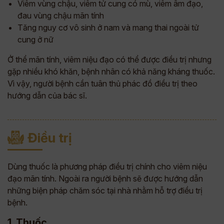
Viêm vùng chậu, viêm tử cung có mù, viêm âm đạo,
đau vùng chậu mãn tính
Tăng nguy cơ vô sinh ở nam và mang thai ngoài tử
cung ở nữ
Ở thể mãn tính, viêm niệu đạo có thể được điều trị nhưng
gặp nhiều khó khăn, bệnh nhân có khả năng kháng thuốc.
Vì vậy, người bệnh cần tuân thủ phác đồ điều trị theo
hướng dẫn của bác sĩ.
Điều trị
Dùng thuốc là phương pháp điều trị chính cho viêm niệu
đạo mãn tính. Ngoài ra người bệnh sẽ được hướng dẫn
những biện pháp chăm sóc tại nhà nhằm hỗ trợ điều trị
bệnh.
1. Thuốc