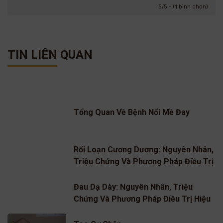
5/5 - (1 bình chọn)
TIN LIÊN QUAN
Tổng Quan Về Bệnh Nổi Mề Đay
Rối Loạn Cương Dương: Nguyên Nhân,
Triệu Chứng Và Phương Pháp Điều Trị
Hiệu Quả
Đau Dạ Dày: Nguyên Nhân, Triệu
Chứng Và Phương Pháp Điều Trị Hiệu
Quả