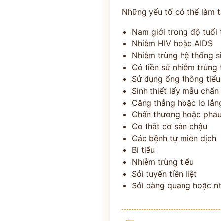
Những yếu tố có thể làm t
Nam giới trong độ tuổi 
Nhiễm HIV hoặc AIDS
Nhiễm trùng hệ thống si
Có tiền sử nhiễm trùng t
Sử dụng ống thông tiể
Sinh thiết lấy mẫu chẩn
Căng thẳng hoặc lo lắn
Chấn thương hoặc phẫu 
Co thắt cơ sàn chậu
Các bệnh tự miễn dịch
Bí tiểu
Nhiễm trùng tiểu
Sỏi tuyến tiền liệt
Sỏi bàng quang hoặc n