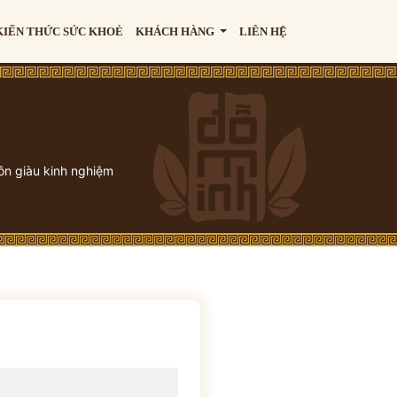
KIẾN THỨC SỨC KHOẺ
KHÁCH HÀNG
LIÊN HỆ
ôn giàu kinh nghiệm