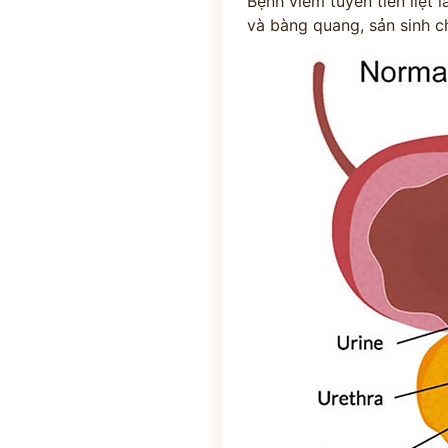
Bệnh viêm tuyến tiền liệt 
và bàng quang, sản sinh ch