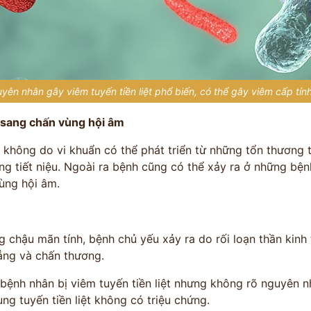
uyên nhân gây viêm tuyến tiền liệt phổ biến, có thể gây viêm cấp tín
 sang chấn vùng hội âm
t không do vi khuẩn có thể phát triển từ những tổn thương 
g tiết niệu. Ngoài ra bệnh cũng có thể xảy ra ở những bện
ùng hội âm.
 chậu mãn tính, bệnh chủ yếu xảy ra do rối loạn thần kinh 
hẳng và chấn thương.
bệnh nhân bị viêm tuyến tiền liệt nhưng không rõ nguyên 
ng tuyến tiền liệt không có triệu chứng.