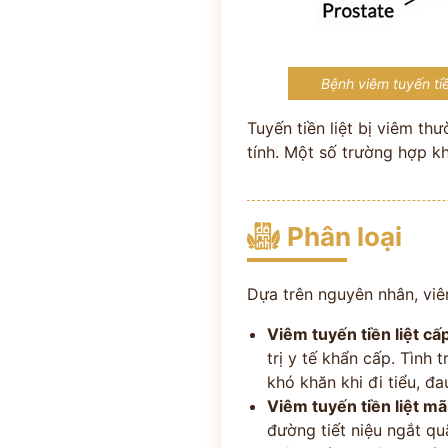
Bệnh viêm tuyến tiề
Tuyến tiền liệt bị viêm t
tính. Một số trường hợp k
Phân loại
Dựa trên nguyên nhân, viê
Viêm tuyến tiền liệt cấp
trị y tế khẩn cấp. Tình
khó khăn khi đi tiểu, đa
Viêm tuyến tiền liệt mã
đường tiết niệu ngắt qu