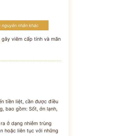
oặc nguyên nhân khác
n gây viêm cấp tính và mãn
n tiền liệt, cần được điều
g, bao gồm: Sốt, ớn lạnh,
 ra ở dạng nhiễm trùng
ần hoặc liên tục với những