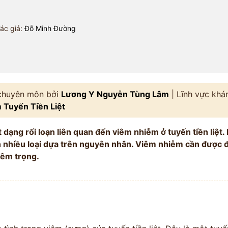
ác giả:
Đỗ Minh Đường
 chuyên môn bởi
Lương Y Nguyễn Tùng Lâm
| Lĩnh vực kh
 Tuyến Tiền Liệt
ột dạng rối loạn liên quan đến viêm nhiễm ở tuyến tiền liệ
h nhiều loại dựa trên nguyên nhân. Viêm nhiễm cần được đ
iêm trọng.