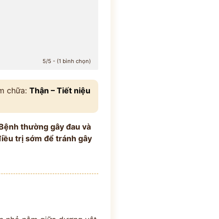
5/5 - (1 bình chọn)
ám chữa:
Thận – Tiết niệu
t. Bệnh thường gây đau và
iều trị sớm để tránh gây