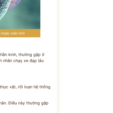
h hoặc mãn tính
thần kinh, thường gặp ở
h nhân chạy xe đạp lâu
thực vật, rối loạn hệ thống
nhân. Điều này thường gặp