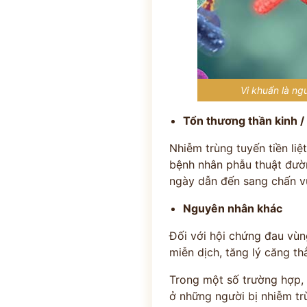
Vi khuẩn là ng
Tổn thương thần kinh /
Nhiễm trùng tuyến tiền liệ
bệnh nhân phẫu thuật đườn
ngày dẫn đến sang chấn v
Nguyên nhân khác
Đối với hội chứng đau vùng
miễn dịch, tăng lý căng t
Trong một số trường hợp, 
ở những người bị nhiễm trù