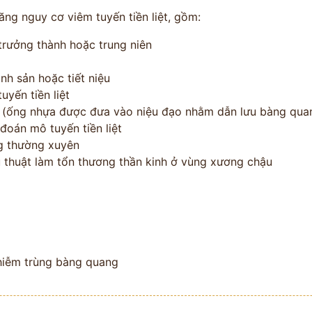
ăng nguy cơ viêm tuyến tiền liệt, gồm:
trưởng thành hoặc trung niên
nh sản hoặc tiết niệu
uyến tiền liệt
u (ống nhựa được đưa vào niệu đạo nhằm dẫn lưu bàng qua
 đoán mô tuyến tiền liệt
g thường xuyên
thuật làm tổn thương thần kinh ở vùng xương chậu
hiễm trùng bàng quang