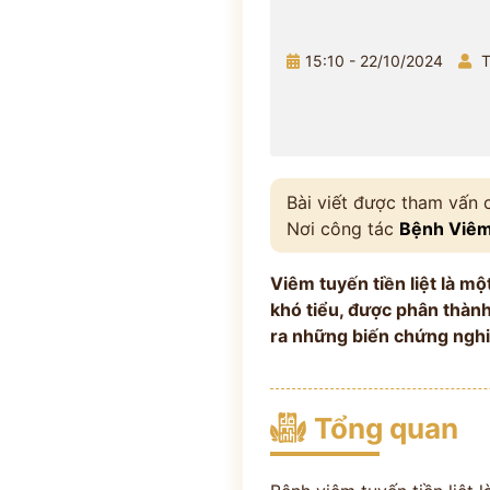
15:10 - 22/10/2024
T
Bài viết được tham vấn
Nơi công tác
Bệnh Viêm
Viêm tuyến tiền liệt là m
khó tiểu, được phân thàn
ra những biến chứng ngh
Tổng quan