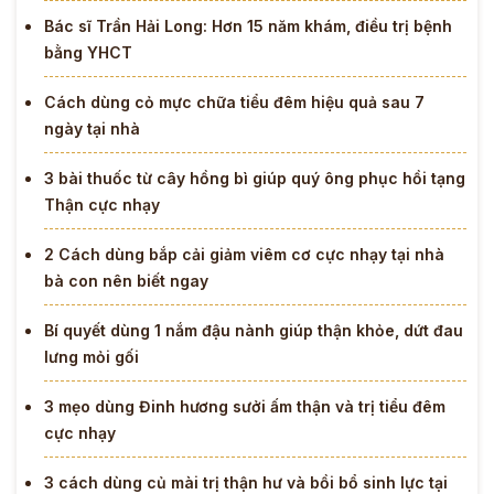
Bác sĩ Trần Hải Long: Hơn 15 năm khám, điều trị bệnh
bằng YHCT
Cách dùng cỏ mực chữa tiểu đêm hiệu quả sau 7
ngày tại nhà
3 bài thuốc từ cây hồng bì giúp quý ông phục hồi tạng
Thận cực nhạy
2 Cách dùng bắp cải giảm viêm cơ cực nhạy tại nhà
bà con nên biết ngay
Bí quyết dùng 1 nắm đậu nành giúp thận khỏe, dứt đau
lưng mỏi gối
3 mẹo dùng Đinh hương sưởi ấm thận và trị tiểu đêm
cực nhạy
3 cách dùng củ mài trị thận hư và bồi bổ sinh lực tại