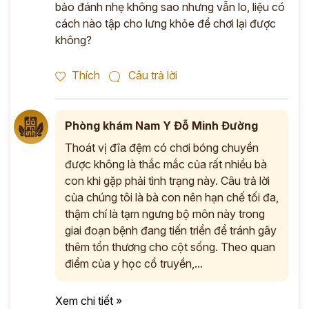
bảo đánh nhẹ không sao nhưng vẫn lo, liệu có
cách nào tập cho lưng khỏe để chơi lại được
không?
Thích
Câu trả lời
Phòng khám Nam Y Đỗ Minh Đường
Thoát vị đĩa đệm có chơi bóng chuyền
được không là thắc mắc của rất nhiều bà
con khi gặp phải tình trạng này. Câu trả lời
của chúng tôi là bà con nên hạn chế tối đa,
thậm chí là tạm ngưng bộ môn này trong
giai đoạn bệnh đang tiến triển để tránh gây
thêm tổn thương cho cột sống. Theo quan
điểm của y học cổ truyền,...
Xem chi tiết »