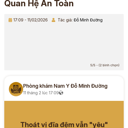
Quan Hệ An Toàn
17:09 - 11/02/2026
Tác giả:
Đỗ Minh Đường
5/5 - (2 bình chọn)
Phòng khám Nam Y Đỗ Minh Đường
11 tháng 2 lúc 17:09
Thoát vị đĩa đệm vẫn "yêu"