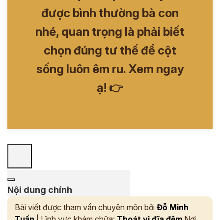
được bình thường bà con
nhé, quan trọng là phải biết
chọn đúng tư thế để cột
sống luôn êm ru. Xem ngay
ạ! 👉
Nội dung chính
Bài viết được tham vấn chuyên môn bởi
Đỗ Minh
Tuấn
| Lĩnh vực khám chữa:
Thoát vị đĩa đệm
Nơi