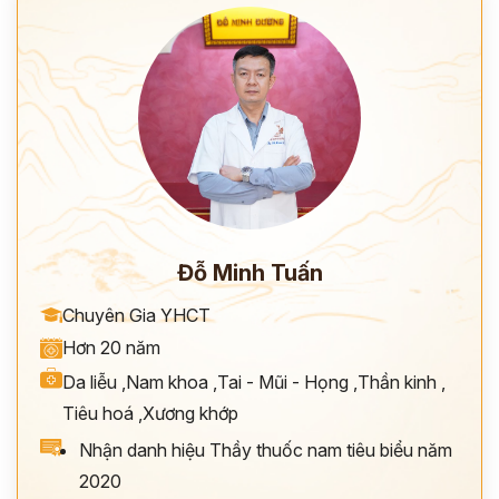
Đỗ Minh Tuấn
Chuyên Gia YHCT
Hơn 20 năm
Da liễu
,
Nam khoa
,
Tai - Mũi - Họng
,
Thần kinh
,
Tiêu hoá
,
Xương khớp
Nhận danh hiệu Thầy thuốc nam tiêu biểu năm
2020