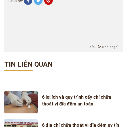
Chia sẻ:
5/5 - (2 bình chọn)
TIN LIÊN QUAN
6 lợi ích và quy trình cấy chỉ chữa
thoát vị đĩa đệm an toàn
6 địa chỉ chữa thoát vị đĩa đệm uy tín