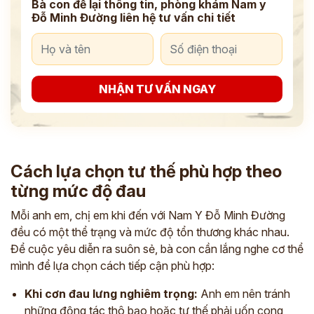
Bà con để lại thông tin, phòng khám Nam y
Đỗ Minh Đường liên hệ tư vấn chi tiết
NHẬN TƯ VẤN NGAY
Cách lựa chọn tư thế phù hợp theo
từng mức độ đau
Mỗi anh em, chị em khi đến với Nam Y Đỗ Minh Đường
đều có một thể trạng và mức độ tổn thương khác nhau.
Để cuộc yêu diễn ra suôn sẻ, bà con cần lắng nghe cơ thể
mình để lựa chọn cách tiếp cận phù hợp:
Khi cơn đau lưng nghiêm trọng:
Anh em nên tránh
những động tác thô bạo hoặc tư thế phải uốn cong