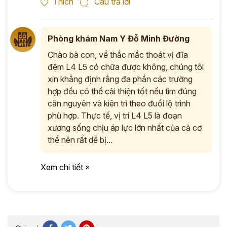
Thích
Câu trả lời
Phòng khám Nam Y Đỗ Minh Đường
Chào bà con, về thắc mắc thoát vị đĩa
đệm L4 L5 có chữa được không, chúng tôi
xin khẳng định rằng đa phần các trường
hợp đều có thể cải thiện tốt nếu tìm đúng
căn nguyên và kiên trì theo đuổi lộ trình
phù hợp. Thực tế, vị trí L4 L5 là đoạn
xương sống chịu áp lực lớn nhất của cả cơ
thể nên rất dễ bị...
Xem chi tiết »