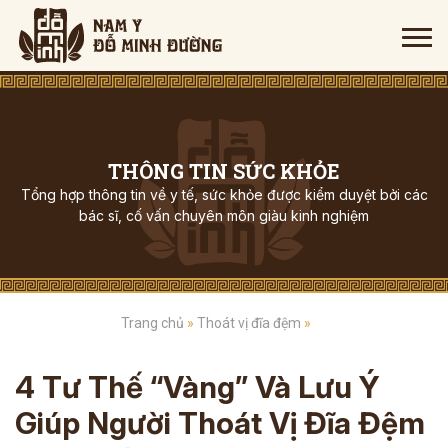
THÔNG TIN SỨC KHỎE
Tổng hợp thông tin về y tế, sức khỏe được kiểm duyệt bởi các
bác sĩ, cố vấn chuyên môn giàu kinh nghiệm
Trang chủ
»
Thoát vị đĩa đệm
»
4 Tư Thế “vàng” Và Lưu Ý
Giúp Người Thoát Vị Đĩa Đệm