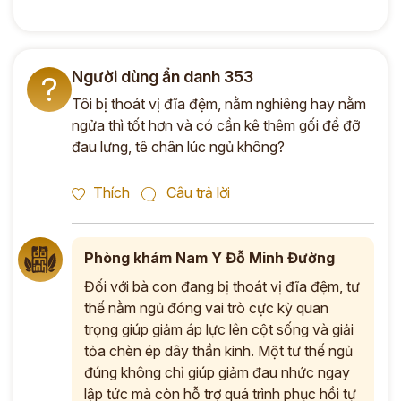
Người dùng ẩn danh 353
?
Tôi bị thoát vị đĩa đệm, nằm nghiêng hay nằm
ngửa thì tốt hơn và có cần kê thêm gối để đỡ
đau lưng, tê chân lúc ngủ không?
Thích
Câu trả lời
Phòng khám Nam Y Đỗ Minh Đường
Đối với bà con đang bị thoát vị đĩa đệm, tư
thế nằm ngủ đóng vai trò cực kỳ quan
trọng giúp giảm áp lực lên cột sống và giải
tỏa chèn ép dây thần kinh. Một tư thế ngủ
đúng không chỉ giúp giảm đau nhức ngay
lập tức mà còn hỗ trợ quá trình phục hồi tự