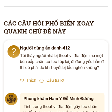
CÁC CÂU HỎI PHỔ BIẾN XOAY
QUANH CHỦ ĐỀ NÀY
Người dùng ẩn danh 412
?
Tôi thấy người nhà bị thoát vị đĩa đệm mà một
bên bắp chân cứ teo tóp lại, đi đứng yếu hẳn đi
thì có phải do khí huyết bị tắc nghẽn không?
Thích
Câu trả lời
Phòng khám Nam Y Đỗ Minh Đường
Tình trạng thoát vị đĩa đệm gây teo chân