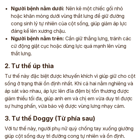
Người bệnh nằm dưới:
Nên kê một chiếc gối nhỏ
hoặc khăn mỏng dưới vùng thắt lưng để giữ đường
cong sinh lý tự nhiên của cột sống, giúp giảm áp lực
đáng kể lên xương chậu.
Người bệnh nằm trên:
Cần giữ thẳng lưng, tránh các
cử động giật cục hoặc dùng lực quá mạnh lên vùng
thắt lưng.
2. Tư thế úp thìa
Tư thế này đặc biệt được khuyến khích vì giúp giữ cho cột
sống ở trạng thái ổn định nhất. Khi cả hai nằm nghiêng và
áp sát vào nhau, áp lực lên đĩa đệm bị tổn thương được
giảm thiểu tối đa, giúp anh em và chị em vừa duy trì được
sự hưng phấn, vừa bảo vệ được vùng lưng nhạy cảm.
3. Tư thế Doggy (Từ phía sau)
Với tư thế này, người phụ nữ quỳ chống tay xuống giường
giúp cột sống duy trì đường cong tự nhiên và ổn định.