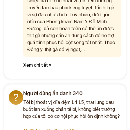
Nhiều bà con bị thoát vị đĩa đệm thường
truyền tai nhau phải kiêng tuyệt đối thịt gà
vì sợ đau nhức hơn. Tuy nhiên, dưới góc
nhìn của Phòng khám Nam Y Đỗ Minh
Đường, bà con hoàn toàn có thể ăn được
thịt gà nhưng cần ăn đúng cách để hỗ trợ
quá trình phục hồi cột sống tốt nhất. Theo
Đông y, thịt gà có vị ngọt,...
Xem chi tiết »
Người dùng ẩn danh 340
?
Tôi bị thoát vị đĩa đệm L4 L5, thắt lưng đau
buốt lan xuống chân tê bì, không biết trường
hợp của tôi có cơ hội phục hồi ổn định không?