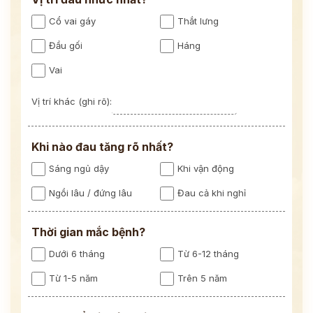
Cổ vai gáy
Thắt lưng
Đầu gối
Háng
Vai
Vị trí khác (ghi rõ):
Khi nào đau tăng rõ nhất?
Sáng ngủ dậy
Khi vận động
Ngồi lâu / đứng lâu
Đau cả khi nghỉ
Thời gian mắc bệnh?
Dưới 6 tháng
Từ 6-12 tháng
Từ 1-5 năm
Trên 5 năm