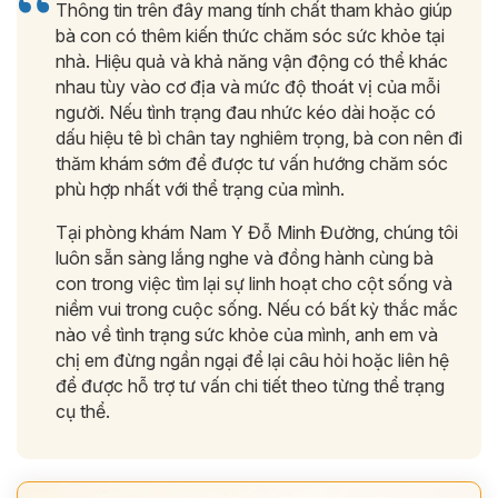
Thông tin trên đây mang tính chất tham khảo giúp
bà con có thêm kiến thức chăm sóc sức khỏe tại
nhà. Hiệu quả và khả năng vận động có thể khác
nhau tùy vào cơ địa và mức độ thoát vị của mỗi
người. Nếu tình trạng đau nhức kéo dài hoặc có
dấu hiệu tê bì chân tay nghiêm trọng, bà con nên đi
thăm khám sớm để được tư vấn hướng chăm sóc
phù hợp nhất với thể trạng của mình.
Tại phòng khám Nam Y Đỗ Minh Đường, chúng tôi
luôn sẵn sàng lắng nghe và đồng hành cùng bà
con trong việc tìm lại sự linh hoạt cho cột sống và
niềm vui trong cuộc sống. Nếu có bất kỳ thắc mắc
nào về tình trạng sức khỏe của mình, anh em và
chị em đừng ngần ngại để lại câu hỏi hoặc liên hệ
để được hỗ trợ tư vấn chi tiết theo từng thể trạng
cụ thể.