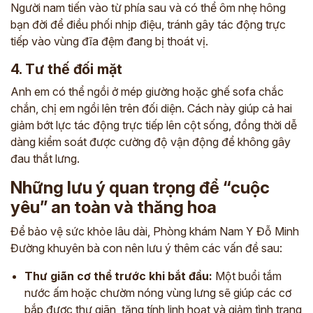
Người nam tiến vào từ phía sau và có thể ôm nhẹ hông
bạn đời để điều phối nhịp điệu, tránh gây tác động trực
tiếp vào vùng đĩa đệm đang bị thoát vị.
4. Tư thế đối mặt
Anh em có thể ngồi ở mép giường hoặc ghế sofa chắc
chắn, chị em ngồi lên trên đối diện. Cách này giúp cả hai
giảm bớt lực tác động trực tiếp lên cột sống, đồng thời dễ
dàng kiểm soát được cường độ vận động để không gây
đau thắt lưng.
Những lưu ý quan trọng để “cuộc
yêu” an toàn và thăng hoa
Để bảo vệ sức khỏe lâu dài, Phòng khám Nam Y Đỗ Minh
Đường khuyên bà con nên lưu ý thêm các vấn đề sau:
Thư giãn cơ thể trước khi bắt đầu:
Một buổi tắm
nước ấm hoặc chườm nóng vùng lưng sẽ giúp các cơ
bắp được thư giãn, tăng tính linh hoạt và giảm tình trạng