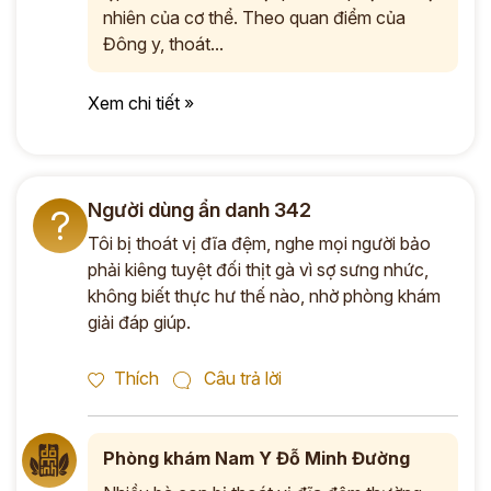
nhiên của cơ thể. Theo quan điểm của
Đông y, thoát...
Xem chi tiết »
Người dùng ẩn danh 342
?
Tôi bị thoát vị đĩa đệm, nghe mọi người bảo
phải kiêng tuyệt đối thịt gà vì sợ sưng nhức,
không biết thực hư thế nào, nhờ phòng khám
giải đáp giúp.
Thích
Câu trả lời
Phòng khám Nam Y Đỗ Minh Đường