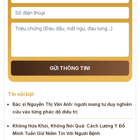
GỬI THÔNG TIN!
Tin nổi bật
Bác sĩ Nguyễn Thị Vân Anh: người mang tư duy nghiên
cứu vào từng phác đồ điều trị
Không Hứa Khỏi, Không Nói Quá: Cách Lương Y Đỗ
Minh Tuấn Giữ Niềm Tin Với Người Bệnh