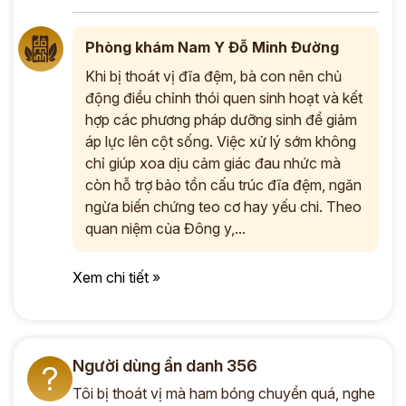
Phòng khám Nam Y Đỗ Minh Đường
Khi bị thoát vị đĩa đệm, bà con nên chủ
động điều chỉnh thói quen sinh hoạt và kết
hợp các phương pháp dưỡng sinh để giảm
áp lực lên cột sống. Việc xử lý sớm không
chỉ giúp xoa dịu cảm giác đau nhức mà
còn hỗ trợ bảo tồn cấu trúc đĩa đệm, ngăn
ngừa biến chứng teo cơ hay yếu chi. Theo
quan niệm của Đông y,...
Xem chi tiết »
Người dùng ẩn danh 356
?
Tôi bị thoát vị mà ham bóng chuyền quá, nghe