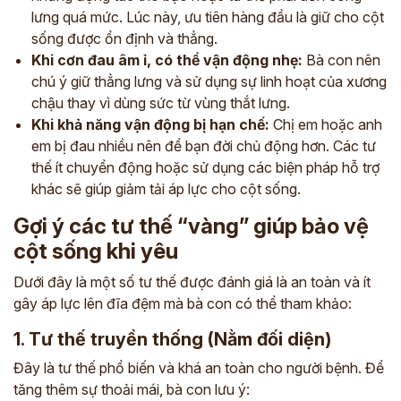
lưng quá mức. Lúc này, ưu tiên hàng đầu là giữ cho cột
sống được ổn định và thẳng.
Khi cơn đau âm ỉ, có thể vận động nhẹ:
Bà con nên
chú ý giữ thẳng lưng và sử dụng sự linh hoạt của xương
chậu thay vì dùng sức từ vùng thắt lưng.
Khi khả năng vận động bị hạn chế:
Chị em hoặc anh
em bị đau nhiều nên để bạn đời chủ động hơn. Các tư
thế ít chuyển động hoặc sử dụng các biện pháp hỗ trợ
khác sẽ giúp giảm tải áp lực cho cột sống.
Gợi ý các tư thế “vàng” giúp bảo vệ
cột sống khi yêu
Dưới đây là một số tư thế được đánh giá là an toàn và ít
gây áp lực lên đĩa đệm mà bà con có thể tham khảo:
1. Tư thế truyền thống (Nằm đối diện)
Đây là tư thế phổ biến và khá an toàn cho người bệnh. Để
tăng thêm sự thoải mái, bà con lưu ý: