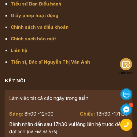
Tiểu sử Ban Điều hành
Giấy phép hoạt động
Chính sách và điều khoản
Chính sách bảo mật
Liên hệ
Tiến sĩ, Bác sĩ Nguyễn Thị Vân Anh
Đặt lịch
KẾT NỐI
Làm việc tất cả các ngày trong tuần
Sáng:
8h00 -12h00
Chiều:
13h30 -17h30
Bệnh nhân đến sau 17h30 vui lòng liên hệ trước để
đặt lịch
(Có chỗ để ô tô)