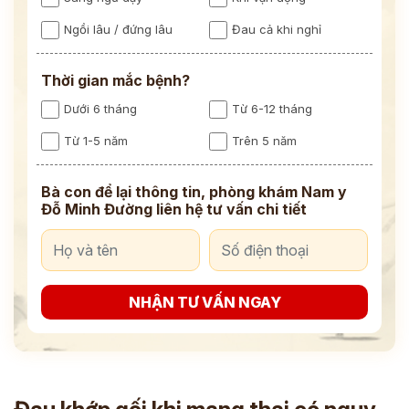
Ngồi lâu / đứng lâu
Đau cả khi nghỉ
Thời gian mắc bệnh?
Dưới 6 tháng
Từ 6-12 tháng
Từ 1-5 năm
Trên 5 năm
Bà con để lại thông tin, phòng khám Nam y
Đỗ Minh Đường liên hệ tư vấn chi tiết
NHẬN TƯ VẤN NGAY