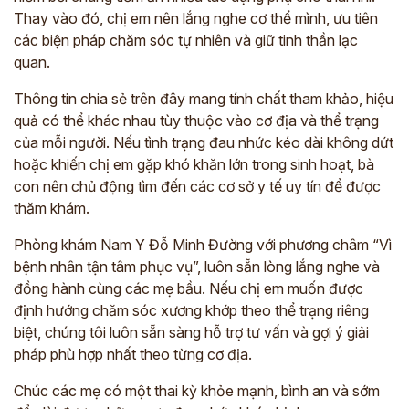
Thay vào đó, chị em nên lắng nghe cơ thể mình, ưu tiên
các biện pháp chăm sóc tự nhiên và giữ tinh thần lạc
quan.
Thông tin chia sẻ trên đây mang tính chất tham khảo, hiệu
quả có thể khác nhau tùy thuộc vào cơ địa và thể trạng
của mỗi người. Nếu tình trạng đau nhức kéo dài không dứt
hoặc khiến chị em gặp khó khăn lớn trong sinh hoạt, bà
con nên chủ động tìm đến các cơ sở y tế uy tín để được
thăm khám.
Phòng khám Nam Y Đỗ Minh Đường với phương châm “Vì
bệnh nhân tận tâm phục vụ”, luôn sẵn lòng lắng nghe và
đồng hành cùng các mẹ bầu. Nếu chị em muốn được
định hướng chăm sóc xương khớp theo thể trạng riêng
biệt, chúng tôi luôn sẵn sàng hỗ trợ tư vấn và gợi ý giải
pháp phù hợp nhất theo từng cơ địa.
Chúc các mẹ có một thai kỳ khỏe mạnh, bình an và sớm