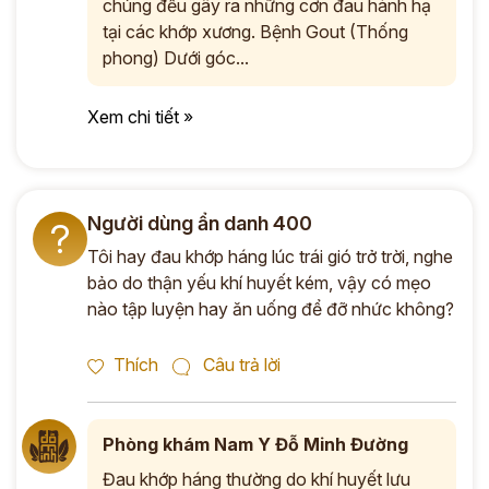
chúng đều gây ra những cơn đau hành hạ
tại các khớp xương. Bệnh Gout (Thống
phong) Dưới góc...
Xem chi tiết »
Người dùng ẩn danh 400
?
Tôi hay đau khớp háng lúc trái gió trở trời, nghe
bảo do thận yếu khí huyết kém, vậy có mẹo
nào tập luyện hay ăn uống để đỡ nhức không?
Thích
Câu trả lời
Phòng khám Nam Y Đỗ Minh Đường
Đau khớp háng thường do khí huyết lưu