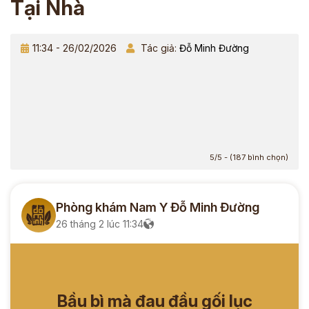
Tại Nhà
11:34 - 26/02/2026
Tác giả:
Đỗ Minh Đường
5/5 - (187 bình chọn)
Phòng khám Nam Y Đỗ Minh Đường
26 tháng 2 lúc 11:34
Bầu bì mà đau đầu gối lục