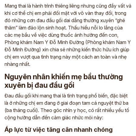
Mang thai là hành trình thiêng liêng nhưng cũng đầy vất vả
khi cơ thể chị em phải đối mặt với vô vàn thay đổi, trong
đó những cơn đau đầu gối dai dẳng thường xuyên “ghé
thăm” làm đảo lộn sinh hoạt. Thấu hiểu nỗi lo lắng của
các mẹ bầu về việc dùng thuốc ảnh hưởng đến con,
Phòng khám Nam Y Đỗ Minh Đường (Phòng khám Nam Y
Đỗ Minh Đường) xin chia sẻ những kiến thức hữu ích giúp
chị em vượt qua tình trạng này một cách an toàn và nhẹ
nhàng nhất.
Nguyên nhân khiến mẹ bầu thường
xuyên bị đau đầu gối
Đau đầu gối khi mang thai là tình trạng phổ biến, đặc biệt
là ở những chị em đang ở giai đoạn tam cá nguyệt thứ ba
(ba tháng cuối). Theo góc nhìn y học, có rất nhiều yếu tố
cộng hưởng dẫn đến cảm giác nhức mỏi này:
Áp lực từ việc tăng cân nhanh chóng