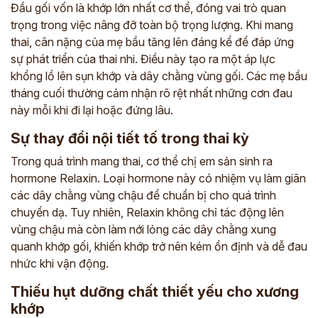
Đầu gối vốn là khớp lớn nhất cơ thể, đóng vai trò quan
trọng trong việc nâng đỡ toàn bộ trọng lượng. Khi mang
thai, cân nặng của mẹ bầu tăng lên đáng kể để đáp ứng
sự phát triển của thai nhi. Điều này tạo ra một áp lực
khổng lồ lên sụn khớp và dây chằng vùng gối. Các mẹ bầu
tháng cuối thường cảm nhận rõ rệt nhất những cơn đau
này mỗi khi đi lại hoặc đứng lâu.
Sự thay đổi nội tiết tố trong thai kỳ
Trong quá trình mang thai, cơ thể chị em sản sinh ra
hormone Relaxin. Loại hormone này có nhiệm vụ làm giãn
các dây chằng vùng chậu để chuẩn bị cho quá trình
chuyển dạ. Tuy nhiên, Relaxin không chỉ tác động lên
vùng chậu mà còn làm nới lỏng các dây chằng xung
quanh khớp gối, khiến khớp trở nên kém ổn định và dễ đau
nhức khi vận động.
Thiếu hụt dưỡng chất thiết yếu cho xương
khớp