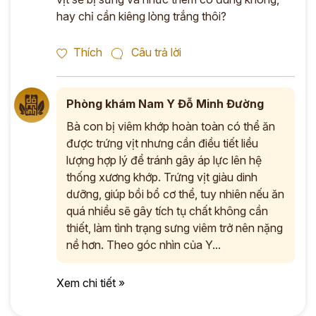
hay chỉ cần kiêng lòng trắng thôi?
Thích
Câu trả lời
Phòng khám Nam Y Đỗ Minh Đường
Bà con bị viêm khớp hoàn toàn có thể ăn
được trứng vịt nhưng cần điều tiết liều
lượng hợp lý để tránh gây áp lực lên hệ
thống xương khớp. Trứng vịt giàu dinh
dưỡng, giúp bồi bổ cơ thể, tuy nhiên nếu ăn
quá nhiều sẽ gây tích tụ chất không cần
thiết, làm tình trạng sưng viêm trở nên nặng
nề hơn. Theo góc nhìn của Y...
Xem chi tiết »