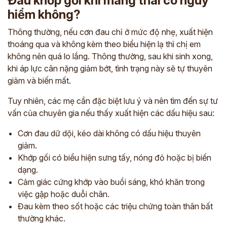
Đau khớp gối khi mang thai có nguy
hiểm không?
Thông thường, nếu cơn đau chỉ ở mức độ nhẹ, xuất hiện
thoáng qua và không kèm theo biểu hiện lạ thì chị em
không nên quá lo lắng. Thông thường, sau khi sinh xong,
khi áp lực cân nặng giảm bớt, tình trạng này sẽ tự thuyên
giảm và biến mất.
Tuy nhiên, các mẹ cần đặc biệt lưu ý và nên tìm đến sự tư
vấn của chuyên gia nếu thấy xuất hiện các dấu hiệu sau:
Cơn đau dữ dội, kéo dài không có dấu hiệu thuyên
giảm.
Khớp gối có biểu hiện sưng tấy, nóng đỏ hoặc bị biến
dạng.
Cảm giác cứng khớp vào buổi sáng, khó khăn trong
việc gập hoặc duỗi chân.
Đau kèm theo sốt hoặc các triệu chứng toàn thân bất
thường khác.