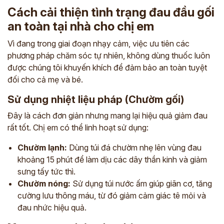
Cách cải thiện tình trạng đau đầu gối
an toàn tại nhà cho chị em
Vì đang trong giai đoạn nhạy cảm, việc ưu tiên các
phương pháp chăm sóc tự nhiên, không dùng thuốc luôn
được chúng tôi khuyến khích để đảm bảo an toàn tuyệt
đối cho cả mẹ và bé.
Sử dụng nhiệt liệu pháp (Chườm gối)
Đây là cách đơn giản nhưng mang lại hiệu quả giảm đau
rất tốt. Chị em có thể linh hoạt sử dụng:
Chườm lạnh:
Dùng túi đá chườm nhẹ lên vùng đau
khoảng 15 phút để làm dịu các dây thần kinh và giảm
sưng tấy tức thì.
Chườm nóng:
Sử dụng túi nước ấm giúp giãn cơ, tăng
cường lưu thông máu, từ đó giảm cảm giác tê mỏi và
đau nhức hiệu quả.