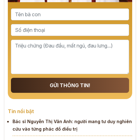
GỬI THÔNG TIN!
Tin nổi bật
Bác sĩ Nguyễn Thị Vân Anh: người mang tư duy nghiên
cứu vào từng phác đồ điều trị