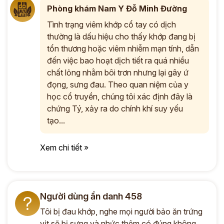
Phòng khám Nam Y Đỗ Minh Đường
Tình trạng viêm khớp cổ tay có dịch
thường là dấu hiệu cho thấy khớp đang bị
tổn thương hoặc viêm nhiễm mạn tính, dẫn
đến việc bao hoạt dịch tiết ra quá nhiều
chất lỏng nhằm bôi trơn nhưng lại gây ứ
đọng, sưng đau. Theo quan niệm của y
học cổ truyền, chúng tôi xác định đây là
chứng Tý, xảy ra do chính khí suy yếu
tạo...
Xem chi tiết »
Người dùng ẩn danh 458
?
Tôi bị đau khớp, nghe mọi người bảo ăn trứng
vịt sẽ bị sưng và nhức thêm có đúng không,