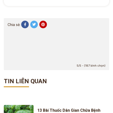
Chia sẻ:
5/5 - (187 bình chọn)
TIN LIÊN QUAN
13 Bài Thuốc Dân Gian Chữa Bệnh