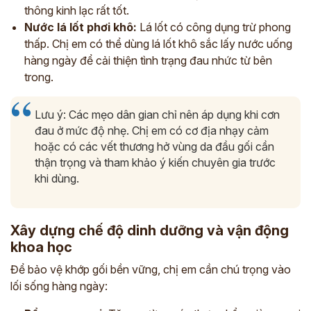
thông kinh lạc rất tốt.
Nước lá lốt phơi khô:
Lá lốt có công dụng trừ phong
thấp. Chị em có thể dùng lá lốt khô sắc lấy nước uống
hàng ngày để cải thiện tình trạng đau nhức từ bên
trong.
Lưu ý: Các mẹo dân gian chỉ nên áp dụng khi cơn
đau ở mức độ nhẹ. Chị em có cơ địa nhạy cảm
hoặc có các vết thương hở vùng da đầu gối cần
thận trọng và tham khảo ý kiến chuyên gia trước
khi dùng.
Xây dựng chế độ dinh dưỡng và vận động
khoa học
Để bảo vệ khớp gối bền vững, chị em cần chú trọng vào
lối sống hàng ngày: