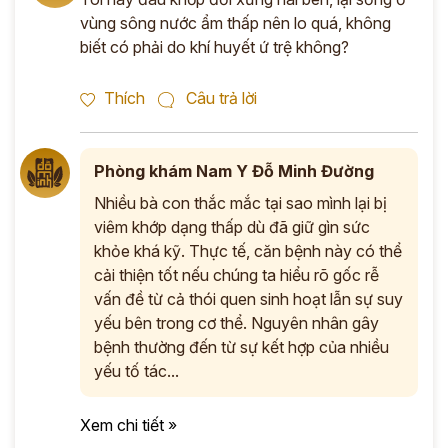
vùng sông nước ẩm thấp nên lo quá, không
biết có phải do khí huyết ứ trệ không?
Thích
Câu trả lời
Phòng khám Nam Y Đỗ Minh Đường
Nhiều bà con thắc mắc tại sao mình lại bị
viêm khớp dạng thấp dù đã giữ gìn sức
khỏe khá kỹ. Thực tế, căn bệnh này có thể
cải thiện tốt nếu chúng ta hiểu rõ gốc rễ
vấn đề từ cả thói quen sinh hoạt lẫn sự suy
yếu bên trong cơ thể. Nguyên nhân gây
bệnh thường đến từ sự kết hợp của nhiều
yếu tố tác...
Xem chi tiết »