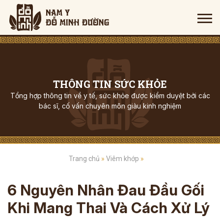
THÔNG TIN SỨC KHỎE
Tổng hợp thông tin về y tế, sức khỏe được kiểm duyệt bởi các
bác sĩ, cố vấn chuyên môn giàu kinh nghiệm
Trang chủ
»
Viêm khớp
»
6 Nguyên Nhân Đau Đầu Gối
Khi Mang Thai Và Cách Xử Lý