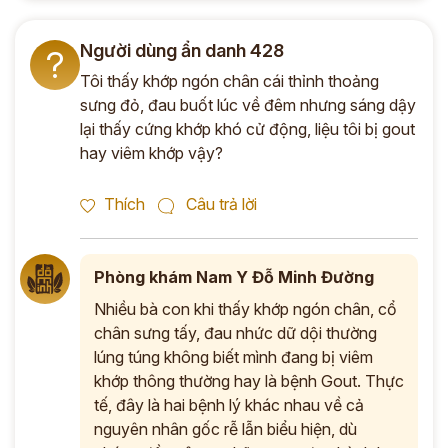
Người dùng ẩn danh 428
?
Tôi thấy khớp ngón chân cái thỉnh thoảng
sưng đỏ, đau buốt lúc về đêm nhưng sáng dậy
lại thấy cứng khớp khó cử động, liệu tôi bị gout
hay viêm khớp vậy?
Thích
Câu trả lời
Phòng khám Nam Y Đỗ Minh Đường
Nhiều bà con khi thấy khớp ngón chân, cổ
chân sưng tấy, đau nhức dữ dội thường
lúng túng không biết mình đang bị viêm
khớp thông thường hay là bệnh Gout. Thực
tế, đây là hai bệnh lý khác nhau về cả
nguyên nhân gốc rễ lẫn biểu hiện, dù