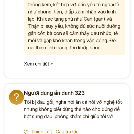
thông kém, kết hợp với các yếu tố ngoại tà
như phong, hàn, thấp xâm nhập vào kinh
lạc. Khi các tạng phủ như Can (gan) và
Thận bị suy yếu, không đủ sức nuôi dưỡng
gân cốt, bà con sẽ cảm thấy đau nhức, tê
mỏi và gặp khó khăn trong vận động. Để
cải thiện tình trạng đau khớp háng,...
Xem chi tiết »
Người dùng ẩn danh 323
?
Tôi bị đau gối, nghe nói ăn cá hồi với nghệ tốt
nhưng không biết dùng thế nào cho đúng để
bớt sưng đau, phòng khám chỉ giúp tôi với.
Thích
Câu trả lời