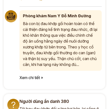
Phòng khám Nam Y Đỗ Minh Đường
Bà con bị đau khớp gối hoàn toàn có thể
cải thiện đáng kể tình trạng đau nhức, đi lại
khó khăn thông qua việc điều chỉnh chế
độ ăn uống hằng ngày để nuôi dưỡng
xương khớp từ bên trong. Theo y học cổ
truyền, đau khớp gối thường do can (gan)
và thận bị suy yếu. Thận chủ cốt, can chủ
cân, khi hai tạng này không đủ...
Xem chi tiết »
Người dùng ẩn danh 380
?
Tôi hay đau khớp đối xứng hai bên, lại sống ở