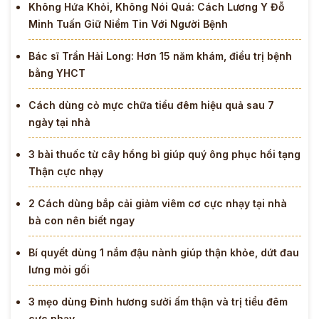
Không Hứa Khỏi, Không Nói Quá: Cách Lương Y Đỗ
Minh Tuấn Giữ Niềm Tin Với Người Bệnh
Bác sĩ Trần Hải Long: Hơn 15 năm khám, điều trị bệnh
bằng YHCT
Cách dùng cỏ mực chữa tiểu đêm hiệu quả sau 7
ngày tại nhà
3 bài thuốc từ cây hồng bì giúp quý ông phục hồi tạng
Thận cực nhạy
2 Cách dùng bắp cải giảm viêm cơ cực nhạy tại nhà
bà con nên biết ngay
Bí quyết dùng 1 nắm đậu nành giúp thận khỏe, dứt đau
lưng mỏi gối
3 mẹo dùng Đinh hương sưởi ấm thận và trị tiểu đêm
cực nhạy