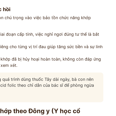
 hồi
còn chú trọng vào việc bảo tồn chức năng khớp
ai đoạn cấp tính, việc nghỉ ngơi đúng tư thế là bắt
iêng cho từng vị trí đau giúp tăng sức bền và sự linh
khớp đã bị hủy hoại hoàn toàn, không còn đáp ứng
 xem xét.
 quá trình dùng thuốc Tây dài ngày, bà con nên
cid folic theo chỉ dẫn của bác sĩ để phòng ngừa
khớp theo Đông y (Y học cổ