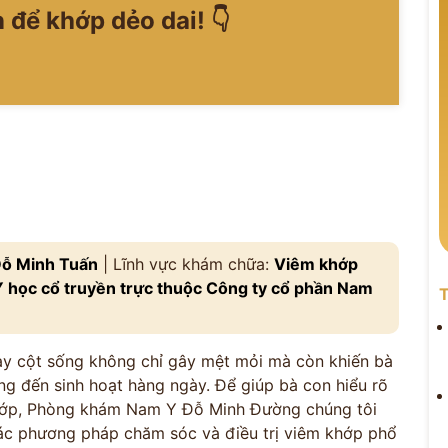
 để khớp dẻo dai! 👇
ỗ Minh Tuấn
| Lĩnh vực khám chữa:
Viêm khớp
học cổ truyền trực thuộc Công ty cổ phần Nam
T
ay cột sống không chỉ gây mệt mỏi mà còn khiến bà
g đến sinh hoạt hàng ngày. Để giúp bà con hiểu rõ
khớp, Phòng khám Nam Y Đỗ Minh Đường chúng tôi
các phương pháp chăm sóc và điều trị viêm khớp phổ