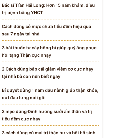
Bác sĩ Trần Hải Long: Hơn 15 năm khám, điều
trị bệnh bằng YHCT
Cách dùng cỏ mực chữa tiểu đêm hiệu quả
sau 7 ngày tại nhà
3 bài thuốc từ cây hồng bì giúp quý ông phục
hồi tạng Thận cực nhạy
2 Cách dùng bắp cải giảm viêm cơ cực nhạy
tại nhà bà con nên biết ngay
Bí quyết dùng 1 nắm đậu nành giúp thận khỏe,
dứt đau lưng mỏi gối
3 mẹo dùng Đinh hương sưởi ấm thận và trị
tiểu đêm cực nhạy
3 cách dùng củ mài trị thận hư và bồi bổ sinh