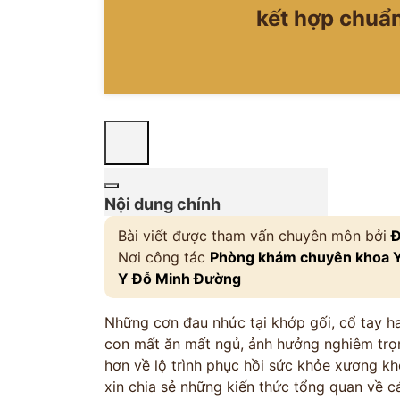
kết hợp chuẩn
Nội dung chính
Bài viết được tham vấn chuyên môn bởi
Đ
Nơi công tác
Phòng khám chuyên khoa Y 
Y Đỗ Minh Đường
Những cơn đau nhức tại khớp gối, cổ tay h
con mất ăn mất ngủ, ảnh hưởng nghiêm trọn
hơn về lộ trình phục hồi sức khỏe xương 
xin chia sẻ những kiến thức tổng quan về 