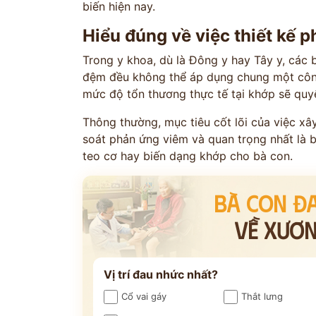
biến hiện nay.
Hiểu đúng về việc thiết kế p
Trong y khoa, dù là Đông y hay Tây y, các b
đệm đều không thể áp dụng chung một công 
mức độ tổn thương thực tế tại khớp sẽ quyết
Thông thường, mục tiêu cốt lõi của việc x
soát phản ứng viêm và quan trọng nhất là 
teo cơ hay biến dạng khớp cho bà con.
BÀ CON Đ
VỀ XƯƠ
Vị trí đau nhức nhất?
Cổ vai gáy
Thắt lưng