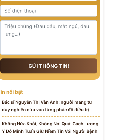
GỬI THÔNG TIN!
in nổi bật
Bác sĩ Nguyễn Thị Vân Anh: người mang tư
duy nghiên cứu vào từng phác đồ điều trị
Không Hứa Khỏi, Không Nói Quá: Cách Lương
Y Đỗ Minh Tuấn Giữ Niềm Tin Với Người Bệnh