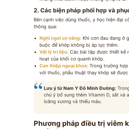
2. Các biện pháp phối hợp và phục
Bên cạnh việc dùng thuốc, y học hiện đại 
thông qua:
Nghỉ ngơi cơ năng:
Khi cơn đau đang ở gi
buộc để khớp không bị áp lực thêm.
Vật lý trị liệu:
Các bài tập được thiết kế r
hoạt của khối cơ quanh khớp.
Can thiệp ngoại khoa:
Trong trường hợp 
với thuốc, phẫu thuật thay khớp sẽ được
Lưu ý từ Nam Y Đỗ Minh Đường:
Trong
chú ý bổ sung thêm Vitamin D, sắt và a
loãng xương và thiếu máu.
Phương pháp điều trị viêm 