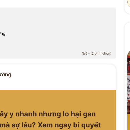
ờng
5/5 - (2 bình chọn)
ường
ây y nhanh nhưng lo hại gan
 mà sợ lâu? Xem ngay bí quyết