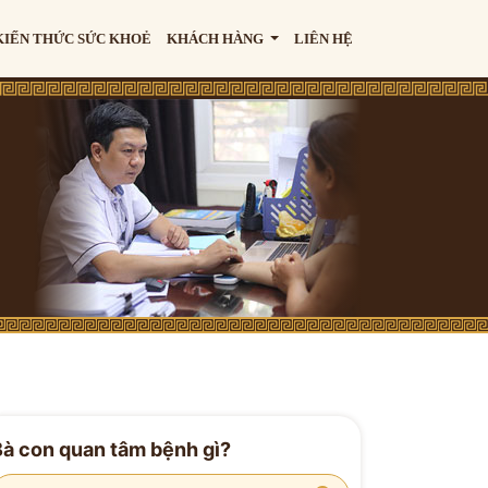
KIẾN THỨC SỨC KHOẺ
KHÁCH HÀNG
LIÊN HỆ
Bà con quan tâm bệnh gì?