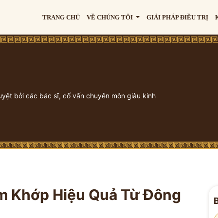
TRANG CHỦ
VỀ CHÚNG TÔI
GIẢI PHÁP ĐIỀU TRỊ
uyệt bởi các bác sĩ, cố vấn chuyên môn giàu kinh
êm Khớp Hiệu Quả Từ Đông