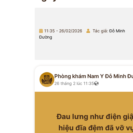
11:35 - 26/02/2026
Tác giả:
Đỗ Minh
Đường
Phòng khám Nam Y Đỗ Minh Đ
26 tháng 2 lúc 11:35
Đau lưng như điện giậ
hiệu đĩa đệm đã vỡ v