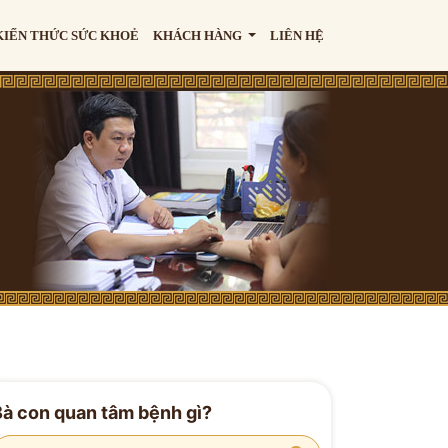
KIẾN THỨC SỨC KHOẺ
KHÁCH HÀNG
LIÊN HỆ
Bà con quan tâm bệnh gì?