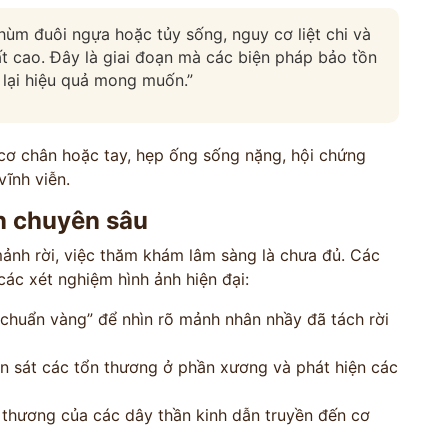
hùm đuôi ngựa hoặc tủy sống, nguy cơ liệt chi và
t cao. Đây là giai đoạn mà các biện pháp bảo tồn
lại hiệu quả mong muốn.”
cơ chân hoặc tay, hẹp ống sống nặng, hội chứng
ĩnh viễn.
n chuyên sâu
 mảnh rời, việc thăm khám lâm sàng là chưa đủ. Các
các xét nghiệm hình ảnh hiện đại:
 chuẩn vàng” để nhìn rõ mảnh nhân nhầy đã tách rời
 sát các tổn thương ở phần xương và phát hiện các
thương của các dây thần kinh dẫn truyền đến cơ