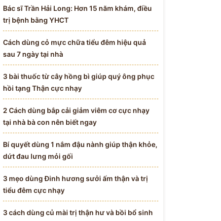
Bác sĩ Trần Hải Long: Hơn 15 năm khám, điều
trị bệnh bằng YHCT
Cách dùng cỏ mực chữa tiểu đêm hiệu quả
sau 7 ngày tại nhà
3 bài thuốc từ cây hồng bì giúp quý ông phục
hồi tạng Thận cực nhạy
2 Cách dùng bắp cải giảm viêm cơ cực nhạy
tại nhà bà con nên biết ngay
Bí quyết dùng 1 nắm đậu nành giúp thận khỏe,
dứt đau lưng mỏi gối
3 mẹo dùng Đinh hương sưởi ấm thận và trị
tiểu đêm cực nhạy
3 cách dùng củ mài trị thận hư và bồi bổ sinh