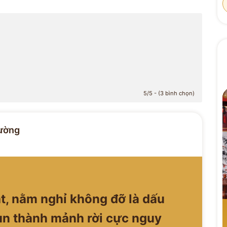
5/5 - (3 bình chọn)
ường
t, nằm nghỉ không đỡ là dấu
ụn thành mảnh rời cực nguy