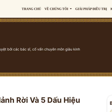
TRANG CHỦ
VỀ CHÚNG TÔI
GIẢI PHÁP ĐIỀU TRỊ
uyệt bởi các bác sĩ, cố vấn chuyên môn giàu kinh
ảnh Rời Và 5 Dấu Hiệu