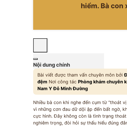
hiểm. Bà con x
Nội dung chính
Bài viết được tham vấn chuyên môn bởi
Đ
đệm
Nơi công tác
Phòng khám chuyên kh
Nam Y Đỗ Minh Đường
Nhiều bà con khi nghe đến cụm từ “thoát 
vì những cơn đau dữ dội ập đến bất ngờ, khi
cực hình. Đây không còn là tình trạng thoát
nghiêm trọng, đòi hỏi sự thấu hiểu đúng đắ