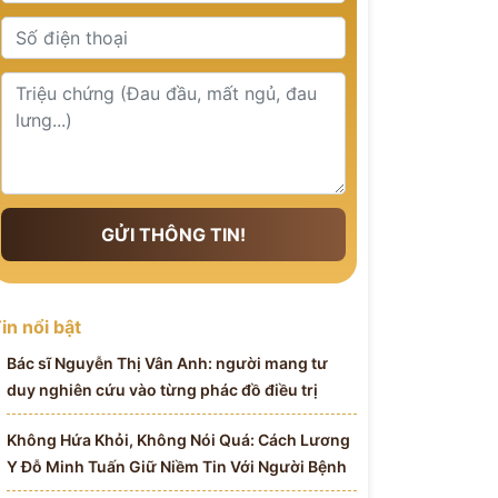
GỬI THÔNG TIN!
in nổi bật
Bác sĩ Nguyễn Thị Vân Anh: người mang tư
duy nghiên cứu vào từng phác đồ điều trị
Không Hứa Khỏi, Không Nói Quá: Cách Lương
Y Đỗ Minh Tuấn Giữ Niềm Tin Với Người Bệnh