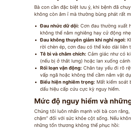
Bà con cần đặc biệt lưu ý, khi bệnh đã chuy
không còn âm ỉ mà thường bùng phát rất 
Đau nhức dữ dội:
Cơn đau thường xuất hi
không thể nằm nghiêng hay cử động nhẹ
Đau không thuyên giảm khi nghỉ ngơi:
Kh
rời chèn ép, cơn đau có thể kéo dài liên t
Tê bì và châm chích:
Cảm giác như có ki
(nếu bị ở thắt lưng) hoặc lan xuống cánh 
Rối loạn vận động:
Chân tay yếu đi rõ rệ
vấp ngã hoặc không thể cầm nắm vật dụ
Biểu hiện nghiêm trọng:
Mất kiểm soát b
dấu hiệu cấp cứu cực kỳ nguy hiểm.
Mức độ nguy hiểm và những
Chúng tôi luôn nhấn mạnh với bà con rằng,
chậm” đối với sức khỏe cột sống. Nếu không
những tổn thương không thể phục hồi: