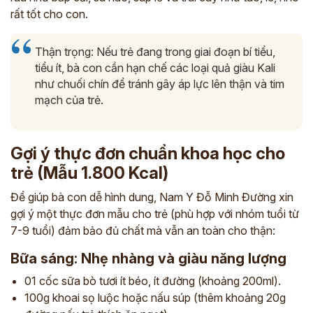
rất tốt cho con.
Thận trọng: Nếu trẻ đang trong giai đoạn bí tiểu,
tiểu ít, bà con cần hạn chế các loại quả giàu Kali
như chuối chín để tránh gây áp lực lên thận và tim
mạch của trẻ.
Gợi ý thực đơn chuẩn khoa học cho
trẻ (Mẫu 1.800 Kcal)
Để giúp bà con dễ hình dung, Nam Y Đỗ Minh Đường xin
gợi ý một thực đơn mẫu cho trẻ (phù hợp với nhóm tuổi từ
7-9 tuổi) đảm bảo đủ chất mà vẫn an toàn cho thận:
Bữa sáng: Nhẹ nhàng và giàu năng lượng
01 cốc sữa bò tươi ít béo, ít đường (khoảng 200ml).
100g khoai sọ luộc hoặc nấu súp (thêm khoảng 20g