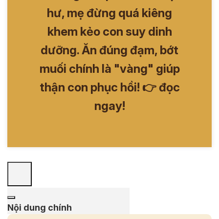
hư, mẹ đừng quá kiêng
khem kẻo con suy dinh
dưỡng. Ăn đúng đạm, bớt
muối chính là "vàng" giúp
thận con phục hồi! 👉 đọc
ngay!
Nội dung chính