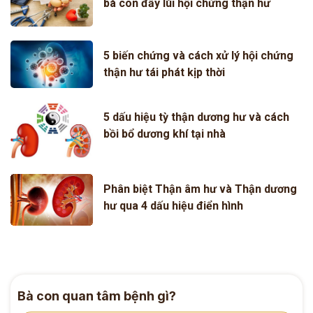
bà con đẩy lùi hội chứng thận hư
5 biến chứng và cách xử lý hội chứng
thận hư tái phát kịp thời
5 dấu hiệu tỳ thận dương hư và cách
bồi bổ dương khí tại nhà
Phân biệt Thận âm hư và Thận dương
hư qua 4 dấu hiệu điển hình
Bà con quan tâm bệnh gì?