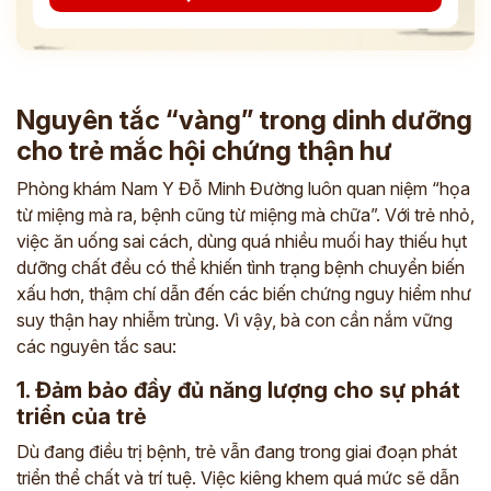
Nguyên tắc “vàng” trong dinh dưỡng
cho trẻ mắc hội chứng thận hư
Phòng khám Nam Y Đỗ Minh Đường luôn quan niệm “họa
từ miệng mà ra, bệnh cũng từ miệng mà chữa”. Với trẻ nhỏ,
việc ăn uống sai cách, dùng quá nhiều muối hay thiếu hụt
dưỡng chất đều có thể khiến tình trạng bệnh chuyển biến
xấu hơn, thậm chí dẫn đến các biến chứng nguy hiểm như
suy thận hay nhiễm trùng. Vì vậy, bà con cần nắm vững
các nguyên tắc sau:
1. Đảm bảo đầy đủ năng lượng cho sự phát
triển của trẻ
Dù đang điều trị bệnh, trẻ vẫn đang trong giai đoạn phát
triển thể chất và trí tuệ. Việc kiêng khem quá mức sẽ dẫn