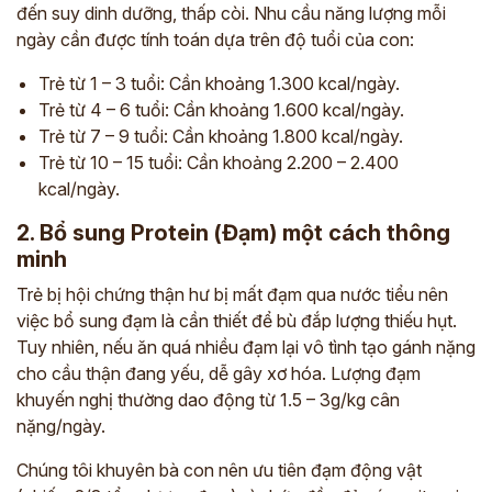
đến suy dinh dưỡng, thấp còi. Nhu cầu năng lượng mỗi
ngày cần được tính toán dựa trên độ tuổi của con:
Trẻ từ 1 – 3 tuổi: Cần khoảng 1.300 kcal/ngày.
Trẻ từ 4 – 6 tuổi: Cần khoảng 1.600 kcal/ngày.
Trẻ từ 7 – 9 tuổi: Cần khoảng 1.800 kcal/ngày.
Trẻ từ 10 – 15 tuổi: Cần khoảng 2.200 – 2.400
kcal/ngày.
2. Bổ sung Protein (Đạm) một cách thông
minh
Trẻ bị hội chứng thận hư bị mất đạm qua nước tiểu nên
việc bổ sung đạm là cần thiết để bù đắp lượng thiếu hụt.
Tuy nhiên, nếu ăn quá nhiều đạm lại vô tình tạo gánh nặng
cho cầu thận đang yếu, dễ gây xơ hóa. Lượng đạm
khuyến nghị thường dao động từ 1.5 – 3g/kg cân
nặng/ngày.
Chúng tôi khuyên bà con nên ưu tiên đạm động vật