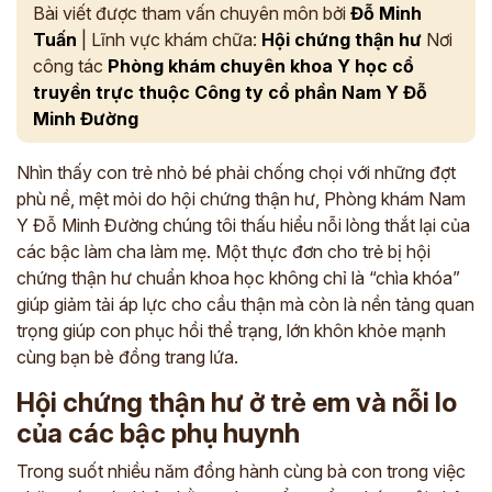
Bài viết được tham vấn chuyên môn bởi
Đỗ Minh
Tuấn
| Lĩnh vực khám chữa:
Hội chứng thận hư
Nơi
công tác
Phòng khám chuyên khoa Y học cổ
truyền trực thuộc Công ty cổ phần Nam Y Đỗ
Minh Đường
Nhìn thấy con trẻ nhỏ bé phải chống chọi với những đợt
phù nề, mệt mỏi do hội chứng thận hư, Phòng khám Nam
Y Đỗ Minh Đường chúng tôi thấu hiểu nỗi lòng thắt lại của
các bậc làm cha làm mẹ. Một thực đơn cho trẻ bị hội
chứng thận hư chuẩn khoa học không chỉ là “chìa khóa”
giúp giảm tải áp lực cho cầu thận mà còn là nền tảng quan
trọng giúp con phục hồi thể trạng, lớn khôn khỏe mạnh
cùng bạn bè đồng trang lứa.
Hội chứng thận hư ở trẻ em và nỗi lo
của các bậc phụ huynh
Trong suốt nhiều năm đồng hành cùng bà con trong việc