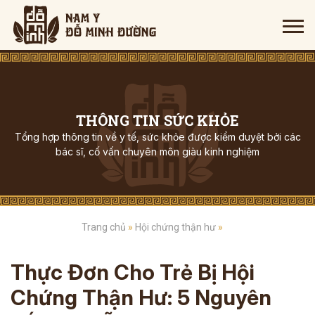
THÔNG TIN SỨC KHỎE
Tổng hợp thông tin về y tế, sức khỏe được kiểm duyệt bởi các
bác sĩ, cố vấn chuyên môn giàu kinh nghiệm
Trang chủ
»
Hội chứng thận hư
»
Thực Đơn Cho Trẻ Bị Hội
Chứng Thận Hư: 5 Nguyên