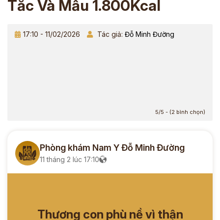
Tắc Và Mẫu 1.800Kcal
17:10 - 11/02/2026
Tác giả:
Đỗ Minh Đường
5/5 - (2 bình chọn)
Phòng khám Nam Y Đỗ Minh Đường
11 tháng 2 lúc 17:10
Thương con phù nề vì thận