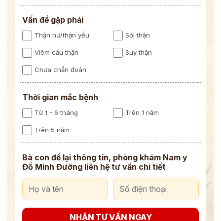
Vấn đề gặp phải
Thận hư/thận yếu
Sỏi thận
Viêm cầu thận
Suy thận
Chưa chẩn đoán
Thời gian mắc bệnh
Từ 1 - 6 tháng
Trên 1 năm
Trên 5 năm
Bà con để lại thông tin, phòng khám Nam y
Đỗ Minh Đường liên hệ tư vấn chi tiết
NHẬN TƯ VẤN NGAY