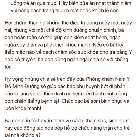
uổng trẻ ăn quá mức. Hãy biến bữa ăn nhạt thành niềm
vui bằng cách trang trí đẹp mắt hoặc khích lệ con.
Hội chứng thận hư không thể điều trị trong ngày một ngày
hai, nhưng với một chế độ dinh dưỡng chuẩn chỉnh, bà
con hoàn toàn có thể giúp con kiểm soát bệnh, ngăn
ngừa suy thận và phát triển khỏe mạnh. Nếu có bất kỳ
thắc mắc nào về cách chăm sóc sức khỏe cho trẻ bằng Y
học cổ truyền, bà con đừng ngần ngại chia sẻ với chúng
tôi.
Hy vọng những chia sẻ trên đây của Phòng khám Nam Y
Đỗ Minh Đường sẽ giúp các bậc phụ huynh bớt đi phần
nào lo lắng và có thêm kinh nghiệm trên hành trình cùng
con chiến thắng bệnh tật. Chúc các bé sớm bình phục và
luôn khỏe mạnh!
Bà con cần tôi tư vấn thêm về cách chăm sóc, sinh hoạt
hay các động tác xoa bóp hỗ trợ chức năng thận cho trẻ
tại nhà không ạ?