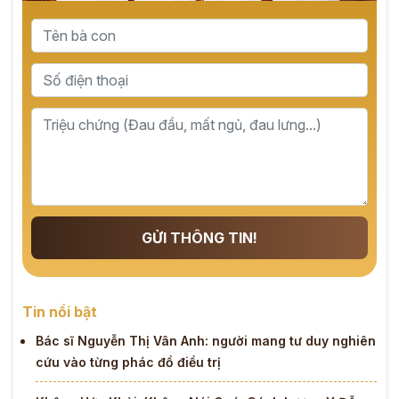
GỬI THÔNG TIN!
Tin nổi bật
Bác sĩ Nguyễn Thị Vân Anh: người mang tư duy nghiên
cứu vào từng phác đồ điều trị