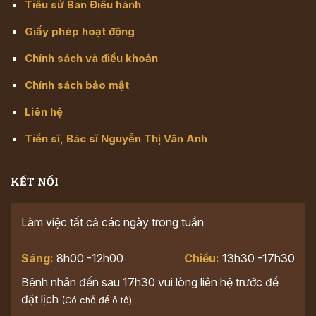
Tiểu sử Ban Điều hành
Giấy phép hoạt động
Chính sách và điều khoản
Chính sách bảo mật
Liên hệ
Tiến sĩ, Bác sĩ Nguyễn Thị Vân Anh
KẾT NỐI
Làm việc tất cả các ngày trong tuần
Sáng:
8h00 -12h00
Chiều:
13h30 -17h30
Bệnh nhân đến sau 17h30 vui lòng liên hệ trước để
đặt lịch
(Có chỗ để ô tô)