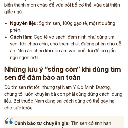
biến thành món cháo để vừa bồi bổ cơ thể, vừa cải thiện
giấc ngủ.
Nguyên liệu:
5g tim sen, 100g gạo tẻ, một ít đường
phèn.
Cách làm:
Gạo tẻ vo sạch, đem ninh nhừ cùng tim
sen. Khi cháo chín, cho thêm chút đường phèn cho dễ
ăn. Nên ăn cháo khi còn ấm vào buổi tối để có giấc
ngủ ngon hơn.
Những lưu ý “sống còn” khi dùng tim
sen để đảm bảo an toàn
Dù tim sen rất tốt, nhưng tại Nam Y Đỗ Minh Đường,
chúng tôi luôn khuyên bà con phải dùng đúng cách, đúng
liều. Bởi thuốc Nam dùng sai cách cũng có thể gây hại
cho sức khỏe.
Cảnh báo từ chuyên gia:
Tim sen có tính hàn