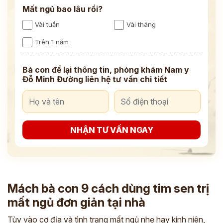
Mất ngủ bao lâu rồi?
Vài tuần
Vài tháng
Trên 1 năm
Bà con để lại thông tin, phòng khám Nam y
Đỗ Minh Đường liên hệ tư vấn chi tiết
NHẬN TƯ VẤN NGAY
Mách bà con 9 cách dùng tim sen trị
mất ngủ đơn giản tại nhà
Tùy vào cơ địa và tình trạng mất ngủ nhẹ hay kinh niên,