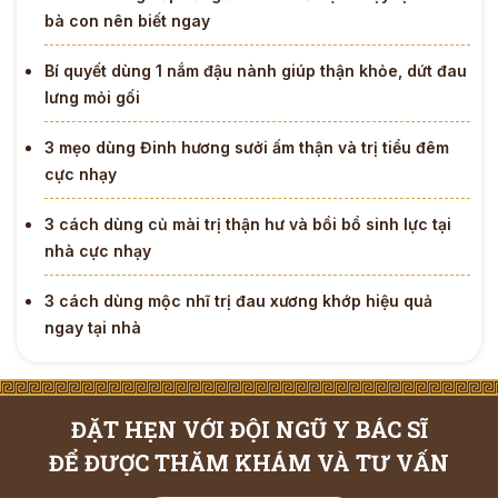
bà con nên biết ngay
Bí quyết dùng 1 nắm đậu nành giúp thận khỏe, dứt đau
lưng mỏi gối
3 mẹo dùng Đinh hương sưởi ấm thận và trị tiểu đêm
cực nhạy
3 cách dùng củ mài trị thận hư và bồi bổ sinh lực tại
nhà cực nhạy
3 cách dùng mộc nhĩ trị đau xương khớp hiệu quả
ngay tại nhà
ĐẶT HẸN VỚI ĐỘI NGŨ Y BÁC SĨ
ĐỂ ĐƯỢC THĂM KHÁM VÀ TƯ VẤN