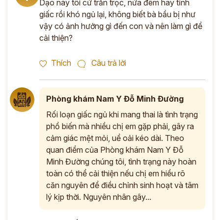
Dạo này tôi cứ trằn trọc, nửa đêm hay tỉnh
giấc rồi khó ngủ lại, không biết bà bầu bị như
vậy có ảnh hưởng gì đến con và nên làm gì để
cải thiện?
Thích
Câu trả lời
Phòng khám Nam Y Đỗ Minh Đường
Rối loạn giấc ngủ khi mang thai là tình trạng
phổ biến mà nhiều chị em gặp phải, gây ra
cảm giác mệt mỏi, uể oải kéo dài. Theo
quan điểm của Phòng khám Nam Y Đỗ
Minh Đường chúng tôi, tình trạng này hoàn
toàn có thể cải thiện nếu chị em hiểu rõ
căn nguyên để điều chỉnh sinh hoạt và tâm
lý kịp thời. Nguyên nhân gây...