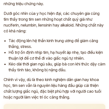
những triệu chứng này.
Dưới góc nhìn của y học hiện đại, các chuyên gia cũng
tìm thấy trong tim sen những hoạt chất quý giá như
nuciferin, nelumbin, liensinin hay alkaloid. Những chất này
có khả năng:
Tác động lên hệ thần kinh trung ương để giảm căng
thẳng, stress.
Hỗ trợ ổn định nhịp tim, hạ huyết áp nhẹ, tạo điều kiện
thuận lợi để cơ thể đi vào giấc ngủ tự nhiên.
Kéo dài thời gian ngủ sâu, giúp bà con khi thức dậy cảm
thấy tỉnh táo, không bị nặng đầu.
Chính vì vậy, dù là theo kinh nghiệm dân gian hay khoa
học, tim sen vẫn là nguyên liệu hàng đầu giúp cải thiện
chất lượng giấc ngủ, đặc biệt phù hợp với người cao tuổi
hoặc người làm việc trí óc căng thẳng.