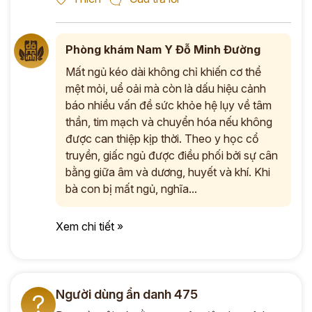
Phòng khám Nam Y Đỗ Minh Đường
Mất ngủ kéo dài không chỉ khiến cơ thể
mệt mỏi, uể oải mà còn là dấu hiệu cảnh
báo nhiều vấn đề sức khỏe hệ lụy về tâm
thần, tim mạch và chuyển hóa nếu không
được can thiệp kịp thời. Theo y học cổ
truyền, giấc ngủ được điều phối bởi sự cân
bằng giữa âm và dương, huyết và khí. Khi
bà con bị mất ngủ, nghĩa...
Xem chi tiết »
Người dùng ẩn danh 475
?