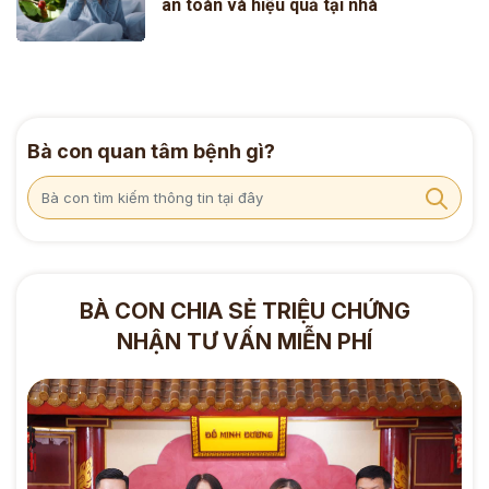
an toàn và hiệu quả tại nhà
Bà con quan tâm bệnh gì?
BÀ CON CHIA SẺ TRIỆU CHỨNG
NHẬN TƯ VẤN MIỄN PHÍ