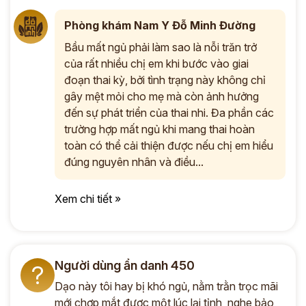
Phòng khám Nam Y Đỗ Minh Đường
Bầu mất ngủ phải làm sao là nỗi trăn trở
của rất nhiều chị em khi bước vào giai
đoạn thai kỳ, bởi tình trạng này không chỉ
gây mệt mỏi cho mẹ mà còn ảnh hưởng
đến sự phát triển của thai nhi. Đa phần các
trường hợp mất ngủ khi mang thai hoàn
toàn có thể cải thiện được nếu chị em hiểu
đúng nguyên nhân và điều...
Xem chi tiết »
Người dùng ẩn danh 450
?
Dạo này tôi hay bị khó ngủ, nằm trằn trọc mãi
mới chợp mắt được một lúc lại tỉnh, nghe bảo