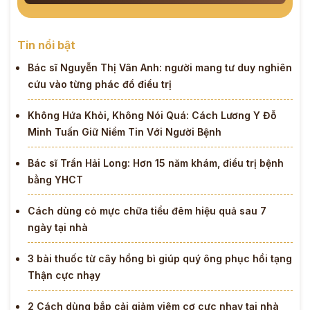
Tin nổi bật
Bác sĩ Nguyễn Thị Vân Anh: người mang tư duy nghiên
cứu vào từng phác đồ điều trị
Không Hứa Khỏi, Không Nói Quá: Cách Lương Y Đỗ
Minh Tuấn Giữ Niềm Tin Với Người Bệnh
Bác sĩ Trần Hải Long: Hơn 15 năm khám, điều trị bệnh
bằng YHCT
Cách dùng cỏ mực chữa tiểu đêm hiệu quả sau 7
ngày tại nhà
3 bài thuốc từ cây hồng bì giúp quý ông phục hồi tạng
Thận cực nhạy
2 Cách dùng bắp cải giảm viêm cơ cực nhạy tại nhà