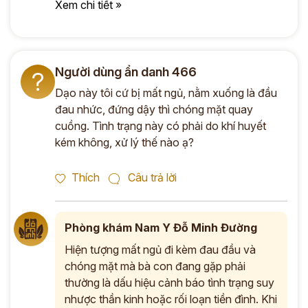
Xem chi tiết »
Người dùng ẩn danh 466
?
Dạo này tôi cứ bị mất ngủ, nằm xuống là đầu
đau nhức, đứng dậy thì chóng mặt quay
cuồng. Tình trạng này có phải do khí huyết
kém không, xử lý thế nào ạ?
Thích
Câu trả lời
Phòng khám Nam Y Đỗ Minh Đường
Hiện tượng mất ngủ đi kèm đau đầu và
chóng mặt mà bà con đang gặp phải
thường là dấu hiệu cảnh báo tình trạng suy
nhược thần kinh hoặc rối loạn tiền đình. Khi