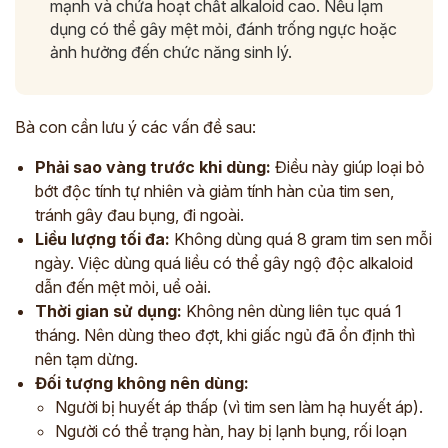
mạnh và chứa hoạt chất alkaloid cao. Nếu lạm
dụng có thể gây mệt mỏi, đánh trống ngực hoặc
ảnh hưởng đến chức năng sinh lý.
Bà con cần lưu ý các vấn đề sau:
Phải sao vàng trước khi dùng:
Điều này giúp loại bỏ
bớt độc tính tự nhiên và giảm tính hàn của tim sen,
tránh gây đau bụng, đi ngoài.
Liều lượng tối đa:
Không dùng quá 8 gram tim sen mỗi
ngày. Việc dùng quá liều có thể gây ngộ độc alkaloid
dẫn đến mệt mỏi, uể oải.
Thời gian sử dụng:
Không nên dùng liên tục quá 1
tháng. Nên dùng theo đợt, khi giấc ngủ đã ổn định thì
nên tạm dừng.
Đối tượng không nên dùng:
Người bị huyết áp thấp (vì tim sen làm hạ huyết áp).
Người có thể trạng hàn, hay bị lạnh bụng, rối loạn