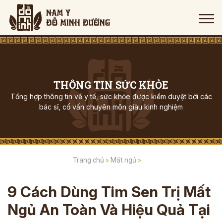
THÔNG TIN SỨC KHỎE
Tổng hợp thông tin về y tế, sức khỏe được kiểm duyệt bởi các
bác sĩ, cố vấn chuyên môn giàu kinh nghiệm
Trang chủ
»
Mất ngủ
»
9 Cách Dùng Tim Sen Trị Mất
Ngủ An Toàn Và Hiệu Quả Tại