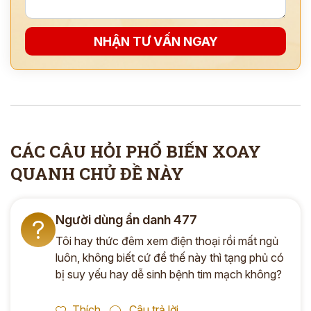
NHẬN TƯ VẤN NGAY
CÁC CÂU HỎI PHỔ BIẾN XOAY
QUANH CHỦ ĐỀ NÀY
Người dùng ẩn danh 477
?
Tôi hay thức đêm xem điện thoại rồi mất ngủ
luôn, không biết cứ để thế này thì tạng phủ có
bị suy yếu hay dễ sinh bệnh tim mạch không?
Thích
Câu trả lời