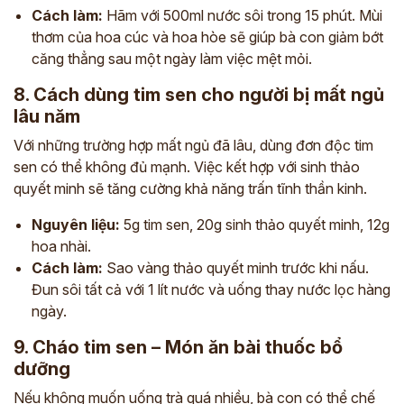
Cách làm:
Hãm với 500ml nước sôi trong 15 phút. Mùi
thơm của hoa cúc và hoa hòe sẽ giúp bà con giảm bớt
căng thẳng sau một ngày làm việc mệt mỏi.
8. Cách dùng tim sen cho người bị mất ngủ
lâu năm
Với những trường hợp mất ngủ đã lâu, dùng đơn độc tim
sen có thể không đủ mạnh. Việc kết hợp với sinh thảo
quyết minh sẽ tăng cường khả năng trấn tĩnh thần kinh.
Nguyên liệu:
5g tim sen, 20g sinh thảo quyết minh, 12g
hoa nhài.
Cách làm:
Sao vàng thảo quyết minh trước khi nấu.
Đun sôi tất cả với 1 lít nước và uống thay nước lọc hàng
ngày.
9. Cháo tim sen – Món ăn bài thuốc bổ
dưỡng
Nếu không muốn uống trà quá nhiều, bà con có thể chế