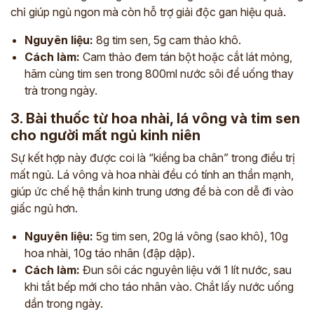
chỉ giúp ngủ ngon mà còn hỗ trợ giải độc gan hiệu quả.
Nguyên liệu:
8g tim sen, 5g cam thảo khô.
Cách làm:
Cam thảo đem tán bột hoặc cắt lát mỏng,
hãm cùng tim sen trong 800ml nước sôi để uống thay
trà trong ngày.
3. Bài thuốc từ hoa nhài, lá vông và tim sen
cho người mất ngủ kinh niên
Sự kết hợp này được coi là “kiềng ba chân” trong điều trị
mất ngủ. Lá vông và hoa nhài đều có tính an thần mạnh,
giúp ức chế hệ thần kinh trung ương để bà con dễ đi vào
giấc ngủ hơn.
Nguyên liệu:
5g tim sen, 20g lá vông (sao khô), 10g
hoa nhài, 10g táo nhân (đập dập).
Cách làm:
Đun sôi các nguyên liệu với 1 lít nước, sau
khi tắt bếp mới cho táo nhân vào. Chắt lấy nước uống
dần trong ngày.