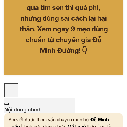
qua tim sen thì quá phí,
nhưng dùng sai cách lại hại
thân. Xem ngay 9 mẹo dùng
chuẩn từ chuyên gia Đỗ
Minh Đường! 👇
Nội dung chính
Bài viết được tham vấn chuyên môn bởi
Đỗ Minh
Tuấn
| Lĩnh vực khám chữa:
Mất ngủ
Nơi công tác