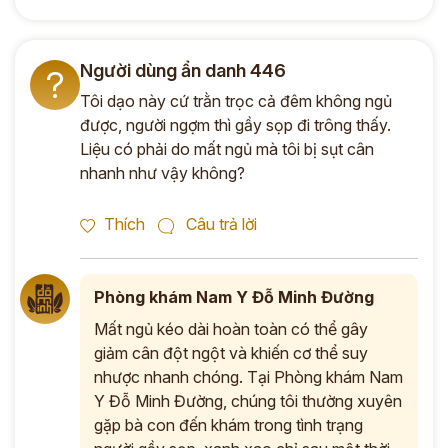
Người dùng ẩn danh 446
?
Tôi dạo này cứ trằn trọc cả đêm không ngủ
được, người ngợm thì gầy sọp đi trông thấy.
Liệu có phải do mất ngủ mà tôi bị sụt cân
nhanh như vậy không?
Thích
Câu trả lời
Phòng khám Nam Y Đỗ Minh Đường
Mất ngủ kéo dài hoàn toàn có thể gây
giảm cân đột ngột và khiến cơ thể suy
nhược nhanh chóng. Tại Phòng khám Nam
Y Đỗ Minh Đường, chúng tôi thường xuyên
gặp bà con đến khám trong tình trạng