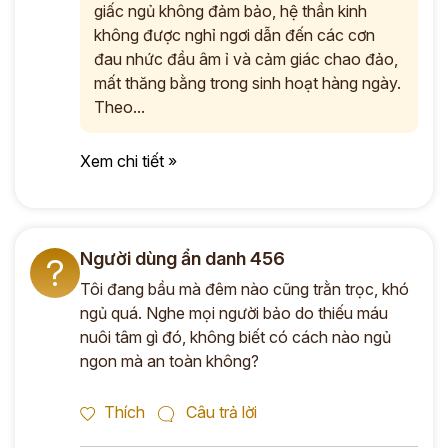
giấc ngủ không đảm bảo, hệ thần kinh
không được nghỉ ngơi dẫn đến các cơn
đau nhức đầu âm ỉ và cảm giác chao đảo,
mất thăng bằng trong sinh hoạt hàng ngày.
Theo...
Xem chi tiết »
Người dùng ẩn danh 456
?
Tôi đang bầu mà đêm nào cũng trằn trọc, khó
ngủ quá. Nghe mọi người bảo do thiếu máu
nuôi tâm gì đó, không biết có cách nào ngủ
ngon mà an toàn không?
Thích
Câu trả lời