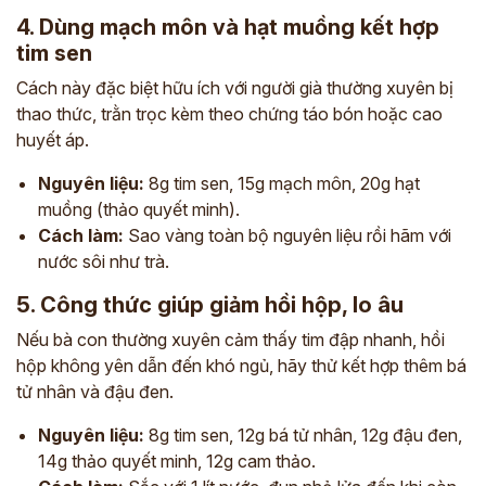
4. Dùng mạch môn và hạt muồng kết hợp
tim sen
Cách này đặc biệt hữu ích với người già thường xuyên bị
thao thức, trằn trọc kèm theo chứng táo bón hoặc cao
huyết áp.
Nguyên liệu:
8g tim sen, 15g mạch môn, 20g hạt
muồng (thảo quyết minh).
Cách làm:
Sao vàng toàn bộ nguyên liệu rồi hãm với
nước sôi như trà.
5. Công thức giúp giảm hồi hộp, lo âu
Nếu bà con thường xuyên cảm thấy tim đập nhanh, hồi
hộp không yên dẫn đến khó ngủ, hãy thử kết hợp thêm bá
tử nhân và đậu đen.
Nguyên liệu:
8g tim sen, 12g bá tử nhân, 12g đậu đen,
14g thảo quyết minh, 12g cam thảo.