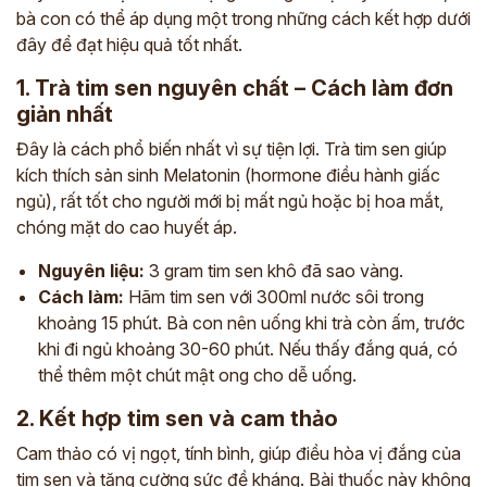
bà con có thể áp dụng một trong những cách kết hợp dưới
đây để đạt hiệu quả tốt nhất.
1. Trà tim sen nguyên chất – Cách làm đơn
giản nhất
Đây là cách phổ biến nhất vì sự tiện lợi. Trà tim sen giúp
kích thích sản sinh Melatonin (hormone điều hành giấc
ngủ), rất tốt cho người mới bị mất ngủ hoặc bị hoa mắt,
chóng mặt do cao huyết áp.
Nguyên liệu:
3 gram tim sen khô đã sao vàng.
Cách làm:
Hãm tim sen với 300ml nước sôi trong
khoảng 15 phút. Bà con nên uống khi trà còn ấm, trước
khi đi ngủ khoảng 30-60 phút. Nếu thấy đắng quá, có
thể thêm một chút mật ong cho dễ uống.
2. Kết hợp tim sen và cam thảo
Cam thảo có vị ngọt, tính bình, giúp điều hòa vị đắng của
tim sen và tăng cường sức đề kháng. Bài thuốc này không