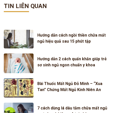
TIN LIÊN QUAN
Hướng dẫn cách ngồi thiền chữa mất
ngủ hiệu quả sau 15 phút tập
Hướng dẫn 2 cách quấn khăn giúp trẻ
sơ sinh ngủ ngon chuẩn y khoa
Bài Thuốc Mất Ngủ Đỗ Minh – “Xua
Tan” Chứng Mất Ngủ Kinh Niên An
Toàn, Hiệu Quả
7 cách dùng lá dâu tằm chữa mất ngủ