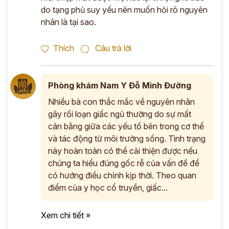
do tạng phủ suy yếu nên muốn hỏi rõ nguyên
nhân là tại sao.
Thích
Câu trả lời
Phòng khám Nam Y Đỗ Minh Đường
Nhiều bà con thắc mắc về nguyên nhân
gây rối loạn giấc ngủ thường do sự mất
cân bằng giữa các yếu tố bên trong cơ thể
và tác động từ môi trường sống. Tình trạng
này hoàn toàn có thể cải thiện được nếu
chúng ta hiểu đúng gốc rễ của vấn đề để
có hướng điều chỉnh kịp thời. Theo quan
điểm của y học cổ truyền, giấc...
Xem chi tiết »