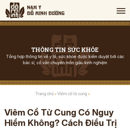
THÔNG TIN SỨC KHỎE
Tổng hợp thông tin về y tế, sức khỏe được kiểm duyệt bởi các
bác sĩ, cố vấn chuyên môn giàu kinh nghiệm
Trang chủ
»
Viêm cổ tử cung
»
Viêm Cổ Tử Cung Có Nguy
Hiểm Không? Cách Điều Trị