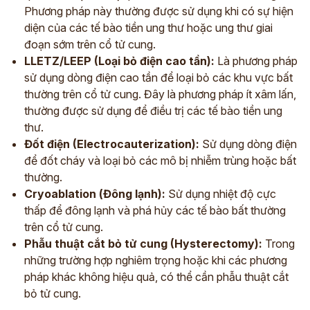
Phương pháp này thường được sử dụng khi có sự hiện
diện của các tế bào tiền ung thư hoặc ung thư giai
đoạn sớm trên cổ tử cung.
LLETZ/LEEP (Loại bỏ điện cao tần):
Là phương pháp
sử dụng dòng điện cao tần để loại bỏ các khu vực bất
thường trên cổ tử cung. Đây là phương pháp ít xâm lấn,
thường được sử dụng để điều trị các tế bào tiền ung
thư.
Đốt điện (Electrocauterization):
Sử dụng dòng điện
để đốt cháy và loại bỏ các mô bị nhiễm trùng hoặc bất
thường.
Cryoablation (Đông lạnh):
Sử dụng nhiệt độ cực
thấp để đông lạnh và phá hủy các tế bào bất thường
trên cổ tử cung.
Phẫu thuật cắt bỏ tử cung (Hysterectomy):
Trong
những trường hợp nghiêm trọng hoặc khi các phương
pháp khác không hiệu quả, có thể cần phẫu thuật cắt
bỏ tử cung.