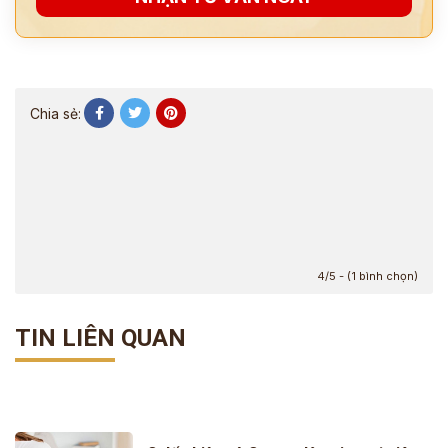
Chia sẻ:
4/5 - (1 bình chọn)
TIN LIÊN QUAN