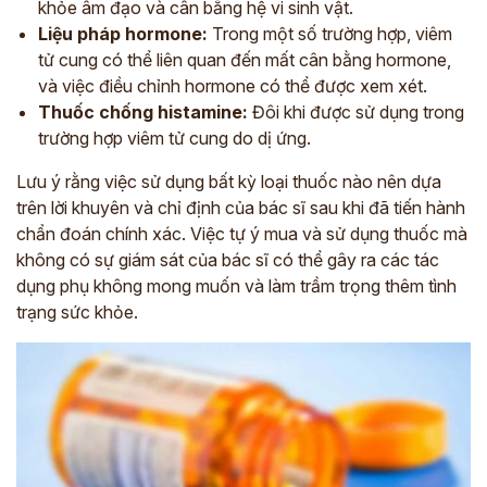
khỏe âm đạo và cân bằng hệ vi sinh vật.
Liệu pháp hormone:
Trong một số trường hợp, viêm
tử cung có thể liên quan đến mất cân bằng hormone,
và việc điều chỉnh hormone có thể được xem xét.
Thuốc chống histamine:
Đôi khi được sử dụng trong
trường hợp viêm tử cung do dị ứng.
Lưu ý rằng việc sử dụng bất kỳ loại thuốc nào nên dựa
trên lời khuyên và chỉ định của bác sĩ sau khi đã tiến hành
chẩn đoán chính xác. Việc tự ý mua và sử dụng thuốc mà
không có sự giám sát của bác sĩ có thể gây ra các tác
dụng phụ không mong muốn và làm trầm trọng thêm tình
trạng sức khỏe.