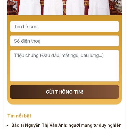
GỬI THÔNG TIN!
Tin nổi bật
Bác sĩ Nguyễn Thị Vân Anh: người mang tư duy nghiên