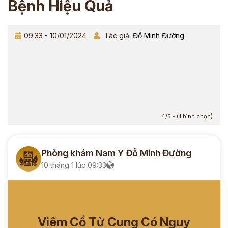
Bệnh Hiệu Quả
09:33 - 10/01/2024
Tác giả:
Đỗ Minh Đường
4/5 - (1 bình chọn)
Phòng khám Nam Y Đỗ Minh Đường
10 tháng 1 lúc 09:33
Viêm Cổ Tử Cung Có Nguy