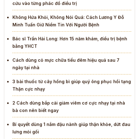
cứu vào từng phác đồ điều trị
Không Hứa Khỏi, Không Nói Quá: Cách Lương Y Đỗ
Minh Tuấn Giữ Niềm Tin Với Người Bệnh
Bác sĩ Trần Hải Long: Hơn 15 năm khám, điều trị bệnh
bằng YHCT
Cách dùng cỏ mực chữa tiểu đêm hiệu quả sau 7
ngày tại nhà
3 bài thuốc từ cây hồng bì giúp quý ông phục hồi tạng
Thận cực nhạy
2 Cách dùng bắp cải giảm viêm cơ cực nhạy tại nhà
bà con nên biết ngay
Bí quyết dùng 1 nắm đậu nành giúp thận khỏe, dứt đau
lưng mỏi gối