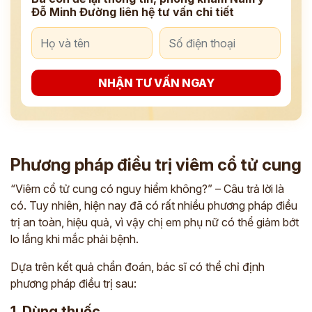
Đỗ Minh Đường liên hệ tư vấn chi tiết
NHẬN TƯ VẤN NGAY
Phương pháp điều trị viêm cổ tử cung
“Viêm cổ tử cung có nguy hiểm không?” – Câu trả lời là
có. Tuy nhiên, hiện nay đã có rất nhiều phương pháp điều
trị an toàn, hiệu quả, vì vậy chị em phụ nữ có thể giảm bớt
lo lắng khi mắc phải bệnh.
Dựa trên kết quả chẩn đoán, bác sĩ có thể chỉ định
phương pháp điều trị sau:
1. Dùng thuốc