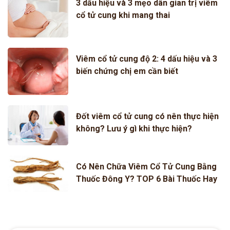
3 dấu hiệu và 3 mẹo dân gian trị viêm
cổ tử cung khi mang thai
Viêm cổ tử cung độ 2: 4 dấu hiệu và 3
biến chứng chị em cần biết
Đốt viêm cổ tử cung có nên thực hiện
không? Lưu ý gì khi thực hiện?
Có Nên Chữa Viêm Cổ Tử Cung Bằng
Thuốc Đông Y? TOP 6 Bài Thuốc Hay