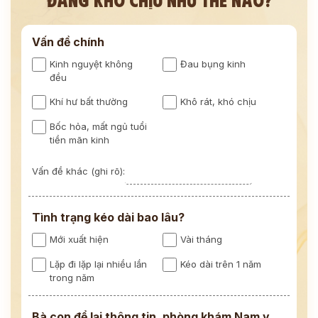
Vấn đề chính
Kinh nguyệt không
Đau bụng kinh
đều
Khí hư bất thường
Khô rát, khó chịu
Bốc hỏa, mất ngủ tuổi
tiền mãn kinh
Vấn đề khác (ghi rõ):
Tình trạng kéo dài bao lâu?
Mới xuất hiện
Vài tháng
Lặp đi lặp lại nhiều lần
Kéo dài trên 1 năm
trong năm
Bà con để lại thông tin, phòng khám Nam y