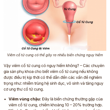
Viêm cổ tử cung có thể gây ra nhiều biến chứng nguy hiểm
Vậy viêm cổ tử cung có nguy hiểm không? – Các chuyên
gia sản phụ khoa cho biết viêm cổ tử cung nếu không
được điều trị kịp thời có thể dẫn đến các vấn đề nghiêm
trọng như: nhiễm trùng hệ sinh dục, vô sinh và tăng nguy
cơ ung thư cổ tử cung.
Viêm vùng chậu:
Đây là biến chứng thường gặp của
viêm cổ tử cung, chiếm khoảng 10 – 20% trường hợp.