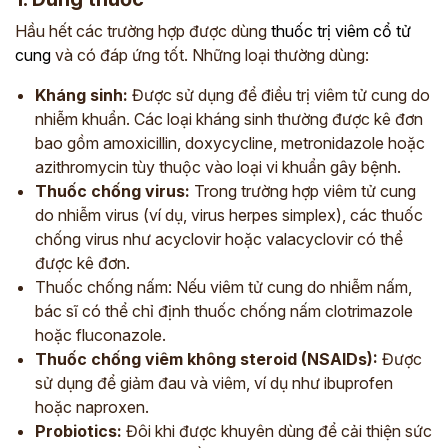
Hầu hết các trường hợp được dùng
thuốc trị viêm cổ tử
cung
và có đáp ứng tốt. Những loại thường dùng:
Kháng sinh:
Được sử dụng để điều trị viêm tử cung do
nhiễm khuẩn. Các loại kháng sinh thường được kê đơn
bao gồm amoxicillin, doxycycline, metronidazole hoặc
azithromycin tùy thuộc vào loại vi khuẩn gây bệnh.
Thuốc chống virus:
Trong trường hợp viêm tử cung
do nhiễm virus (ví dụ, virus herpes simplex), các thuốc
chống virus như acyclovir hoặc valacyclovir có thể
được kê đơn.
Thuốc chống nấm: Nếu viêm tử cung do nhiễm nấm,
bác sĩ có thể chỉ định thuốc chống nấm clotrimazole
hoặc fluconazole.
Thuốc chống viêm không steroid (NSAIDs):
Được
sử dụng để giảm đau và viêm, ví dụ như ibuprofen
hoặc naproxen.
Probiotics:
Đôi khi được khuyên dùng để cải thiện sức