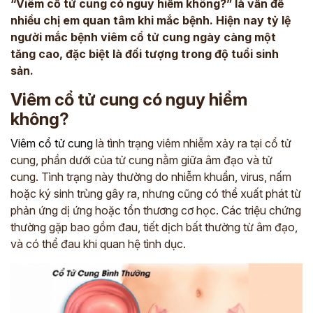
“Viêm cổ tử cung có nguy hiểm không?” là vấn đề
nhiều chị em quan tâm khi mắc bệnh. Hiện nay tỷ lệ
người mắc bệnh viêm cổ tử cung ngày càng một
tăng cao, đặc biệt là đối tượng trong độ tuổi sinh
sản.
Viêm cổ tử cung có nguy hiểm
không?
Viêm cổ tử cung
là tình trạng viêm nhiễm xảy ra tại cổ tử
cung, phần dưới của tử cung nằm giữa âm đạo và tử
cung. Tình trạng này thường do nhiễm khuẩn, virus, nấm
hoặc ký sinh trùng gây ra, nhưng cũng có thể xuất phát từ
phản ứng dị ứng hoặc tổn thương cơ học. Các triệu chứng
thường gặp bao gồm đau, tiết dịch bất thường từ âm đạo,
và có thể đau khi quan hệ tình dục.