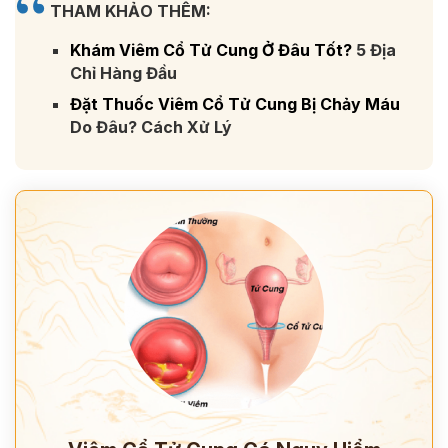
THAM KHẢO THÊM:
Khám Viêm Cổ Tử Cung Ở Đâu Tốt?
5 Địa
Chỉ Hàng Đầu
Đặt Thuốc Viêm Cổ Tử Cung Bị Chảy Máu
Do Đâu? Cách Xử Lý