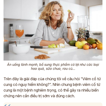
Ăn uống lành mạnh, bổ sung thực phẩm có lợi như các loại
hoa quả, sữa chua, rau củ…
Trên đây là giải đáp của chúng tôi về câu hỏi “Viêm cổ tử
cung có nguy hiểm không?”. Nhìn chung bệnh viêm cổ tử
cung là một bệnh nghiêm trọng, có thể gây ra nhiều biến
chứng nên cần điều trị sớm và đúng cách.