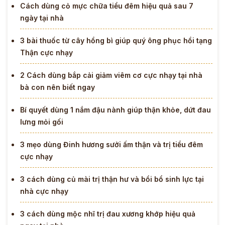
Cách dùng cỏ mực chữa tiểu đêm hiệu quả sau 7
ngày tại nhà
3 bài thuốc từ cây hồng bì giúp quý ông phục hồi tạng
Thận cực nhạy
2 Cách dùng bắp cải giảm viêm cơ cực nhạy tại nhà
bà con nên biết ngay
Bí quyết dùng 1 nắm đậu nành giúp thận khỏe, dứt đau
lưng mỏi gối
3 mẹo dùng Đinh hương sưởi ấm thận và trị tiểu đêm
cực nhạy
3 cách dùng củ mài trị thận hư và bồi bổ sinh lực tại
nhà cực nhạy
3 cách dùng mộc nhĩ trị đau xương khớp hiệu quả