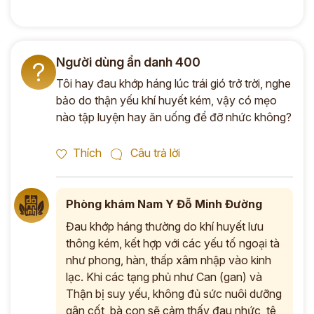
Người dùng ẩn danh 400
?
Tôi hay đau khớp háng lúc trái gió trở trời, nghe
bảo do thận yếu khí huyết kém, vậy có mẹo
nào tập luyện hay ăn uống để đỡ nhức không?
Thích
Câu trả lời
Phòng khám Nam Y Đỗ Minh Đường
Đau khớp háng thường do khí huyết lưu
thông kém, kết hợp với các yếu tố ngoại tà
như phong, hàn, thấp xâm nhập vào kinh
lạc. Khi các tạng phủ như Can (gan) và
Thận bị suy yếu, không đủ sức nuôi dưỡng
gân cốt, bà con sẽ cảm thấy đau nhức, tê