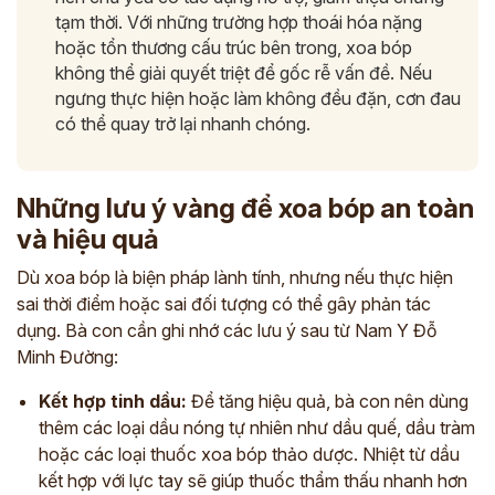
tạm thời. Với những trường hợp thoái hóa nặng
hoặc tổn thương cấu trúc bên trong, xoa bóp
không thể giải quyết triệt để gốc rễ vấn đề. Nếu
ngưng thực hiện hoặc làm không đều đặn, cơn đau
có thể quay trở lại nhanh chóng.
Những lưu ý vàng để xoa bóp an toàn
và hiệu quả
Dù xoa bóp là biện pháp lành tính, nhưng nếu thực hiện
sai thời điểm hoặc sai đối tượng có thể gây phản tác
dụng. Bà con cần ghi nhớ các lưu ý sau từ Nam Y Đỗ
Minh Đường:
Kết hợp tinh dầu:
Để tăng hiệu quả, bà con nên dùng
thêm các loại dầu nóng tự nhiên như dầu quế, dầu tràm
hoặc các loại thuốc xoa bóp thảo dược. Nhiệt từ dầu
kết hợp với lực tay sẽ giúp thuốc thẩm thấu nhanh hơn