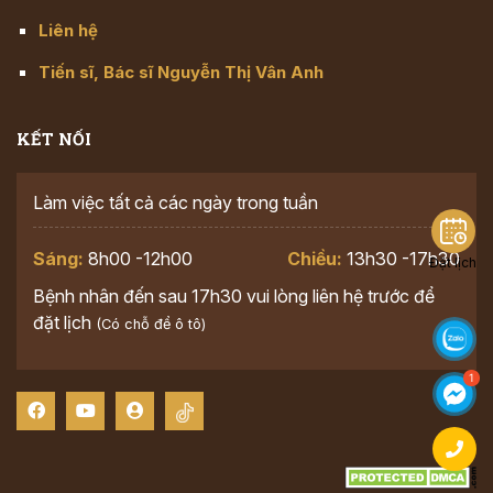
Liên hệ
Tiến sĩ, Bác sĩ Nguyễn Thị Vân Anh
KẾT NỐI
Làm việc tất cả các ngày trong tuần
Sáng:
8h00 -12h00
Chiều:
13h30 -17h30
Đặt lịch
Bệnh nhân đến sau 17h30 vui lòng liên hệ trước để
đặt lịch
(Có chỗ để ô tô)