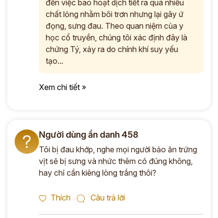
đến việc bao hoạt dịch tiết ra quá nhiều
chất lỏng nhằm bôi trơn nhưng lại gây ứ
đọng, sưng đau. Theo quan niệm của y
học cổ truyền, chúng tôi xác định đây là
chứng Tý, xảy ra do chính khí suy yếu
tạo...
Xem chi tiết »
Người dùng ẩn danh 458
?
Tôi bị đau khớp, nghe mọi người bảo ăn trứng
vịt sẽ bị sưng và nhức thêm có đúng không,
hay chỉ cần kiêng lòng trắng thôi?
Thích
Câu trả lời