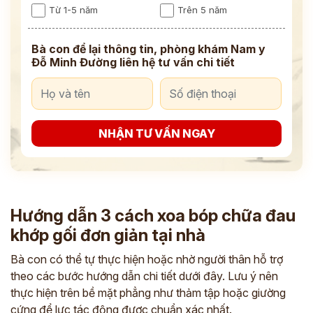
Từ 1-5 năm
Trên 5 năm
Bà con để lại thông tin, phòng khám Nam y
Đỗ Minh Đường liên hệ tư vấn chi tiết
NHẬN TƯ VẤN NGAY
Hướng dẫn 3 cách xoa bóp chữa đau
khớp gối đơn giản tại nhà
Bà con có thể tự thực hiện hoặc nhờ người thân hỗ trợ
theo các bước hướng dẫn chi tiết dưới đây. Lưu ý nên
thực hiện trên bề mặt phẳng như thảm tập hoặc giường
cứng để lực tác động được chuẩn xác nhất.