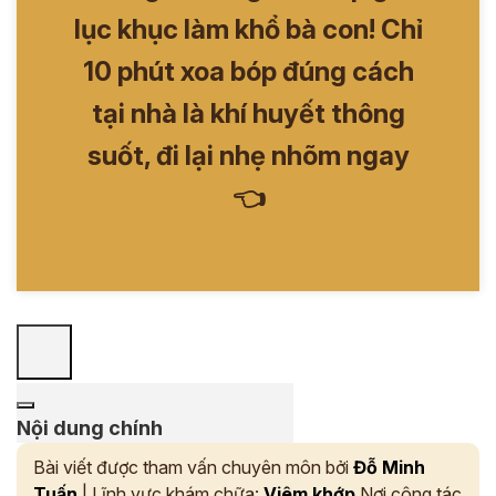
lục khục làm khổ bà con! Chỉ
10 phút xoa bóp đúng cách
tại nhà là khí huyết thông
suốt, đi lại nhẹ nhõm ngay
👈
Nội dung chính
Bài viết được tham vấn chuyên môn bởi
Đỗ Minh
Tuấn
| Lĩnh vực khám chữa:
Viêm khớp
Nơi công tác