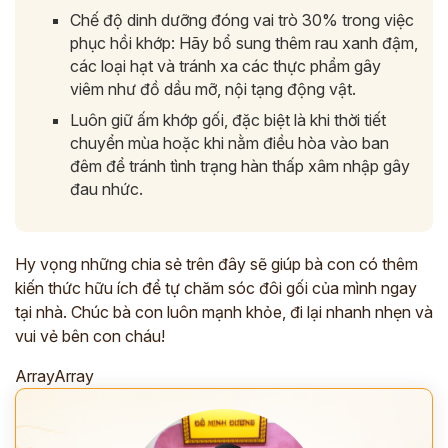
Chế độ dinh dưỡng đóng vai trò 30% trong việc
phục hồi khớp: Hãy bổ sung thêm rau xanh đậm,
các loại hạt và tránh xa các thực phẩm gây
viêm như đồ dầu mỡ, nội tạng động vật.
Luôn giữ ấm khớp gối, đặc biệt là khi thời tiết
chuyển mùa hoặc khi nằm điều hòa vào ban
đêm để tránh tình trạng hàn thấp xâm nhập gây
đau nhức.
Hy vọng những chia sẻ trên đây sẽ giúp bà con có thêm
kiến thức hữu ích để tự chăm sóc đôi gối của mình ngay
tại nhà. Chúc bà con luôn mạnh khỏe, đi lại nhanh nhẹn và
vui vẻ bên con cháu!
ArrayArray