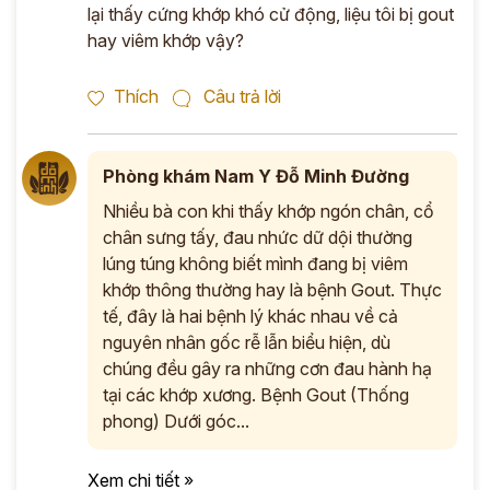
lại thấy cứng khớp khó cử động, liệu tôi bị gout
hay viêm khớp vậy?
Thích
Câu trả lời
Phòng khám Nam Y Đỗ Minh Đường
Nhiều bà con khi thấy khớp ngón chân, cổ
chân sưng tấy, đau nhức dữ dội thường
lúng túng không biết mình đang bị viêm
khớp thông thường hay là bệnh Gout. Thực
tế, đây là hai bệnh lý khác nhau về cả
nguyên nhân gốc rễ lẫn biểu hiện, dù
chúng đều gây ra những cơn đau hành hạ
tại các khớp xương. Bệnh Gout (Thống
phong) Dưới góc...
Xem chi tiết »