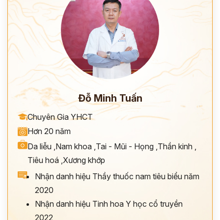
Đỗ Minh Tuấn
Chuyên Gia YHCT
Hơn 20 năm
Da liễu
,
Nam khoa
,
Tai - Mũi - Họng
,
Thần kinh
,
Tiêu hoá
,
Xương khớp
Nhận danh hiệu Thầy thuốc nam tiêu biểu năm
2020
Nhận danh hiệu Tinh hoa Y học cổ truyền
2022