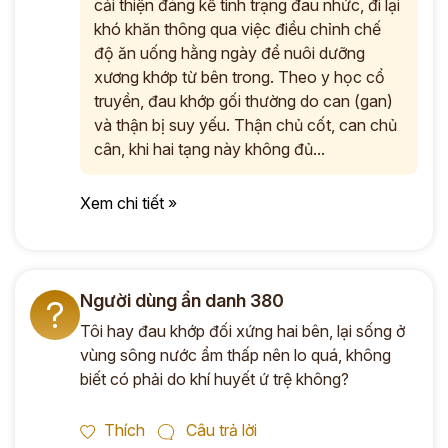
cải thiện đáng kể tình trạng đau nhức, đi lại
khó khăn thông qua việc điều chỉnh chế
độ ăn uống hằng ngày để nuôi dưỡng
xương khớp từ bên trong. Theo y học cổ
truyền, đau khớp gối thường do can (gan)
và thận bị suy yếu. Thận chủ cốt, can chủ
cân, khi hai tạng này không đủ...
Xem chi tiết »
Người dùng ẩn danh 380
?
Tôi hay đau khớp đối xứng hai bên, lại sống ở
vùng sông nước ẩm thấp nên lo quá, không
biết có phải do khí huyết ứ trệ không?
Thích
Câu trả lời