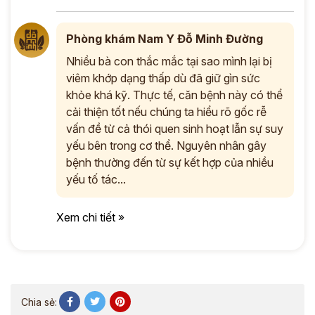
Phòng khám Nam Y Đỗ Minh Đường
Nhiều bà con thắc mắc tại sao mình lại bị
viêm khớp dạng thấp dù đã giữ gìn sức
khỏe khá kỹ. Thực tế, căn bệnh này có thể
cải thiện tốt nếu chúng ta hiểu rõ gốc rễ
vấn đề từ cả thói quen sinh hoạt lẫn sự suy
yếu bên trong cơ thể. Nguyên nhân gây
bệnh thường đến từ sự kết hợp của nhiều
yếu tố tác...
Xem chi tiết »
Chia sẻ: