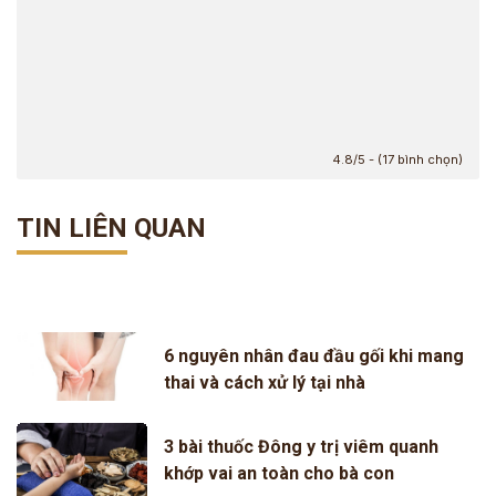
4.8/5 - (17 bình chọn)
TIN LIÊN QUAN
6 nguyên nhân đau đầu gối khi mang
thai và cách xử lý tại nhà
3 bài thuốc Đông y trị viêm quanh
khớp vai an toàn cho bà con