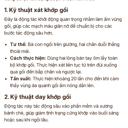
1. Kỹ thuật xát khớp gối
Đây là động tác khởi động quan trọng nhằm làm ấm vùng
gối, giúp các mạch máu giãn nở để chuẩn bị cho các
bước tác động sâu hơn.
Tư thế:
Bà con ngồi trên giường, hai chân duỗi thẳng
thoải mái.
Cách thực hiện:
Dùng hai lòng bàn tay ôm lấy toàn
bộ khớp gối. Thực hiện xát liên tục từ trên đùi xuống
qua gối đến bắp chân và ngược lại.
Tần suất:
Thực hiện khoảng 20 lần cho đến khi cảm
thấy vùng da quanh gối ấm nóng dần lên.
2. Kỹ thuật day khớp gối
Động tác này tác động sâu vào phần mềm và xương
bánh chè, giúp giảm tình trạng cứng khớp vào buổi sáng
hoặc sau khi ngồi lâu.