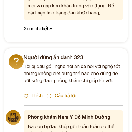
mỏi và gặp khó khăn trong vận động. Để
cải thiện tình trạng đau khớp háng,...
Xem chi tiết »
Người dùng ẩn danh 323
?
Tôi bị đau gối, nghe nói ăn cá hồi với nghệ tốt
nhưng không biết dùng thế nào cho đúng để
bớt sưng đau, phòng khám chỉ giúp tôi với.
Thích
Câu trả lời
Phòng khám Nam Y Đỗ Minh Đường
Bà con bị đau khớp gối hoàn toàn có thể