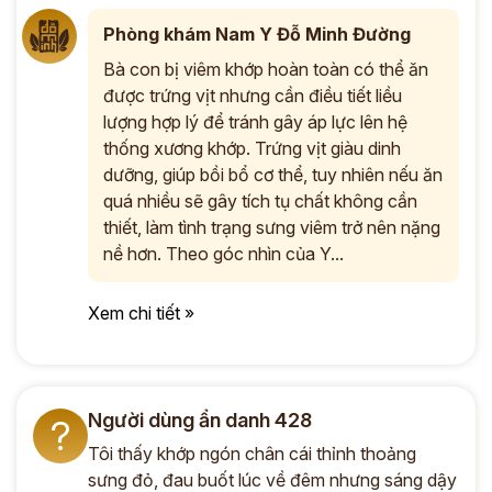
Phòng khám Nam Y Đỗ Minh Đường
Bà con bị viêm khớp hoàn toàn có thể ăn
được trứng vịt nhưng cần điều tiết liều
lượng hợp lý để tránh gây áp lực lên hệ
thống xương khớp. Trứng vịt giàu dinh
dưỡng, giúp bồi bổ cơ thể, tuy nhiên nếu ăn
quá nhiều sẽ gây tích tụ chất không cần
thiết, làm tình trạng sưng viêm trở nên nặng
nề hơn. Theo góc nhìn của Y...
Xem chi tiết »
Người dùng ẩn danh 428
?
Tôi thấy khớp ngón chân cái thỉnh thoảng
sưng đỏ, đau buốt lúc về đêm nhưng sáng dậy