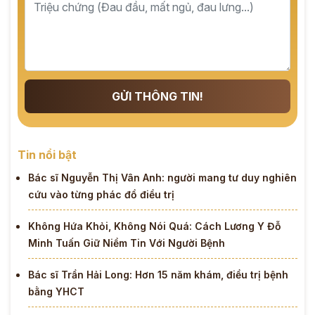
GỬI THÔNG TIN!
Tin nổi bật
Bác sĩ Nguyễn Thị Vân Anh: người mang tư duy nghiên
cứu vào từng phác đồ điều trị
Không Hứa Khỏi, Không Nói Quá: Cách Lương Y Đỗ
Minh Tuấn Giữ Niềm Tin Với Người Bệnh
Bác sĩ Trần Hải Long: Hơn 15 năm khám, điều trị bệnh
bằng YHCT