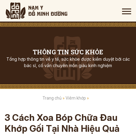
THÔNG TIN SỨC KHỎE
Tổng hợp thông tin về y tế, sức khỏe được kiểm duyệt bởi các
bác sĩ, cố vấn chuyên môn giàu kinh nghiệm
Trang chủ
»
Viêm khớp
»
3 Cách Xoa Bóp Chữa Đau
Khớp Gối Tại Nhà Hiệu Quả