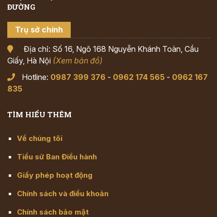
ĐƯỜNG
Trụ sở chính
Địa chỉ: Số 16, Ngõ 168 Nguyễn Khánh Toàn, Cầu
Giấy, Hà Nội
(Xem bản đồ)
Hotline:
0987 399 376
-
0962 174 565
-
0962 167
835
TÌM HIỂU THÊM
Về chúng tôi
Tiểu sử Ban Điều hành
Giấy phép hoạt động
Chính sách và điều khoản
Chính sách bảo mật