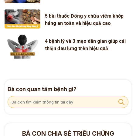
5 bài thuốc Đông y chữa viêm khớp
háng an toàn và hiệu quả cao
4 bệnh lý và 3 mẹo dân gian giúp cải
thiện đau lưng trên hiệu quả
Bà con quan tâm bệnh gì?
BÀ CON CHIA SẺ TRIỆU CHỨNG