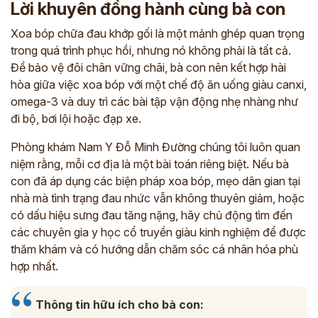
Lời khuyên đồng hành cùng bà con
Xoa bóp chữa đau khớp gối là một mảnh ghép quan trọng
trong quá trình phục hồi, nhưng nó không phải là tất cả.
Để bảo vệ đôi chân vững chãi, bà con nên kết hợp hài
hòa giữa việc xoa bóp với một chế độ ăn uống giàu canxi,
omega-3 và duy trì các bài tập vận động nhẹ nhàng như
đi bộ, bơi lội hoặc đạp xe.
Phòng khám Nam Y Đỗ Minh Đường chúng tôi luôn quan
niệm rằng, mỗi cơ địa là một bài toán riêng biệt. Nếu bà
con đã áp dụng các biện pháp xoa bóp, mẹo dân gian tại
nhà mà tình trạng đau nhức vẫn không thuyên giảm, hoặc
có dấu hiệu sưng đau tăng nặng, hãy chủ động tìm đến
các chuyên gia y học cổ truyền giàu kinh nghiệm để được
thăm khám và có hướng dẫn chăm sóc cá nhân hóa phù
hợp nhất.
Thông tin hữu ích cho bà con: