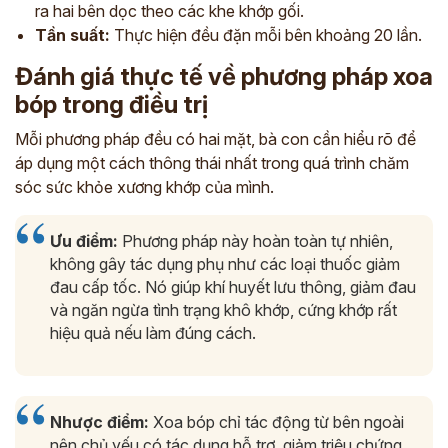
ra hai bên dọc theo các khe khớp gối.
Tần suất:
Thực hiện đều đặn mỗi bên khoảng 20 lần.
Đánh giá thực tế về phương pháp xoa
bóp trong điều trị
Mỗi phương pháp đều có hai mặt, bà con cần hiểu rõ để
áp dụng một cách thông thái nhất trong quá trình chăm
sóc sức khỏe xương khớp của mình.
Ưu điểm:
Phương pháp này hoàn toàn tự nhiên,
không gây tác dụng phụ như các loại thuốc giảm
đau cấp tốc. Nó giúp khí huyết lưu thông, giảm đau
và ngăn ngừa tình trạng khô khớp, cứng khớp rất
hiệu quả nếu làm đúng cách.
Nhược điểm:
Xoa bóp chỉ tác động từ bên ngoài
nên chủ yếu có tác dụng hỗ trợ, giảm triệu chứng