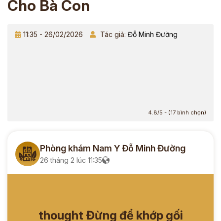
Cho Bà Con
11:35 - 26/02/2026
Tác giả:
Đỗ Minh Đường
4.8/5 - (17 bình chọn)
Phòng khám Nam Y Đỗ Minh Đường
26 tháng 2 lúc 11:35
thought Đừng để khớp gối